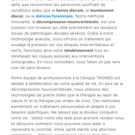
défis que rencontrent les personnes souffrant de
conditions telles que la
hernie discale
, le
bombement
discal
, ou la
sténose foraminale
. Notre méthode
innovante, la
décompression neurovertébrale
, est une
solution non invasive qui cible précisément les douleurs
issues de pathologies discales sévères. Grâce à notre
technologie avancée, nous offrons un traitement qui
soulage la pression sur vos disques intervertébraux et
nerfs, favorisant ainsi votre
rétablissement
tout en
minimisant les risques associés aux interventions
chirurgicales. En nous consultant, vous faites un pas vers
une vie sans douleur.
Notre équipe de professionnels à la Clinique TAGMED est
dédiée à l’amélioration de votre qualité de vie. En plus de la
décompression neurovertébrale, nous utilisons des
technologies de pointe telles que la thérapie au laser de
classe IV et la thérapie par ondes de choc. Ces méthodes
permettent un traitement personnalisé et adapté à vos
besoins spécifiques. Ne laissez pas la douleur conquérir
votre vie : visitez notre site web pour prendre rendez-vous
et découvrir comment nous pouvons vous aider à
reprendre le contrôle. Votre santé mérite une attention
spécialisée — faites le premier pas vers le bien-être