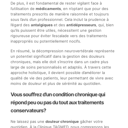
De plus, il est fondamental de rester vigilant face à
l’utilisation de
médicaments
, en n’optant que pour des
traitements prescrits de manière raisonnée et toujours
sous l’avis d’un professionnel. Cela inclut la prudence à
l’égard des
antalgiques
et des
antidépresseurs
, qui, bien
qu’ils puissent être utiles, nécessitent une gestion
rigoureuse pour éviter l’escalade vers des traitements
inappropriés ou potentiellement nocifs.
En résumé, la décompression neurovertébrale représente
un potentiel significatif dans la gestion des douleurs
chroniques, mais elle doit s’inscrire dans un cadre plus
large de soins personnalisés et adaptés. À travers cette
approche holistique, il devient possible d’améliorer la
qualité de vie des patients, leur permettant de vivre avec
moins de douleur et plus de sérénité au quotidien.
Vous souffrez d’un condition chronique qui
répond peu ou pas du tout aux traitements
conservateurs?
Ne laissez pas une
douleur chronique
gâcher votre
quotidien. À la Clinique TAGMED, nous comprenons les