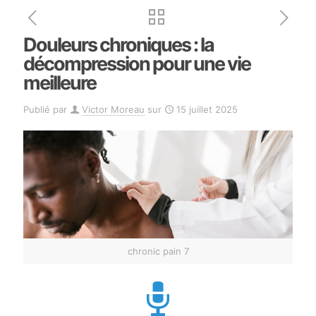
Douleurs chroniques : la
décompression pour une vie
meilleure
Publié par
Victor Moreau
sur
15 juillet 2025
chronic pain 7