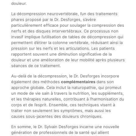
douleur.
La décompression neurovertébrale, l’un des traitements
phares proposé par le Dr. Desforges, s’avère
particulièrement efficace pour soulager la compression des
nerfs et des disques intervertébraux. Ce processus non
invasif implique l’utilisation de tables de décompression qui
permettent d’étirer la colonne vertébrale, réduisant ainsi la
pression sur les nerfs et les articulations. Les patients
rapportent souvent une diminution significative de la
douleur et une amélioration de leur mobilité après plusieurs
séances de ce traitement.
Au-delà de la décompression, le Dr. Desforges incorpore
également des méthodes
complémentaires
dans son
approche globale. Cela inclut la naturopathie, qui promeut
un mode de vie sain à travers la nutrition, les suppléments,
et les thérapies naturelles, contribuant à l’harmonisation du
corps et de l’esprit. Ensemble, ces techniques visent à
traiter non seulement les symptômes, mais aussi les
causes sous-jacentes des douleurs chroniques.
En somme, le Dr. Sylvain Desforges incarne une nouvelle
génération de professionnels de la santé qui allient