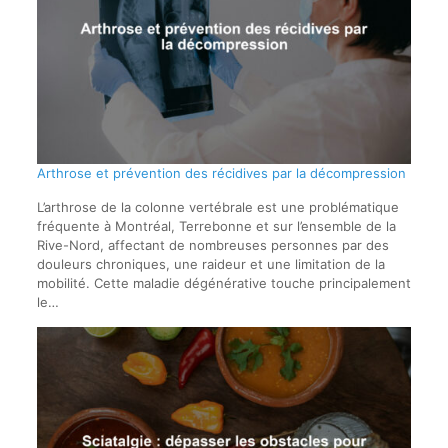
Arthrose et prévention des récidives par la décompression
L’arthrose de la colonne vertébrale est une problématique
fréquente à Montréal, Terrebonne et sur l’ensemble de la
Rive-Nord, affectant de nombreuses personnes par des
douleurs chroniques, une raideur et une limitation de la
mobilité. Cette maladie dégénérative touche principalement
le…