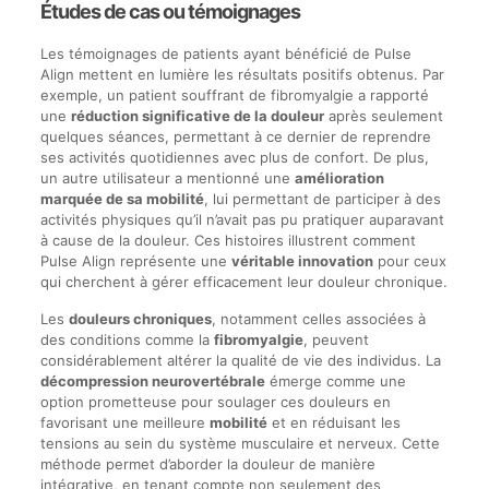
Études de cas ou témoignages
Les témoignages de patients ayant bénéficié de Pulse
Align mettent en lumière les résultats positifs obtenus. Par
exemple, un patient souffrant de fibromyalgie a rapporté
une
réduction significative de la douleur
après seulement
quelques séances, permettant à ce dernier de reprendre
ses activités quotidiennes avec plus de confort. De plus,
un autre utilisateur a mentionné une
amélioration
marquée de sa mobilité
, lui permettant de participer à des
activités physiques qu’il n’avait pas pu pratiquer auparavant
à cause de la douleur. Ces histoires illustrent comment
Pulse Align représente une
véritable innovation
pour ceux
qui cherchent à gérer efficacement leur douleur chronique.
Les
douleurs chroniques
, notamment celles associées à
des conditions comme la
fibromyalgie
, peuvent
considérablement altérer la qualité de vie des individus. La
décompression neurovertébrale
émerge comme une
option prometteuse pour soulager ces douleurs en
favorisant une meilleure
mobilité
et en réduisant les
tensions au sein du système musculaire et nerveux. Cette
méthode permet d’aborder la douleur de manière
intégrative, en tenant compte non seulement des