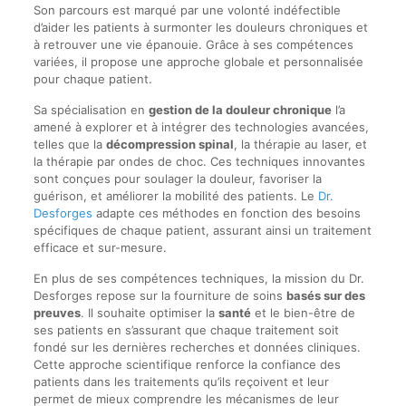
Son parcours est marqué par une volonté indéfectible
d’aider les patients à surmonter les douleurs chroniques et
à retrouver une vie épanouie. Grâce à ses compétences
variées, il propose une approche globale et personnalisée
pour chaque patient.
Sa spécialisation en
gestion de la douleur chronique
l’a
amené à explorer et à intégrer des technologies avancées,
telles que la
décompression spinal
, la thérapie au laser, et
la thérapie par ondes de choc. Ces techniques innovantes
sont conçues pour soulager la douleur, favoriser la
guérison, et améliorer la mobilité des patients. Le
Dr.
Desforges
adapte ces méthodes en fonction des besoins
spécifiques de chaque patient, assurant ainsi un traitement
efficace et sur-mesure.
En plus de ses compétences techniques, la mission du Dr.
Desforges repose sur la fourniture de soins
basés sur des
preuves
. Il souhaite optimiser la
santé
et le bien-être de
ses patients en s’assurant que chaque traitement soit
fondé sur les dernières recherches et données cliniques.
Cette approche scientifique renforce la confiance des
patients dans les traitements qu’ils reçoivent et leur
permet de mieux comprendre les mécanismes de leur