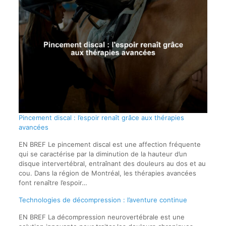
Pincement discal : l’espoir renaît grâce aux thérapies
avancées
EN BREF Le pincement discal est une affection fréquente
qui se caractérise par la diminution de la hauteur d’un
disque intervertébral, entraînant des douleurs au dos et au
cou. Dans la région de Montréal, les thérapies avancées
font renaître l’espoir…
Technologies de décompression : l’aventure continue
EN BREF La décompression neurovertébrale est une