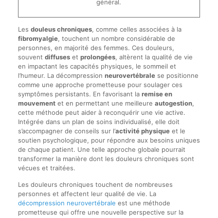
général.
Les
douleus chroniques
, comme celles associées à la
fibromyalgie
, touchent un nombre considérable de
personnes, en majorité des femmes. Ces douleurs,
souvent
diffuses
et
prolongées
, altèrent la qualité de vie
en impactant les capacités physiques, le sommeil et
l’humeur. La décompression
neurovertébrale
se positionne
comme une approche prometteuse pour soulager ces
symptômes persistants. En favorisant la
remise en
mouvement
et en permettant une meilleure
autogestion
,
cette méthode peut aider à reconquérir une vie active.
Intégrée dans un plan de soins individualisé, elle doit
s’accompagner de conseils sur l’
activité physique
et le
soutien psychologique, pour répondre aux besoins uniques
de chaque patient. Une telle approche globale pourrait
transformer la manière dont les douleurs chroniques sont
vécues et traitées.
Les douleurs chroniques touchent de nombreuses
personnes et affectent leur qualité de vie. La
décompression neurovertébrale
est une méthode
prometteuse qui offre une nouvelle perspective sur la