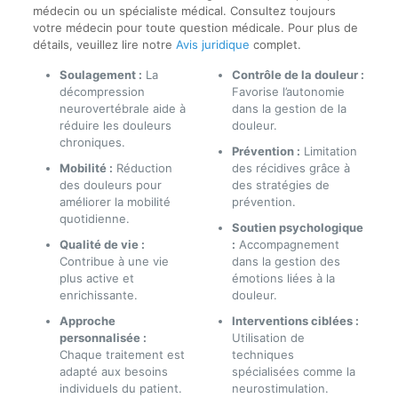
médecin ou un spécialiste médical. Consultez toujours
votre médecin pour toute question médicale. Pour plus de
détails, veuillez lire notre
Avis juridique
complet.
Soulagement :
La
Contrôle de la douleur :
décompression
Favorise l’autonomie
neurovertébrale aide à
dans la gestion de la
réduire les douleurs
douleur.
chroniques.
Prévention :
Limitation
Mobilité :
Réduction
des récidives grâce à
des douleurs pour
des stratégies de
améliorer la mobilité
prévention.
quotidienne.
Soutien psychologique
Qualité de vie :
:
Accompagnement
Contribue à une vie
dans la gestion des
plus active et
émotions liées à la
enrichissante.
douleur.
Approche
Interventions ciblées :
personnalisée :
Utilisation de
Chaque traitement est
techniques
adapté aux besoins
spécialisées comme la
individuels du patient.
neurostimulation.