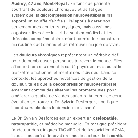
Audrey, 47 ans, Mont-Royal :
En tant que patiente
souffrant de douleurs chroniques et de fatigue
systémique, la
décrompression neurovertébrale
m’a
apporté un souffle d’air frais. J’ai appris à gérer non
seulement mes douleurs physiques, mais aussi mes
angoisses liées à celles-ci. Le soutien médical et les
thérapies complémentaires m’ont permis de reconstruire
ma routine quotidienne et de retrouver ma joie de vivre.
Les
douleurs chroniques
représentent un véritable défi
pour de nombreuses personnes à travers le monde. Elles
affectent non seulement la santé physique, mais aussi le
bien-être émotionnel et mental des individus. Dans ce
contexte, les approches novatrices de gestion de la
douleur, telles que la
décompression neurovertébrale
,
émergent comme des alternatives prometteuses pour
améliorer la qualité de vie des patients. Au cœur de cette
évolution se trouve le Dr. Sylvain Desforges, une figure
incontournable dans le domaine de la santé.
Le Dr. Sylvain Desforges est un expert en
ostéopathie
,
naturopathie
, et médecine manuelle. En tant que président
fondateur des cliniques TAGMED et de l’association ACMA,
il s’est consacré à l’innovation dans le secteur de la
santé
.