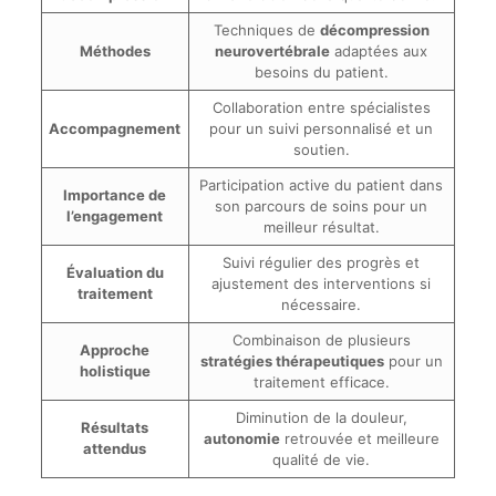
Techniques de
décompression
Méthodes
neurovertébrale
adaptées aux
besoins du patient.
Collaboration entre spécialistes
Accompagnement
pour un suivi personnalisé et un
soutien.
Participation active du patient dans
Importance de
son parcours de soins pour un
l’engagement
meilleur résultat.
Suivi régulier des progrès et
Évaluation du
ajustement des interventions si
traitement
nécessaire.
Combinaison de plusieurs
Approche
stratégies thérapeutiques
pour un
holistique
traitement efficace.
Diminution de la douleur,
Résultats
autonomie
retrouvée et meilleure
attendus
qualité de vie.