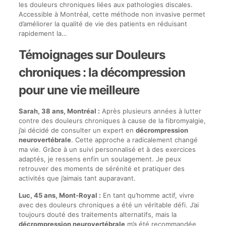
les douleurs chroniques liées aux pathologies discales.
Accessible à Montréal, cette méthode non invasive permet
d’améliorer la qualité de vie des patients en réduisant
rapidement la…
Témoignages sur Douleurs
chroniques : la décompression
pour une vie meilleure
Sarah, 38 ans, Montréal :
Après plusieurs années à lutter
contre des douleurs chroniques à cause de la fibromyalgie,
j’ai décidé de consulter un expert en
décrompression
neurovertébrale
. Cette approche a radicalement changé
ma vie. Grâce à un suivi personnalisé et à des exercices
adaptés, je ressens enfin un soulagement. Je peux
retrouver des moments de sérénité et pratiquer des
activités que j’aimais tant auparavant.
Luc, 45 ans, Mont-Royal :
En tant qu’homme actif, vivre
avec des douleurs chroniques a été un véritable défi. J’ai
toujours douté des traitements alternatifs, mais la
décrompression neurovertébrale
m’a été recommandée