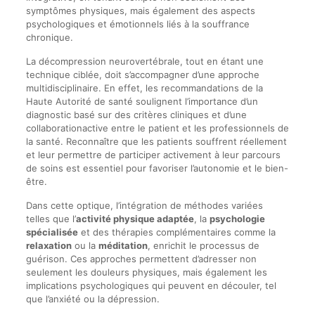
symptômes physiques, mais également des aspects
psychologiques et émotionnels liés à la souffrance
chronique.
La décompression neurovertébrale, tout en étant une
technique ciblée, doit s’accompagner d’une approche
multidisciplinaire. En effet, les recommandations de la
Haute Autorité de santé soulignent l’importance d’un
diagnostic basé sur des critères cliniques et d’une
collaborationactive entre le patient et les professionnels de
la santé. Reconnaître que les patients souffrent réellement
et leur permettre de participer activement à leur parcours
de soins est essentiel pour favoriser l’autonomie et le bien-
être.
Dans cette optique, l’intégration de méthodes variées
telles que l’
activité physique adaptée
, la
psychologie
spécialisée
et des thérapies complémentaires comme la
relaxation
ou la
méditation
, enrichit le processus de
guérison. Ces approches permettent d’adresser non
seulement les douleurs physiques, mais également les
implications psychologiques qui peuvent en découler, tel
que l’anxiété ou la dépression.