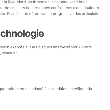
r la Rive-Nord, l’arthrose de la colonne vertébrale
our des milliers de personnes confrontées à des douleurs
ite. Face à cette détérioration progressive des articulations
echnologie
ession exercée sur les disques intervertébraux. Cette
visant à :
e traitement est adapté à la condition spécifique du