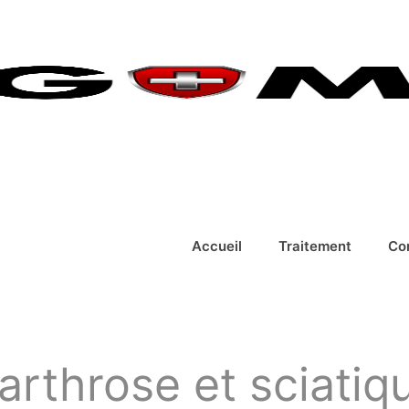
Accueil
Traitement
Co
arthrose et sciatiq