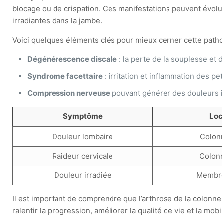
blocage ou de crispation. Ces manifestations peuvent évol
irradiantes dans la jambe.
Voici quelques éléments clés pour mieux cerner cette patho
Dégénérescence discale
: la perte de la souplesse et
Syndrome facettaire
: irritation et inflammation des pe
Compression nerveuse
pouvant générer des douleurs ir
Symptôme
Loc
Douleur lombaire
Colon
Raideur cervicale
Colonn
Douleur irradiée
Membre
Il est important de comprendre que l’arthrose de la colonne
ralentir la progression, améliorer la qualité de vie et la mobil