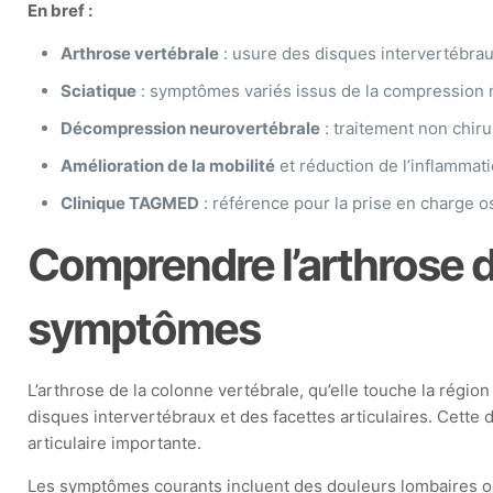
En bref :
Arthrose vertébrale
: usure des disques intervertébrau
Sciatique
: symptômes variés issus de la compression 
Décompression neurovertébrale
: traitement non chiru
Amélioration de la mobilité
et réduction de l’inflammat
Clinique TAGMED
: référence pour la prise en charge 
Comprendre l’arthrose d
symptômes
L’arthrose de la colonne vertébrale, qu’elle touche la régi
disques intervertébraux et des facettes articulaires. Cette
articulaire importante.
Les symptômes courants incluent des douleurs lombaires ou c