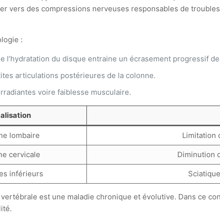
uer vers des compressions nerveuses responsables de troubles 
logie :
 de l’hydratation du disque entraine un écrasement progressif d
tites articulations postérieures de la colonne.
radiantes voire faiblesse musculaire.
alisation
ne lombaire
Limitation 
e cervicale
Diminution d
s inférieurs
Sciatique
 vertébrale est une maladie chronique et évolutive. Dans ce con
ité.