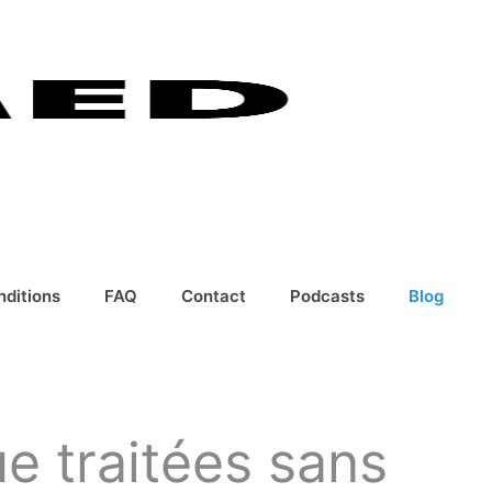
nditions
FAQ
Contact
Podcasts
Blog
ue traitées sans