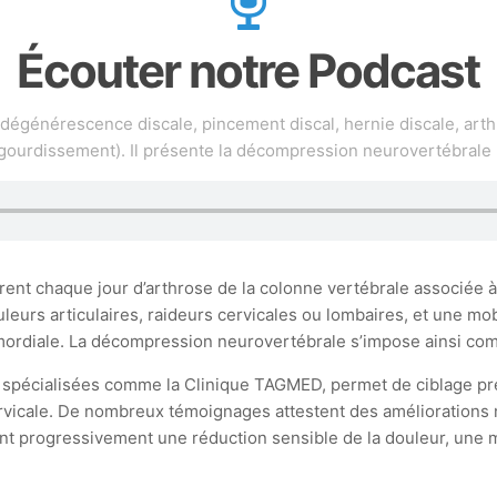
Écouter notre Podcast
(dégénérescence discale, pincement discal, hernie discale, arth
gourdissement). Il présente la décompression neurovertébrale
t chaque jour d’arthrose de la colonne vertébrale associée à d
leurs articulaires, raideurs cervicales ou lombaires, et une mob
primordiale. La décompression neurovertébrale s’impose ainsi 
s spécialisées comme la Clinique TAGMED, permet de ciblage pré
ervicale. De nombreux témoignages attestent des améliorations 
nt progressivement une réduction sensible de la douleur, une