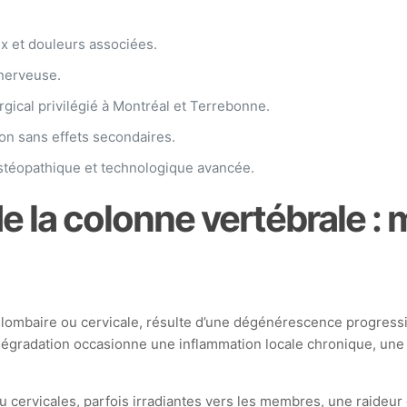
x et douleurs associées.
nerveuse.
rgical privilégié à Montréal et Terrebonne.
ion sans effets secondaires.
ostéopathique et technologique avancée.
e la colonne vertébrale :
on lombaire ou cervicale, résulte d’une dégénérescence progressi
 dégradation occasionne une inflammation locale chronique, une 
ervicales, parfois irradiantes vers les membres, une raideur q