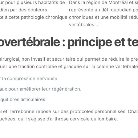
ur pour plusieurs habitants de
Dans la région de Montréal et su
idien par des douleurs
représente un défi quotidien p
ce à cette pathologie chronique,
chroniques et une mobilité rédu
vertébrales…
ertébrale : principe et t
urgical, non invasif et sécuritaire qui permet de réduire la pr
er une traction contrôlée et graduée sur la colonne vertébrale, 
r la compression nerveuse.
scaux pour améliorer leur régénération.
uilibres articulaires.
 et Terrebonne repose sur des protocoles personnalisés. Chaqu
uchées, qu’il s’agisse d’arthrose cervicale ou lombaire.