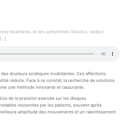
rose facettaire), et ses symptômes (douleur, raideur,
[…]
es douleurs sciatiques invalidantes. Ces affections,
ilité réduite. Face à ce constat, la recherche de solutions
comme une méthode innovante et rassurante.
cis de la pression exercée sur les disques
notables ressenties par les patients, souvent après
 meilleure amplitude des mouvements et un ralentissement