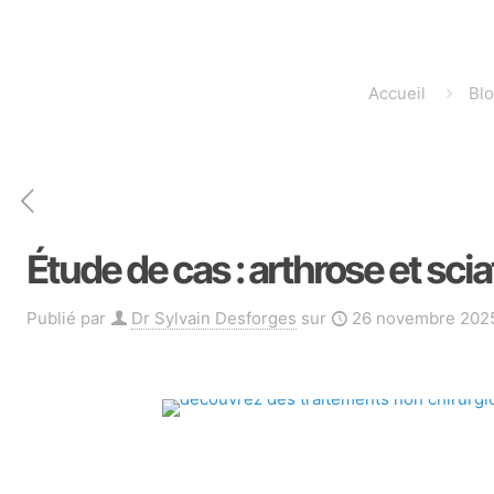
Accueil
Bl
Étude de cas : arthrose et scia
Publié par
Dr Sylvain Desforges
sur
26 novembre 202