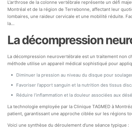
L’arthrose de la colonne vertébrale représente un défi maje
Montréal et de la région de Terrebonne, affectant leur quot
lombaires, une raideur cervicale et une mobilité réduite. Fa
la…
La décompression neurov
La décompression neurovertébrale est un traitement non chir
méthode utilise un appareil médical sophistiqué pour appliqu
Diminuer la pression au niveau du disque pour soulage
Favoriser l’apport sanguin et la nutrition des tissus di
Réduire l’inflammation et la douleur associées aux déséq
La technologie employée par la Clinique TAGMED à Montréal
patient, garantissant une approche ciblée sur les régions to
Voici une synthèse du déroulement d’une séance typique :