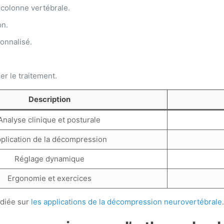
a colonne vertébrale.
on.
sonnalisé.
r le traitement.
Description
Analyse clinique et posturale
plication de la décompression
Réglage dynamique
Ergonomie et exercices
édiée sur
les applications de la décompression neurovertébrale