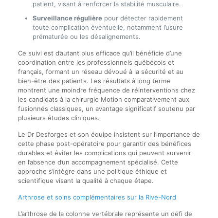
patient, visant à renforcer la stabilité musculaire.
Surveillance régulière
pour détecter rapidement
toute complication éventuelle, notamment l’usure
prématurée ou les désalignements.
Ce suivi est d’autant plus efficace qu’il bénéficie d’une
coordination entre les professionnels québécois et
français, formant un réseau dévoué à la sécurité et au
bien-être des patients. Les résultats à long terme
montrent une moindre fréquence de réinterventions chez
les candidats à la chirurgie Motion comparativement aux
fusionnés classiques, un avantage significatif soutenu par
plusieurs études cliniques.
Le Dr Desforges et son équipe insistent sur l’importance de
cette phase post-opératoire pour garantir des bénéfices
durables et éviter les complications qui peuvent survenir
en l’absence d’un accompagnement spécialisé. Cette
approche s’intègre dans une politique éthique et
scientifique visant la qualité à chaque étape.
Arthrose et soins complémentaires sur la Rive-Nord
L’arthrose de la colonne vertébrale représente un défi de