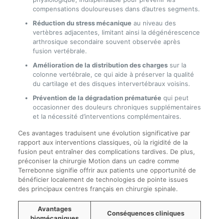
compensations douloureuses dans d’autres segments.
Réduction du stress mécanique
au niveau des
vertèbres adjacentes, limitant ainsi la dégénérescence
arthrosique secondaire souvent observée après
fusion vertébrale.
Amélioration de la distribution des charges
sur la
colonne vertébrale, ce qui aide à préserver la qualité
du cartilage et des disques intervertébraux voisins.
Prévention de la dégradation prématurée
qui peut
occasionner des douleurs chroniques supplémentaires
et la nécessité d’interventions complémentaires.
Ces avantages traduisent une évolution significative par
rapport aux interventions classiques, où la rigidité de la
fusion peut entraîner des complications tardives. De plus,
préconiser la chirurgie Motion dans un cadre comme
Terrebonne signifie offrir aux patients une opportunité de
bénéficier localement de technologies de pointe issues
des principaux centres français en chirurgie spinale.
Avantages
Conséquences cliniques
biomécaniques