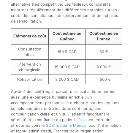
alternative très compétitive. Les tableaux comparatifs
montrent régulièrement des différences notables sur les
coûts des consultations, des interventions et des phases
de réhabilitation.
Coût estimé au
Coût estimé en
Éléments de coût
Québec
France
Consultation
150 $ CAD
80 €
initiale
Intervention
15 000 $ CAD
8 000 €
chirurgicale
Réhabilitation
3 000 $ CAD
1 500 €
Au-delà des chiffres, le parcours transatlantique permet
aussi une expérience humaine enrichie : un
accompagnement personnalisé orchestré par des équipes
complémentaires entre les deux continents, une
communication claire et un suivi attentif favorisent la
sérénité et la confiance du patient. L’alliance entre des
structures comme
SOS Tourisme Médical
pour l’information
et l’appui administratif, Franchir pour l’organisation