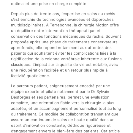
optimal et une prise en charge complète.
Depuis plus de trente ans, l’expertise en soins du rachis
s’est enrichie de technologies avancées et d’approches
multidisciplinaires. À Terrebonne, la chirurgie Motion offre
un équilibre entre intervention thérapeutique et
conservation des fonctions mécaniques du rachis. Souvent
proposée après une phase de traitements conservateurs
approfondis, elle répond notamment aux attentes des
patients qui souhaitent éviter les complications liées à la
rigidification de la colonne vertébrale inhérente aux fusions
classiques. L’impact sur la qualité de vie est notable, avec
une récupération facilitée et un retour plus rapide à
l’activité quotidienne.
Le parcours patient, soigneusement encadré par une
équipe experte et piloté notamment par le Dr Sylvain
Desforges et ses partenaires, permet une évaluation
complète, une orientation fiable vers la chirurgie la plus
adaptée, et un accompagnement personnalisé tout au long
du traitement. Ce modèle de collaboration transatlantique
assure un continuum de soins de haute qualité dans un
esprit d’innovation constante, d’éthique rigoureuse et
d’engagement envers le bien-être des patients. Cet article