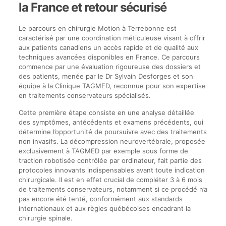
la France et retour sécurisé
Le parcours en chirurgie Motion à Terrebonne est
caractérisé par une coordination méticuleuse visant à offrir
aux patients canadiens un accès rapide et de qualité aux
techniques avancées disponibles en France. Ce parcours
commence par une évaluation rigoureuse des dossiers et
des patients, menée par le Dr Sylvain Desforges et son
équipe à la Clinique TAGMED, reconnue pour son expertise
en traitements conservateurs spécialisés.
Cette première étape consiste en une analyse détaillée
des symptômes, antécédents et examens précédents, qui
détermine l’opportunité de poursuivre avec des traitements
non invasifs. La décompression neurovertébrale, proposée
exclusivement à TAGMED par exemple sous forme de
traction robotisée contrôlée par ordinateur, fait partie des
protocoles innovants indispensables avant toute indication
chirurgicale. Il est en effet crucial de compléter 3 à 6 mois
de traitements conservateurs, notamment si ce procédé n’a
pas encore été tenté, conformément aux standards
internationaux et aux règles québécoises encadrant la
chirurgie spinale.