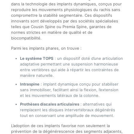
dans la technologie des implants dynamiques, conçus pour
reproduire les mouvements physiologiques du rachis sans
compromettre la stabilité segmentaire. Ces dispositifs
innovants sont développés par des sociétés spécialisées
telles que Cousin Spine ou Premia Spine, garantes de
normes strictes en matière de qualité et de
biocompatibilité.
Parmi les implants phares, on trouve :
Le système TOPS
: un dispositif doté d’une articulation
adaptative permettant une suspension harmonieuse
entre vertèbres qui aide à répartir les contraintes de
manière naturelle.
Intraspine
: implant dynamique conçu pour stabiliser
sans immobiliser, facilitant ainsi la flexion, l’extension
et les mouvements latéraux de la colonne.
Prothèses discales articulaires
: alternatives qui
remplacent les disques intervertébraux dégénérés
tout en conservant une amplitude de mouvement.
L’adoption de ces implants favorise non seulement la
prévention de la dégénérescence des segments adjacents,