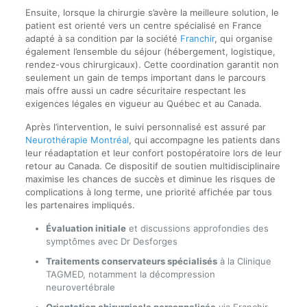
Ensuite, lorsque la chirurgie s’avère la meilleure solution, le
patient est orienté vers un centre spécialisé en France
adapté à sa condition par la société
Franchir
, qui organise
également l’ensemble du séjour (hébergement, logistique,
rendez-vous chirurgicaux). Cette coordination garantit non
seulement un gain de temps important dans le parcours
mais offre aussi un cadre sécuritaire respectant les
exigences légales en vigueur au Québec et au Canada.
Après l’intervention, le suivi personnalisé est assuré par
Neurothérapie Montréal
, qui accompagne les patients dans
leur réadaptation et leur confort postopératoire lors de leur
retour au Canada. Ce dispositif de soutien multidisciplinaire
maximise les chances de succès et diminue les risques de
complications à long terme, une priorité affichée par tous
les partenaires impliqués.
Évaluation initiale
et discussions approfondies des
symptômes avec Dr Desforges
Traitements conservateurs spécialisés
à la Clinique
TAGMED, notamment la décompression
neurovertébrale