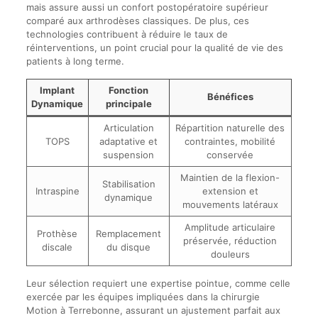
mais assure aussi un confort postopératoire supérieur
comparé aux arthrodèses classiques. De plus, ces
technologies contribuent à réduire le taux de
réinterventions, un point crucial pour la qualité de vie des
patients à long terme.
Implant
Fonction
Bénéfices
Dynamique
principale
Articulation
Répartition naturelle des
TOPS
adaptative et
contraintes, mobilité
suspension
conservée
Maintien de la flexion-
Stabilisation
Intraspine
extension et
dynamique
mouvements latéraux
Amplitude articulaire
Prothèse
Remplacement
préservée, réduction
discale
du disque
douleurs
Leur sélection requiert une expertise pointue, comme celle
exercée par les équipes impliquées dans la chirurgie
Motion à Terrebonne, assurant un ajustement parfait aux