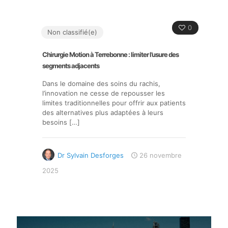
0
Non classifié(e)
Chirurgie Motion à Terrebonne : limiter l’usure des
segments adjacents
Dans le domaine des soins du rachis,
l’innovation ne cesse de repousser les
limites traditionnelles pour offrir aux patients
des alternatives plus adaptées à leurs
besoins
[…]
Dr Sylvain Desforges
26 novembre
2025