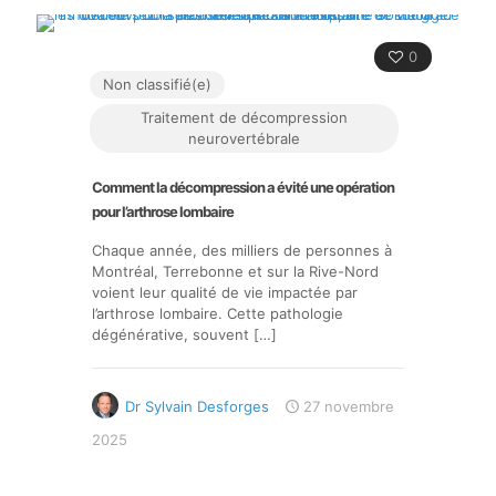
0
Non classifié(e)
Traitement de décompression
neurovertébrale
Comment la décompression a évité une opération
pour l’arthrose lombaire
Chaque année, des milliers de personnes à
Montréal, Terrebonne et sur la Rive-Nord
voient leur qualité de vie impactée par
l’arthrose lombaire. Cette pathologie
dégénérative, souvent
[…]
Dr Sylvain Desforges
27 novembre
2025