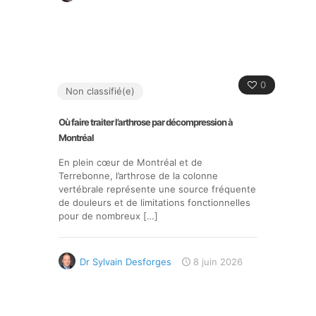
0
Non classifié(e)
Où faire traiter l’arthrose par décompression à
Montréal
En plein cœur de Montréal et de
Terrebonne, l’arthrose de la colonne
vertébrale représente une source fréquente
de douleurs et de limitations fonctionnelles
pour de nombreux
[…]
Dr Sylvain Desforges
8 juin 2026