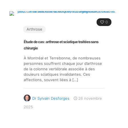
0
Arthrose
Étude de cas : arthrose et sciatique traitées sans
chirurgie
À Montréal et Terrebonne, de nombreuses
personnes souffrent chaque jour d’arthrose
de la colonne vertébrale associée à des
douleurs sciatiques invalidantes. Ces
affections, souvent liées à
[…]
Dr Sylvain Desforges
26 novembre
2025