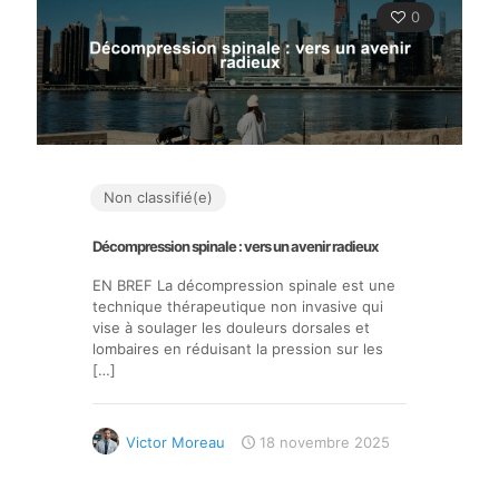
0
Non classifié(e)
Décompression spinale : vers un avenir radieux
EN BREF La décompression spinale est une
technique thérapeutique non invasive qui
vise à soulager les douleurs dorsales et
lombaires en réduisant la pression sur les
[…]
Victor Moreau
18 novembre 2025