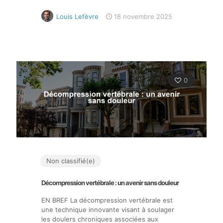
Louis Lefèvre
18 novembre 2025
0
Non classifié(e)
Décompression vertébrale : un avenir sans douleur
EN BREF La décompression vertébrale est
une technique innovante visant à soulager
les doulers chroniques associées aux