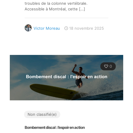
troubles de la colonne vertébrale.
Accessible à Montréal, cette
[…]
Victor Moreau
18 novembre 2025
0
Non classifié(e)
Bombement discal : l’espoir en action