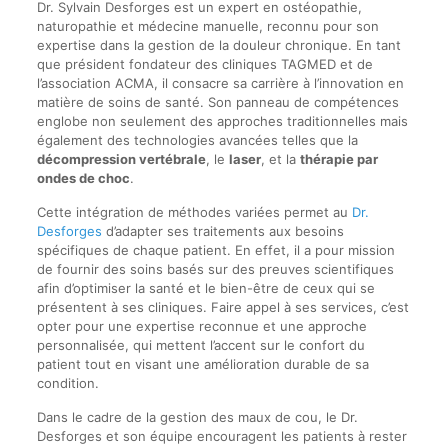
Dr. Sylvain Desforges est un expert en ostéopathie,
naturopathie et médecine manuelle, reconnu pour son
expertise dans la gestion de la douleur chronique. En tant
que président fondateur des cliniques TAGMED et de
l’association ACMA, il consacre sa carrière à l’innovation en
matière de soins de santé. Son panneau de compétences
englobe non seulement des approches traditionnelles mais
également des technologies avancées telles que la
décompression vertébrale
, le
laser
, et la
thérapie par
ondes de choc
.
Cette intégration de méthodes variées permet au
Dr.
Desforges
d’adapter ses traitements aux besoins
spécifiques de chaque patient. En effet, il a pour mission
de fournir des soins basés sur des preuves scientifiques
afin d’optimiser la santé et le bien-être de ceux qui se
présentent à ses cliniques. Faire appel à ses services, c’est
opter pour une expertise reconnue et une approche
personnalisée, qui mettent l’accent sur le confort du
patient tout en visant une amélioration durable de sa
condition.
Dans le cadre de la gestion des maux de cou, le Dr.
Desforges et son équipe encouragent les patients à rester