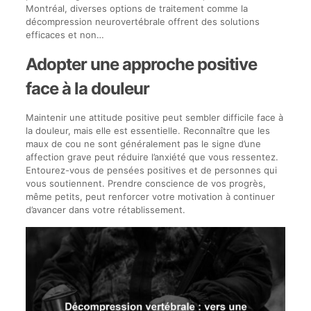
Montréal, diverses options de traitement comme la
décompression neurovertébrale offrent des solutions
efficaces et non…
Adopter une approche positive
face à la douleur
Maintenir une attitude positive peut sembler difficile face à
la douleur, mais elle est essentielle. Reconnaître que les
maux de cou ne sont généralement pas le signe d’une
affection grave peut réduire l’anxiété que vous ressentez.
Entourez-vous de pensées positives et de personnes qui
vous soutiennent. Prendre conscience de vos progrès,
même petits, peut renforcer votre motivation à continuer
d’avancer dans votre rétablissement.