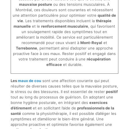
mauvaise posture
ou des tensions musculaires. À
Montréal, ces douleurs sont courantes et nécessitent
une attention particulière pour optimiser votre
qualité de
vie
. Les traitements disponibles incluent la
thérapie
manuelle
et le
renforcement musculaire
, qui favorisent
un soulagement rapide des symptômes tout en
améliorant la mobilité. Ce service est particulièrement
recommandé pour ceux vivant à
Mont-Royal
et
Terrebonne
, permettant ainsi d’adopter une approche
proactive face à ces maux. Rester positif et engagé dans
votre traitement peut conduire à une
récupération
efficace
et durable.
Les
maux de cou
sont une affection courante qui peut
résulter de diverses causes telles que la mauvaise posture,
le stress ou des blessures. Il est essentiel de rester
positif
tout au long du processus de guérison. En adoptant une
bonne hygiène posturale, en intégrant des
exercices
d’étirement
et en sollicitant l’aide de
professionnels de la
santé
comme la physiothérapie, il est possible d’alléger les
symptômes et d’améliorer le bien-être général. Une
approche proactive et optimiste favorise également une