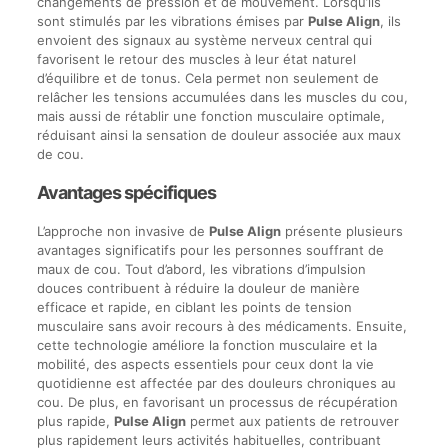
changements de pression et de mouvement. Lorsqu’ils
sont stimulés par les vibrations émises par
Pulse Align
, ils
envoient des signaux au système nerveux central qui
favorisent le retour des muscles à leur état naturel
d’équilibre et de tonus. Cela permet non seulement de
relâcher les tensions accumulées dans les muscles du cou,
mais aussi de rétablir une fonction musculaire optimale,
réduisant ainsi la sensation de douleur associée aux maux
de cou.
Avantages spécifiques
L’approche non invasive de
Pulse Align
présente plusieurs
avantages significatifs pour les personnes souffrant de
maux de cou. Tout d’abord, les vibrations d’impulsion
douces contribuent à réduire la douleur de manière
efficace et rapide, en ciblant les points de tension
musculaire sans avoir recours à des médicaments. Ensuite,
cette technologie améliore la fonction musculaire et la
mobilité, des aspects essentiels pour ceux dont la vie
quotidienne est affectée par des douleurs chroniques au
cou. De plus, en favorisant un processus de récupération
plus rapide,
Pulse Align
permet aux patients de retrouver
plus rapidement leurs activités habituelles, contribuant