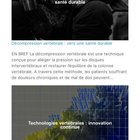
Décompression vertébrale : vers une santé durable
EN BREF La décompression vertébrale est une technique
conçue pour alléger la pression sur les disques
intervertébraux et restaurer l’équilibre de la colonne
vertébrale. A travers cette méthode, les patients souffrant
de douleurs chroniques et de mal de dos peuvent…