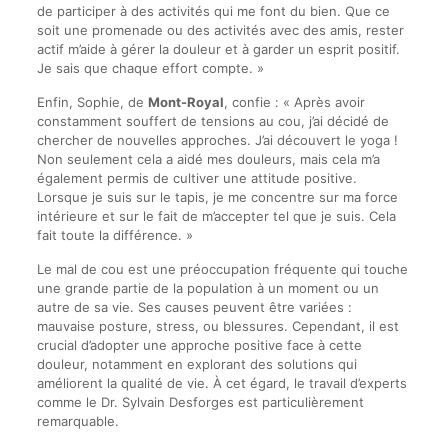
de participer à des activités qui me font du bien. Que ce
soit une promenade ou des activités avec des amis, rester
actif m’aide à gérer la douleur et à garder un esprit positif.
Je sais que chaque effort compte. »
Enfin, Sophie, de
Mont-Royal
, confie : « Après avoir
constamment souffert de tensions au cou, j’ai décidé de
chercher de nouvelles approches. J’ai découvert le yoga !
Non seulement cela a aidé mes douleurs, mais cela m’a
également permis de cultiver une attitude positive.
Lorsque je suis sur le tapis, je me concentre sur ma force
intérieure et sur le fait de m’accepter tel que je suis. Cela
fait toute la différence. »
Le mal de cou est une préoccupation fréquente qui touche
une grande partie de la population à un moment ou un
autre de sa vie. Ses causes peuvent être variées :
mauvaise posture, stress, ou blessures. Cependant, il est
crucial d’adopter une approche positive face à cette
douleur, notamment en explorant des solutions qui
améliorent la qualité de vie. À cet égard, le travail d’experts
comme le Dr. Sylvain Desforges est particulièrement
remarquable.