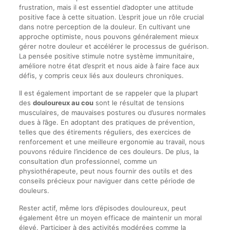
frustration, mais il est essentiel d’adopter une attitude
positive face à cette situation. L’esprit joue un rôle crucial
dans notre perception de la douleur. En cultivant une
approche optimiste, nous pouvons généralement mieux
gérer notre douleur et accélérer le processus de guérison.
La pensée positive stimule notre système immunitaire,
améliore notre état d’esprit et nous aide à faire face aux
défis, y compris ceux liés aux douleurs chroniques.
Il est également important de se rappeler que la plupart
des
douloureux au cou
sont le résultat de tensions
musculaires, de mauvaises postures ou d’usures normales
dues à l’âge. En adoptant des pratiques de prévention,
telles que des étirements réguliers, des exercices de
renforcement et une meilleure ergonomie au travail, nous
pouvons réduire l’incidence de ces douleurs. De plus, la
consultation d’un professionnel, comme un
physiothérapeute, peut nous fournir des outils et des
conseils précieux pour naviguer dans cette période de
douleurs.
Rester actif, même lors d’épisodes douloureux, peut
également être un moyen efficace de maintenir un moral
élevé. Participer à des activités modérées comme la