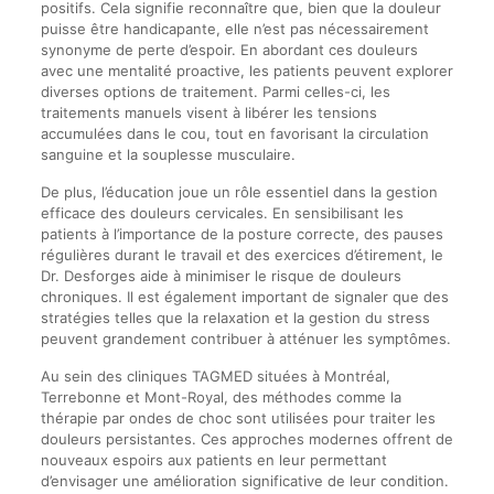
positifs. Cela signifie reconnaître que, bien que la douleur
puisse être handicapante, elle n’est pas nécessairement
synonyme de perte d’espoir. En abordant ces douleurs
avec une mentalité proactive, les patients peuvent explorer
diverses options de traitement. Parmi celles-ci, les
traitements manuels visent à libérer les tensions
accumulées dans le cou, tout en favorisant la circulation
sanguine et la souplesse musculaire.
De plus, l’éducation joue un rôle essentiel dans la gestion
efficace des douleurs cervicales. En sensibilisant les
patients à l’importance de la posture correcte, des pauses
régulières durant le travail et des exercices d’étirement, le
Dr. Desforges aide à minimiser le risque de douleurs
chroniques. Il est également important de signaler que des
stratégies telles que la relaxation et la gestion du stress
peuvent grandement contribuer à atténuer les symptômes.
Au sein des cliniques TAGMED situées à Montréal,
Terrebonne et Mont-Royal, des méthodes comme la
thérapie par ondes de choc sont utilisées pour traiter les
douleurs persistantes. Ces approches modernes offrent de
nouveaux espoirs aux patients en leur permettant
d’envisager une amélioration significative de leur condition.