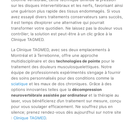
sur les disques intervertébraux et les nerfs, favorisant ainsi
une guérison plus rapide des tissus endommagés. Si vous
avez essayé divers traitements conservateurs sans succès,
il est temps d’explorer une alternative qui pourrait
transformer votre quotidien. Ne laissez pas la douleur vous
contrôler; la solution est peut-être à un clic grâce à la
Clinique TAGMED.
La Clinique TAGMED, avec ses deux emplacements à
Montréal et à Terrebonne, offre une approche
multidisciplinaire et des
technologies de pointe
pour le
traitement des douleurs musculosquelettiques. Notre
équipe de professionnels expérimentés s’engage à fournir
des soins personnalisés pour des conditions comme la
sciatique
et les maux de dos chroniques. Grâce à des
options innovantes telles que la
décompression
neurovertébrale assistée par ordinateur
et la thérapie au
laser, vous bénéficierez d’un traitement sur mesure, conçu
pour vous soulager efficacement. Ne souffrez plus en
silence; prenez rendez-vous dès aujourd’hui sur notre site
:
Clinique TAGMED
.