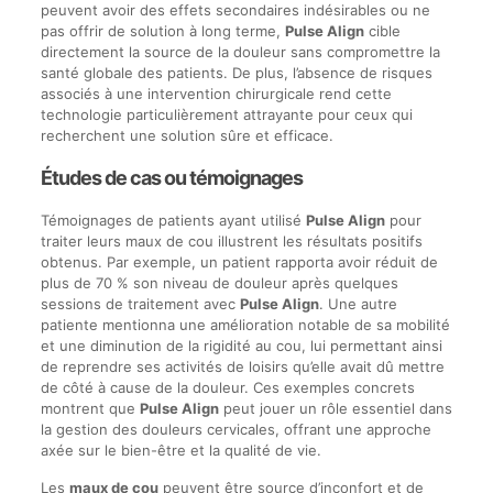
peuvent avoir des effets secondaires indésirables ou ne
pas offrir de solution à long terme,
Pulse Align
cible
directement la source de la douleur sans compromettre la
santé globale des patients. De plus, l’absence de risques
associés à une intervention chirurgicale rend cette
technologie particulièrement attrayante pour ceux qui
recherchent une solution sûre et efficace.
Études de cas ou témoignages
Témoignages de patients ayant utilisé
Pulse Align
pour
traiter leurs maux de cou illustrent les résultats positifs
obtenus. Par exemple, un patient rapporta avoir réduit de
plus de 70 % son niveau de douleur après quelques
sessions de traitement avec
Pulse Align
. Une autre
patiente mentionna une amélioration notable de sa mobilité
et une diminution de la rigidité au cou, lui permettant ainsi
de reprendre ses activités de loisirs qu’elle avait dû mettre
de côté à cause de la douleur. Ces exemples concrets
montrent que
Pulse Align
peut jouer un rôle essentiel dans
la gestion des douleurs cervicales, offrant une approche
axée sur le bien-être et la qualité de vie.
Les
maux de cou
peuvent être source d’inconfort et de