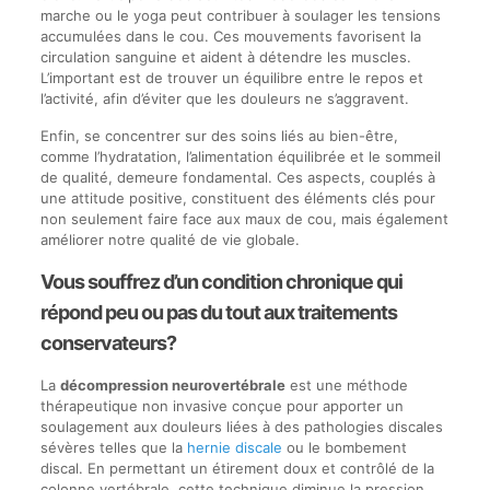
marche ou le yoga peut contribuer à soulager les tensions
accumulées dans le cou. Ces mouvements favorisent la
circulation sanguine et aident à détendre les muscles.
L’important est de trouver un équilibre entre le repos et
l’activité, afin d’éviter que les douleurs ne s’aggravent.
Enfin, se concentrer sur des soins liés au bien-être,
comme l’hydratation, l’alimentation équilibrée et le sommeil
de qualité, demeure fondamental. Ces aspects, couplés à
une attitude positive, constituent des éléments clés pour
non seulement faire face aux maux de cou, mais également
améliorer notre qualité de vie globale.
Vous souffrez d’un condition chronique qui
répond peu ou pas du tout aux traitements
conservateurs?
La
décompression neurovertébrale
est une méthode
thérapeutique non invasive conçue pour apporter un
soulagement aux douleurs liées à des pathologies discales
sévères telles que la
hernie discale
ou le bombement
discal. En permettant un étirement doux et contrôlé de la
colonne vertébrale, cette technique diminue la pression