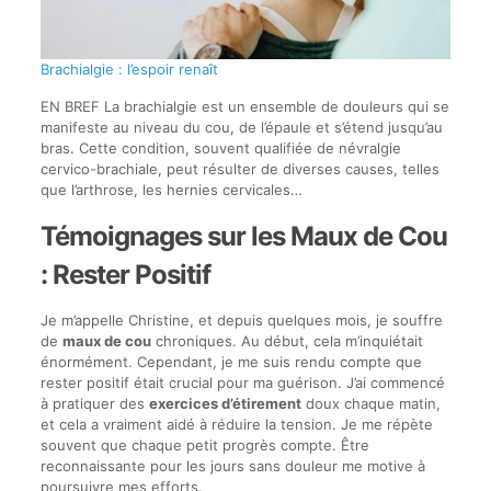
Brachialgie : l’espoir renaît
EN BREF La brachialgie est un ensemble de douleurs qui se
manifeste au niveau du cou, de l’épaule et s’étend jusqu’au
bras. Cette condition, souvent qualifiée de névralgie
cervico-brachiale, peut résulter de diverses causes, telles
que l’arthrose, les hernies cervicales…
Témoignages sur les Maux de Cou
: Rester Positif
Je m’appelle Christine, et depuis quelques mois, je souffre
de
maux de cou
chroniques. Au début, cela m’inquiétait
énormément. Cependant, je me suis rendu compte que
rester positif était crucial pour ma guérison. J’ai commencé
à pratiquer des
exercices d’étirement
doux chaque matin,
et cela a vraiment aidé à réduire la tension. Je me répète
souvent que chaque petit progrès compte. Être
reconnaissante pour les jours sans douleur me motive à
poursuivre mes efforts.