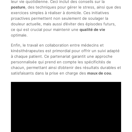
leur vie quotidienne. Ceci inclut des conseils sur la
posture
, des techniques pour gérer le stress, ainsi que des
exercices simples à réaliser à domicile. Ces initiatives
proactives permettent non seulement de soulager la
douleur actuelle, mais aussi d’éviter des épisodes futurs,
ce qui est crucial pour maintenir une
qualité de vie
optimale.
Enfin, le travail en collaboration entre médecins et
kinésithérapeutes est primordial pour offrir un suivi adapté
à chaque patient. Ce partenariat garantit une approche
personnalisée qui prend en compte les spécificités de
chacun, permettant ainsi d’obtenir des résultats durables et
satisfaisants dans la prise en charge des
maux de cou
.