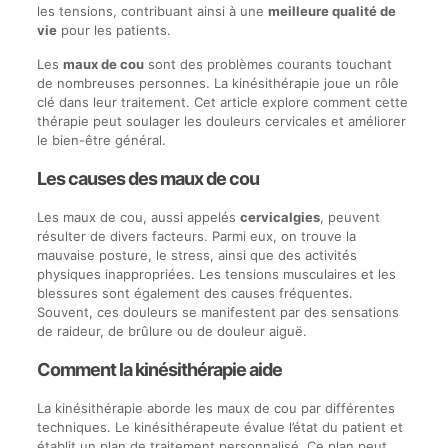
les tensions, contribuant ainsi à une
meilleure qualité de
vie
pour les patients.
Les
maux de cou
sont des problèmes courants touchant
de nombreuses personnes. La kinésithérapie joue un rôle
clé dans leur traitement. Cet article explore comment cette
thérapie peut soulager les douleurs cervicales et améliorer
le bien-être général.
Les causes des maux de cou
Les maux de cou, aussi appelés
cervicalgies
, peuvent
résulter de divers facteurs. Parmi eux, on trouve la
mauvaise posture, le stress, ainsi que des activités
physiques inappropriées. Les tensions musculaires et les
blessures sont également des causes fréquentes.
Souvent, ces douleurs se manifestent par des sensations
de raideur, de brûlure ou de douleur aiguë.
Comment la kinésithérapie aide
La kinésithérapie aborde les maux de cou par différentes
techniques. Le kinésithérapeute évalue l’état du patient et
établit un plan de traitement personnalisé. Ce plan peut