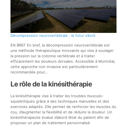
Décompression neurovertébrale : le futur s’écrit
EN BREF En bref, la décompression neurovertébrale est
une méthode thérapeutique innovante qui vise à soulager
la pression sur la colonne vertébrale et à traiter
efficacement les douleurs dorsales. Accessible à Montréal,
cette approche non invasive est particulièrement
recommandée pour…
Le rôle de la kinésithérapie
La kinésithérapie vise à traiter les troubles musculo-
squelettiques grâce à des techniques manuelles et des
exercices adaptés. Elle permet de renforcer les muscles du
cou, d’augmenter la flexibilité et de réduire la douleur. Un
kinésithérapeute évalue d’abord l’état du patient afin de
proposer un plan de traitement personnalisé.