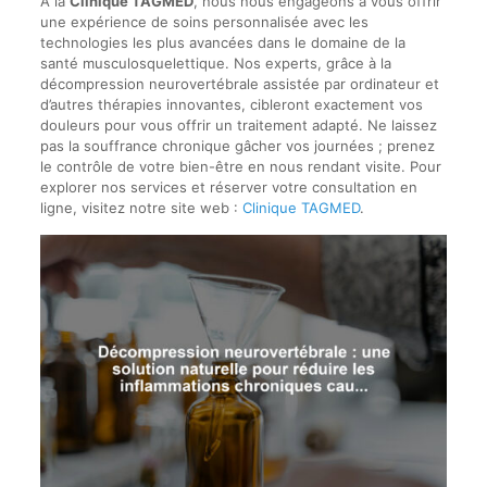
À la
Clinique TAGMED
, nous nous engageons à vous offrir
une expérience de soins personnalisée avec les
technologies les plus avancées dans le domaine de la
santé musculosquelettique. Nos experts, grâce à la
décompression neurovertébrale assistée par ordinateur et
d’autres thérapies innovantes, cibleront exactement vos
douleurs pour vous offrir un traitement adapté. Ne laissez
pas la souffrance chronique gâcher vos journées ; prenez
le contrôle de votre bien-être en nous rendant visite. Pour
explorer nos services et réserver votre consultation en
ligne, visitez notre site web :
Clinique TAGMED
.