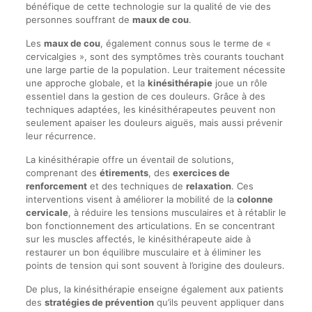
bénéfique de cette technologie sur la qualité de vie des
personnes souffrant de
maux de cou
.
Les
maux de cou
, également connus sous le terme de «
cervicalgies », sont des symptômes très courants touchant
une large partie de la population. Leur traitement nécessite
une approche globale, et la
kinésithérapie
joue un rôle
essentiel dans la gestion de ces douleurs. Grâce à des
techniques adaptées, les kinésithérapeutes peuvent non
seulement apaiser les douleurs aiguës, mais aussi prévenir
leur récurrence.
La kinésithérapie offre un éventail de solutions,
comprenant des
étirements
, des
exercices de
renforcement
et des techniques de
relaxation
. Ces
interventions visent à améliorer la mobilité de la
colonne
cervicale
, à réduire les tensions musculaires et à rétablir le
bon fonctionnement des articulations. En se concentrant
sur les muscles affectés, le kinésithérapeute aide à
restaurer un bon équilibre musculaire et à éliminer les
points de tension qui sont souvent à l’origine des douleurs.
De plus, la kinésithérapie enseigne également aux patients
des
stratégies de prévention
qu’ils peuvent appliquer dans