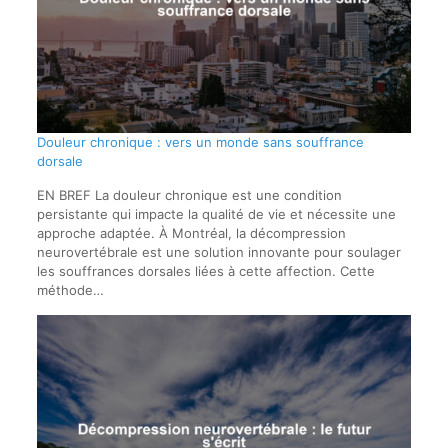
Douleur chronique : vers un monde sans souffrance
dorsale
EN BREF La douleur chronique est une condition
persistante qui impacte la qualité de vie et nécessite une
approche adaptée. À Montréal, la décompression
neurovertébrale est une solution innovante pour soulager
les souffrances dorsales liées à cette affection. Cette
méthode…