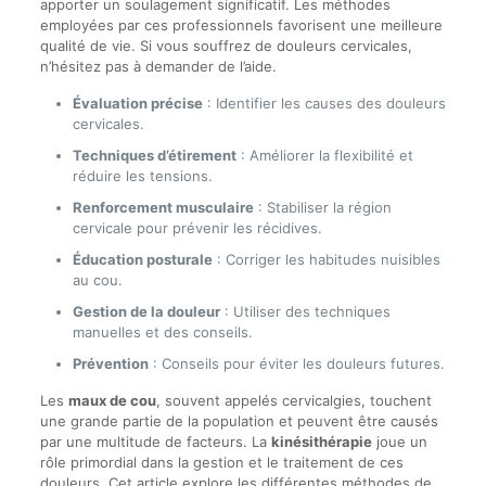
apporter un soulagement significatif. Les méthodes
employées par ces professionnels favorisent une meilleure
qualité de vie. Si vous souffrez de douleurs cervicales,
n’hésitez pas à demander de l’aide.
Évaluation précise
: Identifier les causes des douleurs
cervicales.
Techniques d’étirement
: Améliorer la flexibilité et
réduire les tensions.
Renforcement musculaire
: Stabiliser la région
cervicale pour prévenir les récidives.
Éducation posturale
: Corriger les habitudes nuisibles
au cou.
Gestion de la douleur
: Utiliser des techniques
manuelles et des conseils.
Prévention
: Conseils pour éviter les douleurs futures.
Les
maux de cou
, souvent appelés cervicalgies, touchent
une grande partie de la population et peuvent être causés
par une multitude de facteurs. La
kinésithérapie
joue un
rôle primordial dans la gestion et le traitement de ces
douleurs. Cet article explore les différentes méthodes de