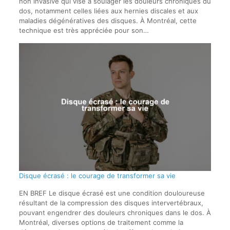
non invasive qui vise à soulager les douleurs chroniques du
dos, notamment celles liées aux hernies discales et aux
maladies dégénératives des disques. À Montréal, cette
technique est très appréciée pour son…
Disque écrasé : le courage de transformer sa vie
EN BREF Le disque écrasé est une condition douloureuse
résultant de la compression des disques intervertébraux,
pouvant engendrer des douleurs chroniques dans le dos. À
Montréal, diverses options de traitement comme la