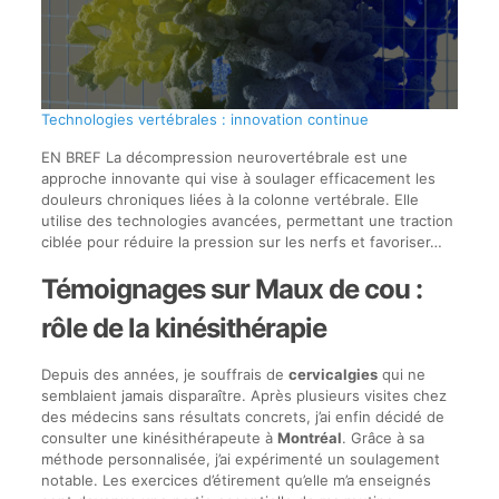
Technologies vertébrales : innovation continue
EN BREF La décompression neurovertébrale est une
approche innovante qui vise à soulager efficacement les
douleurs chroniques liées à la colonne vertébrale. Elle
utilise des technologies avancées, permettant une traction
ciblée pour réduire la pression sur les nerfs et favoriser…
Témoignages sur Maux de cou :
rôle de la kinésithérapie
Depuis des années, je souffrais de
cervicalgies
qui ne
semblaient jamais disparaître. Après plusieurs visites chez
des médecins sans résultats concrets, j’ai enfin décidé de
consulter une kinésithérapeute à
Montréal
. Grâce à sa
méthode personnalisée, j’ai expérimenté un soulagement
notable. Les exercices d’étirement qu’elle m’a enseignés