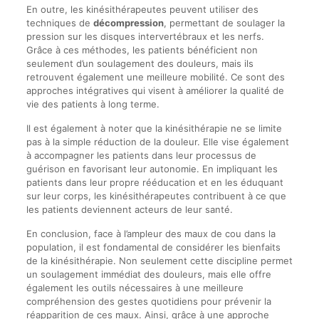
En outre, les kinésithérapeutes peuvent utiliser des
techniques de
décompression
, permettant de soulager la
pression sur les disques intervertébraux et les nerfs.
Grâce à ces méthodes, les patients bénéficient non
seulement d’un soulagement des douleurs, mais ils
retrouvent également une meilleure mobilité. Ce sont des
approches intégratives qui visent à améliorer la qualité de
vie des patients à long terme.
Il est également à noter que la kinésithérapie ne se limite
pas à la simple réduction de la douleur. Elle vise également
à accompagner les patients dans leur processus de
guérison en favorisant leur autonomie. En impliquant les
patients dans leur propre rééducation et en les éduquant
sur leur corps, les kinésithérapeutes contribuent à ce que
les patients deviennent acteurs de leur santé.
En conclusion, face à l’ampleur des maux de cou dans la
population, il est fondamental de considérer les bienfaits
de la kinésithérapie. Non seulement cette discipline permet
un soulagement immédiat des douleurs, mais elle offre
également les outils nécessaires à une meilleure
compréhension des gestes quotidiens pour prévenir la
réapparition de ces maux. Ainsi, grâce à une approche