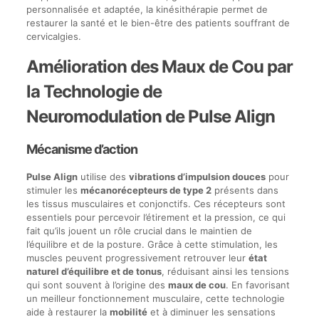
personnalisée et adaptée, la kinésithérapie permet de
restaurer la santé et le bien-être des patients souffrant de
cervicalgies.
Amélioration des Maux de Cou par
la Technologie de
Neuromodulation de Pulse Align
Mécanisme d’action
Pulse Align
utilise des
vibrations d’impulsion douces
pour
stimuler les
mécanorécepteurs de type 2
présents dans
les tissus musculaires et conjonctifs. Ces récepteurs sont
essentiels pour percevoir l’étirement et la pression, ce qui
fait qu’ils jouent un rôle crucial dans le maintien de
l’équilibre et de la posture. Grâce à cette stimulation, les
muscles peuvent progressivement retrouver leur
état
naturel d’équilibre et de tonus
, réduisant ainsi les tensions
qui sont souvent à l’origine des
maux de cou
. En favorisant
un meilleur fonctionnement musculaire, cette technologie
aide à restaurer la
mobilité
et à diminuer les sensations