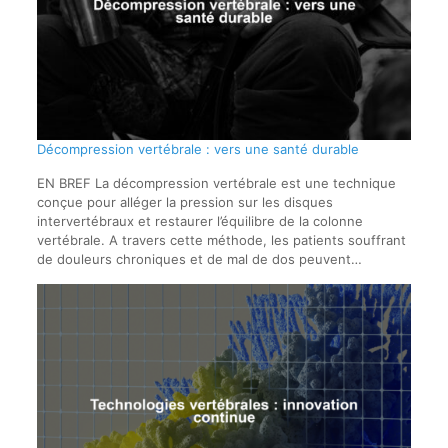
Décompression vertébrale : vers une santé durable
EN BREF La décompression vertébrale est une technique
conçue pour alléger la pression sur les disques
intervertébraux et restaurer l’équilibre de la colonne
vertébrale. A travers cette méthode, les patients souffrant
de douleurs chroniques et de mal de dos peuvent…