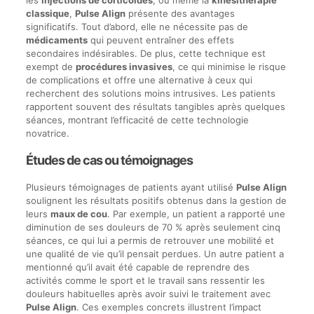
classique
,
Pulse Align
présente des avantages
significatifs. Tout d’abord, elle ne nécessite pas de
médicaments
qui peuvent entraîner des effets
secondaires indésirables. De plus, cette technique est
exempt de
procédures invasives
, ce qui minimise le risque
de complications et offre une alternative à ceux qui
recherchent des solutions moins intrusives. Les patients
rapportent souvent des résultats tangibles après quelques
séances, montrant l’efficacité de cette technologie
novatrice.
Études de cas ou témoignages
Plusieurs témoignages de patients ayant utilisé
Pulse Align
soulignent les résultats positifs obtenus dans la gestion de
leurs
maux de cou
. Par exemple, un patient a rapporté une
diminution de ses douleurs de 70 % après seulement cinq
séances, ce qui lui a permis de retrouver une mobilité et
une qualité de vie qu’il pensait perdues. Un autre patient a
mentionné qu’il avait été capable de reprendre des
activités comme le sport et le travail sans ressentir les
douleurs habituelles après avoir suivi le traitement avec
Pulse Align
. Ces exemples concrets illustrent l’impact