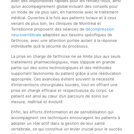
avec des disponibilités rapides pour les rendez-vous, ainsi
qu’un accompagnement global incluant des conseils pour
un mode de vie plus sain, en harmonie avec le traitement
médical. Ouvertes à la fois aux patients locaux et à ceux
venant de plus loin, les cliniques de Montréal et
Terrebonne proposent des séances de
décompression
neurovertébrale
adaptées aux besoins spécifiques de
l’arthrose, avec une attention portée autant à la réponse
individuelle qu’à la sécurité du processus.
La prise en charge de l’arthrose ne se limite plus aux seuls
traitements pharmacologiques, mais s’appuie en grande
partie sur des soins technologiques et des méthodes
supportant l’autonomie du patient grâce à une rééducation
appropriée. Ces avancées évitent souvent la nécessité
d’interventions chirurgicales lourdes, tout en offrant une
prise en charge efficace et respectueuse du corps. Le
patient est ainsi au cœur d’un parcours de soins sur
mesure, maîtrisé et évolutif.
Enfin, les efforts d’information et de sensibilisation qui
accompagnent ces techniques encouragent les patients à
adopter un rôle actif dans la gestion de leur santé
vertébrale, ce qui constitue un levier crucial pour le succès