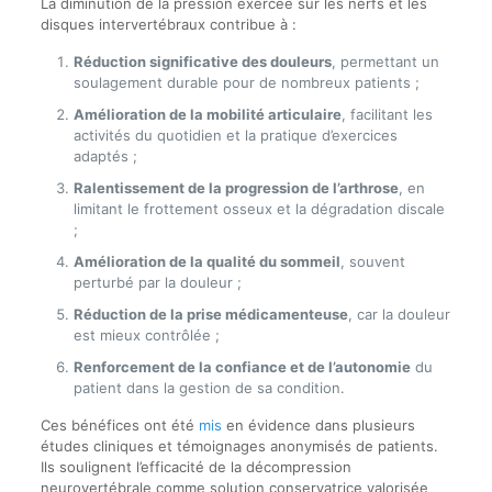
La diminution de la pression exercée sur les nerfs et les
disques intervertébraux contribue à :
Réduction significative des douleurs
, permettant un
soulagement durable pour de nombreux patients ;
Amélioration de la mobilité articulaire
, facilitant les
activités du quotidien et la pratique d’exercices
adaptés ;
Ralentissement de la progression de l’arthrose
, en
limitant le frottement osseux et la dégradation discale
;
Amélioration de la qualité du sommeil
, souvent
perturbé par la douleur ;
Réduction de la prise médicamenteuse
, car la douleur
est mieux contrôlée ;
Renforcement de la confiance et de l’autonomie
du
patient dans la gestion de sa condition.
Ces bénéfices ont été
mis
en évidence dans plusieurs
études cliniques et témoignages anonymisés de patients.
Ils soulignent l’efficacité de la décompression
neurovertébrale comme solution conservatrice valorisée