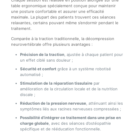
Chaque session est réalisée en position allongée sur une
table ergonomique spécialement conçue pour maintenir
une posture confortable et assurer une efficacité
maximale. La plupart des patients trouvent ces séances
relaxantes, certains pouvant même s’endormir pendant le
traitement.
Comparée à la traction traditionnelle, la décompression
neurovertébrale offre plusieurs avantages :
Précision de la traction
, ajustée à chaque patient pour
un effet ciblé sans douleur ;
Sécurité et confort
grâce à un système robotisé
automatisé ;
Stimulation de la réparation tissulaire
par
amélioration de la circulation locale et de la nutrition
discale ;
Réduction de la pression nerveuse
, atténuant ainsi les
symptômes liés aux racines nerveuses compressées ;
Possibilité d’intégrer ce traitement dans une prise en
charge globale
, avec des séances d’ostéopathie
spécifique et de rééducation fonctionnelle.