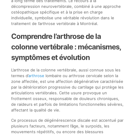
à long terme des traitements. Le recours à la
décompression neurovertébrale, combiné à une approche
ostéopathique spécifique et à la prise en charge
individuelle, symbolise une véritable révolution dans le
traitement de l’arthrose vertébrale à Montréal.
Comprendre l’arthrose de la
colonne vertébrale : mécanismes,
symptômes et évolution
L’arthrose de la colonne vertébrale, aussi connue sous les
termes d’
arthrose
lombaire ou arthrose cervicale selon la
zone affectée, est une affection dégénérative caractérisée
par la détérioration progressive du cartilage qui protège les
articulations vertébrales. Cette usure provoque un
frottement osseux, responsable de douleurs chroniques,
de raideurs et parfois de limitations fonctionnelles sévères,
affectant la qualité de vie.
Ce processus de dégénérescence discale est accentué par
plusieurs facteurs, notamment l’âge, le surpoids, les
mouvements répétitifs, ou encore des blessures