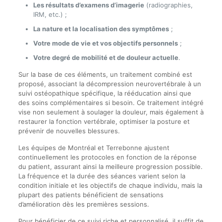
Les résultats d’examens d’imagerie
(radiographies,
IRM, etc.) ;
La nature et la localisation des symptômes
;
Votre mode de vie et vos objectifs personnels
;
Votre degré de mobilité et de douleur actuelle
.
Sur la base de ces éléments, un traitement combiné est
proposé, associant la décompression neurovertébrale à un
suivi ostéopathique spécifique, la rééducation ainsi que
des soins complémentaires si besoin. Ce traitement intégré
vise non seulement à soulager la douleur, mais également à
restaurer la fonction vertébrale, optimiser la posture et
prévenir de nouvelles blessures.
Les équipes de Montréal et Terrebonne ajustent
continuellement les protocoles en fonction de la réponse
du patient, assurant ainsi la meilleure progression possible.
La fréquence et la durée des séances varient selon la
condition initiale et les objectifs de chaque individu, mais la
plupart des patients bénéficient de sensations
d’amélioration dès les premières sessions.
Pour bénéficier de ce suivi riche et personnalisé, il suffit de