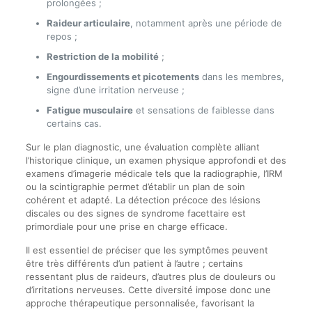
prolongées ;
Raideur articulaire
, notamment après une période de
repos ;
Restriction de la mobilité
;
Engourdissements et picotements
dans les membres,
signe d’une irritation nerveuse ;
Fatigue musculaire
et sensations de faiblesse dans
certains cas.
Sur le plan diagnostic, une évaluation complète alliant
l’historique clinique, un examen physique approfondi et des
examens d’imagerie médicale tels que la radiographie, l’IRM
ou la scintigraphie permet d’établir un plan de soin
cohérent et adapté. La détection précoce des lésions
discales ou des signes de syndrome facettaire est
primordiale pour une prise en charge efficace.
Il est essentiel de préciser que les symptômes peuvent
être très différents d’un patient à l’autre ; certains
ressentant plus de raideurs, d’autres plus de douleurs ou
d’irritations nerveuses. Cette diversité impose donc une
approche thérapeutique personnalisée, favorisant la