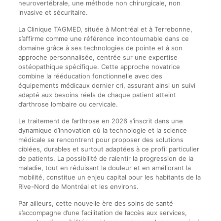
neurovertébrale, une méthode non chirurgicale, non
invasive et sécuritaire.
La Clinique TAGMED, située à Montréal et à Terrebonne,
s’affirme comme une référence incontournable dans ce
domaine grâce à ses technologies de pointe et à son
approche personnalisée, centrée sur une expertise
ostéopathique spécifique. Cette approche novatrice
combine la rééducation fonctionnelle avec des
équipements médicaux dernier cri, assurant ainsi un suivi
adapté aux besoins réels de chaque patient atteint
d’arthrose lombaire ou cervicale.
Le traitement de l’arthrose en 2026 s’inscrit dans une
dynamique d’innovation où la technologie et la science
médicale se rencontrent pour proposer des solutions
ciblées, durables et surtout adaptées à ce profil particulier
de patients. La possibilité de ralentir la progression de la
maladie, tout en réduisant la douleur et en améliorant la
mobilité, constitue un enjeu capital pour les habitants de la
Rive-Nord de Montréal et les environs.
Par ailleurs, cette nouvelle ère des soins de santé
s’accompagne d’une facilitation de l’accès aux services,