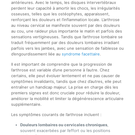
antérieures. Avec le temps, les disques intervertébraux
perdent leur capacité à amortir les chocs, les irrégularités
osseuses, telles que les ostéophytes, apparaissent,
renforçant les douleurs et l’inflammation locale. L’arthrose
au niveau cervical se manifeste souvent par des douleurs
au cou, une raideur plus importante le matin et parfois des
sensations vertigineuses. Tandis que l’arthrose lombaire se
traduit fréquemment par des douleurs lombaires irradiant
parfois vers les jambes, avec une sensation de faiblesse ou
d’engourdissement liée au
syndrome facettaire
.
Il est important de comprendre que la progression de
l’arthrose est variable d’une personne à l’autre. Chez
certains, elle peut évoluer lentement et ne pas causer de
symptômes invalidants, tandis que chez d’autres, elle peut
entraîner un handicap majeur. La prise en charge dès les
premiers signes est donc cruciale pour réduire la douleur,
améliorer la mobilité et limiter la dégénérescence articulaire
supplémentaire.
Les symptômes courants de l’arthrose incluent :
Douleurs lombaires ou cervicales chroniques
,
souvent exacerbées par l’effort ou les positions