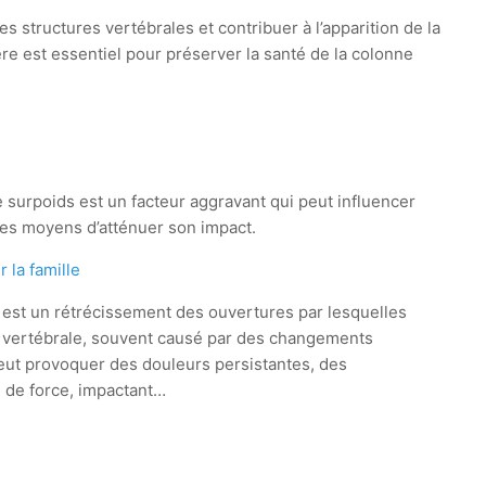
s structures vertébrales et contribuer à l’apparition de la
ère est essentiel pour préserver la santé de la colonne
Le surpoids est un facteur aggravant qui peut influencer
e des moyens d’atténuer son impact.
 la famille
est un rétrécissement des ouvertures par lesquelles
e vertébrale, souvent causé par des changements
peut provoquer des douleurs persistantes, des
 de force, impactant…