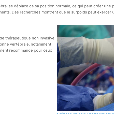
rtébral se déplace de sa position normale, ce qui peut créer un
ments. Des recherches montrent que le surpoids peut exercer u
e thérapeutique non invasive
olonne vertébrale, notamment
ièrement recommandé pour ceux