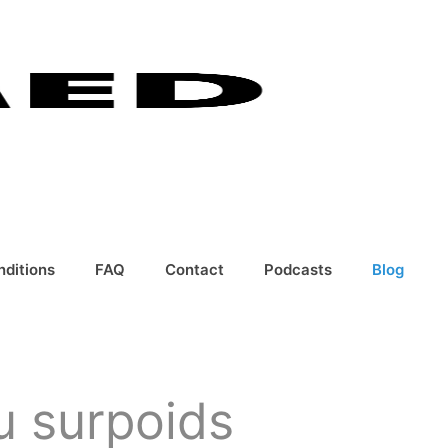
nditions
FAQ
Contact
Podcasts
Blog
u surpoids