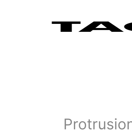
Protrusio