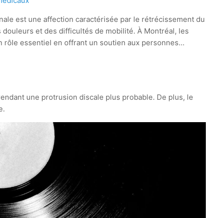
 médicaux
nale est une affection caractérisée par le rétrécissement du
douleurs et des difficultés de mobilité. À Montréal, les
n rôle essentiel en offrant un soutien aux personnes…
endant une protrusion discale plus probable. De plus, le
e.