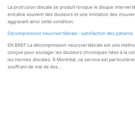
La protrusion discale se produit lorsque le disque interve
entraîne souvent des douleurs et une limitation des mouve
aggravant ainsi cette condition.
Décompression neurovertébrale : satisfaction des patients
EN BREF La décompression neurovertébrale est une méthod
conçue pour soulager les douleurs chroniques liées à la c
les hernies discales. À Montréal, ce service est particul
souffrant de mal de dos…