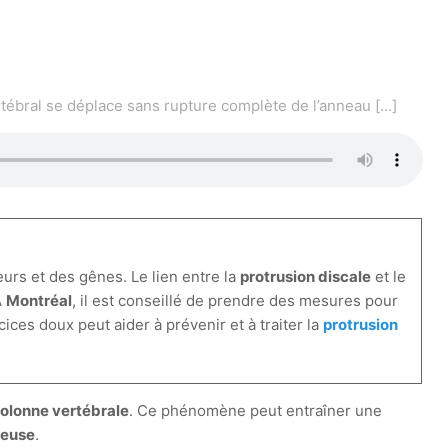
ertébral se déplace sans rupture complète de l’anneau
[…]
urs et des gênes. Le lien entre la
protrusion discale
et le
À
Montréal
, il est conseillé de prendre des mesures pour
ices doux peut aider à prévenir et à traiter la
protrusion
olonne vertébrale
. Ce phénomène peut entraîner une
veuse
.