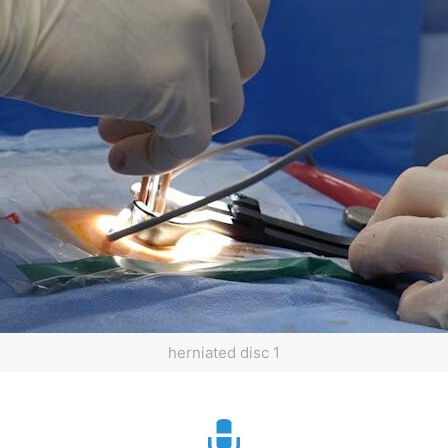
herniated disc 1