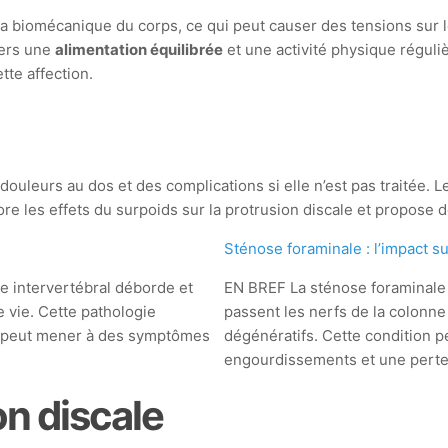
la biomécanique du corps, ce qui peut causer des tensions sur le
vers une
alimentation équilibrée
et une activité physique réguli
tte affection.
douleurs au dos et des complications si elle n’est pas traitée. 
xplore les effets du surpoids sur la protrusion discale et propos
Sténose foraminale : l’impact sur
e intervertébral déborde et
EN BREF La sténose foraminale 
e vie. Cette pathologie
passent les nerfs de la colonn
et peut mener à des symptômes
dégénératifs. Cette condition 
engourdissements et une perte
n discale