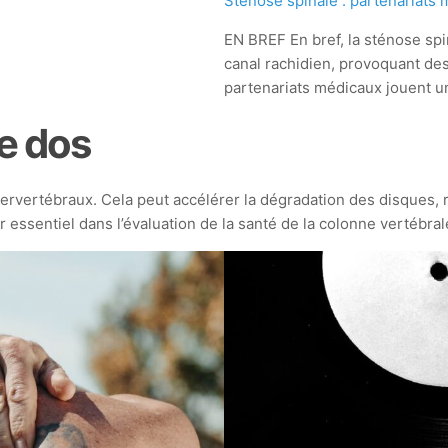
Sténose spinale : partenariats
EN BREF En bref, la sténose spi
canal rachidien, provoquant des 
partenariats médicaux jouent u
le dos
rvertébraux. Cela peut accélérer la dégradation des disques, r
 essentiel dans l’évaluation de la santé de la colonne vertébral