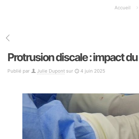
Accueil
Protrusion discale : impact du
Publié par
Julie Dupont
sur
4 juin 2025