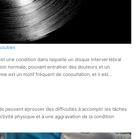
soutien
st une condition dans laquelle un disque intervertébral
ion normale, pouvant entraîner des douleurs et un
me est un motif fréquent de consultation, et il est…
s peuvent éprouver des difficultés à accomplir les tâches
tivité physique et à une aggravation de la condition