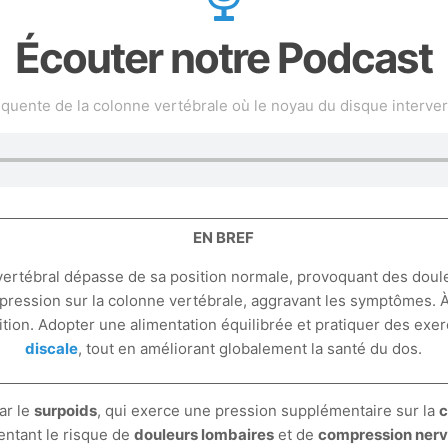
Écouter notre Podcast
fréquente de la colonne vertébrale où le noyau du disque interv
EN BREF
rvertébral dépasse de sa position normale, provoquant des doule
 pression sur la colonne vertébrale, aggravant les symptômes. 
ition. Adopter une alimentation équilibrée et pratiquer des exerc
discale
, tout en améliorant globalement la santé du dos.
ar le
surpoids
, qui exerce une pression supplémentaire sur la
c
entant le risque de
douleurs lombaires
et de
compression ner