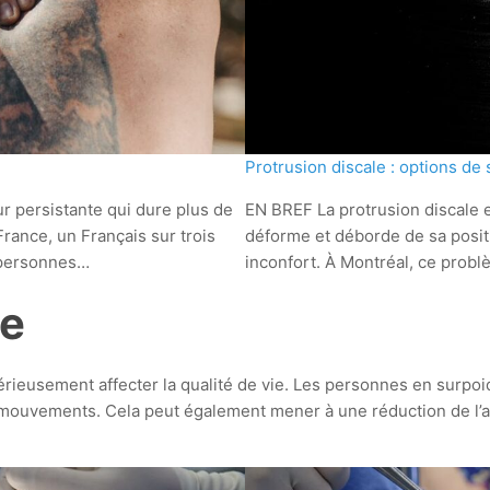
Protrusion discale : options de 
 persistante qui dure plus de
EN BREF La protrusion discale e
France, un Français sur trois
déforme et déborde de sa posit
s personnes…
inconfort. À Montréal, ce problè
ie
rieusement affecter la qualité de vie. Les personnes en surpoid
e mouvements. Cela peut également mener à une réduction de l’ac