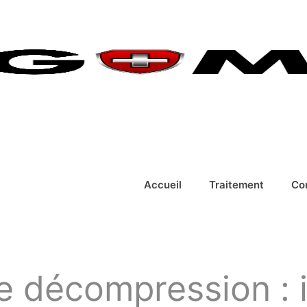
Accueil
Traitement
Co
e décompression : 