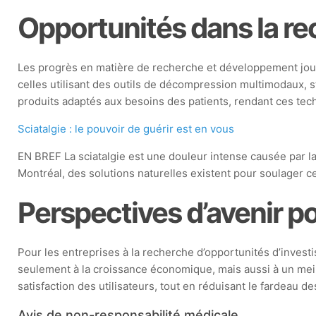
Opportunités dans la r
Les progrès en matière de recherche et développement joue
celles utilisant des outils de décompression multimodaux, sti
produits adaptés aux besoins des patients, rendant ces techn
Sciatalgie : le pouvoir de guérir est en vous
EN BREF La sciatalgie est une douleur intense causée par la 
Montréal, des solutions naturelles existent pour soulager c
Perspectives d’avenir po
Pour les entreprises à la recherche d’opportunités d’invest
seulement à la croissance économique, mais aussi à un meill
satisfaction des utilisateurs, tout en réduisant le fardeau 
Avis de non-responsabilité médicale