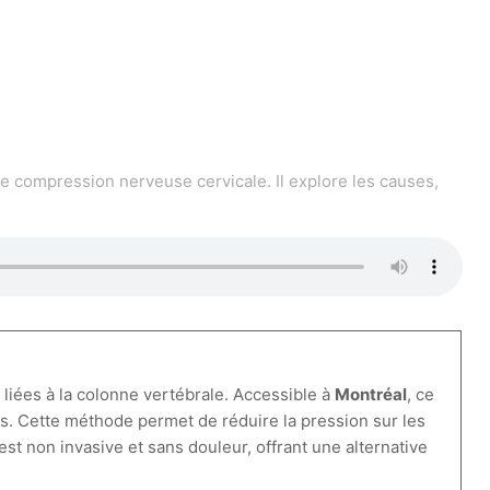
 compression nerveuse cervicale. Il explore les causes,
s
liées à la colonne vertébrale. Accessible à
Montréal
, ce
s. Cette méthode permet de réduire la pression sur les
 est non invasive et sans douleur, offrant une alternative