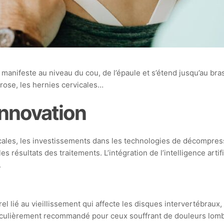
anifeste au niveau du cou, de l’épaule et s’étend jusqu’au bras
hrose, les hernies cervicales…
innovation
ales, les investissements dans les technologies de décompress
les résultats des traitements. L’intégration de l’intelligence art
.
lié au vieillissement qui affecte les disques intervertébraux, p
ticulièrement recommandé pour ceux souffrant de douleurs lom