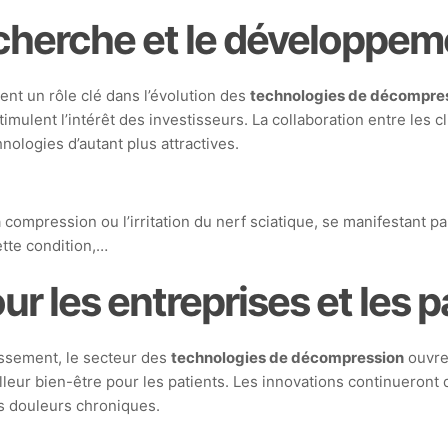
echerche et le développem
nt un rôle clé dans l’évolution des
technologies de décompre
mulent l’intérêt des investisseurs. La collaboration entre les c
ologies d’autant plus attractives.
compression ou l’irritation du nerf sciatique, se manifestant pa
ette condition,…
ur les entreprises et les p
issement, le secteur des
technologies de décompression
ouvre
eur bien-être pour les patients. Les innovations continueront d
des douleurs chroniques.