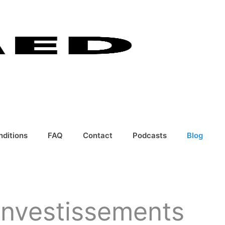
nditions
FAQ
Contact
Podcasts
Blog
investissements