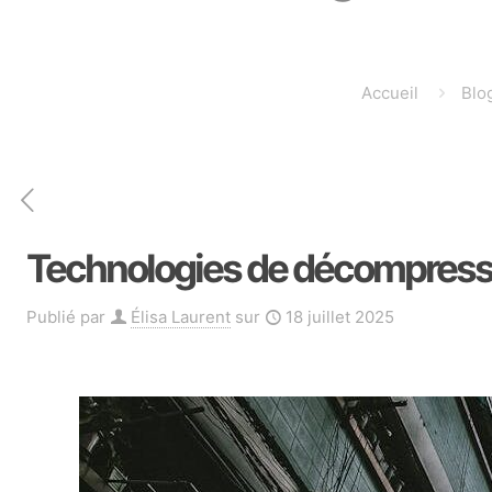
Accueil
Blo
Technologies de décompressi
Publié par
Élisa Laurent
sur
18 juillet 2025