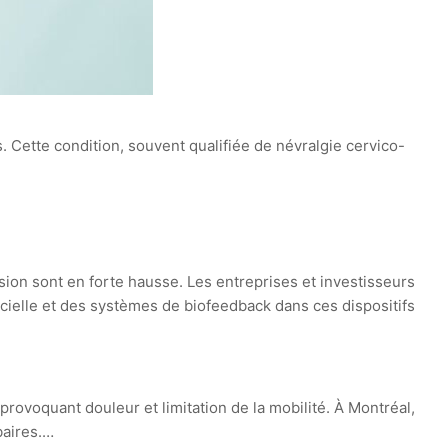
. Cette condition, souvent qualifiée de névralgie cervico-
ion sont en forte hausse. Les entreprises et investisseurs
ificielle et des systèmes de biofeedback dans ces dispositifs
rovoquant douleur et limitation de la mobilité. À Montréal,
baires.…