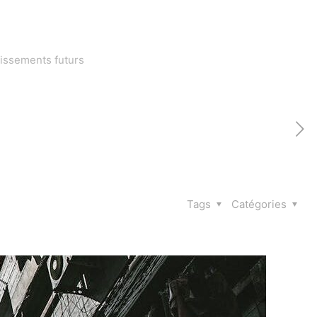
issements futurs
Tags
Catégories