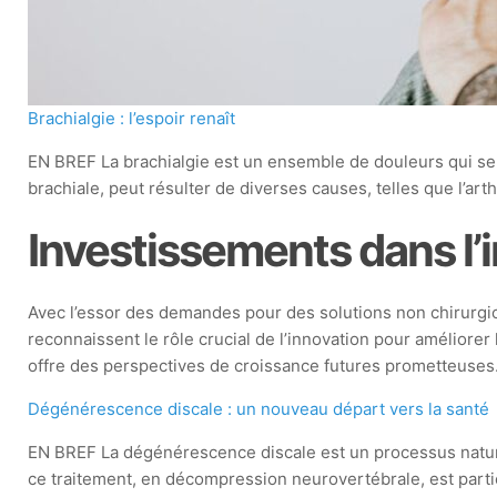
Brachialgie : l’espoir renaît
EN BREF La brachialgie est un ensemble de douleurs qui se m
brachiale, peut résulter de diverses causes, telles que l’art
Investissements dans l’
Avec l’essor des demandes pour des solutions non chirurgic
reconnaissent le rôle crucial de l’innovation pour améliorer 
offre des perspectives de croissance futures prometteuses
Dégénérescence discale : un nouveau départ vers la santé
EN BREF La dégénérescence discale est un processus naturel 
ce traitement, en décompression neurovertébrale, est par