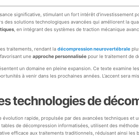
ance significative, stimulant un fort intérêt d’investissement p
vers des solutions technologiques avancées qui améliorent la qua
utiques
, en intégrant des systèmes de traction mécanique avancé
 des traitements, rendant la
décompression neurovertébrale
plu
 favorisant une
approche personnalisée
pour le traitement de d
sentent un domaine en pleine expansion. Ce texte examine les
ortunités à venir dans les prochaines années. L’accent sera mis
des technologies de déco
 évolution rapide, propulsée par des avancées techniques et u
s tables de décompression informatisées, utilisent des méthodes
tive efficace aux traitements traditionnels, réduisant ainsi les 