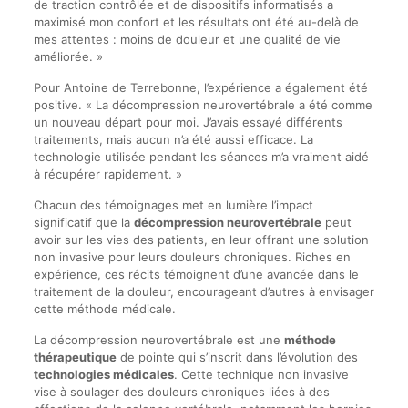
de traction contrôlée et de dispositifs informatisés a
maximisé mon confort et les résultats ont été au-delà de
mes attentes : moins de douleur et une qualité de vie
améliorée. »
Pour Antoine de Terrebonne, l’expérience a également été
positive. « La décompression neurovertébrale a été comme
un nouveau départ pour moi. J’avais essayé différents
traitements, mais aucun n’a été aussi efficace. La
technologie utilisée pendant les séances m’a vraiment aidé
à récupérer rapidement. »
Chacun des témoignages met en lumière l’impact
significatif que la
décompression neurovertébrale
peut
avoir sur les vies des patients, en leur offrant une solution
non invasive pour leurs douleurs chroniques. Riches en
expérience, ces récits témoignent d’une avancée dans le
traitement de la douleur, encourageant d’autres à envisager
cette méthode médicale.
La décompression neurovertébrale est une
méthode
thérapeutique
de pointe qui s’inscrit dans l’évolution des
technologies médicales
. Cette technique non invasive
vise à soulager des douleurs chroniques liées à des