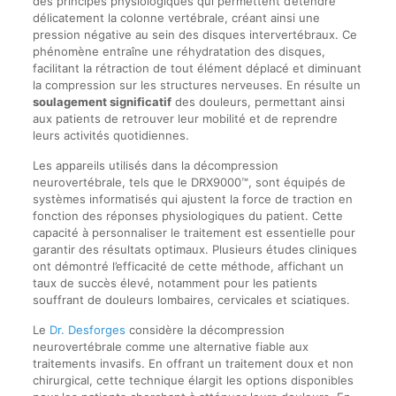
des principes physiologiques qui permettent d’étendre
délicatement la colonne vertébrale, créant ainsi une
pression négative au sein des disques intervertébraux. Ce
phénomène entraîne une réhydratation des disques,
facilitant la rétraction de tout élément déplacé et diminuant
la compression sur les structures nerveuses. En résulte un
soulagement significatif
des douleurs, permettant ainsi
aux patients de retrouver leur mobilité et de reprendre
leurs activités quotidiennes.
Les appareils utilisés dans la décompression
neurovertébrale, tels que le DRX9000™, sont équipés de
systèmes informatisés qui ajustent la force de traction en
fonction des réponses physiologiques du patient. Cette
capacité à personnaliser le traitement est essentielle pour
garantir des résultats optimaux. Plusieurs études cliniques
ont démontré l’efficacité de cette méthode, affichant un
taux de succès élevé, notamment pour les patients
souffrant de douleurs lombaires, cervicales et sciatiques.
Le
Dr. Desforges
considère la décompression
neurovertébrale comme une alternative fiable aux
traitements invasifs. En offrant un traitement doux et non
chirurgical, cette technique élargit les options disponibles