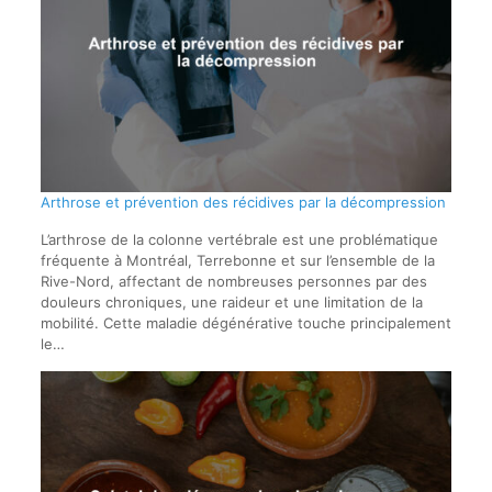
Arthrose et prévention des récidives par la décompression
L’arthrose de la colonne vertébrale est une problématique
fréquente à Montréal, Terrebonne et sur l’ensemble de la
Rive-Nord, affectant de nombreuses personnes par des
douleurs chroniques, une raideur et une limitation de la
mobilité. Cette maladie dégénérative touche principalement
le…