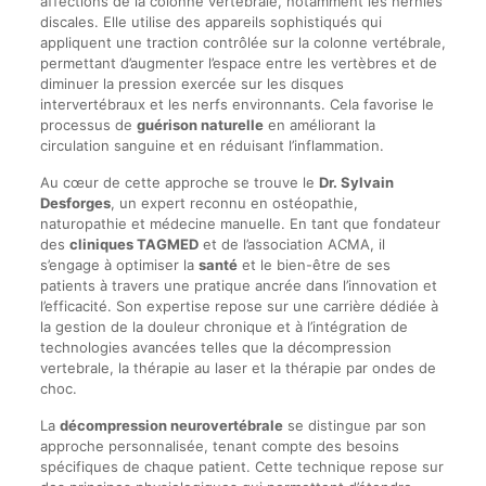
affections de la colonne vertébrale, notamment les hernies
discales. Elle utilise des appareils sophistiqués qui
appliquent une traction contrôlée sur la colonne vertébrale,
permettant d’augmenter l’espace entre les vertèbres et de
diminuer la pression exercée sur les disques
intervertébraux et les nerfs environnants. Cela favorise le
processus de
guérison naturelle
en améliorant la
circulation sanguine et en réduisant l’inflammation.
Au cœur de cette approche se trouve le
Dr. Sylvain
Desforges
, un expert reconnu en ostéopathie,
naturopathie et médecine manuelle. En tant que fondateur
des
cliniques TAGMED
et de l’association ACMA, il
s’engage à optimiser la
santé
et le bien-être de ses
patients à travers une pratique ancrée dans l’innovation et
l’efficacité. Son expertise repose sur une carrière dédiée à
la gestion de la douleur chronique et à l’intégration de
technologies avancées telles que la décompression
vertebrale, la thérapie au laser et la thérapie par ondes de
choc.
La
décompression neurovertébrale
se distingue par son
approche personnalisée, tenant compte des besoins
spécifiques de chaque patient. Cette technique repose sur