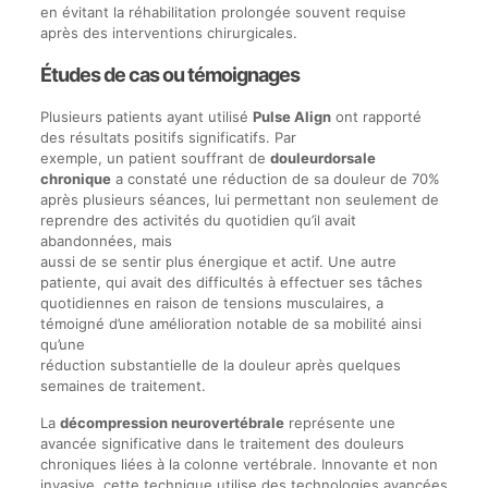
en évitant la réhabilitation prolongée souvent requise
après des interventions chirurgicales.
Études de cas ou témoignages
Plusieurs patients ayant utilisé
Pulse Align
ont rapporté
des résultats positifs significatifs. Par
exemple, un patient souffrant de
douleurdorsale
chronique
a constaté une réduction de sa douleur de 70%
après plusieurs séances, lui permettant non seulement de
reprendre des activités du quotidien qu’il avait
abandonnées, mais
aussi de se sentir plus énergique et actif. Une autre
patiente, qui avait des difficultés à effectuer ses tâches
quotidiennes en raison de tensions musculaires, a
témoigné d’une amélioration notable de sa mobilité ainsi
qu’une
réduction substantielle de la douleur après quelques
semaines de traitement.
La
décompression neurovertébrale
représente une
avancée significative dans le traitement des douleurs
chroniques liées à la colonne vertébrale. Innovante et non
invasive, cette technique utilise des technologies avancées