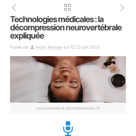
Technologies médicales : la
décompression neurovertébrale
expliquée
Publié par
Victor Moreau
sur
23 juin 2025
neurovertebral decompression 31