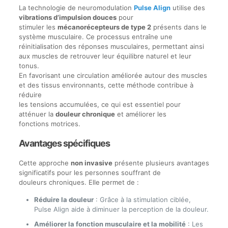
La technologie de neuromodulation
Pulse Align
utilise des
vibrations d’impulsion douces
pour
stimuler les
mécanorécepteurs de type 2
présents dans le
système musculaire. Ce processus entraîne une
réinitialisation des réponses musculaires, permettant ainsi
aux muscles de retrouver leur équilibre naturel et leur
tonus.
En favorisant une circulation améliorée autour des muscles
et des tissus environnants, cette méthode contribue à
réduire
les tensions accumulées, ce qui est essentiel pour
atténuer la
douleur chronique
et améliorer les
fonctions motrices.
Avantages spécifiques
Cette approche
non invasive
présente plusieurs avantages
significatifs pour les personnes souffrant de
douleurs chroniques. Elle permet de :
Réduire la douleur
: Grâce à la stimulation ciblée,
Pulse Align aide à diminuer la perception de la douleur.
Améliorer la fonction musculaire et la mobilité
: Les