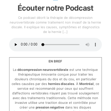
Écouter notre Podcast
Ce podcast décrit la thérapie de décompression
neurovertébrale comme traitement non invasif de la hernie
discale. Il explique les causes, symptômes et diagnostics
de la hernie
[…]
EN BREF
La
décompression neurovertébrale
est une technique
thérapeutique innovante conçue pour traiter les
douleurs chroniques du dos et du cou, en particulier
celles causées par des
hernies discales
. À
Montréal
, ce
service est recommandé pour ceux qui souffrent
d’affections vertébrales n’ayant pas trouvé soulagement
avec des traitements traditionnels. Cette méthode non
invasive utilise une traction douce et contrôlée pour
créer une
pression négative
dans les disques