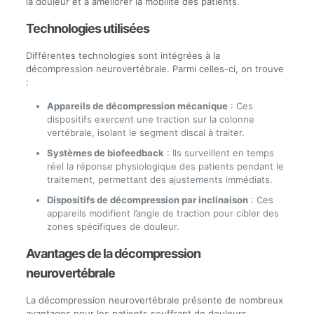
la douleur et à améliorer la mobilité des patients.
Technologies utilisées
Différentes technologies sont intégrées à la
décompression neurovertébrale. Parmi celles-ci, on trouve
:
Appareils de décompression mécanique
: Ces
dispositifs exercent une traction sur la colonne
vertébrale, isolant le segment discal à traiter.
Systèmes de biofeedback
: Ils surveillent en temps
réel la réponse physiologique des patients pendant le
traitement, permettant des ajustements immédiats.
Dispositifs de décompression par inclinaison
: Ces
appareils modifient l’angle de traction pour cibler des
zones spécifiques de douleur.
Avantages de la décompression
neurovertébrale
La décompression neurovertébrale présente de nombreux
avantages pour les patients souffrant de douleurs