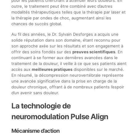
pour les patients cherchant à atténuer leurs douleurs. En
outre, le traitement peut être combiné avec d’autres
modalités thérapeutiques telles que la thérapie par laser et
la thérapie par ondes de choc, augmentant ainsi les
chances de succès global.
Au fil des années, le Dr. Sylvain Desforges a acquis une
solide réputation dans son domaine, étant reconnu pour
son approche axée sur les résultats et son engagement à
offrir des soins fondés sur des
preuves scientifiques
. En
continuant à se former aux dernières avancées dans le
traitement de la douleur, il veille à ce que ses patients aient
accès aux
meilleures pratiques
disponibles sur le marché.
En résumé, la décompression neurovertébrale représente
une avancée significative dans la prise en charge de la
douleur chronique, offrant à de nombreux patients l’espoir
d’un avenir sans douleur.
La technologie de
neuromodulation Pulse Align
Mécanisme d’action