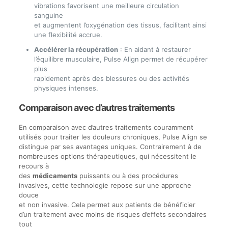
vibrations favorisent une meilleure circulation
sanguine
et augmentent l’oxygénation des tissus, facilitant ainsi
une flexibilité accrue.
Accélérer la récupération
: En aidant à restaurer
l’équilibre musculaire, Pulse Align permet de récupérer
plus
rapidement après des blessures ou des activités
physiques intenses.
Comparaison avec d’autres traitements
En comparaison avec d’autres traitements couramment
utilisés pour traiter les douleurs chroniques, Pulse Align se
distingue par ses avantages uniques. Contrairement à de
nombreuses options thérapeutiques, qui nécessitent le
recours à
des
médicaments
puissants ou à des procédures
invasives, cette technologie repose sur une approche
douce
et non invasive. Cela permet aux patients de bénéficier
d’un traitement avec moins de risques d’effets secondaires
tout