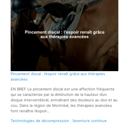
Pincement discal : l’espoir renaît grâce aux thérapies
avancées
EN BREF Le pincement discal est une affection fréquente
qui se caractérise par la diminution de la hauteur d’un
disque intervertébral, entraînant des douleurs au dos et au
cou. Dans la région de Montréal, les thérapies avancées
font renaître l’espoir…
Technologies de décompression : l’aventure continue