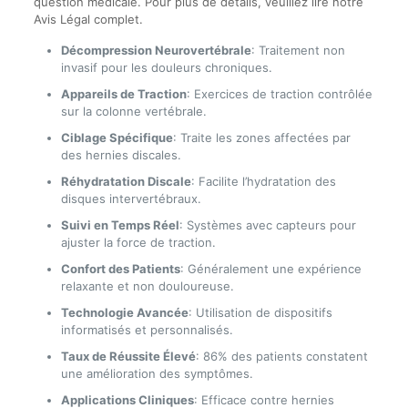
question médicale. Pour plus de détails, veuillez lire notre
Avis Légal complet.
Décompression Neurovertébrale
: Traitement non
invasif pour les douleurs chroniques.
Appareils de Traction
: Exercices de traction contrôlée
sur la colonne vertébrale.
Ciblage Spécifique
: Traite les zones affectées par
des hernies discales.
Réhydratation Discale
: Facilite l’hydratation des
disques intervertébraux.
Suivi en Temps Réel
: Systèmes avec capteurs pour
ajuster la force de traction.
Confort des Patients
: Généralement une expérience
relaxante et non douloureuse.
Technologie Avancée
: Utilisation de dispositifs
informatisés et personnalisés.
Taux de Réussite Élevé
: 86% des patients constatent
une amélioration des symptômes.
Applications Cliniques
: Efficace contre hernies