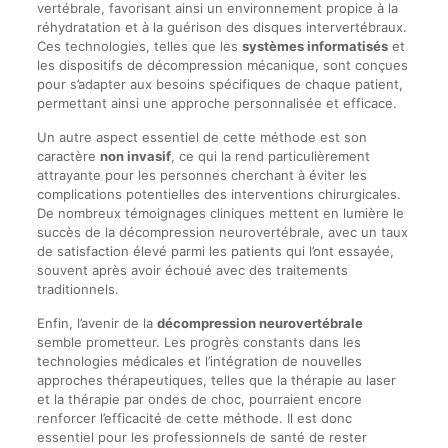
vertébrale, favorisant ainsi un environnement propice à la
réhydratation et à la guérison des disques intervertébraux.
Ces technologies, telles que les
systèmes informatisés
et
les dispositifs de décompression mécanique, sont conçues
pour s’adapter aux besoins spécifiques de chaque patient,
permettant ainsi une approche personnalisée et efficace.
Un autre aspect essentiel de cette méthode est son
caractère
non invasif
, ce qui la rend particulièrement
attrayante pour les personnes cherchant à éviter les
complications potentielles des interventions chirurgicales.
De nombreux témoignages cliniques mettent en lumière le
succès de la décompression neurovertébrale, avec un taux
de satisfaction élevé parmi les patients qui l’ont essayée,
souvent après avoir échoué avec des traitements
traditionnels.
Enfin, l’avenir de la
décompression neurovertébrale
semble prometteur. Les progrès constants dans les
technologies médicales et l’intégration de nouvelles
approches thérapeutiques, telles que la thérapie au laser
et la thérapie par ondes de choc, pourraient encore
renforcer l’efficacité de cette méthode. Il est donc
essentiel pour les professionnels de santé de rester