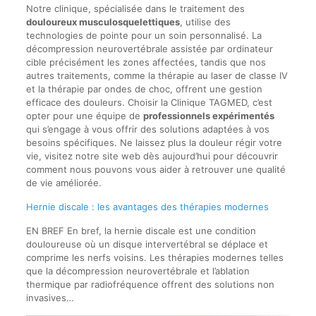
Notre clinique, spécialisée dans le traitement des
douloureux musculosquelettiques
, utilise des
technologies de pointe pour un soin personnalisé. La
décompression neurovertébrale assistée par ordinateur
cible précisément les zones affectées, tandis que nos
autres traitements, comme la thérapie au laser de classe IV
et la thérapie par ondes de choc, offrent une gestion
efficace des douleurs. Choisir la Clinique TAGMED, c’est
opter pour une équipe de
professionnels expérimentés
qui s’engage à vous offrir des solutions adaptées à vos
besoins spécifiques. Ne laissez plus la douleur régir votre
vie, visitez notre site web dès aujourd’hui pour découvrir
comment nous pouvons vous aider à retrouver une qualité
de vie améliorée.
Hernie discale : les avantages des thérapies modernes
EN BREF En bref, la hernie discale est une condition
douloureuse où un disque intervertébral se déplace et
comprime les nerfs voisins. Les thérapies modernes telles
que la décompression neurovertébrale et l’ablation
thermique par radiofréquence offrent des solutions non
invasives…