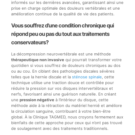
informés sur les dernières avancées, garantissant ainsi une
prise en charge optimale des douleurs vertébrales et une
amélioration continue de la qualité de vie des patients.
Vous souffrez d’une condition chronique qui
répond peu ou pas du tout aux traitements
conservateurs?
La décompression neurovertébrale est une méthode
thérapeutique non invasive
qui pourrait transformer votre
quotidien si vous souffrez de douleurs chroniques au dos
ou au cou. En ciblant des pathologies discales sévères
telles que la hernie discale et la
sténose spinale
, cette
technique utilise une traction douce et contrôlée pour
réduire la pression sur vos disques intervertébraux et
nerfs, favorisant ainsi une guérison naturelle. En créant
une
pression négative
à l’intérieur du disque, cette
méthode aide à la rétraction du matériel hernié et améliore
la circulation sanguine, contribuant à votre bien-être
global. À la Clinique TAGMED, nous croyons fermement aux
bienfaits de cette approche pour ceux qui n’ont pas trouvé
de soulagement avec des traitements traditionnels.