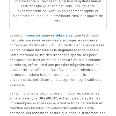
intervertébraux, favorisant ainsi leur
réhydratation
et
facilitant une guérison naturelle. Les patients
expérimentent souvent un soulagement rapide et
significatif de la douleur, améliorant ainsi leur qualité de
vie.
La
décompression neurovertébrale
est une technique
médicale non invasive qui vise à soulager les douleurs
chroniques du dos et du cou, en particulier celles causées
par les
hernies discales
et la
dégénérescence discale
.
Cette méthode utilise des dispositifs spécialisés pour
appliquer une traction douce et contrôlée sur la colonne
vertébrale, créant ainsi une
pression négative
dans les
disques intervertébraux. Cela favorise leur réhydratation et
permet de réduire la compression sur les nerfs
environnants, entraînant un soulagement significatif des
douleurs.
La technologie de décompression moderne, comme les
appareils de type
DRX9000™
, est équipée de systèmes
informatiques avancés qui ajustent la force de traction en
fonction des besoins individuels des patients. Cette
approche personnalisée assure que chaque traitement est