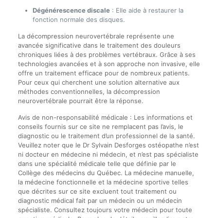
Dégénérescence discale
: Elle aide à restaurer la
fonction normale des disques.
La décompression neurovertébrale représente une
avancée significative dans le traitement des douleurs
chroniques liées à des problèmes vertébraux. Grâce à ses
technologies avancées et à son approche non invasive, elle
offre un traitement efficace pour de nombreux patients.
Pour ceux qui cherchent une solution alternative aux
méthodes conventionnelles, la décompression
neurovertébrale pourrait être la réponse.
Avis de non-responsabilité médicale : Les informations et
conseils fournis sur ce site ne remplacent pas l’avis, le
diagnostic ou le traitement d’un professionnel de la santé.
Veuillez noter que le Dr Sylvain Desforges ostéopathe n’est
ni docteur en médecine ni médecin, et n’est pas spécialiste
dans une spécialité médicale telle que définie par le
Collège des médecins du Québec. La médecine manuelle,
la médecine fonctionnelle et la médecine sportive telles
que décrites sur ce site excluent tout traitement ou
diagnostic médical fait par un médecin ou un médecin
spécialiste. Consultez toujours votre médecin pour toute