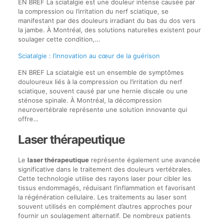
EN BREF La sciatalgie est une douleur intense causée par
la compression ou l’irritation du nerf sciatique, se
manifestant par des douleurs irradiant du bas du dos vers
la jambe. À Montréal, des solutions naturelles existent pour
soulager cette condition,…
Sciatalgie : l’innovation au cœur de la guérison
EN BREF La sciatalgie est un ensemble de symptômes
douloureux liés à la compression ou l’irritation du nerf
sciatique, souvent causé par une hernie discale ou une
sténose spinale. À Montréal, la décompression
neurovertébrale représente une solution innovante qui
offre…
Laser thérapeutique
Le
laser thérapeutique
représente également une avancée
significative dans le traitement des douleurs vertébrales.
Cette technologie utilise des rayons laser pour cibler les
tissus endommagés, réduisant l’inflammation et favorisant
la régénération cellulaire. Les traitements au laser sont
souvent utilisés en complément d’autres approches pour
fournir un soulagement alternatif. De nombreux patients