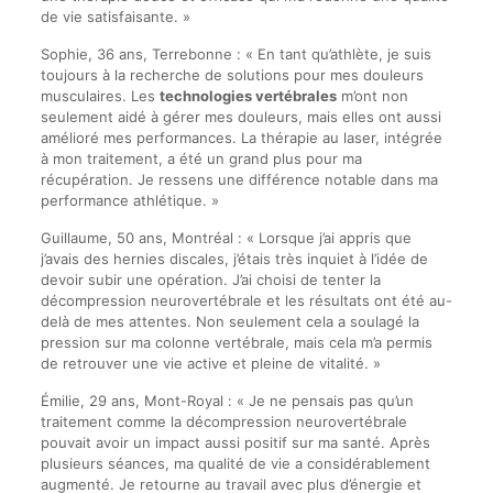
de vie satisfaisante. »
Sophie, 36 ans, Terrebonne : « En tant qu’athlète, je suis
toujours à la recherche de solutions pour mes douleurs
musculaires. Les
technologies vertébrales
m’ont non
seulement aidé à gérer mes douleurs, mais elles ont aussi
amélioré mes performances. La thérapie au laser, intégrée
à mon traitement, a été un grand plus pour ma
récupération. Je ressens une différence notable dans ma
performance athlétique. »
Guillaume, 50 ans, Montréal : « Lorsque j’ai appris que
j’avais des hernies discales, j’étais très inquiet à l’idée de
devoir subir une opération. J’ai choisi de tenter la
décompression neurovertébrale et les résultats ont été au-
delà de mes attentes. Non seulement cela a soulagé la
pression sur ma colonne vertébrale, mais cela m’a permis
de retrouver une vie active et pleine de vitalité. »
Émilie, 29 ans, Mont-Royal : « Je ne pensais pas qu’un
traitement comme la décompression neurovertébrale
pouvait avoir un impact aussi positif sur ma santé. Après
plusieurs séances, ma qualité de vie a considérablement
augmenté. Je retourne au travail avec plus d’énergie et