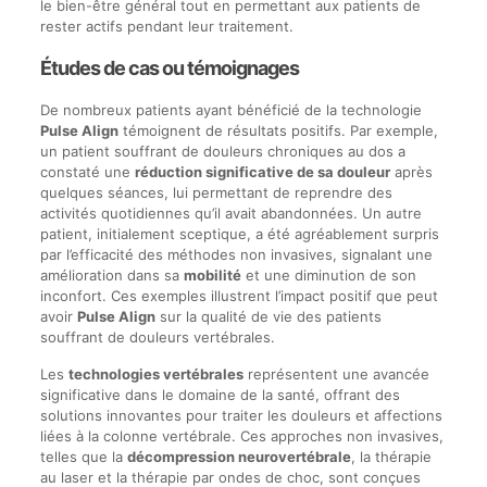
le bien-être général tout en permettant aux patients de
rester actifs pendant leur traitement.
Études de cas ou témoignages
De nombreux patients ayant bénéficié de la technologie
Pulse Align
témoignent de résultats positifs. Par exemple,
un patient souffrant de douleurs chroniques au dos a
constaté une
réduction significative de sa douleur
après
quelques séances, lui permettant de reprendre des
activités quotidiennes qu’il avait abandonnées. Un autre
patient, initialement sceptique, a été agréablement surpris
par l’efficacité des méthodes non invasives, signalant une
amélioration dans sa
mobilité
et une diminution de son
inconfort. Ces exemples illustrent l’impact positif que peut
avoir
Pulse Align
sur la qualité de vie des patients
souffrant de douleurs vertébrales.
Les
technologies vertébrales
représentent une avancée
significative dans le domaine de la santé, offrant des
solutions innovantes pour traiter les douleurs et affections
liées à la colonne vertébrale. Ces approches non invasives,
telles que la
décompression neurovertébrale
, la thérapie
au laser et la thérapie par ondes de choc, sont conçues