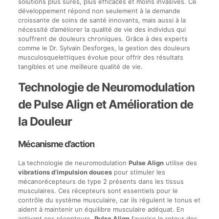
solutions plus sûres, plus efficaces et moins invasives. Ce
développement répond non seulement à la demande
croissante de soins de santé innovants, mais aussi à la
nécessité d’améliorer la qualité de vie des individus qui
souffrent de douleurs chroniques. Grâce à des experts
comme le Dr. Sylvain Desforges, la gestion des douleurs
musculosquelettiques évolue pour offrir des résultats
tangibles et une meilleure qualité de vie.
Technologie de Neuromodulation
de Pulse Align et Amélioration de
la Douleur
Mécanisme d’action
La technologie de neuromodulation
Pulse Align
utilise des
vibrations d’impulsion douces
pour stimuler les
mécanorécepteurs de type 2 présents dans les tissus
musculaires. Ces récepteurs sont essentiels pour le
contrôle du système musculaire, car ils régulent le tonus et
aident à maintenir un équilibre musculaire adéquat. En
activant ces récepteurs,
Pulse Align
favorise le retour des