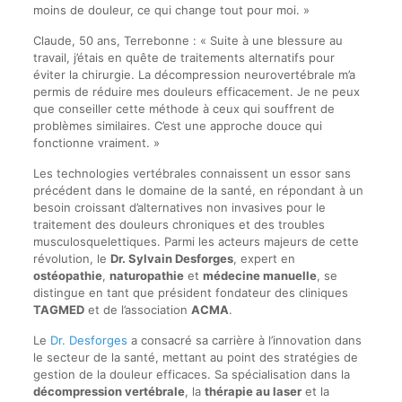
moins de douleur, ce qui change tout pour moi. »
Claude, 50 ans, Terrebonne : « Suite à une blessure au
travail, j’étais en quête de traitements alternatifs pour
éviter la chirurgie. La décompression neurovertébrale m’a
permis de réduire mes douleurs efficacement. Je ne peux
que conseiller cette méthode à ceux qui souffrent de
problèmes similaires. C’est une approche douce qui
fonctionne vraiment. »
Les technologies vertébrales connaissent un essor sans
précédent dans le domaine de la santé, en répondant à un
besoin croissant d’alternatives non invasives pour le
traitement des douleurs chroniques et des troubles
musculosquelettiques. Parmi les acteurs majeurs de cette
révolution, le
Dr. Sylvain Desforges
, expert en
ostéopathie
,
naturopathie
et
médecine manuelle
, se
distingue en tant que président fondateur des cliniques
TAGMED
et de l’association
ACMA
.
Le
Dr. Desforges
a consacré sa carrière à l’innovation dans
le secteur de la santé, mettant au point des stratégies de
gestion de la douleur efficaces. Sa spécialisation dans la
décompression vertébrale
, la
thérapie au laser
et la