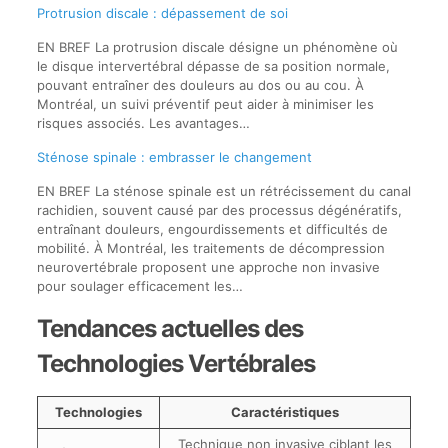
Protrusion discale : dépassement de soi
EN BREF La protrusion discale désigne un phénomène où
le disque intervertébral dépasse de sa position normale,
pouvant entraîner des douleurs au dos ou au cou. À
Montréal, un suivi préventif peut aider à minimiser les
risques associés. Les avantages…
Sténose spinale : embrasser le changement
EN BREF La sténose spinale est un rétrécissement du canal
rachidien, souvent causé par des processus dégénératifs,
entraînant douleurs, engourdissements et difficultés de
mobilité. À Montréal, les traitements de décompression
neurovertébrale proposent une approche non invasive
pour soulager efficacement les…
Tendances actuelles des
Technologies Vertébrales
Technologies
Caractéristiques
Technique non invasive ciblant les