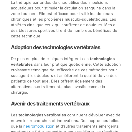
La thérapie par ondes de choc utilise des impulsions
acoustiques pour stimuler la circulation sanguine dans la
zone touchée. Elle est efficace pour traité les douleurs
chroniques et les problèmes musculo-squelettiques. Les
athlètes ainsi que ceux qui souffrent de douleurs liées à
des blessures sportives tirent de nombreux bénéfices de
cette technique.
Adoption des technologies vertébrales
De plus en plus de cliniques intègrent ces
technologies
vertébrales
dans leur pratique quotidienne. Cette adoption
croissante témoigne de l’efficacité de ces méthodes pour
soulagent les douleurs et améliorent la qualité de vie des
patients de tout âge. Elles offrent également des
alternatives aux traitements plus invasifs comme la
chirurgie.
Avenir des traitements vertébraux
Les
technologies vertébrales
continuent d’évoluer avec de
nouvelles recherches et innovations. Des approches telles
que la
neuromodulation
et d’autres traitements émergents
montrent un futur prometteur pour améliorer les résultats