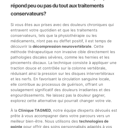
répond peu ou pas du tout aux traitements
conservateurs?
Si vous êtes aux prises avec des douleurs chroniques qui
entravent votre quotidien et que les traitements
conservateurs, tels que la physiothérapie ou les
médicaments, n’ont pas eu d’effet positif, il est temps de
découvrir la
décompression neurovertébrale
. Cette
méthode thérapeutique non invasive cible directement les
pathologies discales sévères, comme les hernies et les
pincements discaux. La technique consiste à appliquer une
traction douce et contrôlée sur la colonne vertébrale,
réduisant ainsi la pression sur les disques intervertébraux
et les nerfs. En favorisant la circulation sanguine locale,
elle contribue au processus de guérison, offrant un
soulagement significatif des douleurs irradiantes et des
engourdissements. Ne laissez pas la douleur gagner,
explorez cette alternative qui pourrait changer votre vie.
À la
Clinique TAGMED
, notre équipe d’experts dévoués est
prête à vous accompagner dans votre parcours vers un
meilleur bien-être. Nous utilisons des
technologies de
pointe
pour offrir des soins personnalisés adaptés à vos