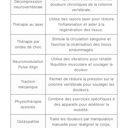
Décompression
douleurs chroniques de la colonne
neurovertébrale
vertébrale.
Utilise des rayons laser pour réduire
Thérapie au laser
l’inflammation et aider à la
régénération des tissus.
Stimule la circulation sanguine et
Thérapie par
favorise la cicatrisation des tissus
ondes de choc
endommagés.
Utilise des vibrations pour rétablir
Neuromodulation
l’équilibre musculaire et soulager la
Pulse Align
douleur.
Permet de réduire la pression sur la
Traction
colonne vertébrale pour soulager les
mécanique
douleurs.
Combine des exercices spécifiques à
Physiothérapie
des appareils pour améliorer la
assistée
mobilité.
Traite les douleurs par manipulation
Ostéopathie
manuelle pour réaligner le corps.