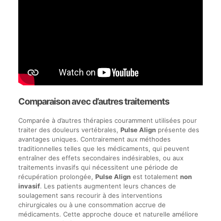
Comparaison avec d’autres traitements
Comparée à d’autres thérapies couramment utilisées pour
traiter des douleurs vertébrales,
Pulse Align
présente des
avantages uniques. Contrairement aux méthodes
traditionnelles telles que les médicaments, qui peuvent
entraîner des effets secondaires indésirables, ou aux
traitements invasifs qui nécessitent une période de
récupération prolongée,
Pulse Align
est totalement
non
invasif
. Les patients augmentent leurs chances de
soulagement sans recourir à des interventions
chirurgicales ou à une consommation accrue de
médicaments. Cette approche douce et naturelle améliore