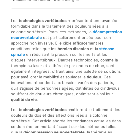
Les
technologies vertébrales
représentent une avancée
formidable dans le traitement des douleurs liées à la
colonne vertébrale. Parmi ces méthodes, la
décompression
neurovertébrale
est particulièrement prisée pour son
approche non invasive. Elle cible efficacement les
conditions telles que les
hernies discales
et la
sténose
spinale
en réduisant la pression sur les nerfs et les
disques intervertébraux. D’autres technologies, comme la
thérapie au laser et la thérapie par ondes de choc, sont
également intégrées, offrant ainsi une palette de solutions
pour améliorer la
mobilité
et soulager la
douleur
. Ces
innovations répondent aux besoins variés des patients,
qu’il s’agisse de personnes âgées, d’athlètes ou d’individus
souffrant de douleurs chroniques, optimisant ainsi leur
qualité de vie
.
Les
technologies vertébrales
améliorent le traitement des
douleurs du dos et des affections liées à la colonne
vertébrale. Cet article aborde les tendances actuelles dans
ce domaine, en mettant l’accent sur des méthodes telles
que la
décompression neurovertébrale
, la thérapie au