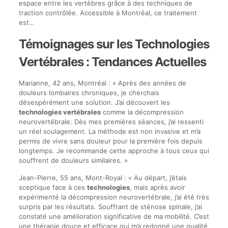
espace entre les vertèbres grâce à des techniques de
traction contrôlée. Accessible à Montréal, ce traitement
est…
Témoignages sur les Technologies
Vertébrales : Tendances Actuelles
Marianne, 42 ans, Montréal : « Après des années de
douleurs lombaires chroniques, je cherchais
désespérément une solution. J’ai découvert les
technologies vertébrales
comme la décompression
neurovertébrale. Dès mes premières séances, j’ai ressenti
un réel soulagement. La méthode est non invasive et m’a
permis de vivre sans douleur pour la première fois depuis
longtemps. Je recommande cette approche à tous ceux qui
souffrent de douleurs similaires. »
Jean-Pierre, 55 ans, Mont-Royal : « Au départ, j’étais
sceptique face à ces
technologies
, mais après avoir
expérimenté la décompression neurovertébrale, j’ai été très
surpris par les résultats. Souffrant de sténose spinale, j’ai
constaté une amélioration significative de ma mobilité. C’est
une thérapie douce et efficace qui m’a redonné une qualité