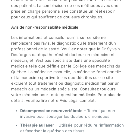
des patients. La combinaison de ces méthodes avec une
prise en charge personnalisée constitue un réel espoir
pour ceux qui souffrent de douleurs chroniques.
Avis de non-responsabilité médicale
Les informations et conseils fournis sur ce site ne
remplacent pas l’avis, le diagnostic ou le traitement d’un
professionnel de la santé. Veuillez noter que le Dr Sylvain
Desforges ostéopathe n’est ni docteur en médecine ni
médecin, et n’est pas spécialiste dans une spécialité
médicale telle que définie par le Collège des médecins du
Québec. La médecine manuelle, la médecine fonctionnelle
et la médecine sportive telles que décrites sur ce site
excluent tout traitement ou diagnostic médical fait par un
médecin ou un médecin spécialiste. Consultez toujours
votre médecin pour toute question médicale. Pour plus de
détails, veuillez lire notre Avis Légal complet.
Décompression neurovertébrale
– Technique non
invasive pour soulager les douleurs chroniques.
Thérapie au laser
– Utilisée pour réduire l’inflammation
et favoriser la guérison des tissus.