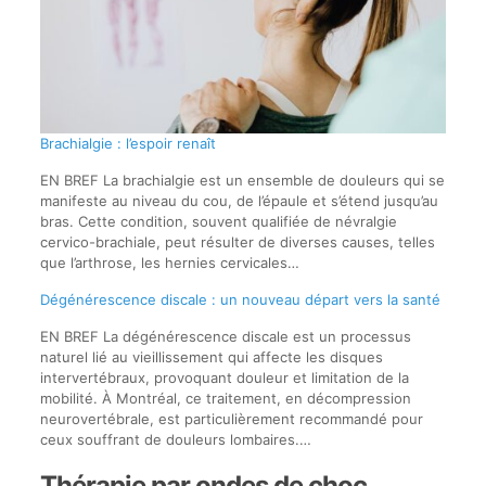
Brachialgie : l’espoir renaît
EN BREF La brachialgie est un ensemble de douleurs qui se
manifeste au niveau du cou, de l’épaule et s’étend jusqu’au
bras. Cette condition, souvent qualifiée de névralgie
cervico-brachiale, peut résulter de diverses causes, telles
que l’arthrose, les hernies cervicales…
Dégénérescence discale : un nouveau départ vers la santé
EN BREF La dégénérescence discale est un processus
naturel lié au vieillissement qui affecte les disques
intervertébraux, provoquant douleur et limitation de la
mobilité. À Montréal, ce traitement, en décompression
neurovertébrale, est particulièrement recommandé pour
ceux souffrant de douleurs lombaires.…
Thérapie par ondes de choc