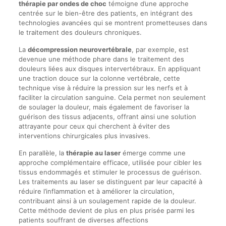
thérapie par ondes de choc
témoigne d’une approche
centrée sur le bien-être des patients, en intégrant des
technologies avancées qui se montrent prometteuses dans
le traitement des douleurs chroniques.
La
décompression neurovertébrale
, par exemple, est
devenue une méthode phare dans le traitement des
douleurs liées aux disques intervertébraux. En appliquant
une traction douce sur la colonne vertébrale, cette
technique vise à réduire la pression sur les nerfs et à
faciliter la circulation sanguine. Cela permet non seulement
de soulager la douleur, mais également de favoriser la
guérison des tissus adjacents, offrant ainsi une solution
attrayante pour ceux qui cherchent à éviter des
interventions chirurgicales plus invasives.
En parallèle, la
thérapie au laser
émerge comme une
approche complémentaire efficace, utilisée pour cibler les
tissus endommagés et stimuler le processus de guérison.
Les traitements au laser se distinguent par leur capacité à
réduire l’inflammation et à améliorer la circulation,
contribuant ainsi à un soulagement rapide de la douleur.
Cette méthode devient de plus en plus prisée parmi les
patients souffrant de diverses affections