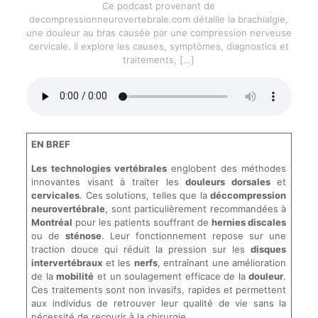
Ce podcast provenant de
decompressionneurovertebrale.com détaille la brachialgie,
une douleur au bras causée par une compression nerveuse
cervicale. Il explore les causes, symptômes, diagnostics et
traitements,
[…]
EN BREF
Les technologies vertébrales
englobent des méthodes
innovantes visant à traiter les
douleurs dorsales
et
cervicales
. Ces solutions, telles que la
déccompression
neurovertébrale
, sont particulièrement recommandées à
Montréal
pour les patients souffrant de
hernies discales
ou de
sténose
. Leur fonctionnement repose sur une
traction douce qui réduit la pression sur les
disques
intervertébraux
et les
nerfs
, entraînant une amélioration
de la
mobilité
et un soulagement efficace de la
douleur
.
Ces traitements sont non invasifs, rapides et permettent
aux individus de retrouver leur qualité de vie sans la
nécessité de recourir à la chirurgie.