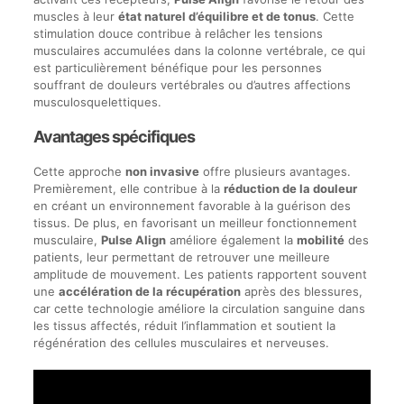
muscles à leur
état naturel d’équilibre et de tonus
. Cette
stimulation douce contribue à relâcher les tensions
musculaires accumulées dans la colonne vertébrale, ce qui
est particulièrement bénéfique pour les personnes
souffrant de douleurs vertébrales ou d’autres affections
musculosquelettiques.
Avantages spécifiques
Cette approche
non invasive
offre plusieurs avantages.
Premièrement, elle contribue à la
réduction de la douleur
en créant un environnement favorable à la guérison des
tissus. De plus, en favorisant un meilleur fonctionnement
musculaire,
Pulse Align
améliore également la
mobilité
des
patients, leur permettant de retrouver une meilleure
amplitude de mouvement. Les patients rapportent souvent
une
accélération de la récupération
après des blessures,
car cette technologie améliore la circulation sanguine dans
les tissus affectés, réduit l’inflammation et soutient la
régénération des cellules musculaires et nerveuses.