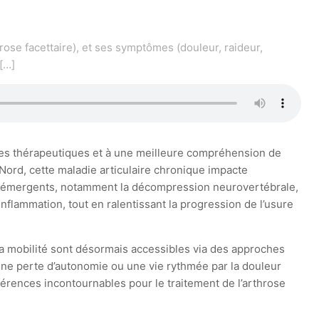
rose facettaire), et ses symptômes (douleur, raideur,
[…]
cées thérapeutiques et à une meilleure compréhension de
ord, cette maladie articulaire chronique impacte
ents émergents, notamment la décompression neurovertébrale,
inflammation, tout en ralentissant la progression de l’usure
la mobilité sont désormais accessibles via des approches
 une perte d’autonomie ou une vie rythmée par la douleur
rences incontournables pour le traitement de l’arthrose