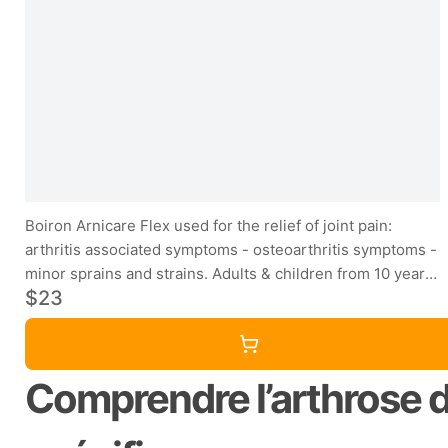
Boiron Arnicare Flex used for the relief of joint pain:
arthritis associated symptoms - osteoarthritis symptoms -
minor sprains and strains. Adults & children from 10 years
$23
old.
Comprendre l’arthrose d