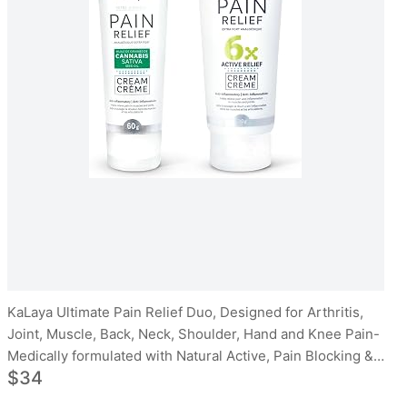
KaLaya Ultimate Pain Relief Duo, Designed for Arthritis,
Joint, Muscle, Back, Neck, Shoulder, Hand and Knee Pain-
Medically formulated with Natural Active, Pain Blocking &
$34
Anti inflammatory Ingredients