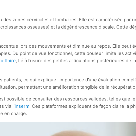
 des zones cervicales et lombaires. Elle est caractérisée par u
 (excroissances osseuses) et la dégénérescence discale. Cette d
 s’accentue lors des mouvements et diminue au repos. Elle peut 
mples. Du point de vue fonctionnel, cette douleur limite les act
ettaire
, lié à l’usure des petites articulations postérieures d
les patients, ce qui explique l’importance d’une évaluation com
tuation, permettant une amélioration tangible de la récupération
st possible de consulter des ressources validées, telles que le
es via
l’Inserm
. Ces plateformes expliquent de façon claire la p
ise en charge.