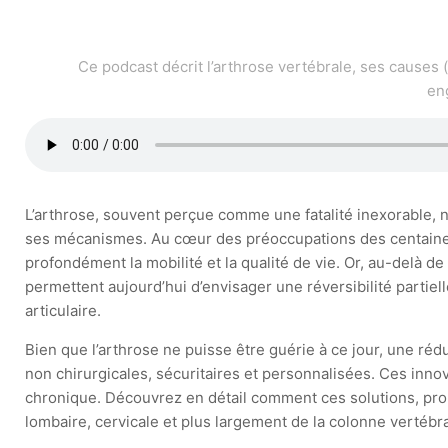
Ce podcast décrit l’arthrose vertébrale, ses causes 
en
L’arthrose, souvent perçue comme une fatalité inexorable,
ses mécanismes. Au cœur des préoccupations des centaines d
profondément la mobilité et la qualité de vie. Or, au-delà 
permettent aujourd’hui d’envisager une réversibilité partiel
articulaire.
Bien que l’arthrose ne puisse être guérie à ce jour, une r
non chirurgicales, sécuritaires et personnalisées. Ces inno
chronique. Découvrez en détail comment ces solutions, pro
lombaire, cervicale et plus largement de la colonne vertébr