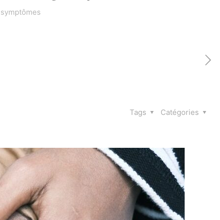
es symptômes
Tags
Catégories