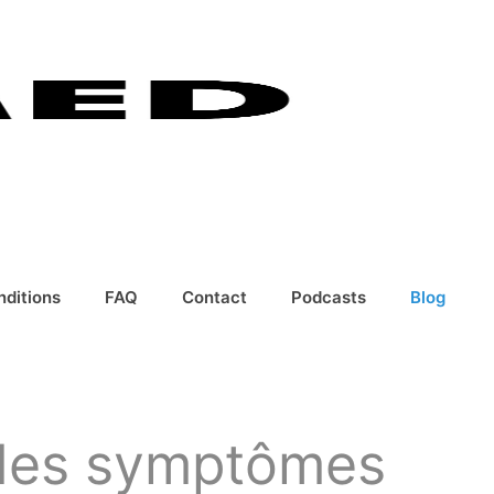
nditions
FAQ
Contact
Podcasts
Blog
e des symptômes