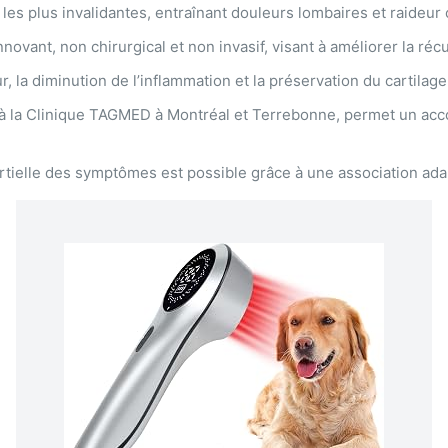
es plus invalidantes, entraînant douleurs lombaires et raideur 
novant, non chirurgical et non invasif, visant à améliorer la récu
r, la diminution de l’inflammation et la préservation du cartilage
à la Clinique TAGMED à Montréal et Terrebonne, permet un accom
rtielle des symptômes est possible grâce à une association ad