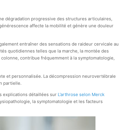
ne dégradation progressive des structures articulaires,
égénérescence affecte la mobilité et génère une douleur
également entraîner des sensations de raideur cervicale au
ivités quotidiennes telles que la marche, la montée des
e la colonne, contribue fréquemment à la symptomatologie,
plète et personnalisée. La décompression neurovertébrale
 partielle.
s explications détaillées sur
L’arthrose selon Merck
hysiopathologie, la symptomatologie et les facteurs