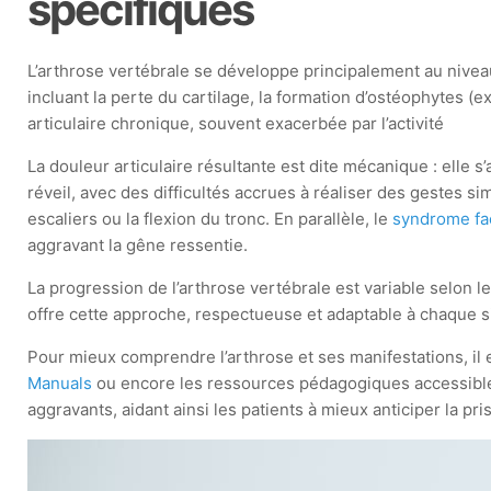
spécifiques
L’arthrose vertébrale se développe principalement au niveau
incluant la perte du cartilage, la formation d’ostéophytes
articulaire chronique, souvent exacerbée par l’activité
La douleur articulaire résultante est dite mécanique : elle
réveil, avec des difficultés accrues à réaliser des gestes si
escaliers ou la flexion du tronc. En parallèle, le
syndrome fac
aggravant la gêne ressentie.
La progression de l’arthrose vertébrale est variable selon 
offre cette approche, respectueuse et adaptable à chaque si
Pour mieux comprendre l’arthrose et ses manifestations, il e
Manuals
ou encore les ressources pédagogiques accessibl
aggravants, aidant ainsi les patients à mieux anticiper la pr