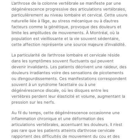
L’arthrose de la colonne vertébrale se manifeste par une
dégénérescence progressive des articulations vertébrales,
particulièrement au niveau lombaire et cervical. Cette usure
naturelle liée à l’âge, au stress mécanique ou à d’autres
facteurs comme la génétique, provoque des douleurs et
limite les amplitudes de mouvements. À Montréal, où la
population est vieillissante et la vie souvent sédentaire,
cette affection représente une source majeure d’invalidité.
La particularité de l’arthrose lombaire et cervicale réside
dans les symptômes souvent fluctuants qui peuvent
devenir invalidants. Les patients décrivent une raideur, des
douleurs irradiantes voire des sensations de picotements
ou d’engourdissements. Ces manifestations correspondent
souvent à un syndrome facettaire ou à une
dégénérescence discale, où les disques entre les
vertèbres perdent leur élasticité et volume, augmentant la
pression sur les nerfs.
Au fil du temps, cette dégénérescence occasionne une
inflammation chronique et une déformation des
articulations vertébrales, accentuant les douleurs. Il n’est
pas rare que les patients atteints d’arthrose cervicale
rapportent des difficultés de mouvement du cou et des