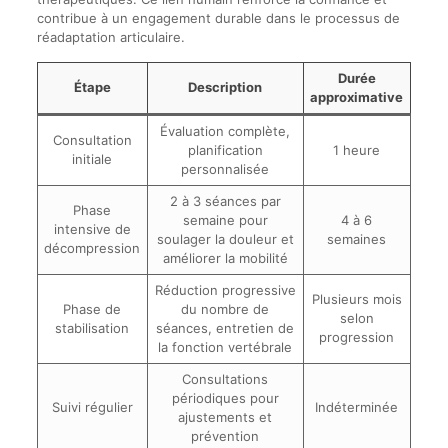
contribue à un engagement durable dans le processus de
réadaptation articulaire.
Durée
Étape
Description
approximative
Évaluation complète,
Consultation
planification
1 heure
initiale
personnalisée
2 à 3 séances par
Phase
semaine pour
4 à 6
intensive de
soulager la douleur et
semaines
décompression
améliorer la mobilité
Réduction progressive
Plusieurs mois
Phase de
du nombre de
selon
stabilisation
séances, entretien de
progression
la fonction vertébrale
Consultations
périodiques pour
Suivi régulier
Indéterminée
ajustements et
prévention