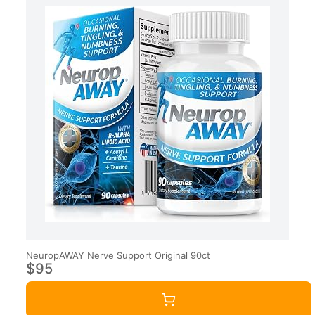
NeuropAWAY Nerve Support Original 90ct
$95