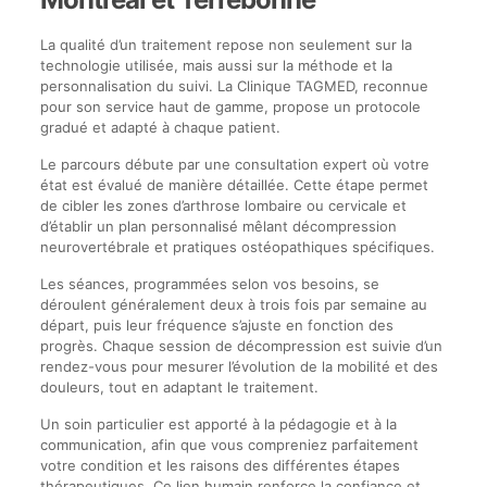
La qualité d’un traitement repose non seulement sur la
technologie utilisée, mais aussi sur la méthode et la
personnalisation du suivi. La Clinique TAGMED, reconnue
pour son service haut de gamme, propose un protocole
gradué et adapté à chaque patient.
Le parcours débute par une consultation expert où votre
état est évalué de manière détaillée. Cette étape permet
de cibler les zones d’arthrose lombaire ou cervicale et
d’établir un plan personnalisé mêlant décompression
neurovertébrale et pratiques ostéopathiques spécifiques.
Les séances, programmées selon vos besoins, se
déroulent généralement deux à trois fois par semaine au
départ, puis leur fréquence s’ajuste en fonction des
progrès. Chaque session de décompression est suivie d’un
rendez-vous pour mesurer l’évolution de la mobilité et des
douleurs, tout en adaptant le traitement.
Un soin particulier est apporté à la pédagogie et à la
communication, afin que vous compreniez parfaitement
votre condition et les raisons des différentes étapes
thérapeutiques. Ce lien humain renforce la confiance et