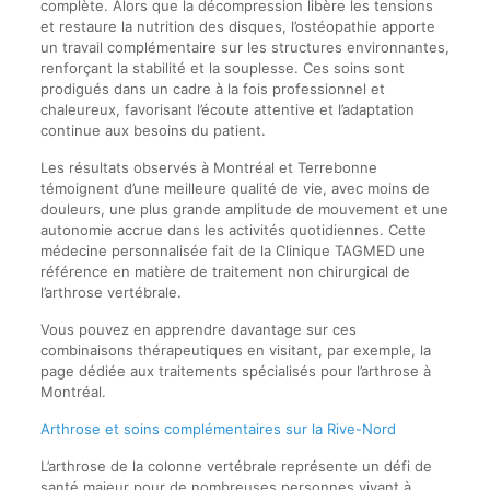
complète. Alors que la décompression libère les tensions
et restaure la nutrition des disques, l’ostéopathie apporte
un travail complémentaire sur les structures environnantes,
renforçant la stabilité et la souplesse. Ces soins sont
prodigués dans un cadre à la fois professionnel et
chaleureux, favorisant l’écoute attentive et l’adaptation
continue aux besoins du patient.
Les résultats observés à Montréal et Terrebonne
témoignent d’une meilleure qualité de vie, avec moins de
douleurs, une plus grande amplitude de mouvement et une
autonomie accrue dans les activités quotidiennes. Cette
médecine personnalisée fait de la Clinique TAGMED une
référence en matière de traitement non chirurgical de
l’arthrose vertébrale.
Vous pouvez en apprendre davantage sur ces
combinaisons thérapeutiques en visitant, par exemple, la
page dédiée aux traitements spécialisés pour l’arthrose à
Montréal.
Arthrose et soins complémentaires sur la Rive-Nord
L’arthrose de la colonne vertébrale représente un défi de
santé majeur pour de nombreuses personnes vivant à