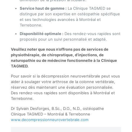
Service haut de gamme :
La Clinique TAGMED se
distingue par son expertise en ostéopathie spécifique
et ses technologies avancées à Montréal et
Terrebonne.
Disponibilité optimale :
Des rendez-vous rapides sont
proposés pour un suivi personnalisé et adapté.
Veuillez noter que nous n’offrons pas de services de
physiothérapie, de chiropratique, d’injections, de
naturopathie ou de médecine fonctionnelle à la Clinique
TAGMED.
Pour savoir si la décompression neurovertébrale peut vous
aider à soulager votre arthrose de la colonne vertébrale,
réservez dès maintenant une évaluation personnalisée.
Des rendez-vous rapides sont disponibles à Montréal et
Terrebonne.
Dr Sylvain Desforges, B.Sc., D.O., N.D., ostéopathe
Clinique TAGMED – Montréal & Terrebonne
www.decompressionneurovertebrale.com