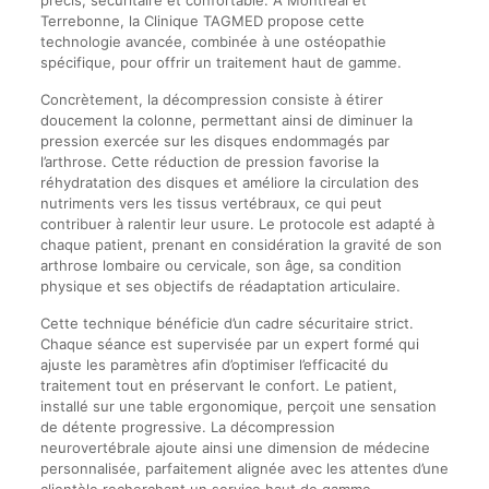
Terrebonne, la Clinique TAGMED propose cette
technologie avancée, combinée à une ostéopathie
spécifique, pour offrir un traitement haut de gamme.
Concrètement, la décompression consiste à étirer
doucement la colonne, permettant ainsi de diminuer la
pression exercée sur les disques endommagés par
l’arthrose. Cette réduction de pression favorise la
réhydratation des disques et améliore la circulation des
nutriments vers les tissus vertébraux, ce qui peut
contribuer à ralentir leur usure. Le protocole est adapté à
chaque patient, prenant en considération la gravité de son
arthrose lombaire ou cervicale, son âge, sa condition
physique et ses objectifs de réadaptation articulaire.
Cette technique bénéficie d’un cadre sécuritaire strict.
Chaque séance est supervisée par un expert formé qui
ajuste les paramètres afin d’optimiser l’efficacité du
traitement tout en préservant le confort. Le patient,
installé sur une table ergonomique, perçoit une sensation
de détente progressive. La décompression
neurovertébrale ajoute ainsi une dimension de médecine
personnalisée, parfaitement alignée avec les attentes d’une
clientèle recherchant un service haut de gamme.