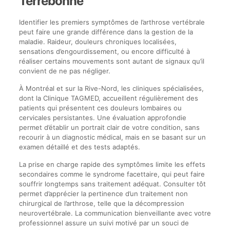
Terrebonne
Identifier les premiers symptômes de l’arthrose vertébrale
peut faire une grande différence dans la gestion de la
maladie. Raideur, douleurs chroniques localisées,
sensations d’engourdissement, ou encore difficulté à
réaliser certains mouvements sont autant de signaux qu’il
convient de ne pas négliger.
À Montréal et sur la Rive-Nord, les cliniques spécialisées,
dont la Clinique TAGMED, accueillent régulièrement des
patients qui présentent ces douleurs lombaires ou
cervicales persistantes. Une évaluation approfondie
permet d’établir un portrait clair de votre condition, sans
recourir à un diagnostic médical, mais en se basant sur un
examen détaillé et des tests adaptés.
La prise en charge rapide des symptômes limite les effets
secondaires comme le syndrome facettaire, qui peut faire
souffrir longtemps sans traitement adéquat. Consulter tôt
permet d’apprécier la pertinence d’un traitement non
chirurgical de l’arthrose, telle que la décompression
neurovertébrale. La communication bienveillante avec votre
professionnel assure un suivi motivé par un souci de