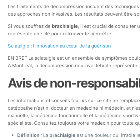
Les traitements de décompression incluent des technique
des approches non invasives. Les résultats peuvent être spec
Si vous souffrez de
brachialgie
, il est crucial de consulte
représente une clé pour retrouver le bien-être.
Sciatalgie : l’innovation au cœur de la guérison
EN BREF La sciatalgie est un ensemble de symptômes doulour
À Montréal, la décompression neurovertébrale représente u
Avis de non-responsabil
Les informations et conseils fournis sur ce site ne remplacen
ostéopathe n’est ni docteur en médecine ni médecin, et n’e
manuelle, la médecine fonctionnelle et la médecine sportive
spécialiste. Consultez toujours votre médecin pour toute que
Définition
: La
brachialgie
est une douleur qui irradie 