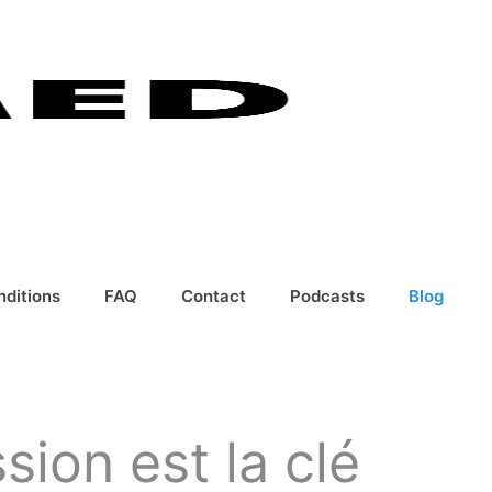
nditions
FAQ
Contact
Podcasts
Blog
ion est la clé