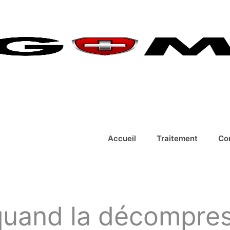
Accueil
Traitement
Co
 quand la décompress