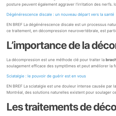
posture peuvent également aggraver l’irritation des nerfs. I
Dégénérescence discale : un nouveau départ vers la santé
EN BREF La dégénérescence discale est un processus naturel 
ce traitement, en décompression neurovertébrale, est par
L’importance de la déc
La décompression est une méthode clé pour traiter la
brach
soulagement efficace des symptômes et peut améliorer la fo
Sciatalgie : le pouvoir de guérir est en vous
EN BREF La sciatalgie est une douleur intense causée par la 
Montréal, des solutions naturelles existent pour soulager c
Les traitements de déc