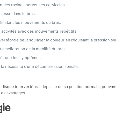
on des racines nerveuses cervicales.
blesse dans le bras.
n limitant les mouvements du bras.
 activités avec des mouvements répétitifs.
tébrale peut soulager la douleur en réduisant la pression sur
 amélioration de la mobilité du bras.
utôt que les symptômes.
 la nécessité d’une décompression spinale.
disque intervertébral dépasse de sa position normale, pouvant
. Les avantages…
gie