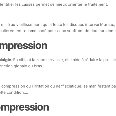
dentifier les causes permet de mieux orienter le traitement.
lié au vieillissement qui affecte les disques intervertébraux, p
ticulièrement recommandé pour ceux souffrant de douleurs lom
ompression
ialgie
. En ciblant la zone cervicale, elle aide à réduire la pres
nction globale du bras.
compression ou l’irritation du nerf sciatique, se manifestant pa
ette condition,…
ompression