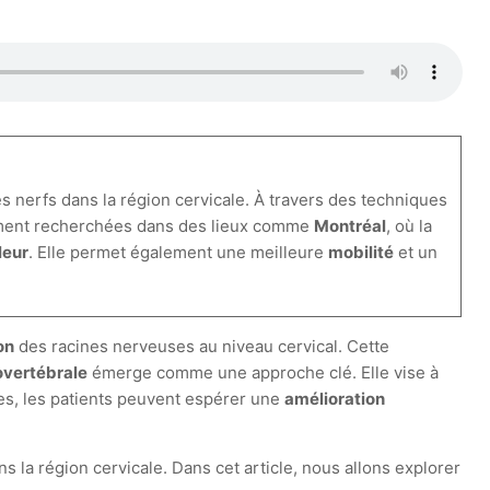
s nerfs dans la région cervicale. À travers des techniques
rement recherchées dans des lieux comme
Montréal
, où la
leur
. Elle permet également une meilleure
mobilité
et un
ion
des racines nerveuses au niveau cervical. Cette
vertébrale
émerge comme une approche clé. Elle vise à
ées, les patients peuvent espérer une
amélioration
 la région cervicale. Dans cet article, nous allons explorer