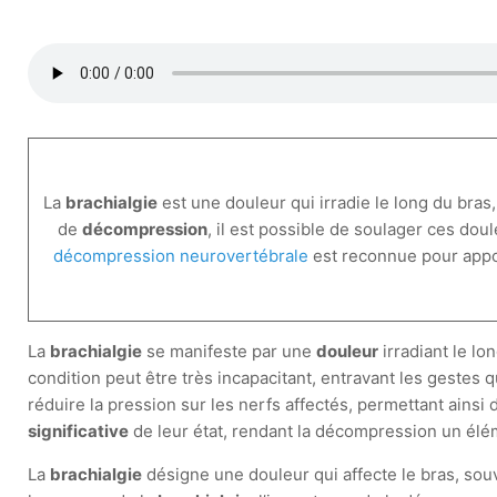
La
brachialgie
est une douleur qui irradie le long du bra
de
décompression
, il est possible de soulager ces d
décompression neurovertébrale
est reconnue pour app
La
brachialgie
se manifeste par une
douleur
irradiant le l
condition peut être très incapacitant, entravant les gestes
réduire la pression sur les nerfs affectés, permettant ains
significative
de leur état, rendant la décompression un élém
La
brachialgie
désigne une douleur qui affecte le bras, souv