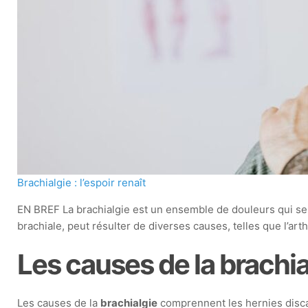
Brachialgie : l’espoir renaît
EN BREF La brachialgie est un ensemble de douleurs qui se m
brachiale, peut résulter de diverses causes, telles que l’art
Les causes de la brachia
Les causes de la
brachialgie
comprennent les hernies disca