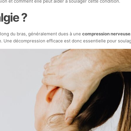
ion et comment elle peut aider à soulager cette condition.
lgie ?
e long du bras, généralement dues à une
compression nerveuse
. Une décompression efficace est donc essentielle pour soulag