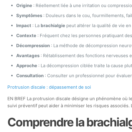
Origine
: Réellement liée à une irritation ou compressi
Symptômes
: Douleurs dans le cou, fourmillements, fai
Impact
: La
brachialgie
peut altérer la qualité de vie e
Contexte
: Fréquent chez les personnes pratiquant des
Décompression
: La méthode de décompression neurover
Avantages
: Rétablissement des fonctions nerveuses et
Approche
: La décompression ciblée traite la cause pl
Consultation
: Consulter un professionnel pour évaluer
Protrusion discale : dépassement de soi
EN BREF La protrusion discale désigne un phénomène où le 
suivi préventif peut aider à minimiser les risques associés
Comprendre la brachial