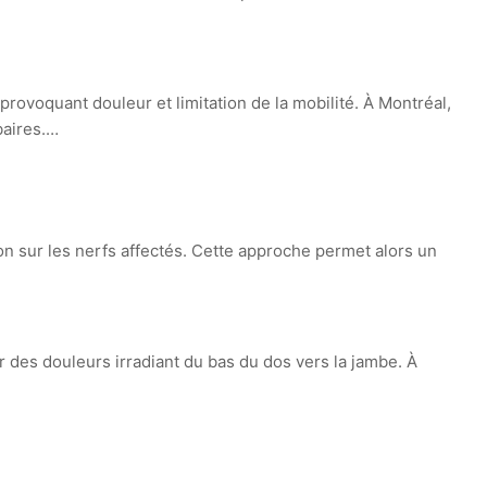
rovoquant douleur et limitation de la mobilité. À Montréal,
baires.…
sion sur les nerfs affectés. Cette approche permet alors un
r des douleurs irradiant du bas du dos vers la jambe. À