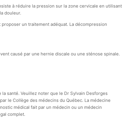
iste à réduire la pression sur la zone cervicale en utilisant
la douleur.
n et proposer un traitement adéquat. La décompression
uvent causé par une hernie discale ou une sténose spinale.
e la santé. Veuillez noter que le Dr Sylvain Desforges
ie par le Collège des médecins du Québec. La médecine
agnostic médical fait par un médecin ou un médecin
égal complet.