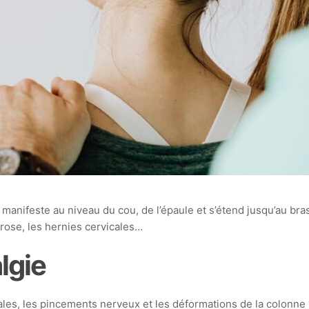
anifeste au niveau du cou, de l’épaule et s’étend jusqu’au bras
hrose, les hernies cervicales…
lgie
les, les pincements nerveux et les déformations de la colonne