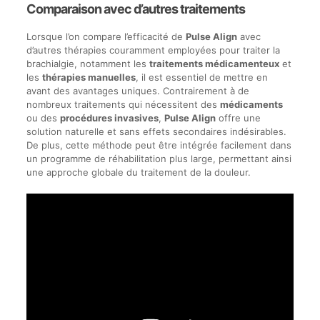
Comparaison avec d’autres traitements
Lorsque l’on compare l’efficacité de
Pulse Align
avec
d’autres thérapies couramment employées pour traiter la
brachialgie, notamment les
traitements médicamenteux
et
les
thérapies manuelles
, il est essentiel de mettre en
avant des avantages uniques. Contrairement à de
nombreux traitements qui nécessitent des
médicaments
ou des
procédures invasives
,
Pulse Align
offre une
solution naturelle et sans effets secondaires indésirables.
De plus, cette méthode peut être intégrée facilement dans
un programme de réhabilitation plus large, permettant ainsi
une approche globale du traitement de la douleur.