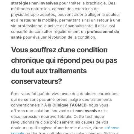
stratégies non invasives
pour traiter la brachialgie. Des
méthodes naturelles, comme des exercices de
physiothérapie adaptés, peuvent aider à alléger la douleur
et à restaurer la mobilité, permettant ainsi un retour à une
vie professionnelle active et épanouissante. Il est aussi
conseillé de consulter régulièrement un
professionnel de
santé
pour évaluer l’évolution de la condition.
Vous souffrez d’une condition
chronique qui répond peu ou pas
du tout aux traitements
conservateurs?
Êtes-vous fatigué de vivre avec des douleurs chroniques
qui ne se sont pas améliorées malgré des traitements
conventionnels ? À la
Clinique TAGMED
, nous vous
offrons une solution innovante et
non invasive
: la
décompression neurovertébrale. Cette technique
révolutionnaire cible précisément les causes de vos
douleurs, qu’il s’agisse d’une hernie discale, d’une
sténose
spinale
ou d’autres pathologies discales sévères. Grâce à