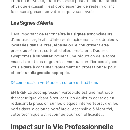
irritation nerveuse, d’une mauvaise posture, ou d’un stress
physique excessif. Il est donc essentiel de rester vigilant
face aux signaux que votre corps vous envoie.
Les Signes d’Alerte
Il est important de reconnaître les
signes
annonciateurs
d’une brachialgie afin d’intervenir rapidement. Les douleurs
localisées dans le bras, l’épaule ou le cou doivent être
prises au sérieux, surtout si elles persistent. D’autres
symptômes à surveiller incluent une réduction de la force
musculaire et des engourdissements. Identifier ces signes
vous aidera à consulter rapidement un professionnel pour
obtenir un
diagnostic
approprié.
Décompression vertébrale : culture et traditions
EN BREF La décompression vertébrale est une méthode
thérapeutique visant à soulager les douleurs dorsales en
réduisant la pression sur les disques intervertébraux et les
nerfs dans la colonne vertébrale. Accessible à Montréal,
cette technique est reconnue pour son efficacité…
Impact sur la Vie Professionnelle