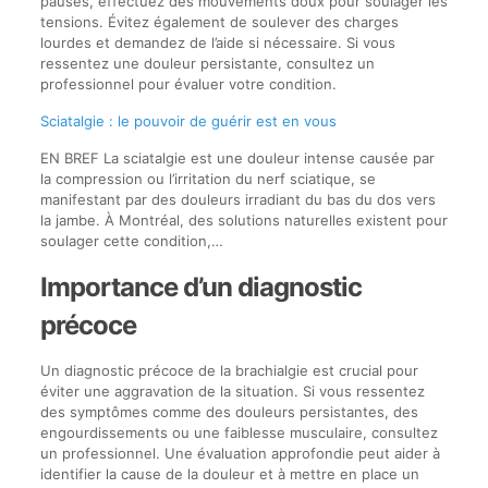
pauses, effectuez des mouvements doux pour soulager les
tensions. Évitez également de soulever des charges
lourdes et demandez de l’aide si nécessaire. Si vous
ressentez une douleur persistante, consultez un
professionnel pour évaluer votre condition.
Sciatalgie : le pouvoir de guérir est en vous
EN BREF La sciatalgie est une douleur intense causée par
la compression ou l’irritation du nerf sciatique, se
manifestant par des douleurs irradiant du bas du dos vers
la jambe. À Montréal, des solutions naturelles existent pour
soulager cette condition,…
Importance d’un diagnostic
précoce
Un diagnostic précoce de la brachialgie est crucial pour
éviter une aggravation de la situation. Si vous ressentez
des symptômes comme des douleurs persistantes, des
engourdissements ou une faiblesse musculaire, consultez
un professionnel. Une évaluation approfondie peut aider à
identifier la cause de la douleur et à mettre en place un