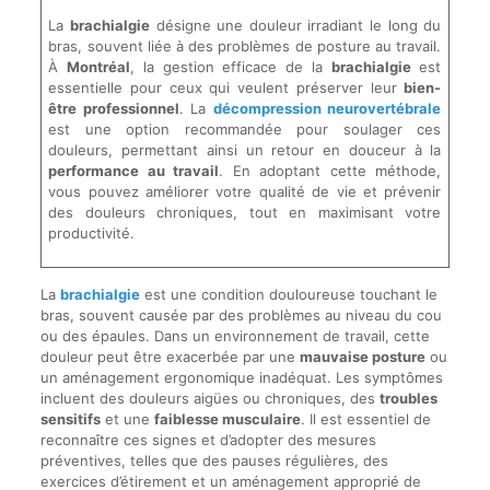
La
brachialgie
désigne une douleur irradiant le long du
bras, souvent liée à des problèmes de posture au travail.
À
Montréal
, la gestion efficace de la
brachialgie
est
essentielle pour ceux qui veulent préserver leur
bien-
être professionnel
. La
décompression neurovertébrale
est une option recommandée pour soulager ces
douleurs, permettant ainsi un retour en douceur à la
performance au travail
. En adoptant cette méthode,
vous pouvez améliorer votre qualité de vie et prévenir
des douleurs chroniques, tout en maximisant votre
productivité.
La
brachialgie
est une condition douloureuse touchant le
bras, souvent causée par des problèmes au niveau du cou
ou des épaules. Dans un environnement de travail, cette
douleur peut être exacerbée par une
mauvaise posture
ou
un aménagement ergonomique inadéquat. Les symptômes
incluent des douleurs aigües ou chroniques, des
troubles
sensitifs
et une
faiblesse musculaire
. Il est essentiel de
reconnaître ces signes et d’adopter des mesures
préventives, telles que des pauses régulières, des
exercices d’étirement et un aménagement approprié de