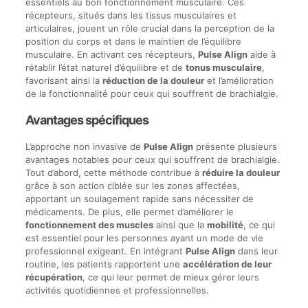
essentiels au bon fonctionnement musculaire. Ces
récepteurs, situés dans les tissus musculaires et
articulaires, jouent un rôle crucial dans la perception de la
position du corps et dans le maintien de l’équilibre
musculaire. En activant ces récepteurs,
Pulse Align
aide à
rétablir l’état naturel d’équilibre et de
tonus musculaire
,
favorisant ainsi la
réduction de la douleur
et l’amélioration
de la fonctionnalité pour ceux qui souffrent de brachialgie.
Avantages spécifiques
L’approche non invasive de
Pulse Align
présente plusieurs
avantages notables pour ceux qui souffrent de brachialgie.
Tout d’abord, cette méthode contribue à
réduire la douleur
grâce à son action ciblée sur les zones affectées,
apportant un soulagement rapide sans nécessiter de
médicaments. De plus, elle permet d’améliorer le
fonctionnement des muscles
ainsi que la
mobilité
, ce qui
est essentiel pour les personnes ayant un mode de vie
professionnel exigeant. En intégrant
Pulse Align
dans leur
routine, les patients rapportent une
accélération de leur
récupération
, ce qui leur permet de mieux gérer leurs
activités quotidiennes et professionnelles.