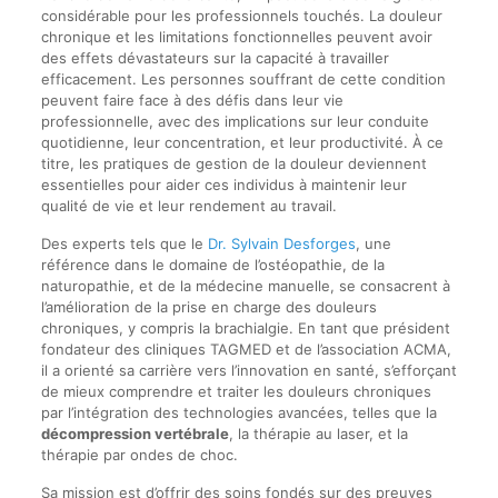
considérable pour les professionnels touchés. La douleur
chronique et les limitations fonctionnelles peuvent avoir
des effets dévastateurs sur la capacité à travailler
efficacement. Les personnes souffrant de cette condition
peuvent faire face à des défis dans leur vie
professionnelle, avec des implications sur leur conduite
quotidienne, leur concentration, et leur productivité. À ce
titre, les pratiques de gestion de la douleur deviennent
essentielles pour aider ces individus à maintenir leur
qualité de vie et leur rendement au travail.
Des experts tels que le
Dr. Sylvain Desforges
, une
référence dans le domaine de l’ostéopathie, de la
naturopathie, et de la médecine manuelle, se consacrent à
l’amélioration de la prise en charge des douleurs
chroniques, y compris la brachialgie. En tant que président
fondateur des cliniques TAGMED et de l’association ACMA,
il a orienté sa carrière vers l’innovation en santé, s’efforçant
de mieux comprendre et traiter les douleurs chroniques
par l’intégration des technologies avancées, telles que la
décompression vertébrale
, la thérapie au laser, et la
thérapie par ondes de choc.
Sa mission est d’offrir des soins fondés sur des preuves