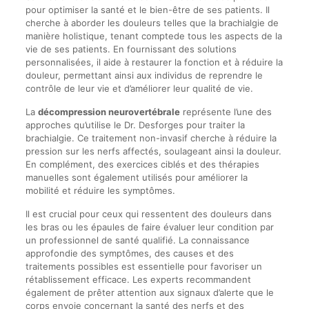
pour optimiser la santé et le bien-être de ses patients. Il
cherche à aborder les douleurs telles que la brachialgie de
manière holistique, tenant comptede tous les aspects de la
vie de ses patients. En fournissant des solutions
personnalisées, il aide à restaurer la fonction et à réduire la
douleur, permettant ainsi aux individus de reprendre le
contrôle de leur vie et d’améliorer leur qualité de vie.
La
décompression neurovertébrale
représente l’une des
approches qu’utilise le Dr. Desforges pour traiter la
brachialgie. Ce traitement non-invasif cherche à réduire la
pression sur les nerfs affectés, soulageant ainsi la douleur.
En complément, des exercices ciblés et des thérapies
manuelles sont également utilisés pour améliorer la
mobilité et réduire les symptômes.
Il est crucial pour ceux qui ressentent des douleurs dans
les bras ou les épaules de faire évaluer leur condition par
un professionnel de santé qualifié. La connaissance
approfondie des symptômes, des causes et des
traitements possibles est essentielle pour favoriser un
rétablissement efficace. Les experts recommandent
également de prêter attention aux signaux d’alerte que le
corps envoie concernant la santé des nerfs et des