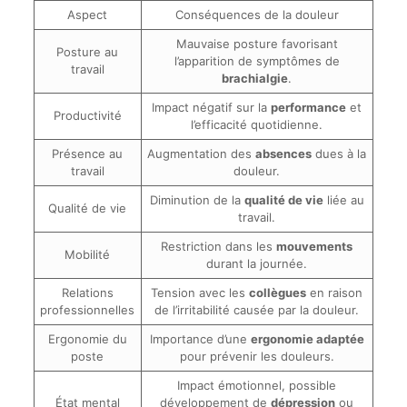
Aspect
Conséquences de la douleur
Mauvaise posture favorisant
Posture au
l’apparition de symptômes de
travail
brachialgie
.
Impact négatif sur la
performance
et
Productivité
l’efficacité quotidienne.
Présence au
Augmentation des
absences
dues à la
travail
douleur.
Diminution de la
qualité de vie
liée au
Qualité de vie
travail.
Restriction dans les
mouvements
Mobilité
durant la journée.
Relations
Tension avec les
collègues
en raison
professionnelles
de l’irritabilité causée par la douleur.
Ergonomie du
Importance d’une
ergonomie adaptée
poste
pour prévenir les douleurs.
Impact émotionnel, possible
État mental
développement de
dépression
ou