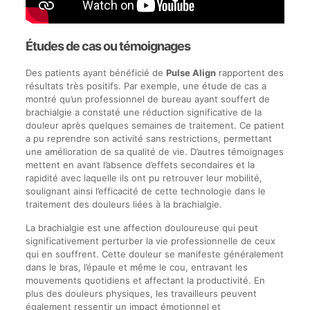
Études de cas ou témoignages
Des patients ayant bénéficié de
Pulse Align
rapportent des
résultats très positifs. Par exemple, une étude de cas a
montré qu’un professionnel de bureau ayant souffert de
brachialgie a constaté une réduction significative de la
douleur après quelques semaines de traitement. Ce patient
a pu reprendre son activité sans restrictions, permettant
une amélioration de sa qualité de vie. D’autres témoignages
mettent en avant l’absence d’effets secondaires et la
rapidité avec laquelle ils ont pu retrouver leur mobilité,
soulignant ainsi l’efficacité de cette technologie dans le
traitement des douleurs liées à la brachialgie.
La brachialgie est une affection douloureuse qui peut
significativement perturber la vie professionnelle de ceux
qui en souffrent. Cette douleur se manifeste généralement
dans le bras, l’épaule et même le cou, entravant les
mouvements quotidiens et affectant la productivité. En
plus des douleurs physiques, les travailleurs peuvent
également ressentir un impact émotionnel et