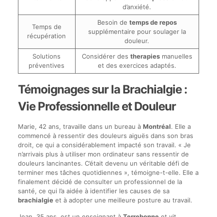
d’anxiété.
Besoin de
temps de repos
Temps de
supplémentaire pour soulager la
récupération
douleur.
Solutions
Considérer des
therapies
manuelles
préventives
et des exercices adaptés.
Témoignages sur la Brachialgie :
Vie Professionnelle et Douleur
Marie, 42 ans, travaille dans un bureau à
Montréal
. Elle a
commencé à ressentir des douleurs aiguës dans son bras
droit, ce qui a considérablement impacté son travail. « Je
n’arrivais plus à utiliser mon ordinateur sans ressentir de
douleurs lancinantes. C’était devenu un véritable défi de
terminer mes tâches quotidiennes », témoigne-t-elle. Elle a
finalement décidé de consulter un professionnel de la
santé, ce qui l’a aidée à identifier les causes de sa
brachialgie
et à adopter une meilleure posture au travail.
Jean, 35 ans, est un enseignant à
Terrebonne
et vit