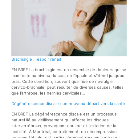
Brachialgie : l’espoir renaît
EN BREF La brachialgie est un ensemble de douleurs qui se
manifeste au niveau du cou, de l’épaule et s’étend jusqu’au
bras. Cette condition, souvent qualifiée de névralgie
cervico-brachiale, peut résulter de diverses causes, telles
que l’arthrose, les hernies cervicales…
Dégénérescence discale : un nouveau départ vers la santé
EN BREF La dégénérescence discale est un processus
naturel lié au vieillissement qui affecte les disques
intervertébraux, provoquant douleur et limitation de la
mobilité. À Montréal, ce traitement, en décompression
neurovertébrale, est particulièrement recommandé pour