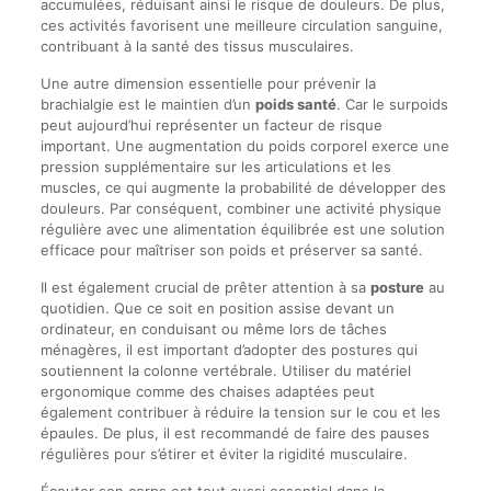
accumulées, réduisant ainsi le risque de douleurs. De plus,
ces activités favorisent une meilleure circulation sanguine,
contribuant à la santé des tissus musculaires.
Une autre dimension essentielle pour prévenir la
brachialgie est le maintien d’un
poids santé
. Car le surpoids
peut aujourd’hui représenter un facteur de risque
important. Une augmentation du poids corporel exerce une
pression supplémentaire sur les articulations et les
muscles, ce qui augmente la probabilité de développer des
douleurs. Par conséquent, combiner une activité physique
régulière avec une alimentation équilibrée est une solution
efficace pour maîtriser son poids et préserver sa santé.
Il est également crucial de prêter attention à sa
posture
au
quotidien. Que ce soit en position assise devant un
ordinateur, en conduisant ou même lors de tâches
ménagères, il est important d’adopter des postures qui
soutiennent la colonne vertébrale. Utiliser du matériel
ergonomique comme des chaises adaptées peut
également contribuer à réduire la tension sur le cou et les
épaules. De plus, il est recommandé de faire des pauses
régulières pour s’étirer et éviter la rigidité musculaire.
Écouter son corps est tout aussi essentiel dans la