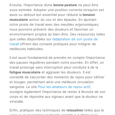
Ensuite, l’importance d’une
bonne posture
ne peut être
sous-estimée. Adopter une position correcte lorsqu’on est
assis ou debout est essentiel pour réduire la
tension
musculaire
autour du cou et des épaules. En ajustant
notre poste de travail avec des meubles ergonomiques,
nous pouvons prévenir des douleurs et favoriser un
environnement propice au bien-être. Des ressources telles
que celles disponibles sur
l’adaptation de son poste de
travail
offrent des conseils pratiques pour intégrer de
meilleures habitudes.
Il est aussi fondamental de prendre en compte l’importance
des pauses régulières pendant notre journée. En effet, un
travail prolongé sans interruption peut conduire à de la
fatigue musculaire
et aggraver les douleurs. Il est
conseillé de s’accorder des moments de repos pour s’étirer
et bouger, permettant ainsi une meilleure circulation
sanguine. Le site
Pour les amateurs de repos actif
,
souligne également l’importance de rester à l’écoute de son
corps et de répondre aux signaux avant que la douleur ne
s’installe.
Enfin, pratiquer des techniques de
relaxation
telles que le