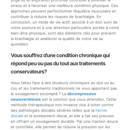
yoga ou la respiration profonde contribue à diminuer le
stress et à favoriser une meilleure condition physique. Ces
approches peuvent perfectionner l’équilibre musculaire et
contribuer à réduire les risques de brachialgie. En
conclusion, un mode de vie actif, associé à un bon suivi de
notre posture et à une attention particulière portée à notre
bien-être physique, sont des éléments clés pour prévenir
la brachialgie et améliorer la qualité de notre vie au
quotidien.
Vous souffrez d’une condition chronique qui
répond peu ou pas du tout aux traitements
conservateurs?
Vous faites face à des douleurs chroniques au dos ou au
cou et les traitements traditionnels ne vous apportent pas
le soulagement escompté ? La
décompression
neurovertébrale
est la solution que vous attendiez. Cette
méthode thérapeutique non invasive vise à lutter contre
des pathologies discales sévères telles que la
hernie
discale
et le bombement discal, et elle a fait ses preuves
en offrant un soulagement durable. Par une traction douce
et contrôlée, elle permet de réduire la pression sur les