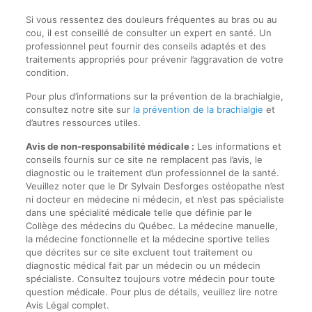
Si vous ressentez des douleurs fréquentes au bras ou au
cou, il est conseillé de consulter un expert en santé. Un
professionnel peut fournir des conseils adaptés et des
traitements appropriés pour prévenir l’aggravation de votre
condition.
Pour plus d’informations sur la prévention de la brachialgie,
consultez notre site sur
la prévention de la brachialgie
et
d’autres ressources utiles.
Avis de non-responsabilité médicale :
Les informations et
conseils fournis sur ce site ne remplacent pas l’avis, le
diagnostic ou le traitement d’un professionnel de la santé.
Veuillez noter que le Dr Sylvain Desforges ostéopathe n’est
ni docteur en médecine ni médecin, et n’est pas spécialiste
dans une spécialité médicale telle que définie par le
Collège des médecins du Québec. La médecine manuelle,
la médecine fonctionnelle et la médecine sportive telles
que décrites sur ce site excluent tout traitement ou
diagnostic médical fait par un médecin ou un médecin
spécialiste. Consultez toujours votre médecin pour toute
question médicale. Pour plus de détails, veuillez lire notre
Avis Légal complet.