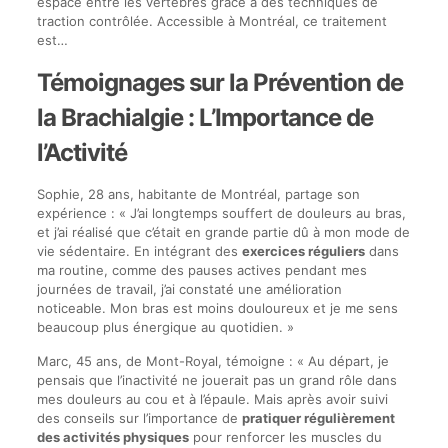
espace entre les vertèbres grâce à des techniques de
traction contrôlée. Accessible à Montréal, ce traitement
est…
Témoignages sur la Prévention de
la Brachialgie : L’Importance de
l’Activité
Sophie, 28 ans, habitante de Montréal, partage son
expérience : « J’ai longtemps souffert de douleurs au bras,
et j’ai réalisé que c’était en grande partie dû à mon mode de
vie sédentaire. En intégrant des
exercices réguliers
dans
ma routine, comme des pauses actives pendant mes
journées de travail, j’ai constaté une amélioration
noticeable. Mon bras est moins douloureux et je me sens
beaucoup plus énergique au quotidien. »
Marc, 45 ans, de Mont-Royal, témoigne : « Au départ, je
pensais que l’inactivité ne jouerait pas un grand rôle dans
mes douleurs au cou et à l’épaule. Mais après avoir suivi
des conseils sur l’importance de
pratiquer régulièrement
des activités physiques
pour renforcer les muscles du