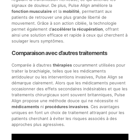
signaux de douleur. De plus, Pulse Align améliore la
fonction musculaire
et la
mobilité
, permettant aux
patients de retrouver une plus grande liberté de
mouvement. Grâce à son action ciblée, la technologie
permet également d’
accélérer la récupération
, offrant
ainsi une solution efficace et rapide à ceux qui cherchent à
soulager leurs symptômes.
Comparaison avec d’autres traitements
Comparée à d’autres
thérapies
couramment utilisées pour
traiter la brachialgie, telles que les médicaments
antidouleur ou les interventions invasives, Pulse Align se
démarque clairement. Alors que les médicaments peuvent
occasionner des effets secondaires indésirables et que les
traitements chirurgicaux sont souvent britanniques, Pulse
Align propose une méthode douce qui ne nécessite ni
médicaments
ni
procédures invasives
. Ces avantages
uniques en font un choix de traitement attrayant pour les
patients cherchant à éviter les risques associés à des
approches plus agressives.