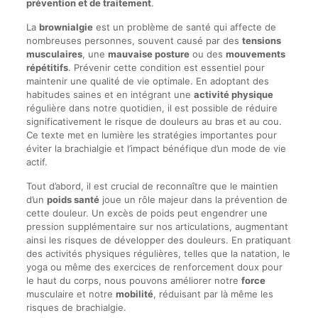
prévention et de traitement
.
La
brownialgie
est un problème de santé qui affecte de
nombreuses personnes, souvent causé par des
tensions
musculaires
, une
mauvaise posture
ou des
mouvements
répétitifs
. Prévenir cette condition est essentiel pour
maintenir une qualité de vie optimale. En adoptant des
habitudes saines et en intégrant une
activité physique
régulière dans notre quotidien, il est possible de réduire
significativement le risque de douleurs au bras et au cou.
Ce texte met en lumière les stratégies importantes pour
éviter la brachialgie et l’impact bénéfique d’un mode de vie
actif.
Tout d’abord, il est crucial de reconnaître que le maintien
d’un
poids santé
joue un rôle majeur dans la prévention de
cette douleur. Un excès de poids peut engendrer une
pression supplémentaire sur nos articulations, augmentant
ainsi les risques de développer des douleurs. En pratiquant
des activités physiques régulières, telles que la natation, le
yoga ou même des exercices de renforcement doux pour
le haut du corps, nous pouvons améliorer notre
force
musculaire et notre
mobilité
, réduisant par là même les
risques de brachialgie.