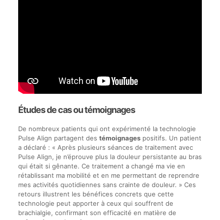
Études de cas ou témoignages
De nombreux patients qui ont expérimenté la technologie
Pulse Align partagent des
témoignages
positifs. Un patient
a déclaré : « Après plusieurs séances de traitement avec
Pulse Align, je n’éprouve plus la douleur persistante au bras
qui était si gênante. Ce traitement a changé ma vie en
rétablissant ma mobilité et en me permettant de reprendre
mes activités quotidiennes sans crainte de douleur. » Ces
retours illustrent les bénéfices concrets que cette
technologie peut apporter à ceux qui souffrent de
brachialgie, confirmant son efficacité en matière de