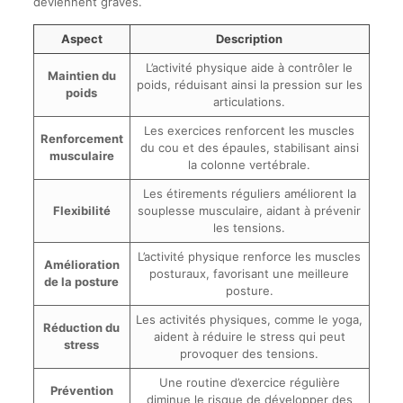
deviennent graves.
Aspect
Description
L’activité physique aide à contrôler le
Maintien du
poids, réduisant ainsi la pression sur les
poids
articulations.
Les exercices renforcent les muscles
Renforcement
du cou et des épaules, stabilisant ainsi
musculaire
la colonne vertébrale.
Les étirements réguliers améliorent la
Flexibilité
souplesse musculaire, aidant à prévenir
les tensions.
L’activité physique renforce les muscles
Amélioration
posturaux, favorisant une meilleure
de la posture
posture.
Les activités physiques, comme le yoga,
Réduction du
aident à réduire le stress qui peut
stress
provoquer des tensions.
Une routine d’exercice régulière
Prévention
diminue le risque de développer des