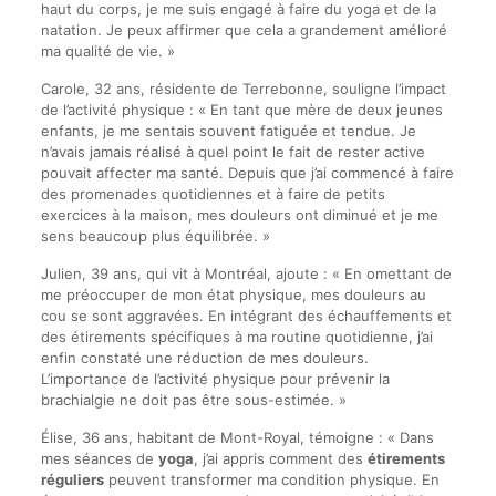
haut du corps, je me suis engagé à faire du yoga et de la
natation. Je peux affirmer que cela a grandement amélioré
ma qualité de vie. »
Carole, 32 ans, résidente de Terrebonne, souligne l’impact
de l’activité physique : « En tant que mère de deux jeunes
enfants, je me sentais souvent fatiguée et tendue. Je
n’avais jamais réalisé à quel point le fait de rester active
pouvait affecter ma santé. Depuis que j’ai commencé à faire
des promenades quotidiennes et à faire de petits
exercices à la maison, mes douleurs ont diminué et je me
sens beaucoup plus équilibrée. »
Julien, 39 ans, qui vit à Montréal, ajoute : « En omettant de
me préoccuper de mon état physique, mes douleurs au
cou se sont aggravées. En intégrant des échauffements et
des étirements spécifiques à ma routine quotidienne, j’ai
enfin constaté une réduction de mes douleurs.
L’importance de l’activité physique pour prévenir la
brachialgie ne doit pas être sous-estimée. »
Élise, 36 ans, habitant de Mont-Royal, témoigne : « Dans
mes séances de
yoga
, j’ai appris comment des
étirements
réguliers
peuvent transformer ma condition physique. En