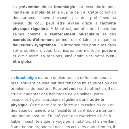
La
prévention de la brachialgie
est essentielle pour
maintenir la
mobilité
et la qualité de vie. Cette condition
douloureuse, souvent causée par des problèmes au
niveau du cou, peut être évitée grâce à l’
activité
physique régulière
. À Montréal, adopter des habitudes
saines comme le
renforcement musculaire
et des
exercices d’étirement
permet de réduire le risque de
douleureux symptômes
. En intégrant ces pratiques dans
votre quotidien, vous favoriserez une meilleure
posture
et diminuerez les tensions, améliorant ainsi votre
bien-
être global
.
La
brachialgie
est une douleur qui se diffuse du cou au
bras, souvent causée par des tensions musculaires ou des
problèmes de posture. Pour
prévenir
cette affection, il est
crucial d’adopter des habitudes de vie saines, parmi
lesquelles figure la pratique régulière d’une
activité
physique
. Cette dernière renforce les muscles du cou et
des épaules, améliore la flexibilité et contribue à maintenir
une bonne posture. En intégrant des exercices ciblés à
faible impact, tels que le yoga ou la natation, et en veillant
à une bonne ergonomie dans les activités quotidiennes, il