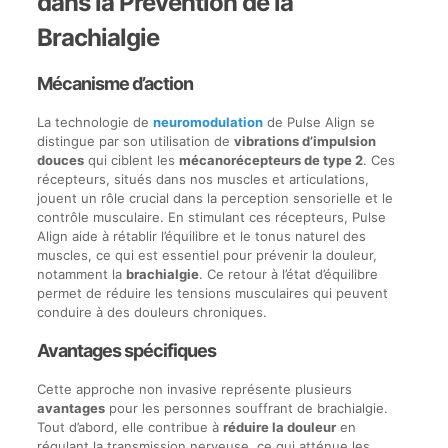
dans la Prévention de la
Brachialgie
Mécanisme d’action
La technologie de
neuromodulation
de Pulse Align se
distingue par son utilisation de
vibrations d’impulsion
douces
qui ciblent les
mécanorécepteurs de type 2
. Ces
récepteurs, situés dans nos muscles et articulations,
jouent un rôle crucial dans la perception sensorielle et le
contrôle musculaire. En stimulant ces récepteurs, Pulse
Align aide à rétablir l’équilibre et le tonus naturel des
muscles, ce qui est essentiel pour prévenir la douleur,
notamment la
brachialgie
. Ce retour à l’état d’équilibre
permet de réduire les tensions musculaires qui peuvent
conduire à des douleurs chroniques.
Avantages spécifiques
Cette approche non invasive représente plusieurs
avantages
pour les personnes souffrant de brachialgie.
Tout d’abord, elle contribue à
réduire la douleur
en
régulant la transmission nerveuse, ce qui atténue les