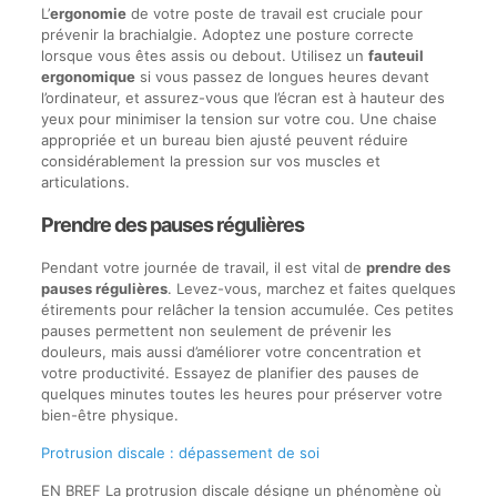
L’
ergonomie
de votre poste de travail est cruciale pour
prévenir la brachialgie. Adoptez une posture correcte
lorsque vous êtes assis ou debout. Utilisez un
fauteuil
ergonomique
si vous passez de longues heures devant
l’ordinateur, et assurez-vous que l’écran est à hauteur des
yeux pour minimiser la tension sur votre cou. Une chaise
appropriée et un bureau bien ajusté peuvent réduire
considérablement la pression sur vos muscles et
articulations.
Prendre des pauses régulières
Pendant votre journée de travail, il est vital de
prendre des
pauses régulières
. Levez-vous, marchez et faites quelques
étirements pour relâcher la tension accumulée. Ces petites
pauses permettent non seulement de prévenir les
douleurs, mais aussi d’améliorer votre concentration et
votre productivité. Essayez de planifier des pauses de
quelques minutes toutes les heures pour préserver votre
bien-être physique.
Protrusion discale : dépassement de soi
EN BREF La protrusion discale désigne un phénomène où