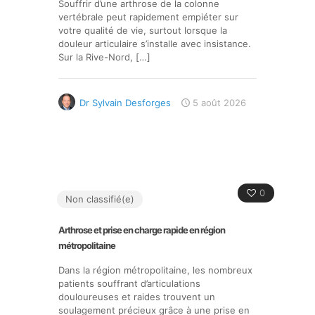
Souffrir d’une arthrose de la colonne
vertébrale peut rapidement empiéter sur
votre qualité de vie, surtout lorsque la
douleur articulaire s’installe avec insistance.
Sur la Rive-Nord,
[…]
Dr Sylvain Desforges
5 août 2026
0
Non classifié(e)
Arthrose et prise en charge rapide en région
métropolitaine
Dans la région métropolitaine, les nombreux
patients souffrant d’articulations
douloureuses et raides trouvent un
soulagement précieux grâce à une prise en