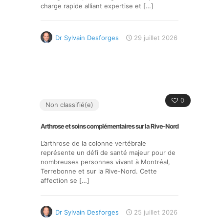
charge rapide alliant expertise et
[…]
Dr Sylvain Desforges
29 juillet 2026
0
Non classifié(e)
Arthrose et soins complémentaires sur la Rive-Nord
L’arthrose de la colonne vertébrale
représente un défi de santé majeur pour de
nombreuses personnes vivant à Montréal,
Terrebonne et sur la Rive-Nord. Cette
affection se
[…]
Dr Sylvain Desforges
25 juillet 2026