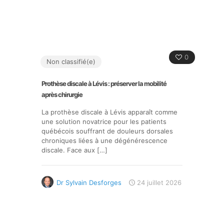
0
Non classifié(e)
Prothèse discale à Lévis : préserver la mobilité
après chirurgie
La prothèse discale à Lévis apparaît comme
une solution novatrice pour les patients
québécois souffrant de douleurs dorsales
chroniques liées à une dégénérescence
discale. Face aux
[…]
Dr Sylvain Desforges
24 juillet 2026