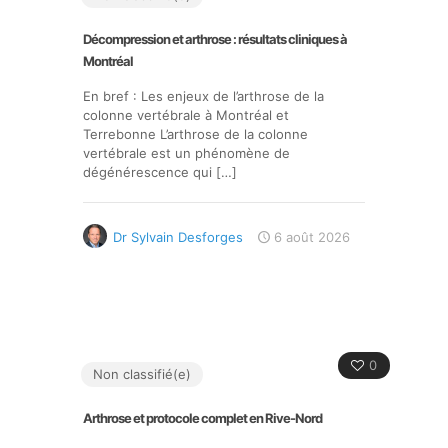
Décompression et arthrose : résultats cliniques à
Montréal
En bref : Les enjeux de l’arthrose de la
colonne vertébrale à Montréal et
Terrebonne L’arthrose de la colonne
vertébrale est un phénomène de
dégénérescence qui
[…]
Dr Sylvain Desforges
6 août 2026
0
Non classifié(e)
Arthrose et protocole complet en Rive-Nord