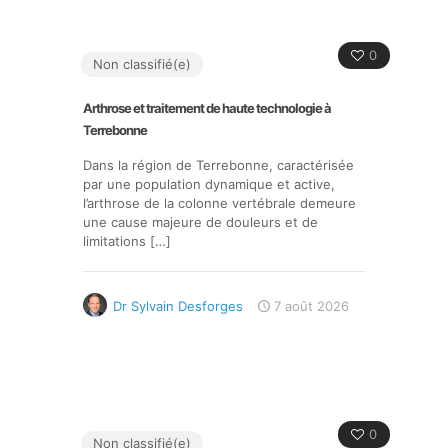
0
Non classifié(e)
Arthrose et traitement de haute technologie à
Terrebonne
Dans la région de Terrebonne, caractérisée
par une population dynamique et active,
l’arthrose de la colonne vertébrale demeure
une cause majeure de douleurs et de
limitations
[…]
Dr Sylvain Desforges
7 août 2026
0
Non classifié(e)