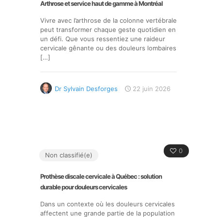
Arthrose et service haut de gamme à Montréal
Vivre avec l’arthrose de la colonne vertébrale
peut transformer chaque geste quotidien en
un défi. Que vous ressentiez une raideur
cervicale gênante ou des douleurs lombaires
[…]
Dr Sylvain Desforges
22 juin 2026
0
Non classifié(e)
Prothèse discale cervicale à Québec : solution
durable pour douleurs cervicales
Dans un contexte où les douleurs cervicales
affectent une grande partie de la population