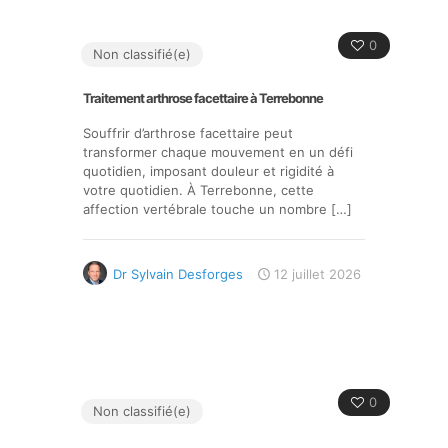
0
Non classifié(e)
Traitement arthrose facettaire à Terrebonne
Souffrir d’arthrose facettaire peut
transformer chaque mouvement en un défi
quotidien, imposant douleur et rigidité à
votre quotidien. À Terrebonne, cette
affection vertébrale touche un nombre
[…]
Dr Sylvain Desforges
12 juillet 2026
0
Non classifié(e)