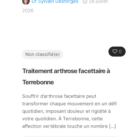
Dr Sylvain Desforges
28 juillet
2026
0
Non classifié(e)
Traitement arthrose facettaire à
Terrebonne
Souffrir d’arthrose facettaire peut
transformer chaque mouvement en un défi
quotidien, imposant douleur et rigidité à
votre quotidien. À Terrebonne, cette
affection vertébrale touche un nombre
[…]