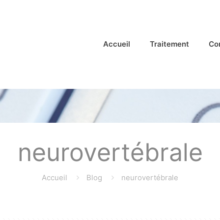
Accueil
Traitement
Co
neurovertébrale
Accueil
Blog
neurovertébrale