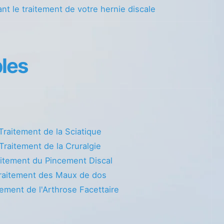
nt le traitement de votre hernie discale
les
Traitement de la Sciatique
Traitement de la Cruralgie
itement du Pincement Discal
raitement des Maux de dos
tement de l'Arthrose Facettaire