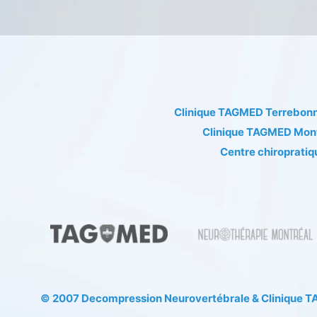
Clinique TAGMED Terrebon
Clinique TAGMED Mon
Centre chiropratiq
© 2007
Decompression Neurovertébrale
&
Clinique 