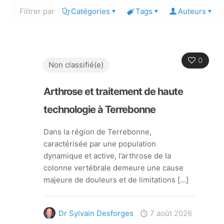
Filtrer par
Catégories
Tags
Auteurs
0
Non classifié(e)
Arthrose et traitement de haute
technologie à Terrebonne
Dans la région de Terrebonne,
caractérisée par une population
dynamique et active, l’arthrose de la
colonne vertébrale demeure une cause
majeure de douleurs et de limitations
[…]
Dr Sylvain Desforges
7 août 2026