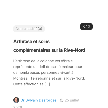
0
Non classifié(e)
Arthrose et soins
complémentaires sur la Rive-Nord
L’arthrose de la colonne vertébrale
représente un défi de santé majeur pour
de nombreuses personnes vivant à
Montréal, Terrebonne et sur la Rive-Nord.
Cette affection se
[…]
Dr Sylvain Desforges
25 juillet
2026