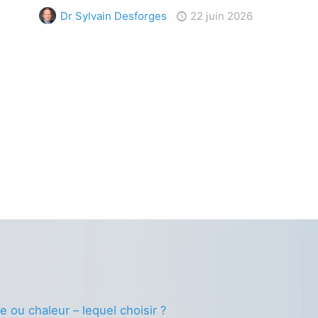
Dr Sylvain Desforges
22 juin 2026
e ou chaleur – lequel choisir ?