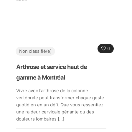
0
Non classifié(e)
Arthrose et service haut de
gamme à Montréal
Vivre avec l’arthrose de la colonne
vertébrale peut transformer chaque geste
quotidien en un défi. Que vous ressentiez
une raideur cervicale gênante ou des
douleurs lombaires
[…]