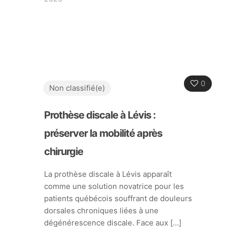
0
Non classifié(e)
Prothèse discale à Lévis :
préserver la mobilité après
chirurgie
La prothèse discale à Lévis apparaît
comme une solution novatrice pour les
patients québécois souffrant de douleurs
dorsales chroniques liées à une
dégénérescence discale. Face aux
[…]