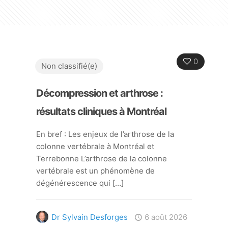
0
Non classifié(e)
Décompression et arthrose :
résultats cliniques à Montréal
En bref : Les enjeux de l’arthrose de la
colonne vertébrale à Montréal et
Terrebonne L’arthrose de la colonne
vertébrale est un phénomène de
dégénérescence qui
[…]
Dr Sylvain Desforges
6 août 2026