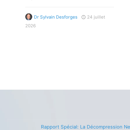
Dr Sylvain Desforges
24 juillet
2026
Rapport Spécial: La Décompression Ne