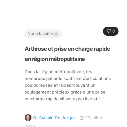
0
Non classifié(e)
Arthrose et prise en charge rapide
en région métropolitaine
Dans la région métropolitaine, les
nombreux patients souffrant d’articulations
douloureuses et raides trouvent un
soulagement précieux grâce à une prise
en charge rapide alliant expertise et
[…]
Dr Sylvain Desforges
29 juillet
2026