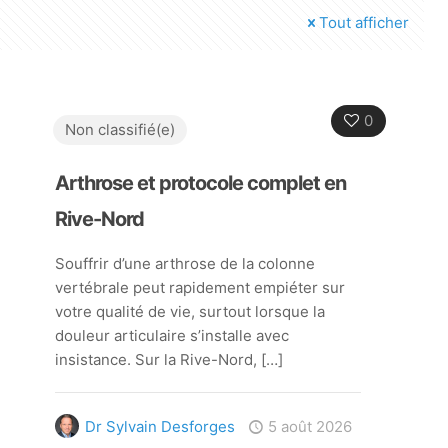
Tout afficher
0
Non classifié(e)
Arthrose et protocole complet en
Rive-Nord
Souffrir d’une arthrose de la colonne
vertébrale peut rapidement empiéter sur
votre qualité de vie, surtout lorsque la
douleur articulaire s’installe avec
insistance. Sur la Rive-Nord,
[…]
Dr Sylvain Desforges
5 août 2026