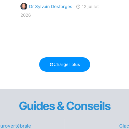
Dr Sylvain Desforges
12 juillet
2026
Charger plus
Guides & Conseils
urovertébrale
Glac