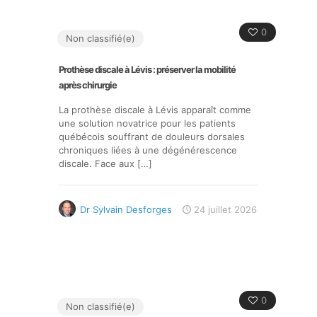
0
Non classifié(e)
Prothèse discale à Lévis : préserver la mobilité
après chirurgie
La prothèse discale à Lévis apparaît comme
une solution novatrice pour les patients
québécois souffrant de douleurs dorsales
chroniques liées à une dégénérescence
discale. Face aux
[…]
Dr Sylvain Desforges
24 juillet 2026
0
Non classifié(e)