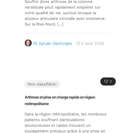
Souffrir d’une arthrose de la colonne
vertébrale peut rapidement empiéter sur
votre qualité de vie, surtout lorsque la
douleur articulaire s’installe avec insistance.
Sur la Rive-Nord,
[…]
Dr Sylvain Desforges
5 août 2026
0
Non classifié(e)
Arthrose et prise en charge rapide en région
métropolitaine
Dans la région métropolitaine, les nombreux
patients souffrant d’articulations
douloureuses et raides trouvent un
soulagement précieux grâce à une prise en