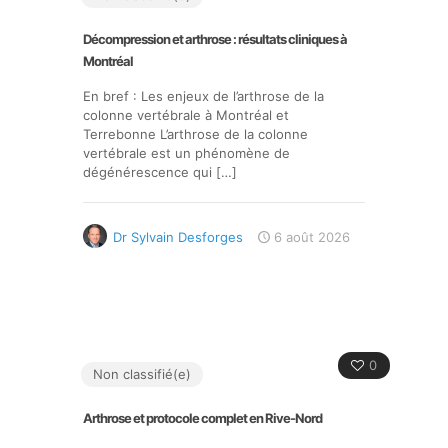
Décompression et arthrose : résultats cliniques à
Montréal
En bref : Les enjeux de l’arthrose de la
colonne vertébrale à Montréal et
Terrebonne L’arthrose de la colonne
vertébrale est un phénomène de
dégénérescence qui
[…]
Dr Sylvain Desforges
6 août 2026
0
Non classifié(e)
Arthrose et protocole complet en Rive-Nord