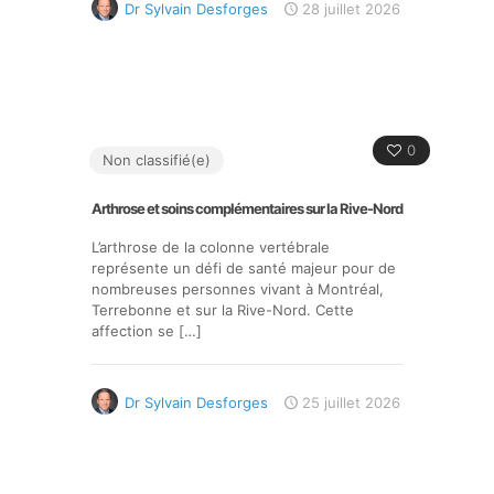
Dr Sylvain Desforges
28 juillet 2026
0
Non classifié(e)
Arthrose et soins complémentaires sur la Rive-Nord
L’arthrose de la colonne vertébrale
représente un défi de santé majeur pour de
nombreuses personnes vivant à Montréal,
Terrebonne et sur la Rive-Nord. Cette
affection se
[…]
Dr Sylvain Desforges
25 juillet 2026