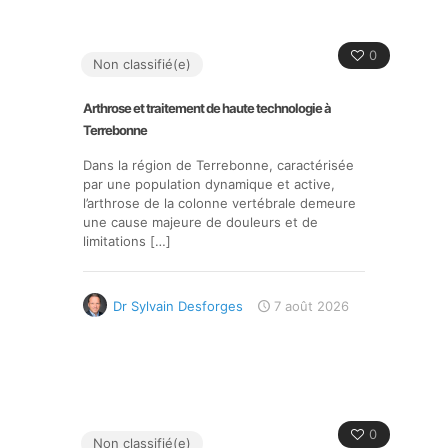
0
Non classifié(e)
Arthrose et traitement de haute technologie à
Terrebonne
Dans la région de Terrebonne, caractérisée
par une population dynamique et active,
l’arthrose de la colonne vertébrale demeure
une cause majeure de douleurs et de
limitations
[…]
Dr Sylvain Desforges
7 août 2026
0
Non classifié(e)