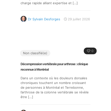
charge rapide alliant expertise et
[…]
Dr Sylvain Desforges
29 juillet 2026
0
Non classifié(e)
Décompression vertébrale pour arthrose : clinique
reconnue à Montréal
Dans un contexte où les douleurs dorsales
chroniques touchent un nombre croissant
de personnes à Montréal et Terrebonne,
l’arthrose de la colonne vertébrale se révèle
être
[…]