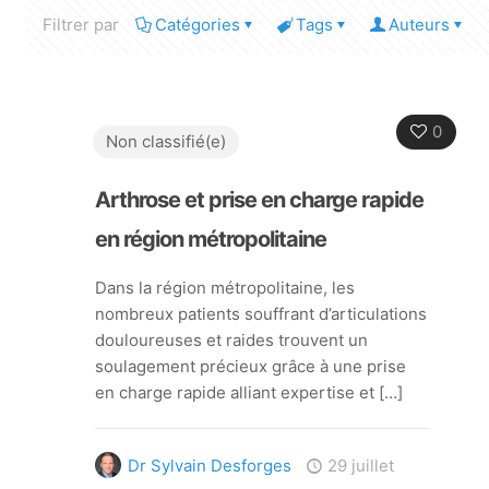
Filtrer par
Catégories
Tags
Auteurs
0
Non classifié(e)
Arthrose et prise en charge rapide
en région métropolitaine
Dans la région métropolitaine, les
nombreux patients souffrant d’articulations
douloureuses et raides trouvent un
soulagement précieux grâce à une prise
en charge rapide alliant expertise et
[…]
Dr Sylvain Desforges
29 juillet