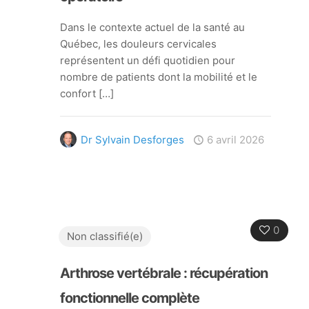
Dans le contexte actuel de la santé au
Québec, les douleurs cervicales
représentent un défi quotidien pour
nombre de patients dont la mobilité et le
confort
[…]
Dr Sylvain Desforges
6 avril 2026
0
Non classifié(e)
Arthrose vertébrale : récupération
fonctionnelle complète