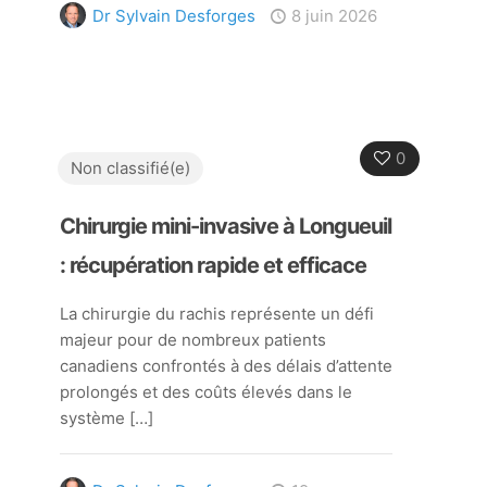
Dr Sylvain Desforges
8 juin 2026
0
Non classifié(e)
Chirurgie mini-invasive à Longueuil
: récupération rapide et efficace
La chirurgie du rachis représente un défi
majeur pour de nombreux patients
canadiens confrontés à des délais d’attente
prolongés et des coûts élevés dans le
système
[…]