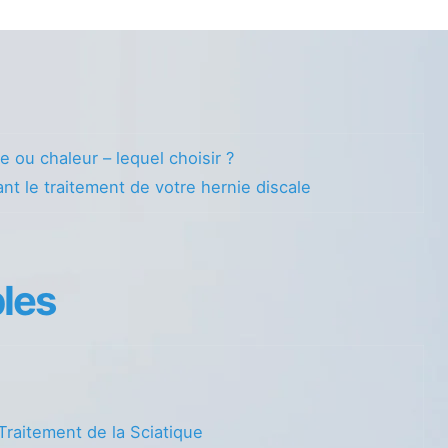
e ou chaleur – lequel choisir ?
nt le traitement de votre hernie discale
les
Traitement de la Sciatique