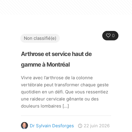
0
Non classifié(e)
Arthrose et service haut de
gamme à Montréal
Vivre avec l’arthrose de la colonne
vertébrale peut transformer chaque geste
quotidien en un défi. Que vous ressentiez
une raideur cervicale gênante ou des
douleurs lombaires
[…]
Dr Sylvain Desforges
22 juin 2026