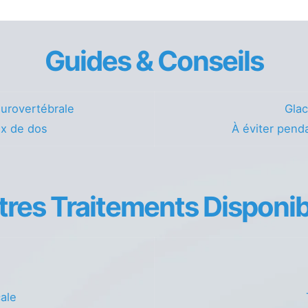
Guides & Conseils
urovertébrale
Glac
ux de dos
À éviter penda
tres Traitements Disponib
cale