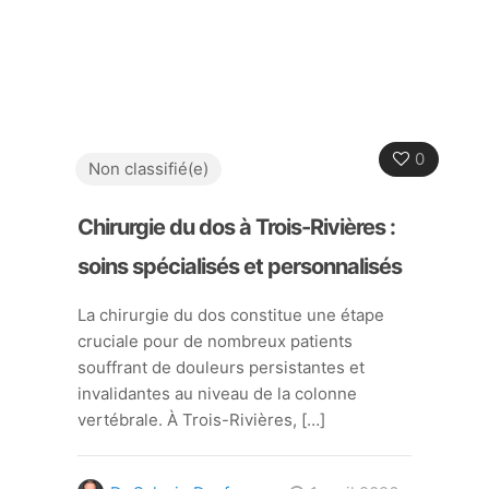
0
Non classifié(e)
Chirurgie du dos à Trois-Rivières :
soins spécialisés et personnalisés
La chirurgie du dos constitue une étape
cruciale pour de nombreux patients
souffrant de douleurs persistantes et
invalidantes au niveau de la colonne
vertébrale. À Trois-Rivières,
[…]