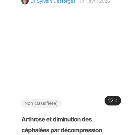
Dr Sylvain Desforges
1 avril 2026
0
Non classifié(e)
Arthrose et diminution des
céphalées par décompression