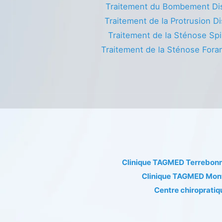
Traitement du Bombement Di
Traitement de la Protrusion Di
Traitement de la Sténose Spi
Traitement de la Sténose Fora
Clinique TAGMED Terrebon
Clinique TAGMED Mon
Centre chiropratiq