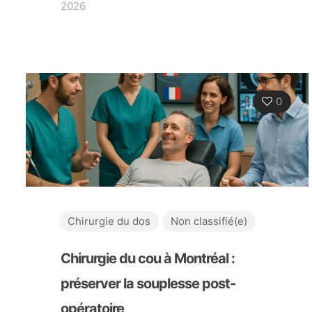
2026
0
Chirurgie du dos
Non classifié(e)
Chirurgie du cou à Montréal :
préserver la souplesse post-
opératoire