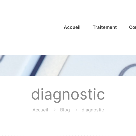
Accueil
Traitement
Co
diagnostic
Accueil
Blog
diagnostic