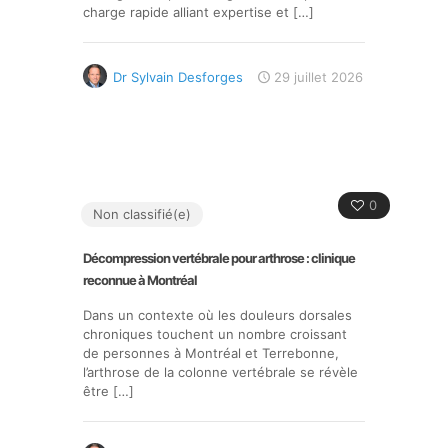
charge rapide alliant expertise et
[…]
Dr Sylvain Desforges
29 juillet 2026
0
Non classifié(e)
Décompression vertébrale pour arthrose : clinique
reconnue à Montréal
Dans un contexte où les douleurs dorsales
chroniques touchent un nombre croissant
de personnes à Montréal et Terrebonne,
l’arthrose de la colonne vertébrale se révèle
être
[…]