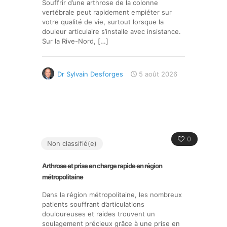
Souffrir d’une arthrose de la colonne
vertébrale peut rapidement empiéter sur
votre qualité de vie, surtout lorsque la
douleur articulaire s’installe avec insistance.
Sur la Rive-Nord,
[…]
Dr Sylvain Desforges
5 août 2026
0
Non classifié(e)
Arthrose et prise en charge rapide en région
métropolitaine
Dans la région métropolitaine, les nombreux
patients souffrant d’articulations
douloureuses et raides trouvent un
soulagement précieux grâce à une prise en