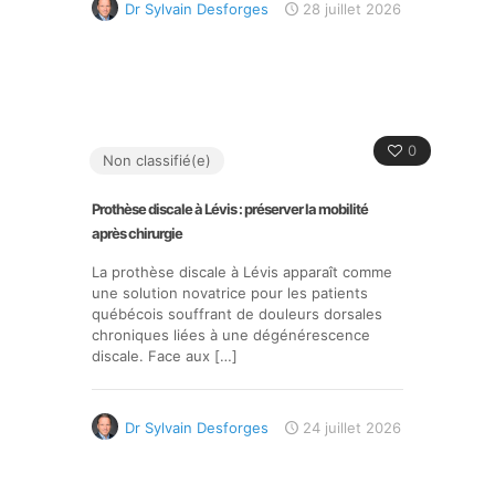
Dr Sylvain Desforges
28 juillet 2026
0
Non classifié(e)
Prothèse discale à Lévis : préserver la mobilité
après chirurgie
La prothèse discale à Lévis apparaît comme
une solution novatrice pour les patients
québécois souffrant de douleurs dorsales
chroniques liées à une dégénérescence
discale. Face aux
[…]
Dr Sylvain Desforges
24 juillet 2026