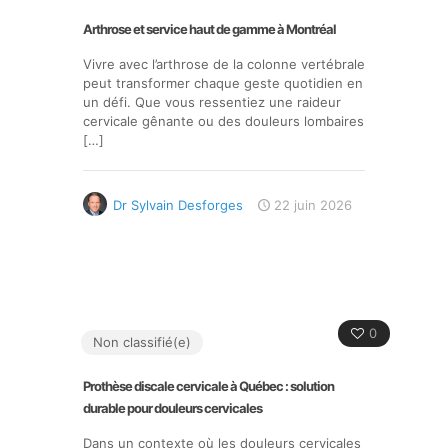
Arthrose et service haut de gamme à Montréal
Vivre avec l’arthrose de la colonne vertébrale
peut transformer chaque geste quotidien en
un défi. Que vous ressentiez une raideur
cervicale gênante ou des douleurs lombaires
[…]
Dr Sylvain Desforges
22 juin 2026
0
Non classifié(e)
Prothèse discale cervicale à Québec : solution
durable pour douleurs cervicales
Dans un contexte où les douleurs cervicales