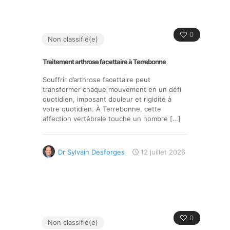
0
Non classifié(e)
Traitement arthrose facettaire à Terrebonne
Souffrir d’arthrose facettaire peut
transformer chaque mouvement en un défi
quotidien, imposant douleur et rigidité à
votre quotidien. À Terrebonne, cette
affection vertébrale touche un nombre
[…]
Dr Sylvain Desforges
12 juillet 2026
0
Non classifié(e)