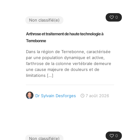
0
Non classifié(e)
Arthrose et traitement de haute technologie à
Terrebonne
Dans la région de Terrebonne, caractérisée
par une population dynamique et active,
l’arthrose de la colonne vertébrale demeure
une cause majeure de douleurs et de
limitations
[…]
Dr Sylvain Desforges
7 août 2026
0
Non classifié(e)