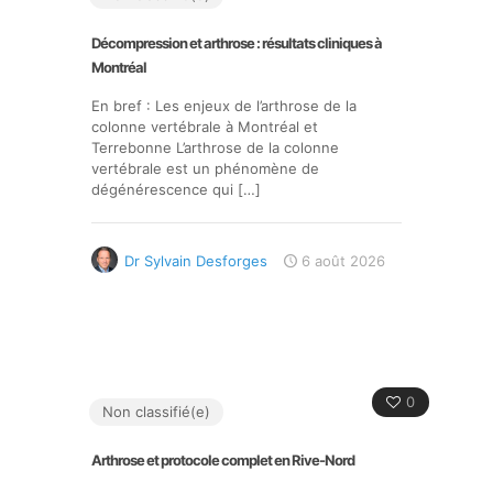
Décompression et arthrose : résultats cliniques à
Montréal
En bref : Les enjeux de l’arthrose de la
colonne vertébrale à Montréal et
Terrebonne L’arthrose de la colonne
vertébrale est un phénomène de
dégénérescence qui
[…]
Dr Sylvain Desforges
6 août 2026
0
Non classifié(e)
Arthrose et protocole complet en Rive-Nord