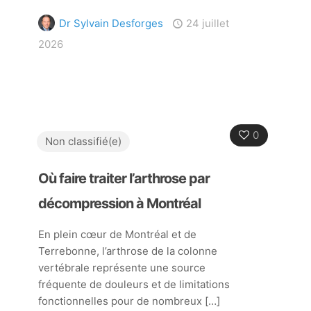
Dr Sylvain Desforges
24 juillet
2026
0
Non classifié(e)
Où faire traiter l’arthrose par
décompression à Montréal
En plein cœur de Montréal et de
Terrebonne, l’arthrose de la colonne
vertébrale représente une source
fréquente de douleurs et de limitations
fonctionnelles pour de nombreux
[…]