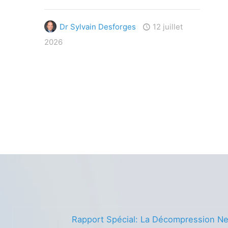
Dr Sylvain Desforges
12 juillet
2026
Rapport Spécial: La Décompression Ne