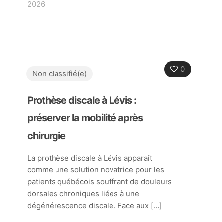
2026
0
Non classifié(e)
Prothèse discale à Lévis :
préserver la mobilité après
chirurgie
La prothèse discale à Lévis apparaît
comme une solution novatrice pour les
patients québécois souffrant de douleurs
dorsales chroniques liées à une
dégénérescence discale. Face aux
[…]