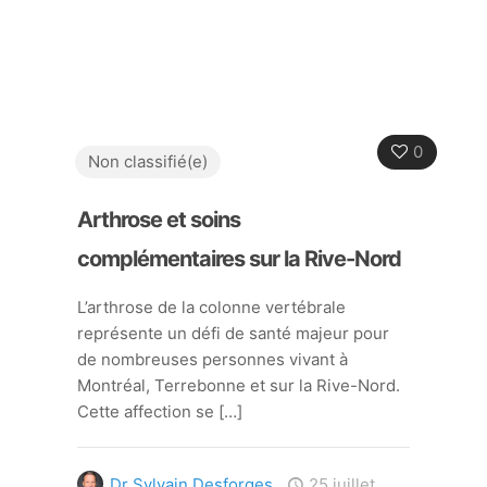
0
Non classifié(e)
Arthrose et soins
complémentaires sur la Rive-Nord
L’arthrose de la colonne vertébrale
représente un défi de santé majeur pour
de nombreuses personnes vivant à
Montréal, Terrebonne et sur la Rive-Nord.
Cette affection se
[…]
Dr Sylvain Desforges
25 juillet