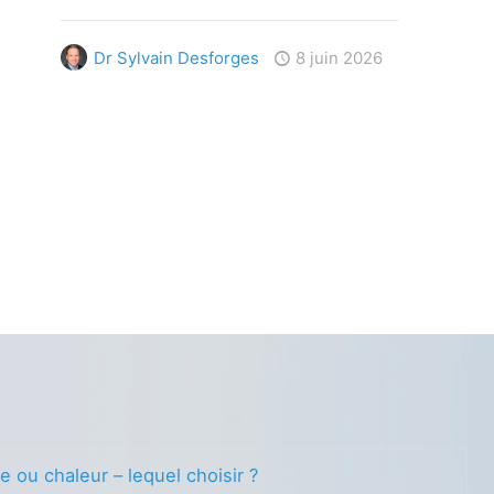
Dr Sylvain Desforges
8 juin 2026
e ou chaleur – lequel choisir ?