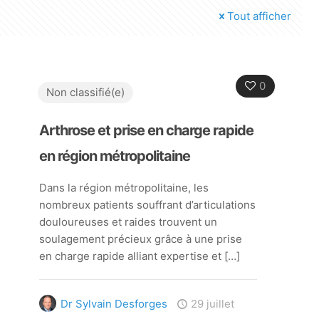
Tout afficher
0
Non classifié(e)
Arthrose et prise en charge rapide
en région métropolitaine
Dans la région métropolitaine, les
nombreux patients souffrant d’articulations
douloureuses et raides trouvent un
soulagement précieux grâce à une prise
en charge rapide alliant expertise et
[…]
Dr Sylvain Desforges
29 juillet