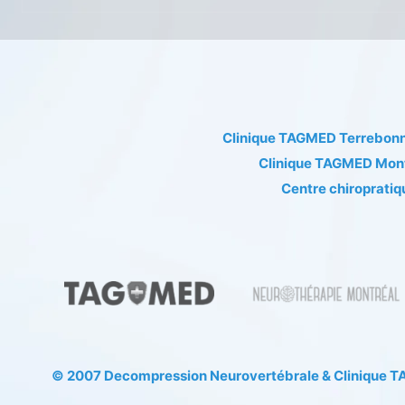
Clinique TAGMED Terrebon
Clinique TAGMED Mon
Centre chiropratiq
© 2007
Decompression Neurovertébrale
&
Clinique 