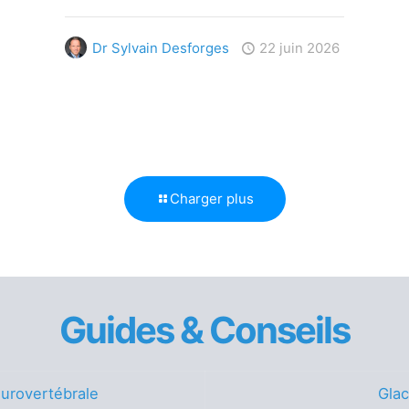
Dr Sylvain Desforges
22 juin 2026
Charger plus
Guides & Conseils
urovertébrale
Glac