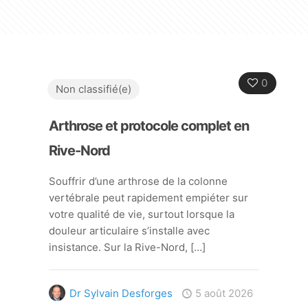
0
Non classifié(e)
Arthrose et protocole complet en
Rive-Nord
Souffrir d’une arthrose de la colonne
vertébrale peut rapidement empiéter sur
votre qualité de vie, surtout lorsque la
douleur articulaire s’installe avec
insistance. Sur la Rive-Nord,
[…]
Dr Sylvain Desforges
5 août 2026