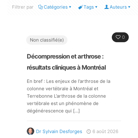
Filtrer par
Catégories
Tags
Auteurs
0
Non classifié(e)
Décompression et arthrose :
résultats cliniques à Montréal
En bref : Les enjeux de l’arthrose de la
colonne vertébrale à Montréal et
Terrebonne L’arthrose de la colonne
vertébrale est un phénomène de
dégénérescence qui
[…]
Dr Sylvain Desforges
6 août 2026