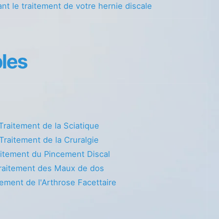
nt le traitement de votre hernie discale
les
Traitement de la Sciatique
Traitement de la Cruralgie
itement du Pincement Discal
raitement des Maux de dos
tement de l'Arthrose Facettaire