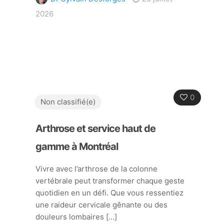
2026
0
Non classifié(e)
Arthrose et service haut de
gamme à Montréal
Vivre avec l’arthrose de la colonne
vertébrale peut transformer chaque geste
quotidien en un défi. Que vous ressentiez
une raideur cervicale gênante ou des
douleurs lombaires
[…]