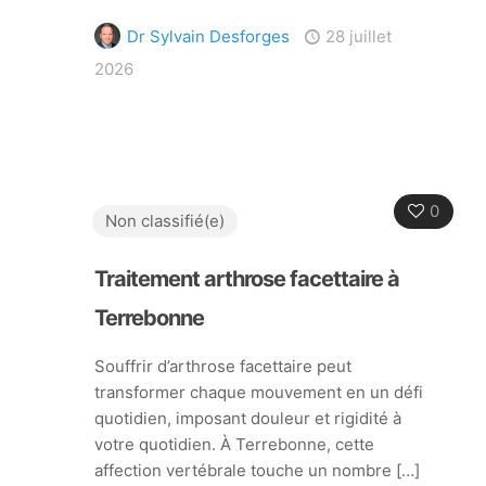
Dr Sylvain Desforges
28 juillet
2026
0
Non classifié(e)
Traitement arthrose facettaire à
Terrebonne
Souffrir d’arthrose facettaire peut
transformer chaque mouvement en un défi
quotidien, imposant douleur et rigidité à
votre quotidien. À Terrebonne, cette
affection vertébrale touche un nombre
[…]