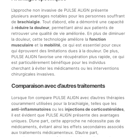
L’approche non invasive de PULSE ALIGN présente
plusieurs avantages notables pour les personnes souffrant
de
brachialgie
. Tout d’abord, elle a démontré une capacité
à
réduire la douleur
, permettant ainsi aux patients de
retrouver une qualité de vie améliorée. En plus de diminuer
la douleur, cette technologie améliore la
fonction
musculaire
et la
mobilité
, ce qui est essentiel pour ceux
qui éprouvent des limitations dues à la douleur. De plus,
PULSE ALIGN favorise une récupération plus rapide, ce qui
est particulièrement bénéfique pour les individus
cherchant à éviter les médicaments ou les interventions
chirurgicales invasives.
Comparaison avec d’autres traitements
Lorsque l’on compare PULSE ALIGN avec d’autres thérapies
couramment utilisées pour la brachialgie, telles que les
anti-inflammatoires
ou les
injections de corticostéroïdes
,
il est évident que PULSE ALIGN présente des avantages
uniques. D’une part, cette approche ne nécessite pas de
médicaments, évitant ainsi les effets secondaires associés
aux traitements médicamenteux. D’autre part,