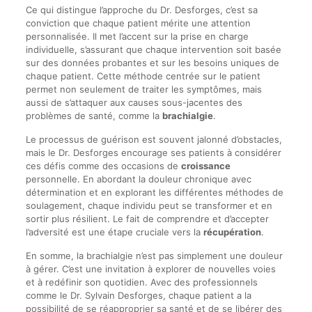
Ce qui distingue l’approche du Dr. Desforges, c’est sa
conviction que chaque patient mérite une attention
personnalisée. Il met l’accent sur la prise en charge
individuelle, s’assurant que chaque intervention soit basée
sur des données probantes et sur les besoins uniques de
chaque patient. Cette méthode centrée sur le patient
permet non seulement de traiter les symptômes, mais
aussi de s’attaquer aux causes sous-jacentes des
problèmes de santé, comme la
brachialgie
.
Le processus de guérison est souvent jalonné d’obstacles,
mais le Dr. Desforges encourage ses patients à considérer
ces défis comme des occasions de
croissance
personnelle. En abordant la douleur chronique avec
détermination et en explorant les différentes méthodes de
soulagement, chaque individu peut se transformer et en
sortir plus résilient. Le fait de comprendre et d’accepter
l’adversité est une étape cruciale vers la
récupération
.
En somme, la brachialgie n’est pas simplement une douleur
à gérer. C’est une invitation à explorer de nouvelles voies
et à redéfinir son quotidien. Avec des professionnels
comme le Dr. Sylvain Desforges, chaque patient a la
possibilité de se réapproprier sa santé et de se libérer des