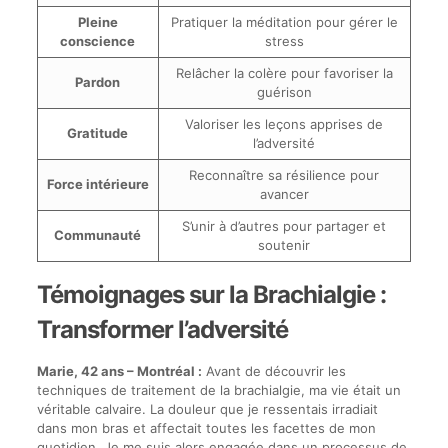
Pleine
Pratiquer la méditation pour gérer le
conscience
stress
Relâcher la colère pour favoriser la
Pardon
guérison
Valoriser les leçons apprises de
Gratitude
l’adversité
Reconnaître sa résilience pour
Force intérieure
avancer
S’unir à d’autres pour partager et
Communauté
soutenir
Témoignages sur la Brachialgie :
Transformer l’adversité
Marie, 42 ans – Montréal :
Avant de découvrir les
techniques de traitement de la brachialgie, ma vie était un
véritable calvaire. La douleur que je ressentais irradiait
dans mon bras et affectait toutes les facettes de mon
quotidien. Je me suis alors engagée dans un processus de