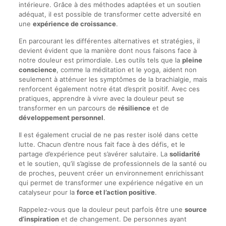
intérieure. Grâce à des méthodes adaptées et un soutien
adéquat, il est possible de transformer cette adversité en
une
expérience de croissance
.
En parcourant les différentes alternatives et stratégies, il
devient évident que la manière dont nous faisons face à
notre douleur est primordiale. Les outils tels que la
pleine
conscience
, comme la méditation et le yoga, aident non
seulement à atténuer les symptômes de la brachialgie, mais
renforcent également notre état d’esprit positif. Avec ces
pratiques, apprendre à vivre avec la douleur peut se
transformer en un parcours de
résilience
et de
développement personnel
.
Il est également crucial de ne pas rester isolé dans cette
lutte. Chacun d’entre nous fait face à des défis, et le
partage d’expérience peut s’avérer salutaire. La
solidarité
et le soutien, qu’il s’agisse de professionnels de la santé ou
de proches, peuvent créer un environnement enrichissant
qui permet de transformer une expérience négative en un
catalyseur pour la
force et l’action positive
.
Rappelez-vous que la douleur peut parfois être une
source
d’inspiration
et de changement. De personnes ayant