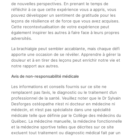
de nouvelles perspectives. En prenant le temps de
réfléchir à ce que cette expérience vous a appris, vous
pouvez développer un sentiment de gratitude pour les
leçons de résilience et de force que vous avez acquises.
Cette recontextualisation de votre expérience peut
également inspirer les autres à faire face à leurs propres
adversités.
La brachialgie peut sembler accablante, mais chaque défi
apporte une occasion de se révéler. Apprendre à gérer la
douleur et à en tirer des leçons peut enrichir notre vie et
notre rapport aux autres.
Avis de non-responsabilité médicale
Les informations et conseils fournis sur ce site ne
remplacent pas l’avis, le diagnostic ou le traitement d’un
professionnel de la santé. Veuillez noter que le Dr Sylvain
Desforges ostéopathe n’est ni docteur en médecine ni
médecin, et n’est pas spécialiste dans une spécialité
médicale telle que définie par le Collège des médecins du
Québec. La médecine manuelle, la médecine fonctionnelle
et la médecine sportive telles que décrites sur ce site
excluent tout traitement ou diagnostic médical fait par un