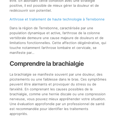
être. En abordant cette condition avec une stratégie
positive, il est possible de mieux gérer la douleur et de
redécouvrir son potentiel.
Arthrose et traitement de haute technologie à Terrebonne
Dans la région de Terrebonne, caractérisée par une
population dynamique et active, l’arthrose de la colonne
vertébrale demeure une cause majeure de douleurs et de
limitations fonctionnelles. Cette affection dégénérative, qui
touche notamment l’arthrose lombaire et cervicale, se
manifeste par…
Comprendre la brachialgie
La brachialgie se manifeste souvent par une douleur, des
picotements ou une faiblesse dans le bras. Ces symptômes
peuvent être alarmants et provoquer du stress ou de
l’anxiété. En comprenant les causes possibles de la
brachialgie, comme une hernie discale ou une compression
nerveuse, vous pouvez mieux appréhender votre situation.
Une évaluation approfondie par un professionnel de santé
est recommandée pour identifier les traitements
appropriés.