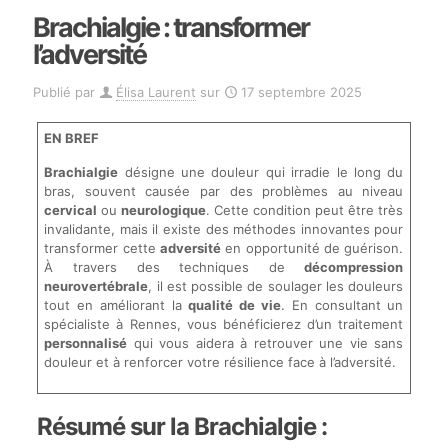
Brachialgie : transformer
l’adversité
Publié par
Élisa Laurent
sur
17 septembre 2025
EN BREF
Brachialgie
désigne une douleur qui irradie le long du
bras, souvent causée par des problèmes au niveau
cervical
ou
neurologique
. Cette condition peut être très
invalidante, mais il existe des méthodes innovantes pour
transformer cette
adversité
en opportunité de guérison.
À travers des techniques de
décompression
neurovertébrale
, il est possible de soulager les douleurs
tout en améliorant la
qualité de vie
. En consultant un
spécialiste à Rennes, vous bénéficierez d’un traitement
personnalisé
qui vous aidera à retrouver une vie sans
douleur et à renforcer votre résilience face à l’adversité.
Résumé sur la Brachialgie :