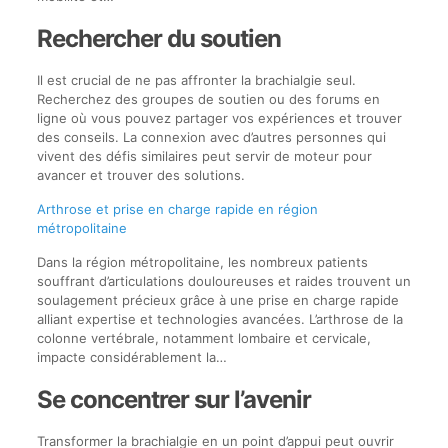
Rechercher du soutien
Il est crucial de ne pas affronter la brachialgie seul.
Recherchez des groupes de soutien ou des forums en
ligne où vous pouvez partager vos expériences et trouver
des conseils. La connexion avec d’autres personnes qui
vivent des défis similaires peut servir de moteur pour
avancer et trouver des solutions.
Arthrose et prise en charge rapide en région
métropolitaine
Dans la région métropolitaine, les nombreux patients
souffrant d’articulations douloureuses et raides trouvent un
soulagement précieux grâce à une prise en charge rapide
alliant expertise et technologies avancées. L’arthrose de la
colonne vertébrale, notamment lombaire et cervicale,
impacte considérablement la…
Se concentrer sur l’avenir
Transformer la brachialgie en un point d’appui peut ouvrir