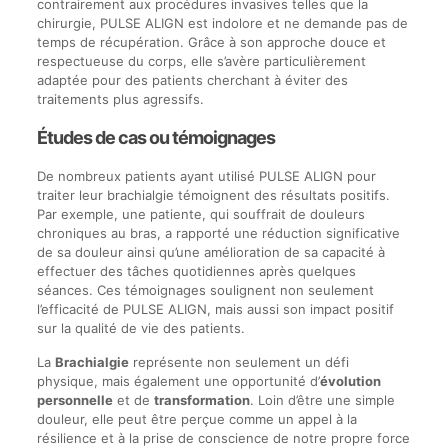
contrairement aux procédures invasives telles que la
chirurgie, PULSE ALIGN est indolore et ne demande pas de
temps de récupération. Grâce à son approche douce et
respectueuse du corps, elle s’avère particulièrement
adaptée pour des patients cherchant à éviter des
traitements plus agressifs.
Études de cas ou témoignages
De nombreux patients ayant utilisé PULSE ALIGN pour
traiter leur brachialgie témoignent des résultats positifs.
Par exemple, une patiente, qui souffrait de douleurs
chroniques au bras, a rapporté une réduction significative
de sa douleur ainsi qu’une amélioration de sa capacité à
effectuer des tâches quotidiennes après quelques
séances. Ces témoignages soulignent non seulement
l’efficacité de PULSE ALIGN, mais aussi son impact positif
sur la qualité de vie des patients.
La
Brachialgie
représente non seulement un défi
physique, mais également une opportunité d’
évolution
personnelle
et de
transformation
. Loin d’être une simple
douleur, elle peut être perçue comme un appel à la
résilience et à la prise de conscience de notre propre force