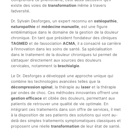
existe des voies de
transformation
même à travers
l’adversité.
Dr. Sylvain Desforges, un expert reconnu en
ostéopathie
,
naturopathie
et
médecine manuelle
, est une figure
emblématique dans le domaine de la gestion de la douleur
chronique. En tant que président fondateur des cliniques
TAGMED
et de l’association
ACMA
, il a consacré sa carrière
à l’innovation dans les soins de santé. Sa spécialisation
dans le traitement de la douleur chroniques lui permet de
s’attaquer directement aux sources des douleurs
cervicales, notamment la
brachialgie
.
Le Dr. Desforges a développé une approche unique qui
combine les technologies avancées telles que la
décompression spinal
, la thérapie au
laser
et la thérapie
par ondes de choc. Ces méthodes innovantes offrent une
gestion efficace
et ciblée des douleurs, permettant aux
patients de retrouver une qualité de vie optimale. En
intégrant ces traitements dans son offre de services, il met
à la disposition de ses patients des solutions qui vont au-
delà des simples traitements symptomatiques classiques et
proposent une réelle
transformation
de leur état de santé.