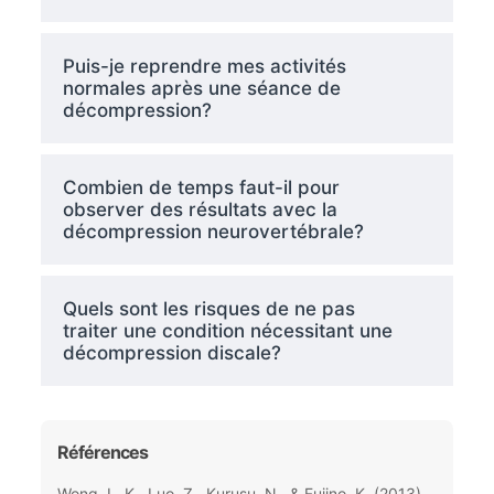
Puis-je reprendre mes activités
normales après une séance de
décompression?
Combien de temps faut-il pour
observer des résultats avec la
décompression neurovertébrale?
Quels sont les risques de ne pas
traiter une condition nécessitant une
décompression discale?
Références
Wong, L. K., Luo, Z., Kurusu, N., & Fujino, K. (2013).