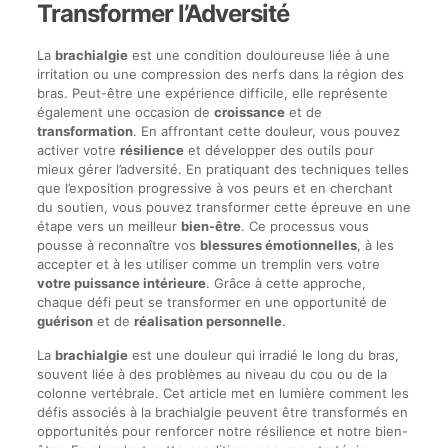
Transformer l’Adversité
La
brachialgie
est une condition douloureuse liée à une
irritation ou une compression des nerfs dans la région des
bras. Peut-être une expérience difficile, elle représente
également une occasion de
croissance
et de
transformation
. En affrontant cette douleur, vous pouvez
activer votre
résilience
et développer des outils pour
mieux gérer l’adversité. En pratiquant des techniques telles
que l’exposition progressive à vos peurs et en cherchant
du soutien, vous pouvez transformer cette épreuve en une
étape vers un meilleur
bien-être
. Ce processus vous
pousse à reconnaître vos
blessures émotionnelles
, à les
accepter et à les utiliser comme un tremplin vers votre
votre puissance intérieure
. Grâce à cette approche,
chaque défi peut se transformer en une opportunité de
guérison
et de
réalisation personnelle
.
La
brachialgie
est une douleur qui irradié le long du bras,
souvent liée à des problèmes au niveau du cou ou de la
colonne vertébrale. Cet article met en lumière comment les
défis associés à la brachialgie peuvent être transformés en
opportunités pour renforcer notre résilience et notre bien-