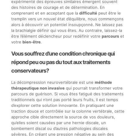
expérimenté des épreuves similaires émergent souvent
des histoires de courage et de détermination. En
comprenant et en acceptant que la
difficulté
peut être le
tremplin vers un nouvel état d’équilibre, nous commençons
alors à découvrir un potentiel insoupçonné. Ne laissez pas
la brachialgie définir qui vous êtes. Au contraire, laissez-la
être l’élément déclencheur pour redéfinir votre
parcours
et
votre
bien-être
.
Vous souffrez d’une condition chronique qui
répond peu ou pas du tout aux traitements
conservateurs?
La décompression neurovertébrale est une
méthode
thérapeutique non invasive
qui pourrait transformer votre
parcours de guérison. Si vous êtes fatigué des traitements
traditionnels qui n’ont pas porté leurs fruits, il est temps
d’explorer cette solution innovante. En pratiquant une
traction douce et contrôlée sur la colonne vertébrale, cette
approche cible directement la source de vos douleurs,
qu’elles soient causées par une hernie discale, un
bombement discal ou d’autres pathologies discales
sévères. En créant une pression négative au sein des