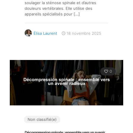
soulager la sténose spinale et d’autres
douleurs vertébrales. Elle utilise des
appareils spécialisés pour
[…]
Élisa Laurent
18 novembre 2025
0
Non classifié(e)
Décompression spinale : ensemble vers un avenir