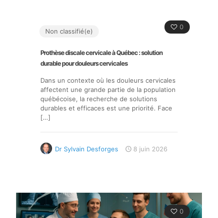
0
Non classifié(e)
Prothèse discale cervicale à Québec : solution
durable pour douleurs cervicales
Dans un contexte où les douleurs cervicales
affectent une grande partie de la population
québécoise, la recherche de solutions
durables et efficaces est une priorité. Face
[…]
Dr Sylvain Desforges
8 juin 2026
0