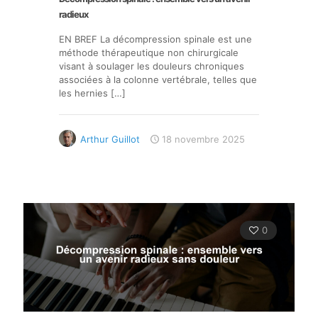
radieux
EN BREF La décompression spinale est une
méthode thérapeutique non chirurgicale
visant à soulager les douleurs chroniques
associées à la colonne vertébrale, telles que
les hernies
[…]
Arthur Guillot
18 novembre 2025
0