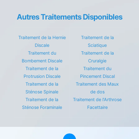
Autres Traitements Disponibles
Traitement de la Hernie
Traitement de la
Discale
Sciatique
Traitement du
Traitement de la
Bombement Discale
Cruralgie
Traitement de la
Traitement du
Protrusion Discale
Pincement Discal
Traitement de la
Traitement des Maux
Sténose Spinale
de dos
Traitement de la
Traitement de l'Arthrose
Sténose Foraminale
Facettaire