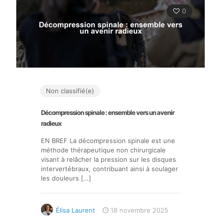
0
Non classifié(e)
Décompression spinale : ensemble vers un avenir
radieux
EN BREF La décompression spinale est une
méthode thérapeutique non chirurgicale
visant à relâcher la pression sur les disques
intervertébraux, contribuant ainsi à soulager
les douleurs
[…]
Élisa Laurent
18 novembre 2025