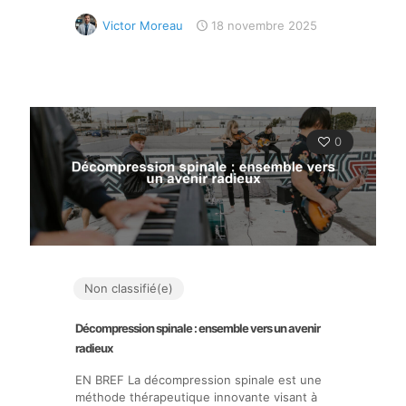
Victor Moreau
18 novembre 2025
0
Non classifié(e)
Décompression spinale : ensemble vers un avenir
radieux
EN BREF La décompression spinale est une
méthode thérapeutique innovante visant à