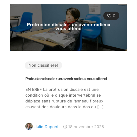
0
Non classifié(e)
Protrusion discale : un avenir radieux vous attend
EN BREF La protrusion discale est une
condition où le disque intervertébral se
déplace sans rupture de l’anneau fibreux,
causant des douleurs dans le dos ou
[…]
Julie Dupont
18 novembre 2025