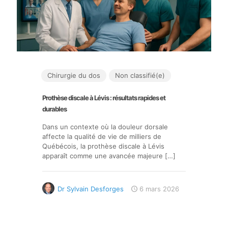
Chirurgie du dos
Non classifié(e)
Prothèse discale à Lévis : résultats rapides et
durables
Dans un contexte où la douleur dorsale
affecte la qualité de vie de milliers de
Québécois, la prothèse discale à Lévis
apparaît comme une avancée majeure
[…]
Dr Sylvain Desforges
6 mars 2026