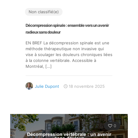
Non classifié(e)
Décompression spinale : ensemble vers un avenir
radieux sans douleur
EN BREF La décompression spinale est une
méthode thérapeutique non invasive qui
vise à soulager les douleurs chroniques liées
à la colonne vertébrale. Accessible à
Montréal,
[…]
Julie Dupont
18 novembre 2025
0