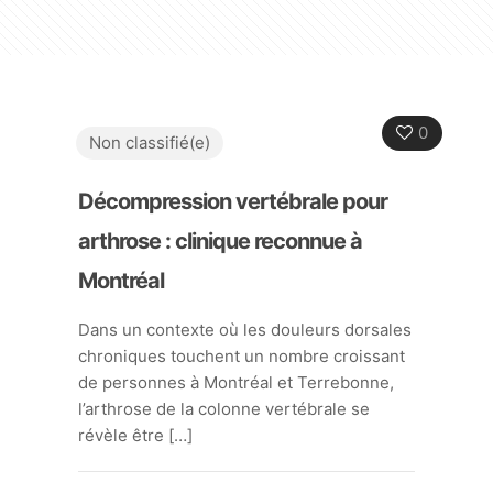
0
Non classifié(e)
Décompression vertébrale pour
arthrose : clinique reconnue à
Montréal
Dans un contexte où les douleurs dorsales
chroniques touchent un nombre croissant
de personnes à Montréal et Terrebonne,
l’arthrose de la colonne vertébrale se
révèle être
[…]