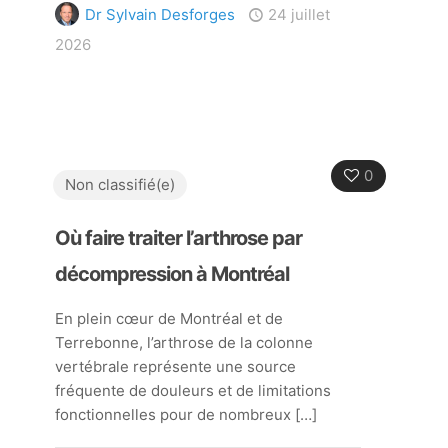
Dr Sylvain Desforges
24 juillet
2026
0
Non classifié(e)
Où faire traiter l’arthrose par
décompression à Montréal
En plein cœur de Montréal et de
Terrebonne, l’arthrose de la colonne
vertébrale représente une source
fréquente de douleurs et de limitations
fonctionnelles pour de nombreux
[…]