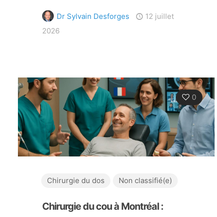
Dr Sylvain Desforges
12 juillet
2026
0
Chirurgie du dos
Non classifié(e)
Chirurgie du cou à Montréal :