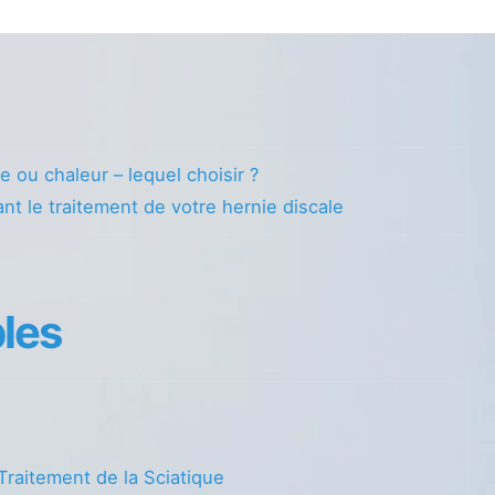
e ou chaleur – lequel choisir ?
nt le traitement de votre hernie discale
les
Traitement de la Sciatique