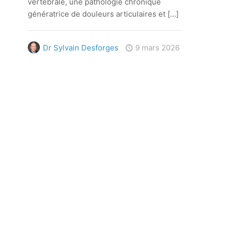
vertébrale, une pathologie chronique
génératrice de douleurs articulaires et
[…]
Dr Sylvain Desforges
9 mars 2026