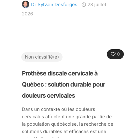
Dr Sylvain Desforges
28 juillet
2026
0
Non classifié(e)
Prothèse discale cervicale à
Québec : solution durable pour
douleurs cervicales
Dans un contexte où les douleurs
cervicales affectent une grande partie de
la population québécoise, la recherche de
solutions durables et efficaces est une