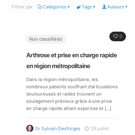
Filtrer par
Catégories
Tags
Auteurs
0
Non classifié(e)
Arthrose et prise en charge rapide
en région métropolitaine
Dans la région métropolitaine, les
nombreux patients souffrant d’articulations
douloureuses et raides trouvent un
soulagement précieux grâce à une prise
en charge rapide alliant expertise et
[…]
Dr Sylvain Desforges
29 juillet