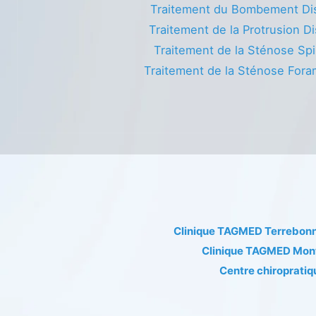
Traitement du Bombement Di
Traitement de la Protrusion Di
Traitement de la Sténose Spi
Traitement de la Sténose Fora
Clinique TAGMED Terrebon
Clinique TAGMED Mon
Centre chiropratiq