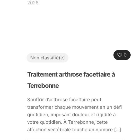
2026
0
Non classifié(e)
Traitement arthrose facettaire à
Terrebonne
Souffrir d’arthrose facettaire peut
transformer chaque mouvement en un défi
quotidien, imposant douleur et rigidité à
votre quotidien. À Terrebonne, cette
affection vertébrale touche un nombre
[…]