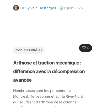
Dr Sylvain Desforges
8 juin 2026
0
Non classifié(e)
Arthrose et traction mécanique :
différence avec la décompression
avancée
Nombreuses sont les personnes à
Montréal, Terrebonne et sur la Rive-Nord
qui souffrent d’arthrose de la colonne