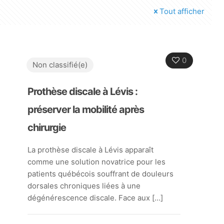
Tout afficher
0
Non classifié(e)
Prothèse discale à Lévis :
préserver la mobilité après
chirurgie
La prothèse discale à Lévis apparaît
comme une solution novatrice pour les
patients québécois souffrant de douleurs
dorsales chroniques liées à une
dégénérescence discale. Face aux
[…]