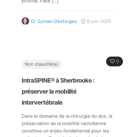
priorité. Face
[…]
Dr Sylvain Desforges
8 juin 2026
0
Non classifié(e)
IntraSPINE® à Sherbrooke :
préserver la mobilité
intervertébrale
Dans le domaine de la chirurgie du dos, la
préservation de la mobilité rachidienne
constitue un enjeu fondamental pour les