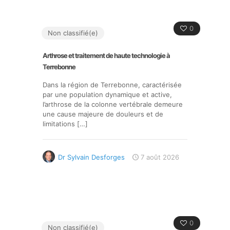
0
Non classifié(e)
Arthrose et traitement de haute technologie à
Terrebonne
Dans la région de Terrebonne, caractérisée
par une population dynamique et active,
l’arthrose de la colonne vertébrale demeure
une cause majeure de douleurs et de
limitations
[…]
Dr Sylvain Desforges
7 août 2026
0
Non classifié(e)