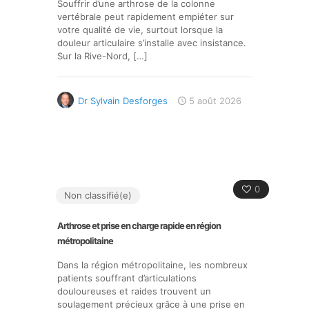
Souffrir d’une arthrose de la colonne
vertébrale peut rapidement empiéter sur
votre qualité de vie, surtout lorsque la
douleur articulaire s’installe avec insistance.
Sur la Rive-Nord,
[…]
Dr Sylvain Desforges
5 août 2026
0
Non classifié(e)
Arthrose et prise en charge rapide en région
métropolitaine
Dans la région métropolitaine, les nombreux
patients souffrant d’articulations
douloureuses et raides trouvent un
soulagement précieux grâce à une prise en