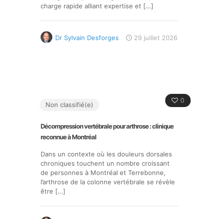
charge rapide alliant expertise et
[…]
Dr Sylvain Desforges
29 juillet 2026
0
Non classifié(e)
Décompression vertébrale pour arthrose : clinique
reconnue à Montréal
Dans un contexte où les douleurs dorsales
chroniques touchent un nombre croissant
de personnes à Montréal et Terrebonne,
l’arthrose de la colonne vertébrale se révèle
être
[…]