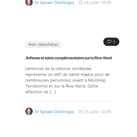
Dr Sylvain Desforges
28 juillet 2026
0
Non classifié(e)
Arthrose et soins complémentaires sur la Rive-Nord
L’arthrose de la colonne vertébrale
représente un défi de santé majeur pour de
nombreuses personnes vivant à Montréal,
Terrebonne et sur la Rive-Nord. Cette
affection se
[…]
Dr Sylvain Desforges
25 juillet 2026