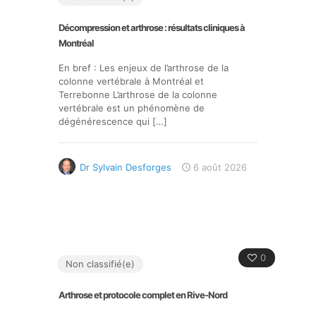
Décompression et arthrose : résultats cliniques à
Montréal
En bref : Les enjeux de l’arthrose de la
colonne vertébrale à Montréal et
Terrebonne L’arthrose de la colonne
vertébrale est un phénomène de
dégénérescence qui
[…]
Dr Sylvain Desforges
6 août 2026
0
Non classifié(e)
Arthrose et protocole complet en Rive-Nord