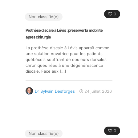
0
Non classifié(e)
Prothèse discale à Lévis : préserver la mobilité
après chirurgie
La prothèse discale à Lévis apparaît comme
une solution novatrice pour les patients
québécois souffrant de douleurs dorsales
chroniques liées à une dégénérescence
discale. Face aux
[…]
Dr Sylvain Desforges
24 juillet 2026
0
Non classifié(e)