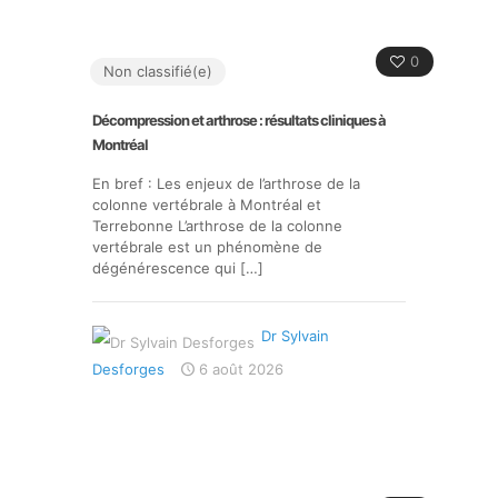
0
Non classifié(e)
Décompression et arthrose : résultats cliniques à
Montréal
En bref : Les enjeux de l’arthrose de la
colonne vertébrale à Montréal et
Terrebonne L’arthrose de la colonne
vertébrale est un phénomène de
dégénérescence qui
[…]
Dr Sylvain
Desforges
6 août 2026