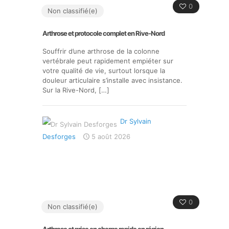
0
Non classifié(e)
Arthrose et protocole complet en Rive-Nord
Souffrir d’une arthrose de la colonne
vertébrale peut rapidement empiéter sur
votre qualité de vie, surtout lorsque la
douleur articulaire s’installe avec insistance.
Sur la Rive-Nord,
[…]
Dr Sylvain
Desforges
5 août 2026
0
Non classifié(e)