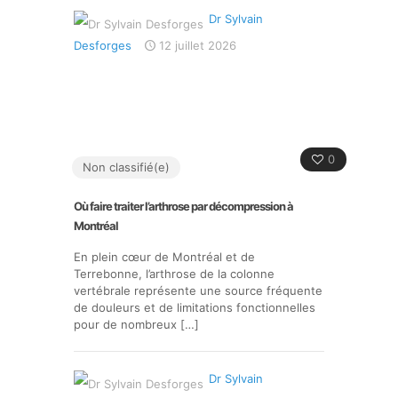
Dr Sylvain
Desforges
12 juillet 2026
0
Non classifié(e)
Où faire traiter l’arthrose par décompression à
Montréal
En plein cœur de Montréal et de
Terrebonne, l’arthrose de la colonne
vertébrale représente une source fréquente
de douleurs et de limitations fonctionnelles
pour de nombreux
[…]
Dr Sylvain