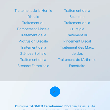
Traitement de la Hernie
Traitement de la
Discale
Sciatique
Traitement du
Traitement de la
Bombement Discale
Cruralgie
Traitement de la
Traitement du
Protrusion Discale
Pincement Discal
Traitement de la
Traitement des Maux
Sténose Spinale
de dos
Traitement de la
Traitement de l'Arthrose
Sténose Foraminale
Facettaire
Clinique TAGMED Terrebonne
: 1150 rue Lévis, suite