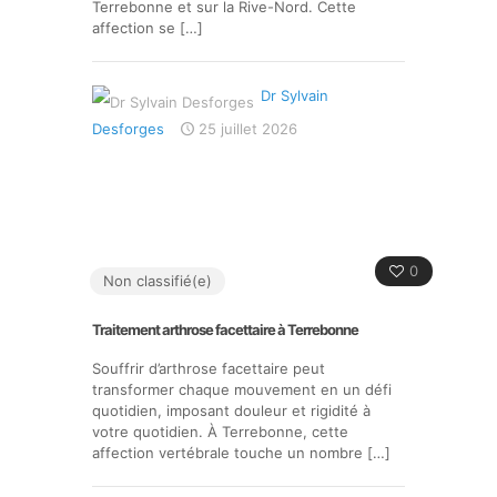
Terrebonne et sur la Rive-Nord. Cette
affection se
[…]
Dr Sylvain
Desforges
25 juillet 2026
0
Non classifié(e)
Traitement arthrose facettaire à Terrebonne
Souffrir d’arthrose facettaire peut
transformer chaque mouvement en un défi
quotidien, imposant douleur et rigidité à
votre quotidien. À Terrebonne, cette
affection vertébrale touche un nombre
[…]