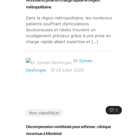
Arthrose et prise en charge rapide en région
métropolitaine
Dans la région métropolitaine, les nombreux
patients souffrant d’articulations
douloureuses et raides trouvent un
soulagement précieux grâce à une prise en
charge rapide alliant expertise et
[…]
Dr Sylvain
Desforges
29 juillet 2026
0
Non classifié(e)
Décompression vertébrale pour arthrose : clinique
reconnue à Montréal