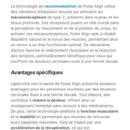
La technologie de
neuromodulation
de Pulse Align utilise
des vibrations d’impulsion douces qui stimulent les
mécanorécepteurs
de type 2, présents dans la peau et les
tissus profonds. Ces récepteurs jouent un rôle crucial dans
la perception du mouvement et de la position du corps. En
activant ces mécanorécepteurs, Pulse Align aide à rétablir
l’équilibre naturel et le tonus des muscles, permettant ainsi
un retour à un état fonctionnel optimal. Ce mécanisme
d’action favorise le relâchement musculaire et la réduction
des tensions, particulièrement bénéfique pour ceux qui
souffrent de douleurs cervicales suite à une hernie discale.
Avantages spécifiques
L’approche non invasive de Pulse Align présente plusieurs
avantages pour les personnes touchées par des douleurs
cervicales dues à une hernie discale. Tout d’abord, elle
contribue à
réduire la douleur
, offrant ainsi un
soulagement immédiat sans recourir à des médicaments.
De plus, cette technologie améliore la
fonction musculaire
et la
mobilité
en permettant aux muscles de retrouver
leurs capacités naturelles. Cela se traduit par une
accélération de la récupération
, ce qui est