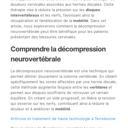
douleurs cervicales associées aux hernies discales. Cette
thérapie vise à réduire la pression sur les
disques
intervertébraux
et les nerfs, favorisant ainsi la
récupération et l’amélioration de la
mobilité
. Dans cet
article, nous explorerons comment la décompression
neurovertébrale peut être bénéfique pour les patients
présentant des blessures cervicales.
Comprendre la décompression
neurovertébrale
La décompression neurovertébrale est une technique qui
permet d’étirer doucement la colonne vertébrale. En ciblant
spécifiquement les zones affectées par une hernie discale,
cette méthode augmente l’espace entre les
vertèbres
et
permet aux disques souffrants de retrouver un certain
équilibre. En créant un vide progressif, on libère la tension
qui s’exerce sur les nerfs, contribuant ainsi à réduire la
douleur et à améliorer la
mobilité
.
Arthrose et traitement de haute technologie à Terrebonne