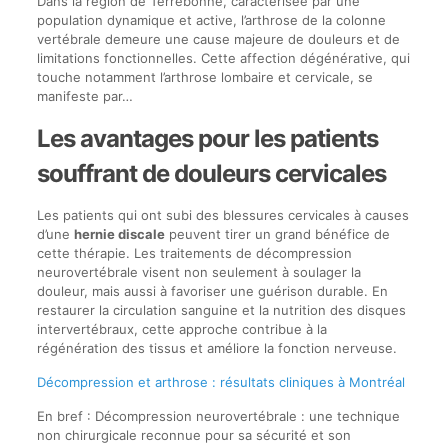
Dans la région de Terrebonne, caractérisée par une
population dynamique et active, l’arthrose de la colonne
vertébrale demeure une cause majeure de douleurs et de
limitations fonctionnelles. Cette affection dégénérative, qui
touche notamment l’arthrose lombaire et cervicale, se
manifeste par…
Les avantages pour les patients
souffrant de douleurs cervicales
Les patients qui ont subi des blessures cervicales à causes
d’une
hernie discale
peuvent tirer un grand bénéfice de
cette thérapie. Les traitements de décompression
neurovertébrale visent non seulement à soulager la
douleur, mais aussi à favoriser une guérison durable. En
restaurer la circulation sanguine et la nutrition des disques
intervertébraux, cette approche contribue à la
régénération des tissus et améliore la fonction nerveuse.
Décompression et arthrose : résultats cliniques à Montréal
En bref : Décompression neurovertébrale : une technique
non chirurgicale reconnue pour sa sécurité et son