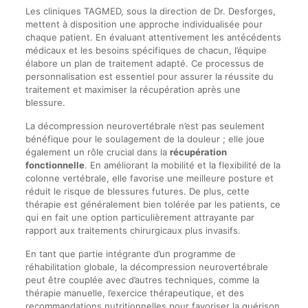
Les cliniques TAGMED, sous la direction de Dr. Desforges,
mettent à disposition une approche individualisée pour
chaque patient. En évaluant attentivement les antécédents
médicaux et les besoins spécifiques de chacun, l’équipe
élabore un plan de traitement adapté. Ce processus de
personnalisation est essentiel pour assurer la réussite du
traitement et maximiser la récupération après une
blessure.
La décompression neurovertébrale n’est pas seulement
bénéfique pour le soulagement de la douleur ; elle joue
également un rôle crucial dans la
récupération
fonctionnelle
. En améliorant la mobilité et la flexibilité de la
colonne vertébrale, elle favorise une meilleure posture et
réduit le risque de blessures futures. De plus, cette
thérapie est généralement bien tolérée par les patients, ce
qui en fait une option particulièrement attrayante par
rapport aux traitements chirurgicaux plus invasifs.
En tant que partie intégrante d’un programme de
réhabilitation globale, la décompression neurovertébrale
peut être couplée avec d’autres techniques, comme la
thérapie manuelle, l’exercice thérapeutique, et des
recommandations nutritionnelles pour favoriser la guérison.