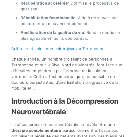
Récupération accélérée
: Optimise le processus de
guérison.
Réhabilitation fonctionnelle
: Aide à retrouver une
posture et un mouvement adéquats.
Amélioration de la qualité de vie
: Rend le quotidien
plus agréable et moins douloureux.
Arthrose et soins non chirurgicaux à Terrebonne
Chaque année, un nombre croissant de personnes à
Terrebonne et sur la Rive-Nord de Montréal font face aux
difficultés engendrées par l’arthrose de la colonne
vertébrale. Cette affection chronique, responsable de
douleurs persistantes, d’une limitation progressive de la
mobilité et…
Introduction à la Décompression
Neurovertébrale
La décompression neurovertébrale se révèle être une
thérapie complémentaire
particulièrement efficace pour
optimiser la
mobilité
des patients ayant subi des blessures