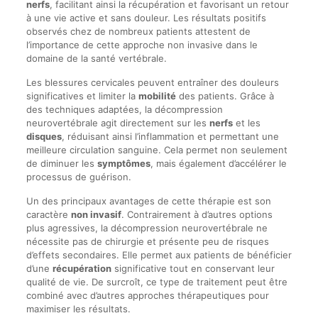
nerfs
, facilitant ainsi la récupération et favorisant un retour
à une vie active et sans douleur. Les résultats positifs
observés chez de nombreux patients attestent de
l’importance de cette approche non invasive dans le
domaine de la santé vertébrale.
Les blessures cervicales peuvent entraîner des douleurs
significatives et limiter la
mobilité
des patients. Grâce à
des techniques adaptées, la décompression
neurovertébrale agit directement sur les
nerfs
et les
disques
, réduisant ainsi l’inflammation et permettant une
meilleure circulation sanguine. Cela permet non seulement
de diminuer les
symptômes
, mais également d’accélérer le
processus de guérison.
Un des principaux avantages de cette thérapie est son
caractère
non invasif
. Contrairement à d’autres options
plus agressives, la décompression neurovertébrale ne
nécessite pas de chirurgie et présente peu de risques
d’effets secondaires. Elle permet aux patients de bénéficier
d’une
récupération
significative tout en conservant leur
qualité de vie. De surcroît, ce type de traitement peut être
combiné avec d’autres approches thérapeutiques pour
maximiser les résultats.