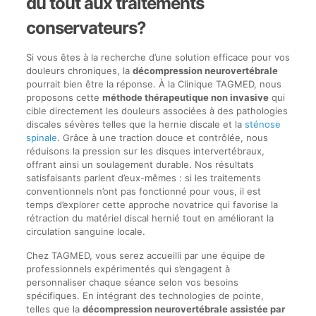
du tout aux traitements
conservateurs?
Si vous êtes à la recherche d’une solution efficace pour vos
douleurs chroniques, la
décompression neurovertébrale
pourrait bien être la réponse. À la Clinique TAGMED, nous
proposons cette
méthode thérapeutique non invasive
qui
cible directement les douleurs associées à des pathologies
discales sévères telles que la hernie discale et la
sténose
spinale
. Grâce à une traction douce et contrôlée, nous
réduisons la pression sur les disques intervertébraux,
offrant ainsi un soulagement durable. Nos résultats
satisfaisants parlent d’eux-mêmes : si les traitements
conventionnels n’ont pas fonctionné pour vous, il est
temps d’explorer cette approche novatrice qui favorise la
rétraction du matériel discal hernié tout en améliorant la
circulation sanguine locale.
Chez TAGMED, vous serez accueilli par une équipe de
professionnels expérimentés qui s’engagent à
personnaliser chaque séance selon vos besoins
spécifiques. En intégrant des technologies de pointe,
telles que la
décompression neurovertébrale assistée par