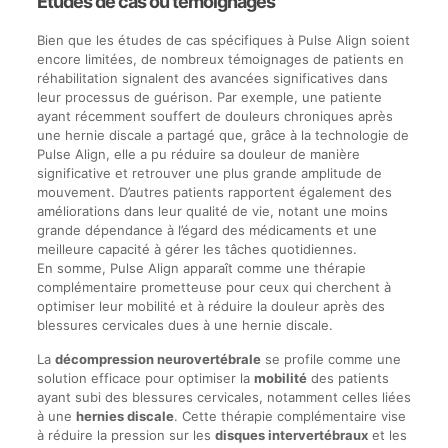
Études de cas ou témoignages
Bien que les études de cas spécifiques à Pulse Align soient
encore limitées, de nombreux témoignages de patients en
réhabilitation signalent des avancées significatives dans
leur processus de guérison. Par exemple, une patiente
ayant récemment souffert de douleurs chroniques après
une hernie discale a partagé que, grâce à la technologie de
Pulse Align, elle a pu réduire sa douleur de manière
significative et retrouver une plus grande amplitude de
mouvement. D’autres patients rapportent également des
améliorations dans leur qualité de vie, notant une moins
grande dépendance à l’égard des médicaments et une
meilleure capacité à gérer les tâches quotidiennes.
En somme, Pulse Align apparaît comme une thérapie
complémentaire prometteuse pour ceux qui cherchent à
optimiser leur mobilité et à réduire la douleur après des
blessures cervicales dues à une hernie discale.
La
décompression neurovertébrale
se profile comme une
solution efficace pour optimiser la
mobilité
des patients
ayant subi des blessures cervicales, notamment celles liées
à une
hernies discale
. Cette thérapie complémentaire vise
à réduire la pression sur les
disques intervertébraux
et les