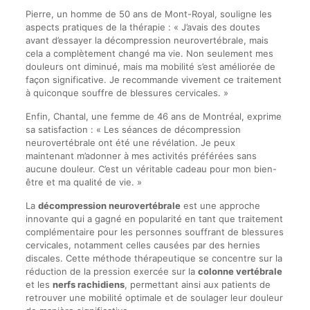
Pierre, un homme de 50 ans de Mont-Royal, souligne les
aspects pratiques de la thérapie : « J’avais des doutes
avant d’essayer la décompression neurovertébrale, mais
cela a complètement changé ma vie. Non seulement mes
douleurs ont diminué, mais ma mobilité s’est améliorée de
façon significative. Je recommande vivement ce traitement
à quiconque souffre de blessures cervicales. »
Enfin, Chantal, une femme de 46 ans de Montréal, exprime
sa satisfaction : « Les séances de décompression
neurovertébrale ont été une révélation. Je peux
maintenant m’adonner à mes activités préférées sans
aucune douleur. C’est un véritable cadeau pour mon bien-
être et ma qualité de vie. »
La
décompression neurovertébrale
est une approche
innovante qui a gagné en popularité en tant que traitement
complémentaire pour les personnes souffrant de blessures
cervicales, notamment celles causées par des hernies
discales. Cette méthode thérapeutique se concentre sur la
réduction de la pression exercée sur la
colonne vertébrale
et les
nerfs rachidiens
, permettant ainsi aux patients de
retrouver une mobilité optimale et de soulager leur douleur