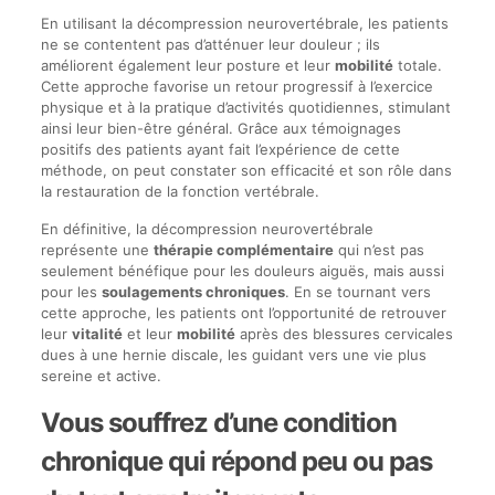
En utilisant la décompression neurovertébrale, les patients
ne se contentent pas d’atténuer leur douleur ; ils
améliorent également leur posture et leur
mobilité
totale.
Cette approche favorise un retour progressif à l’exercice
physique et à la pratique d’activités quotidiennes, stimulant
ainsi leur bien-être général. Grâce aux témoignages
positifs des patients ayant fait l’expérience de cette
méthode, on peut constater son efficacité et son rôle dans
la restauration de la fonction vertébrale.
En définitive, la décompression neurovertébrale
représente une
thérapie complémentaire
qui n’est pas
seulement bénéfique pour les douleurs aiguës, mais aussi
pour les
soulagements chroniques
. En se tournant vers
cette approche, les patients ont l’opportunité de retrouver
leur
vitalité
et leur
mobilité
après des blessures cervicales
dues à une hernie discale, les guidant vers une vie plus
sereine et active.
Vous souffrez d’une condition
chronique qui répond peu ou pas