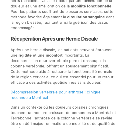
nerfs rachidiens. Cela se traduit par une diminution de la
douleur et une amélioration de la
mobilité fonctionnelle
.
Pour les patients souffrant de blessures cervicales, cette
méthode favorise également la
circulation sanguine
dans
la région blessée, facilitant ainsi la guérison des tissus
endommagés.
Récupération Après une Hernie Discale
Après une hernie discale, les patients peuvent éprouver
une
rigidité
et une
inconfort
importants. La
décompression neurovertébrale permet d’assouplir la
colonne vertébrale, offrant un soulagement significatif.
Cette méthode aide à restaurer la fonctionnalité normale
de la région cervicale, ce qui est essentiel pour un retour
efficace à des activités quotidiennes sans douleur.
Décompression vertébrale pour arthrose : clinique
reconnue à Montréal
Dans un contexte où les douleurs dorsales chroniques
touchent un nombre croissant de personnes à Montréal et
Terrebonne, l’arthrose de la colonne vertébrale se révèle
être un défi majeur en matière de mobilité et de qualité de