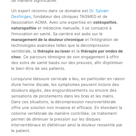
de manière significative.
Un expert reconnu dans ce domaine est
Dr. Sylvain
Desforges
, fondateur des cliniques TAGMED et de
l’association ACMA. Avec une expertise en
ostéopathie
,
naturopathie
et médecine manuelle, il se consacre à
l’innovation en santé. Sa carrière est axée sur le
management de la douleur chronique
et l’intégration de
technologies avancées telles que la décompression
vertébrale, la
thérapie au laser
et la
thérapie par ondes de
choc
. Ce parcours témoigne de son engagement à offrir
des soins de santé basés sur des preuves, afin d’optimiser
le bien-être de ses patients.
Lorsqu’une blessure cervicale a lieu, en particulier en raison
d’une hernie discale, les symptomes peuvent inclure des
douleurs aiguës, des engourdissements ou encore des
sensations de picotements dans les bras et les mains.
Dans ces situations, la décompression neurovertébrale
offre une solution non invasive et efficace. En étendant la
colonne vertébrale de manière contrôlée, ce traitement
permet de diminuer la pression sur les disques
intervertébraux et d’atténuer ainsi la douleur ressentie par
le patient.