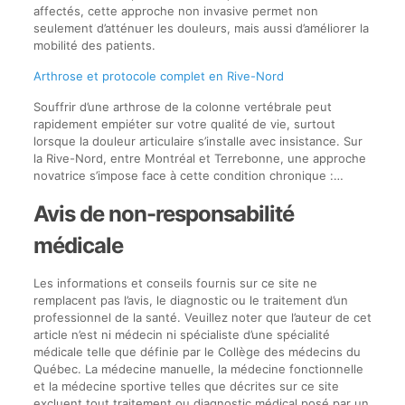
affectés, cette approche non invasive permet non
seulement d’atténuer les douleurs, mais aussi d’améliorer la
mobilité des patients.
Arthrose et protocole complet en Rive-Nord
Souffrir d’une arthrose de la colonne vertébrale peut
rapidement empiéter sur votre qualité de vie, surtout
lorsque la douleur articulaire s’installe avec insistance. Sur
la Rive-Nord, entre Montréal et Terrebonne, une approche
novatrice s’impose face à cette condition chronique :…
Avis de non-responsabilité
médicale
Les informations et conseils fournis sur ce site ne
remplacent pas l’avis, le diagnostic ou le traitement d’un
professionnel de la santé. Veuillez noter que l’auteur de cet
article n’est ni médecin ni spécialiste d’une spécialité
médicale telle que définie par le Collège des médecins du
Québec. La médecine manuelle, la médecine fonctionnelle
et la médecine sportive telles que décrites sur ce site
excluent tout traitement ou diagnostic médical posé par un