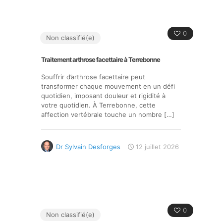
0
Non classifié(e)
Traitement arthrose facettaire à Terrebonne
Souffrir d’arthrose facettaire peut
transformer chaque mouvement en un défi
quotidien, imposant douleur et rigidité à
votre quotidien. À Terrebonne, cette
affection vertébrale touche un nombre
[…]
Dr Sylvain Desforges
12 juillet 2026
0
Non classifié(e)