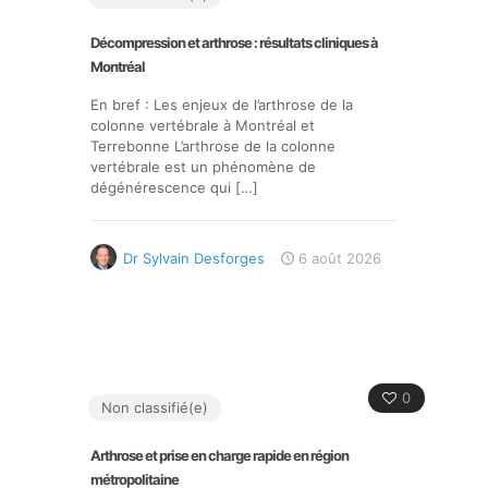
Décompression et arthrose : résultats cliniques à
Montréal
En bref : Les enjeux de l’arthrose de la
colonne vertébrale à Montréal et
Terrebonne L’arthrose de la colonne
vertébrale est un phénomène de
dégénérescence qui
[…]
Dr Sylvain Desforges
6 août 2026
0
Non classifié(e)
Arthrose et prise en charge rapide en région
métropolitaine