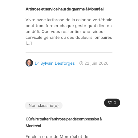
Arthrose et service haut de gamme à Montréal
Vivre avec l’arthrose de la colonne vertébrale
peut transformer chaque geste quotidien en
un défi. Que vous ressentiez une raideur
cervicale gênante ou des douleurs lombaires
[…]
Dr Sylvain Desforges
22 juin 2026
0
Non classifié(e)
Où faire traiter l’arthrose par décompression à
Montréal
En plein cœur de Montréal et de