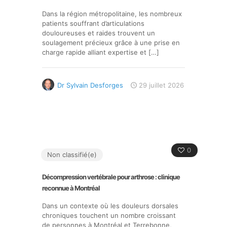
Dans la région métropolitaine, les nombreux
patients souffrant d’articulations
douloureuses et raides trouvent un
soulagement précieux grâce à une prise en
charge rapide alliant expertise et
[…]
Dr Sylvain Desforges
29 juillet 2026
0
Non classifié(e)
Décompression vertébrale pour arthrose : clinique
reconnue à Montréal
Dans un contexte où les douleurs dorsales
chroniques touchent un nombre croissant
de personnes à Montréal et Terrebonne,