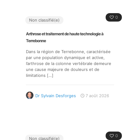
0
Non classifié(e)
Arthrose et traitement de haute technologie à
Terrebonne
Dans la région de Terrebonne, caractérisée
par une population dynamique et active,
l’arthrose de la colonne vertébrale demeure
une cause majeure de douleurs et de
limitations
[…]
Dr Sylvain Desforges
7 août 2026
0
Non classifié(e)