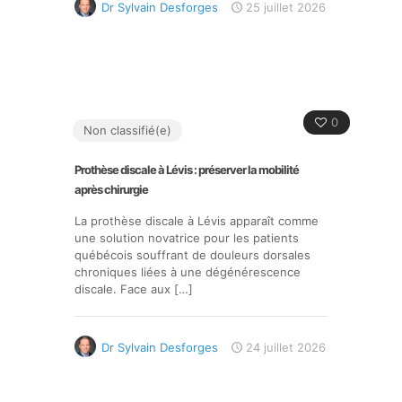
Dr Sylvain Desforges
25 juillet 2026
0
Non classifié(e)
Prothèse discale à Lévis : préserver la mobilité
après chirurgie
La prothèse discale à Lévis apparaît comme
une solution novatrice pour les patients
québécois souffrant de douleurs dorsales
chroniques liées à une dégénérescence
discale. Face aux
[…]
Dr Sylvain Desforges
24 juillet 2026