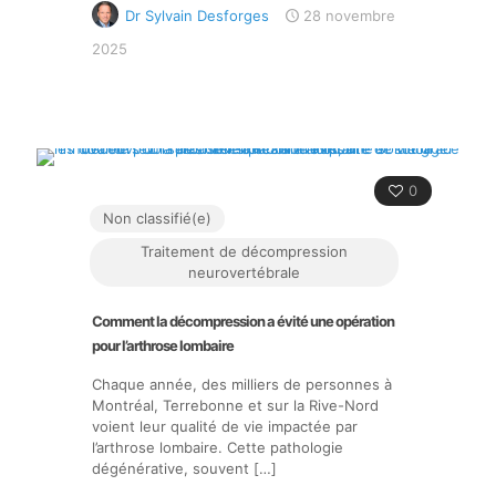
Dr Sylvain Desforges
28 novembre
2025
0
Non classifié(e)
Traitement de décompression
neurovertébrale
Comment la décompression a évité une opération
pour l’arthrose lombaire
Chaque année, des milliers de personnes à
Montréal, Terrebonne et sur la Rive-Nord
voient leur qualité de vie impactée par
l’arthrose lombaire. Cette pathologie
dégénérative, souvent
[…]