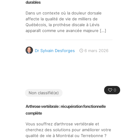
durables
Dans un contexte où la douleur dorsale
affecte la qualité de vie de milliers de
Québécois, la prothèse discale à Lévis
apparaît comme une avancée majeure
[…]
Dr Sylvain Desforges
6 mars 2026
0
Non classifié(e)
Arthrose vertébrale : récupération fonctionnelle
complète
Vous souffrez d’arthrose vertébrale et
cherchez des solutions pour améliorer votre
qualité de vie à Montréal ou Terrebonne ?