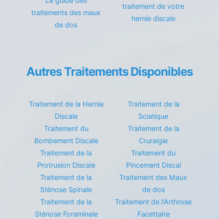
Le guide des
traitement de votre
traitements des maux
hernie discale
de dos
Autres Traitements Disponibles
Traitement de la Hernie
Traitement de la
Discale
Sciatique
Traitement du
Traitement de la
Bombement Discale
Cruralgie
Traitement de la
Traitement du
Protrusion Discale
Pincement Discal
Traitement de la
Traitement des Maux
Sténose Spinale
de dos
Traitement de la
Traitement de l'Arthrose
Sténose Foraminale
Facettaire