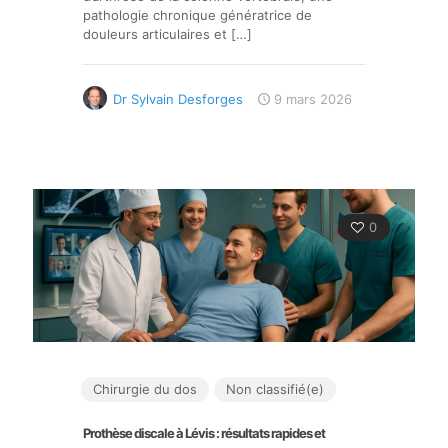
pathologie chronique génératrice de
douleurs articulaires et
[…]
Dr Sylvain Desforges
9 mars 2026
0
Chirurgie du dos
Non classifié(e)
Prothèse discale à Lévis : résultats rapides et