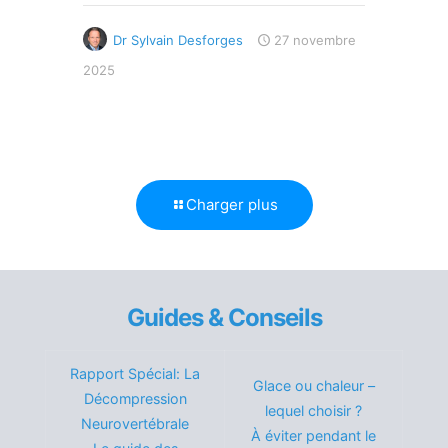
Dr Sylvain Desforges
27 novembre
2025
Charger plus
Guides & Conseils
Rapport Spécial: La
Glace ou chaleur –
Décompression
lequel choisir ?
Neurovertébrale
À éviter pendant le