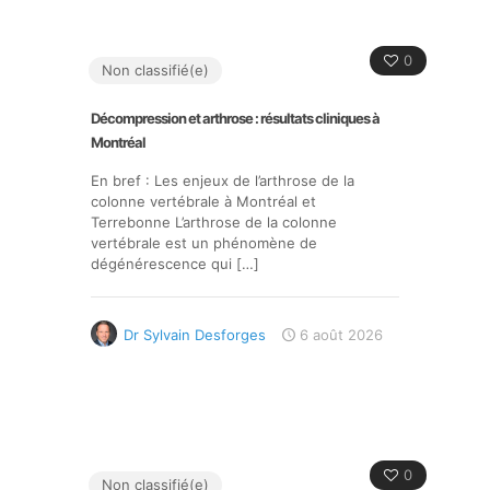
0
Non classifié(e)
Décompression et arthrose : résultats cliniques à
Montréal
En bref : Les enjeux de l’arthrose de la
colonne vertébrale à Montréal et
Terrebonne L’arthrose de la colonne
vertébrale est un phénomène de
dégénérescence qui
[…]
Dr Sylvain Desforges
6 août 2026
0
Non classifié(e)