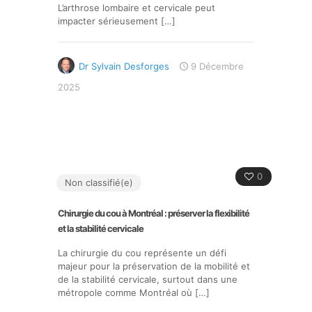
L’arthrose lombaire et cervicale peut
impacter sérieusement
[…]
Dr Sylvain Desforges
9 Décembre
2025
0
Non classifié(e)
Chirurgie du cou à Montréal : préserver la flexibilité
et la stabilité cervicale
La chirurgie du cou représente un défi
majeur pour la préservation de la mobilité et
de la stabilité cervicale, surtout dans une
métropole comme Montréal où
[…]