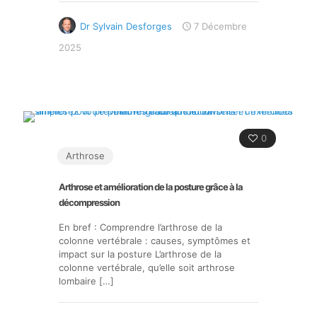
Dr Sylvain Desforges
7 Décembre
2025
0
Arthrose
Arthrose et amélioration de la posture grâce à la
décompression
En bref : Comprendre l’arthrose de la
colonne vertébrale : causes, symptômes et
impact sur la posture L’arthrose de la
colonne vertébrale, qu’elle soit arthrose
lombaire
[…]