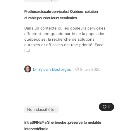
Prothèse discale cervicale à Québec : solution
durable pour douleurs cervicales
Dans un contexte où les douleurs cervicales
affectent une grande partie de la population
québécoise, la recherche de solutions
durables et efficaces est une priorité. Face
[…]
Dr Sylvain Desforges
8 juin 2026
0
Non classifié(e)
IntraSPINE® à Sherbrooke : préserver la mobilité
intervertébrale