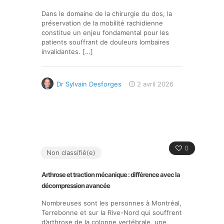
Dans le domaine de la chirurgie du dos, la
préservation de la mobilité rachidienne
constitue un enjeu fondamental pour les
patients souffrant de douleurs lombaires
invalidantes.
[…]
Dr Sylvain Desforges
2 avril 2026
0
Non classifié(e)
Arthrose et traction mécanique : différence avec la
décompression avancée
Nombreuses sont les personnes à Montréal,
Terrebonne et sur la Rive-Nord qui souffrent
d’arthrose de la colonne vertébrale, une