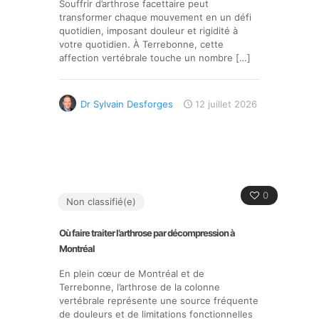
Souffrir d’arthrose facettaire peut
transformer chaque mouvement en un défi
quotidien, imposant douleur et rigidité à
votre quotidien. À Terrebonne, cette
affection vertébrale touche un nombre
[…]
Dr Sylvain Desforges
12 juillet 2026
0
Non classifié(e)
Où faire traiter l’arthrose par décompression à
Montréal
En plein cœur de Montréal et de
Terrebonne, l’arthrose de la colonne
vertébrale représente une source fréquente
de douleurs et de limitations fonctionnelles