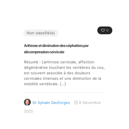
0
Non classifié(e)
Arthrose et diminution des céphalées par
décompression cervicale
Résumé : L’arthrose cervicale, affection
dégénérative touchant les vertèbres du cou,
est souvent associée à des douleurs
cervicales intenses et une diminution de la
mobilité vertébrale.
[…]
Dr Sylvain Desforges
8 Décembre
2025