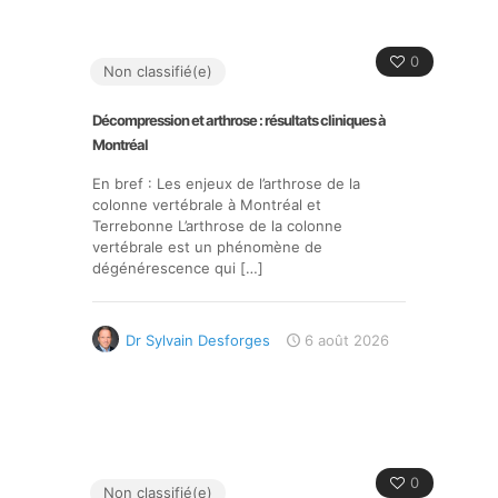
0
Non classifié(e)
Décompression et arthrose : résultats cliniques à
Montréal
En bref : Les enjeux de l’arthrose de la
colonne vertébrale à Montréal et
Terrebonne L’arthrose de la colonne
vertébrale est un phénomène de
dégénérescence qui
[…]
Dr Sylvain Desforges
6 août 2026
0
Non classifié(e)