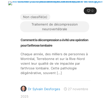
0
Non classifié(e)
Traitement de décompression
neurovertébrale
Comment la décompression a évité une opération
pour l’arthrose lombaire
Chaque année, des milliers de personnes à
Montréal, Terrebonne et sur la Rive-Nord
voient leur qualité de vie impactée par
l’arthrose lombaire. Cette pathologie
dégénérative, souvent
[…]
Dr Sylvain Desforges
27 novembre
2025