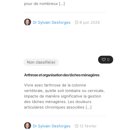
pour de nombreux
[…]
Dr Sylvain Desforges
8 juin 2026
0
Non classifié(e)
Arthrose et organisation des tâches ménagères
Vivre avec l’arthrose de la colonne
vertébrale, qu’elle soit lombaire ou cervicale,
impacte de manière significative la gestion
des tâches ménagères. Les douleurs
articulaires chroniques associées
[…]
Dr Sylvain Desforges
12 février