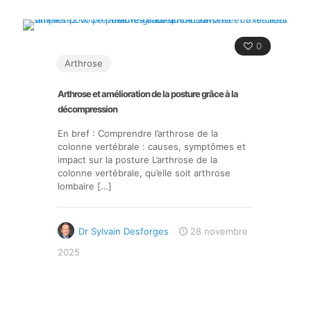
0
Arthrose
Arthrose et amélioration de la posture grâce à la
décompression
En bref : Comprendre l’arthrose de la
colonne vertébrale : causes, symptômes et
impact sur la posture L’arthrose de la
colonne vertébrale, qu’elle soit arthrose
lombaire
[…]
Dr Sylvain Desforges
28 novembre
2025