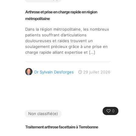
Arthrose et prise en charge rapide en région
métropolitaine
Dans la région métropolitaine, les nombreux
patients souffrant d’articulations
douloureuses et raides trouvent un
soulagement précieux grâce à une prise en
charge rapide alliant expertise et
[…]
Dr Sylvain Desforges
29 juillet 2026
0
Non classifié(e)
Traitement arthrose facettaire à Terrebonne