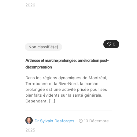
2026
0
Non classifié(e)
Arthrose et marche prolongée : amélioration post-
décompression
Dans les régions dynamiques de Montréal,
Terrebonne et la Rive-Nord, la marche
prolongée est une activité prisée pour ses
bienfaits évidents sur la santé générale.
Cependant,
[…]
Dr Sylvain Desforges
10 Décembre
2025