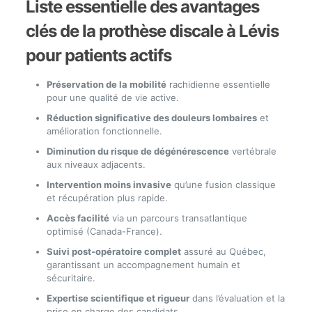
Liste essentielle des avantages
clés de la prothèse discale à Lévis
pour patients actifs
Préservation de la mobilité
rachidienne essentielle
pour une qualité de vie active.
Réduction significative des douleurs lombaires
et
amélioration fonctionnelle.
Diminution du risque de dégénérescence
vertébrale
aux niveaux adjacents.
Intervention moins invasive
qu’une fusion classique
et récupération plus rapide.
Accès facilité
via un parcours transatlantique
optimisé (Canada-France).
Suivi post-opératoire complet
assuré au Québec,
garantissant un accompagnement humain et
sécuritaire.
Expertise scientifique et rigueur
dans l’évaluation et la
prise en charge des candidats.