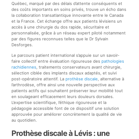
Québec, marqué par des délais d’attente conséquents et
des coûts importants en soins privés, trouve un écho dans
la collaboration transatlantique innovante entre le Canada
et la France. Cet échange offre aux patients lévisiens un
accès à une chirurgie du dos rapide, sécuritaire et
personnalisée, grâce à un réseau expert piloté notamment
par des figures reconnues telles que le Dr Sylvain
Desforges.
Le parcours patient international s’appuie sur un savoir-
faire collectif entre évaluation rigoureuse des
pathologies
rachidiennes
, traitements conservateurs avant chirurgie,
sélection ciblée des implants discaux adaptés, et suivi
post-opératoire attentif. La
prothèse discale
, alternative à
l’arthrodèse, offre ainsi une nouvelle perspective aux
patients actifs qui souhaitent préserver leur mobilité tout
en soulageant efficacement leurs douleurs dorsales.
L’expertise scientifique, l’éthique rigoureuse et la
pédagogie accessible font de ce dispositif une solution
approuvée pour améliorer concrètement la qualité de vie
au quotidien.
Prothèse discale à Lévis : une