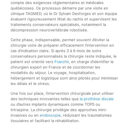
compte des exigences réglementaires et médicales
québécoises. Ce processus démarre par une visite en
clinique TAGMED, où le Dr Sylvain Desforges et son équipe
évaluent rigoureusement l’état du rachis et supervisent les
traitements conservateurs spécialisés, notamment la
décompression neurovertébrale robotisée.
Cette phase, indispensable, permet souvent d’éviter la
chirurgie voire de préparer efficacement l’intervention en
cas d’indication claire. Si après 3 à 6 mois de soins
conservateurs personnalisés la chirurgie reste indiquée, le
patient est orienté vers
Franchir
, en charge d’identifier le
chirurgien expert en France et de coordonner les
modalités du séjour. Le voyage, hospitalisation,
hébergement et logistique sont ainsi pilotés pour minimiser
les délais et le stress.
Une fois sur place, l’intervention chirurgicale peut utiliser
des techniques innovantes telles que
la prothèse discale
ou d’autres implants dynamiques comme TOPS ou
Intraspine. La chirurgie privilégie des approches mini-
invasives ou en
endoscopie
, réduisant les traumatismes
tissulaires et facilitant la réhabilitation.