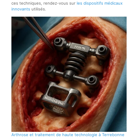
ces techniques, rendez-vous sur
les dispositifs médicaux
innovants
utilisés.
Arthrose et traitement de haute technologie à Terrebonne