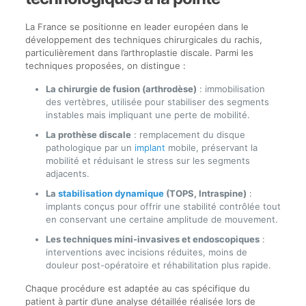
La France se positionne en leader européen dans le
développement des techniques chirurgicales du rachis,
particulièrement dans l’arthroplastie discale. Parmi les
techniques proposées, on distingue :
La chirurgie de fusion (arthrodèse)
: immobilisation
des vertèbres, utilisée pour stabiliser des segments
instables mais impliquant une perte de mobilité.
La prothèse discale
: remplacement du disque
pathologique par un
implant
mobile, préservant la
mobilité et réduisant le stress sur les segments
adjacents.
La
stabilisation dynamique
(TOPS, Intraspine)
:
implants conçus pour offrir une stabilité contrôlée tout
en conservant une certaine amplitude de mouvement.
Les techniques mini-invasives et endoscopiques
:
interventions avec incisions réduites, moins de
douleur post-opératoire et réhabilitation plus rapide.
Chaque procédure est adaptée au cas spécifique du
patient à partir d’une analyse détaillée réalisée lors de