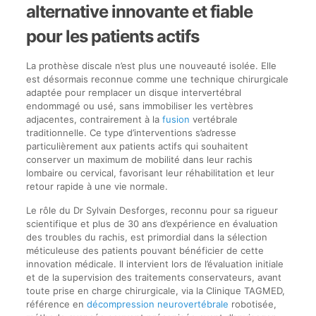
alternative innovante et fiable
pour les patients actifs
La prothèse discale n’est plus une nouveauté isolée. Elle
est désormais reconnue comme une technique chirurgicale
adaptée pour remplacer un disque intervertébral
endommagé ou usé, sans immobiliser les vertèbres
adjacentes, contrairement à la
fusion
vertébrale
traditionnelle. Ce type d’interventions s’adresse
particulièrement aux patients actifs qui souhaitent
conserver un maximum de mobilité dans leur rachis
lombaire ou cervical, favorisant leur réhabilitation et leur
retour rapide à une vie normale.
Le rôle du Dr Sylvain Desforges, reconnu pour sa rigueur
scientifique et plus de 30 ans d’expérience en évaluation
des troubles du rachis, est primordial dans la sélection
méticuleuse des patients pouvant bénéficier de cette
innovation médicale. Il intervient lors de l’évaluation initiale
et de la supervision des traitements conservateurs, avant
toute prise en charge chirurgicale, via la Clinique TAGMED,
référence en
décompression neurovertébrale
robotisée,