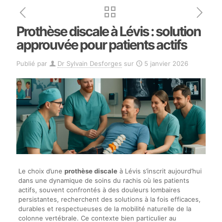
Prothèse discale à Lévis : solution
approuvée pour patients actifs
Publié par
Dr Sylvain Desforges
sur
5 janvier 2026
Le choix d’une
prothèse discale
à Lévis s’inscrit aujourd’hui
dans une dynamique de soins du rachis où les patients
actifs, souvent confrontés à des douleurs lombaires
persistantes, recherchent des solutions à la fois efficaces,
durables et respectueuses de la mobilité naturelle de la
colonne vertébrale. Ce contexte bien particulier au