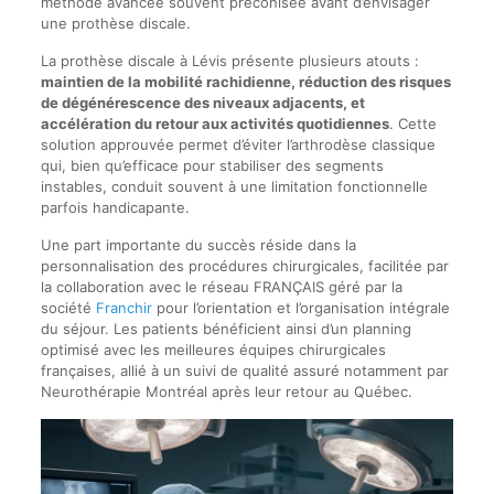
méthode avancée souvent préconisée avant d’envisager
une prothèse discale.
La prothèse discale à Lévis présente plusieurs atouts :
maintien de la mobilité rachidienne, réduction des risques
de dégénérescence des niveaux adjacents, et
accélération du retour aux activités quotidiennes
. Cette
solution approuvée permet d’éviter l’arthrodèse classique
qui, bien qu’efficace pour stabiliser des segments
instables, conduit souvent à une limitation fonctionnelle
parfois handicapante.
Une part importante du succès réside dans la
personnalisation des procédures chirurgicales, facilitée par
la collaboration avec le réseau FRANÇAIS géré par la
société
Franchir
pour l’orientation et l’organisation intégrale
du séjour. Les patients bénéficient ainsi d’un planning
optimisé avec les meilleures équipes chirurgicales
françaises, allié à un suivi de qualité assuré notamment par
Neurothérapie Montréal après leur retour au Québec.