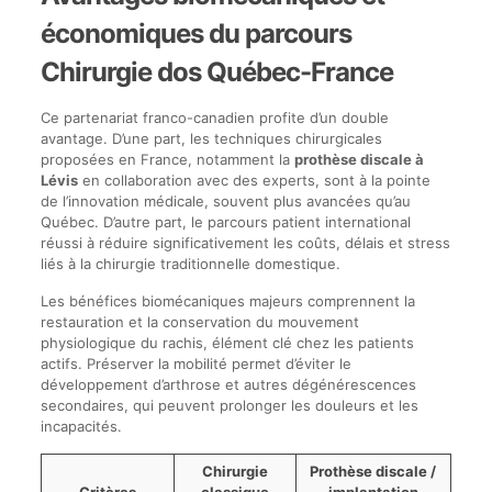
économiques du parcours
Chirurgie dos Québec-France
Ce partenariat franco-canadien profite d’un double
avantage. D’une part, les techniques chirurgicales
proposées en France, notamment la
prothèse discale à
Lévis
en collaboration avec des experts, sont à la pointe
de l’innovation médicale, souvent plus avancées qu’au
Québec. D’autre part, le parcours patient international
réussi à réduire significativement les coûts, délais et stress
liés à la chirurgie traditionnelle domestique.
Les bénéfices biomécaniques majeurs comprennent la
restauration et la conservation du mouvement
physiologique du rachis, élément clé chez les patients
actifs. Préserver la mobilité permet d’éviter le
développement d’arthrose et autres dégénérescences
secondaires, qui peuvent prolonger les douleurs et les
incapacités.
Chirurgie
Prothèse discale /
Critères
classique
implantation