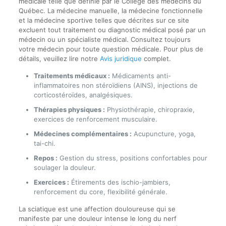
médicale telle que définie par le Collège des médecins du
Québec. La médecine manuelle, la médecine fonctionnelle
et la médecine sportive telles que décrites sur ce site
excluent tout traitement ou diagnostic médical posé par un
médecin ou un spécialiste médical. Consultez toujours
votre médecin pour toute question médicale. Pour plus de
détails, veuillez lire notre
Avis juridique
complet.
Traitements médicaux :
Médicaments anti-
inflammatoires non stéroïdiens (AINS), injections de
corticostéroïdes, analgésiques.
Thérapies physiques :
Physiothérapie, chiropraxie,
exercices de renforcement musculaire.
Médecines complémentaires :
Acupuncture, yoga,
tai-chi.
Repos :
Gestion du stress, positions confortables pour
soulager la douleur.
Exercices :
Étirements des ischio-jambiers,
renforcement du core, flexibilité générale.
La sciatique est une affection douloureuse qui se
manifeste par une douleur intense le long du nerf