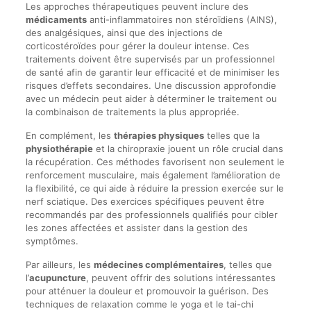
Les approches thérapeutiques peuvent inclure des
médicaments
anti-inflammatoires non stéroïdiens (AINS),
des analgésiques, ainsi que des injections de
corticostéroïdes pour gérer la douleur intense. Ces
traitements doivent être supervisés par un professionnel
de santé afin de garantir leur efficacité et de minimiser les
risques d’effets secondaires. Une discussion approfondie
avec un médecin peut aider à déterminer le traitement ou
la combinaison de traitements la plus appropriée.
En complément, les
thérapies physiques
telles que la
physiothérapie
et la chiropraxie jouent un rôle crucial dans
la récupération. Ces méthodes favorisent non seulement le
renforcement musculaire, mais également l’amélioration de
la flexibilité, ce qui aide à réduire la pression exercée sur le
nerf sciatique. Des exercices spécifiques peuvent être
recommandés par des professionnels qualifiés pour cibler
les zones affectées et assister dans la gestion des
symptômes.
Par ailleurs, les
médecines complémentaires
, telles que
l’
acupuncture
, peuvent offrir des solutions intéressantes
pour atténuer la douleur et promouvoir la guérison. Des
techniques de relaxation comme le yoga et le tai-chi