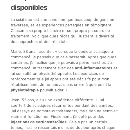
disponibles
La sciatique est une condition que beaucoup de gens ont
traversée, et les expériences partagées en témoignent.
Chacun a sa propre histoire et son propre parcours de
traitement. Voici quelques récits qui illustrent la diversité
des approches et des résultats.
Marie, 38 ans, raconte : « Lorsque la douleur sciatique a
commencé, je pensais que cela passerait. Après quelques
semaines, j’ai réalisé que je pouvais à peine marcher. J’ai
commencé un traitement avec des
anti-inflammatoires
et
j’ai consulté un physiothérapeute. Les exercices de
renforcement que j’ai appris ont été décisifs pour mon
rétablissement. Je ne pouvais pas croire à quel point la
physiothérapie
pouvait aider. »
Jean, 52 ans, a eu une expérience différente. « J’ai
souffert de sciatiques récurrentes pendant des années.
J’ai essayé de nombreux traitements, mais rien ne semblait
vraiment fonctionner. Finalement, j’ai opté pour des
injections de corticostéroïdes
. Cela a pris un certain
temps, mais je ressentais moins de douleur après chaque