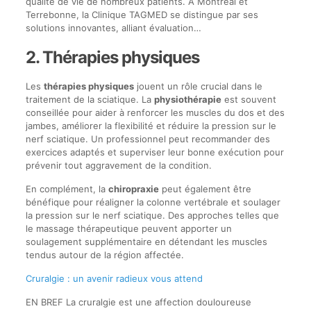
qualité de vie de nombreux patients. À Montréal et
Terrebonne, la Clinique TAGMED se distingue par ses
solutions innovantes, alliant évaluation…
2. Thérapies physiques
Les
thérapies physiques
jouent un rôle crucial dans le
traitement de la sciatique. La
physiothérapie
est souvent
conseillée pour aider à renforcer les muscles du dos et des
jambes, améliorer la flexibilité et réduire la pression sur le
nerf sciatique. Un professionnel peut recommander des
exercices adaptés et superviser leur bonne exécution pour
prévenir tout aggravement de la condition.
En complément, la
chiropraxie
peut également être
bénéfique pour réaligner la colonne vertébrale et soulager
la pression sur le nerf sciatique. Des approches telles que
le massage thérapeutique peuvent apporter un
soulagement supplémentaire en détendant les muscles
tendus autour de la région affectée.
Cruralgie : un avenir radieux vous attend
EN BREF La cruralgie est une affection douloureuse