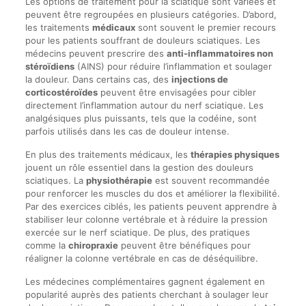
Les options de traitement pour la sciatique sont variées et
peuvent être regroupées en plusieurs catégories. D’abord,
les traitements
médicaux
sont souvent le premier recours
pour les patients souffrant de douleurs sciatiques. Les
médecins peuvent prescrire des
anti-inflammatoires non
stéroïdiens
(AINS) pour réduire l’inflammation et soulager
la douleur. Dans certains cas, des
injections de
corticostéroïdes
peuvent être envisagées pour cibler
directement l’inflammation autour du nerf sciatique. Les
analgésiques plus puissants, tels que la codéine, sont
parfois utilisés dans les cas de douleur intense.
En plus des traitements médicaux, les
thérapies physiques
jouent un rôle essentiel dans la gestion des douleurs
sciatiques. La
physiothérapie
est souvent recommandée
pour renforcer les muscles du dos et améliorer la flexibilité.
Par des exercices ciblés, les patients peuvent apprendre à
stabiliser leur colonne vertébrale et à réduire la pression
exercée sur le nerf sciatique. De plus, des pratiques
comme la
chiropraxie
peuvent être bénéfiques pour
réaligner la colonne vertébrale en cas de déséquilibre.
Les médecines complémentaires gagnent également en
popularité auprès des patients cherchant à soulager leur