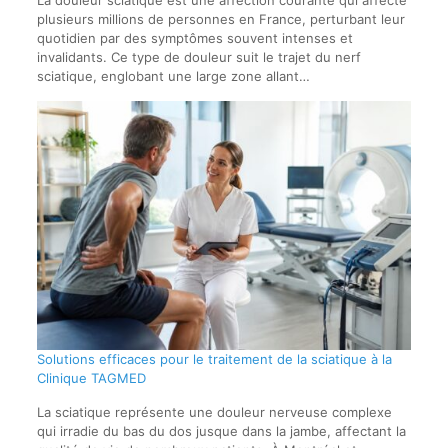
plusieurs millions de personnes en France, perturbant leur
quotidien par des symptômes souvent intenses et
invalidants. Ce type de douleur suit le trajet du nerf
sciatique, englobant une large zone allant…
Solutions efficaces pour le traitement de la sciatique à la
Clinique TAGMED
La sciatique représente une douleur nerveuse complexe
qui irradie du bas du dos jusque dans la jambe, affectant la