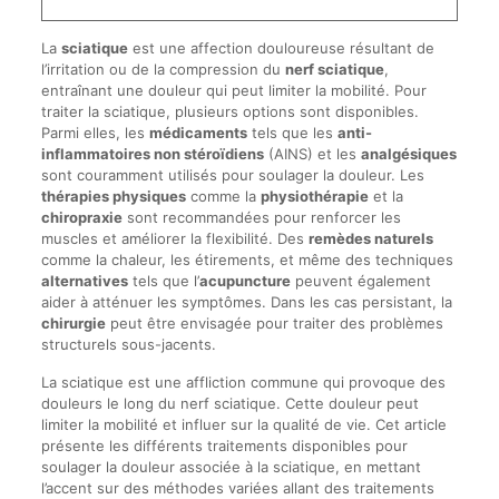
La
sciatique
est une affection douloureuse résultant de
l’irritation ou de la compression du
nerf sciatique
,
entraînant une douleur qui peut limiter la mobilité. Pour
traiter la sciatique, plusieurs options sont disponibles.
Parmi elles, les
médicaments
tels que les
anti-
inflammatoires non stéroïdiens
(AINS) et les
analgésiques
sont couramment utilisés pour soulager la douleur. Les
thérapies physiques
comme la
physiothérapie
et la
chiropraxie
sont recommandées pour renforcer les
muscles et améliorer la flexibilité. Des
remèdes naturels
comme la chaleur, les étirements, et même des techniques
alternatives
tels que l’
acupuncture
peuvent également
aider à atténuer les symptômes. Dans les cas persistant, la
chirurgie
peut être envisagée pour traiter des problèmes
structurels sous-jacents.
La sciatique est une affliction commune qui provoque des
douleurs le long du nerf sciatique. Cette douleur peut
limiter la mobilité et influer sur la qualité de vie. Cet article
présente les différents traitements disponibles pour
soulager la douleur associée à la sciatique, en mettant
l’accent sur des méthodes variées allant des traitements