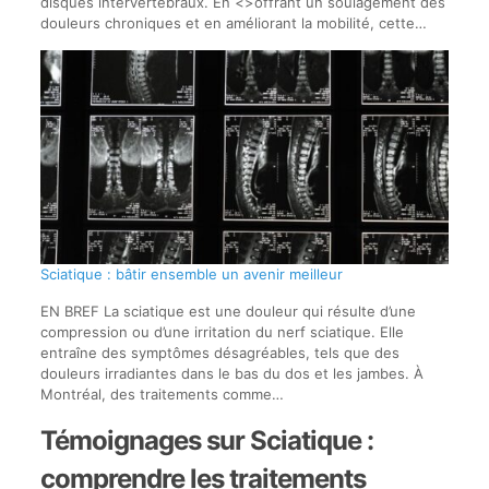
disques intervertébraux. En <>offrant un soulagement des
douleurs chroniques et en améliorant la mobilité, cette…
Sciatique : bâtir ensemble un avenir meilleur
EN BREF La sciatique est une douleur qui résulte d’une
compression ou d’une irritation du nerf sciatique. Elle
entraîne des symptômes désagréables, tels que des
douleurs irradiantes dans le bas du dos et les jambes. À
Montréal, des traitements comme…
Témoignages sur Sciatique :
comprendre les traitements