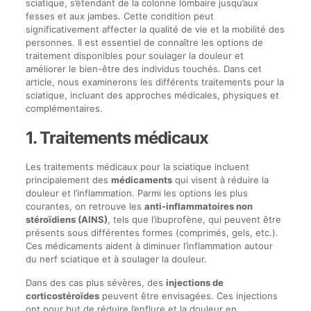
sciatique, s’étendant de la colonne lombaire jusqu’aux
fesses et aux jambes. Cette condition peut
significativement affecter la qualité de vie et la mobilité des
personnes. Il est essentiel de connaître les options de
traitement disponibles pour soulager la douleur et
améliorer le bien-être des individus touchés. Dans cet
article, nous examinerons les différents traitements pour la
sciatique, incluant des approches médicales, physiques et
complémentaires.
1. Traitements médicaux
Les traitements médicaux pour la sciatique incluent
principalement des
médicaments
qui visent à réduire la
douleur et l’inflammation. Parmi les options les plus
courantes, on retrouve les
anti-inflammatoires non
stéroïdiens (AINS)
, tels que l’ibuprofène, qui peuvent être
présents sous différentes formes (comprimés, gels, etc.).
Ces médicaments aident à diminuer l’inflammation autour
du nerf sciatique et à soulager la douleur.
Dans des cas plus sévères, des
injections de
corticostéroïdes
peuvent être envisagées. Ces injections
ont pour but de réduire l’enflure et la douleur en