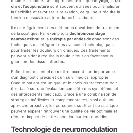
douleur sciatique. Des approches telles que le
yoga
, le
tai-
chi
et l’
acupuncture
sont souvent utilisées pour améliorer
la flexibilité et favoriser la relaxation, ce qui peut réduire la
tension musculaire autour du nerf sciatique.
Il existe également des méthodes novatrices de traitement
de la sciatique. Par exemple, la
déchromosondage
neurovertébral
et la
thérapie par ondes de choc
sont des
techniques qui intègrent des avancées technologiques
pour traiter les douleurs chroniques. Ces traitements
peuvent aider à réduire la douleur tout en favorisant la
guérison des tissus affectés.
Enfin, il est essentiel de mettre l’accent sur l’importance
d’un diagnostic précis et d’un suivi médical approprié.
Chaque patient est unique, et le choix du traitement doit
être basé sur une évaluation complète des symptômes et
des antécédents médicaux. Grâce à une combinaison de
stratégies médicales et complémentaires, ainsi qu’à une
approche proactive, les personnes souffrant de sciatique
peuvent espérer retrouver une qualité de vie optimale et
réduire l’impact de cette condition sur leur quotidien.
Technologie de neuromodulation