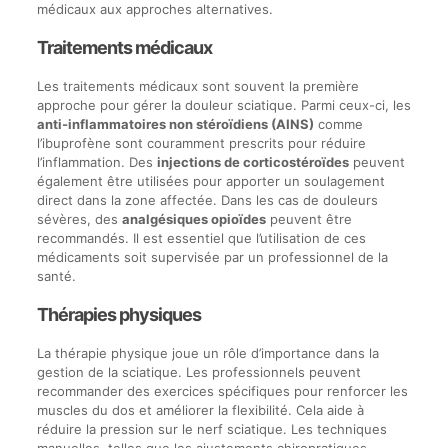
médicaux aux approches alternatives.
Traitements médicaux
Les traitements médicaux sont souvent la première
approche pour gérer la douleur sciatique. Parmi ceux-ci, les
anti-inflammatoires non stéroïdiens (AINS)
comme
l’ibuprofène sont couramment prescrits pour réduire
l’inflammation. Des
injections de corticostéroïdes
peuvent
également être utilisées pour apporter un soulagement
direct dans la zone affectée. Dans les cas de douleurs
sévères, des
analgésiques opioïdes
peuvent être
recommandés. Il est essentiel que l’utilisation de ces
médicaments soit supervisée par un professionnel de la
santé.
Thérapies physiques
La thérapie physique joue un rôle d’importance dans la
gestion de la sciatique. Les professionnels peuvent
recommander des exercices spécifiques pour renforcer les
muscles du dos et améliorer la flexibilité. Cela aide à
réduire la pression sur le nerf sciatique. Les techniques
manuelles, telles que les ajustements chiropratiques,