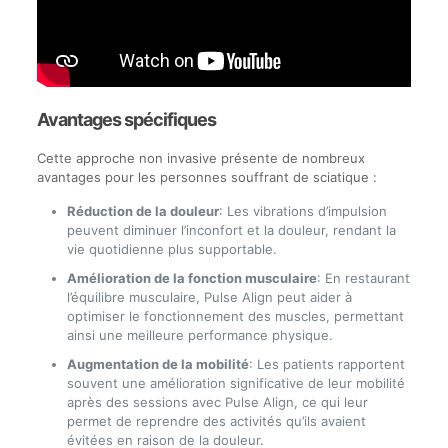
Avantages spécifiques
Cette approche non invasive présente de nombreux
avantages pour les personnes souffrant de sciatique :
Réduction de la douleur
: Les vibrations d’impulsion
peuvent diminuer l’inconfort et la douleur, rendant la
vie quotidienne plus supportable.
Amélioration de la fonction musculaire
: En restaurant
l’équilibre musculaire, Pulse Align peut aider à
optimiser le fonctionnement des muscles, permettant
ainsi une meilleure performance physique.
Augmentation de la mobilité
: Les patients rapportent
souvent une amélioration significative de leur mobilité
après des sessions avec Pulse Align, ce qui leur
permet de reprendre des activités qu’ils avaient
évitées en raison de la douleur.