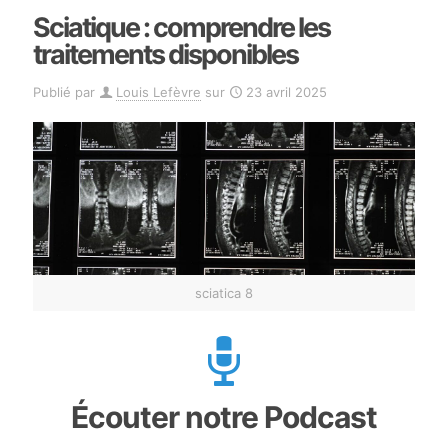
Sciatique : comprendre les
traitements disponibles
Publié par
Louis Lefèvre
sur
23 avril 2025
sciatica 8
Écouter notre Podcast