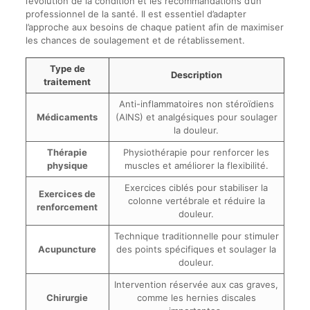
l’évolution de la condition et les recommandations d’un
professionnel de la santé. Il est essentiel d’adapter
l’approche aux besoins de chaque patient afin de maximiser
les chances de soulagement et de rétablissement.
Type de
Description
traitement
Anti-inflammatoires non stéroïdiens
Médicaments
(AINS) et analgésiques pour soulager
la douleur.
Thérapie
Physiothérapie pour renforcer les
physique
muscles et améliorer la flexibilité.
Exercices ciblés pour stabiliser la
Exercices de
colonne vertébrale et réduire la
renforcement
douleur.
Technique traditionnelle pour stimuler
Acupuncture
des points spécifiques et soulager la
douleur.
Intervention réservée aux cas graves,
Chirurgie
comme les hernies discales