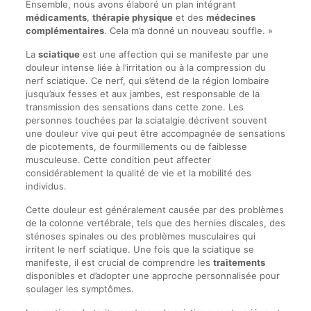
Ensemble, nous avons élaboré un plan intégrant
médicaments
,
thérapie physique
et des
médecines
complémentaires
. Cela m’a donné un nouveau souffle. »
La
sciatique
est une affection qui se manifeste par une
douleur intense liée à l’irritation ou à la compression du
nerf sciatique. Ce nerf, qui s’étend de la région lombaire
jusqu’aux fesses et aux jambes, est responsable de la
transmission des sensations dans cette zone. Les
personnes touchées par la sciatalgie décrivent souvent
une douleur vive qui peut être accompagnée de sensations
de picotements, de fourmillements ou de faiblesse
musculeuse. Cette condition peut affecter
considérablement la qualité de vie et la mobilité des
individus.
Cette douleur est généralement causée par des problèmes
de la colonne vertébrale, tels que des hernies discales, des
sténoses spinales ou des problèmes musculaires qui
irritent le nerf sciatique. Une fois que la sciatique se
manifeste, il est crucial de comprendre les
traitements
disponibles et d’adopter une approche personnalisée pour
soulager les symptômes.