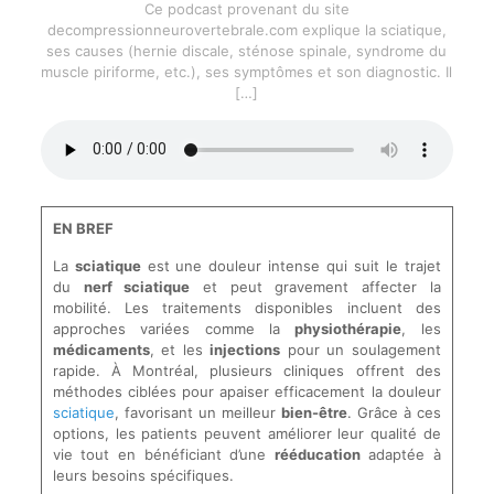
Ce podcast provenant du site
decompressionneurovertebrale.com explique la sciatique,
ses causes (hernie discale, sténose spinale, syndrome du
muscle piriforme, etc.), ses symptômes et son diagnostic. Il
[…]
EN BREF
La
sciatique
est une douleur intense qui suit le trajet
du
nerf sciatique
et peut gravement affecter la
mobilité. Les traitements disponibles incluent des
approches variées comme la
physiothérapie
, les
médicaments
, et les
injections
pour un soulagement
rapide. À Montréal, plusieurs cliniques offrent des
méthodes ciblées pour apaiser efficacement la douleur
sciatique
, favorisant un meilleur
bien-être
. Grâce à ces
options, les patients peuvent améliorer leur qualité de
vie tout en bénéficiant d’une
rééducation
adaptée à
leurs besoins spécifiques.