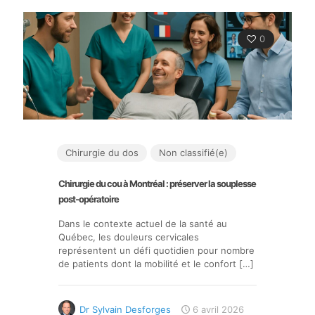
0
Chirurgie du dos
Non classifié(e)
Chirurgie du cou à Montréal : préserver la souplesse
post-opératoire
Dans le contexte actuel de la santé au
Québec, les douleurs cervicales
représentent un défi quotidien pour nombre
de patients dont la mobilité et le confort
[…]
Dr Sylvain Desforges
6 avril 2026