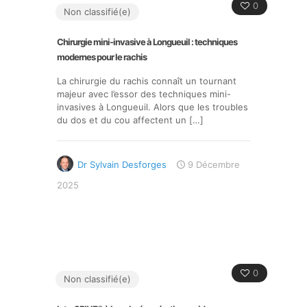
0
Non classifié(e)
Chirurgie mini-invasive à Longueuil : techniques
modernes pour le rachis
La chirurgie du rachis connaît un tournant
majeur avec l’essor des techniques mini-
invasives à Longueuil. Alors que les troubles
du dos et du cou affectent un
[…]
Dr Sylvain Desforges
9 Décembre
2025
0
Non classifié(e)