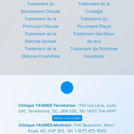
Traitement du
Traitement de la
Bombement Discale
Cruralgie
Traitement de la
Traitement du
Protrusion Discale
Pincement Discal
Traitement de la
Traitement des Maux
Sténose Spinale
de dos
Traitement de la
Traitement de l'Arthrose
Sténose Foraminale
Facettaire
Clinique TAGMED Terrebonne
: 1150 rue Lévis, suite
200, Terrebonne, QC, J6W 5S6, Tél:
(450) 704-4447
Rendez-vous en ligne
Clinique TAGMED Montréal
: 1140 Beaumont, Mont-
Royal, QC, H3P 3E5, Tél:
1 (877) 672-9060