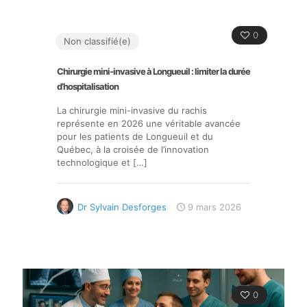
0
Non classifié(e)
Chirurgie mini-invasive à Longueuil : limiter la durée
d’hospitalisation
La chirurgie mini-invasive du rachis
représente en 2026 une véritable avancée
pour les patients de Longueuil et du
Québec, à la croisée de l’innovation
technologique et
[…]
Dr Sylvain Desforges
9 mars 2026
0