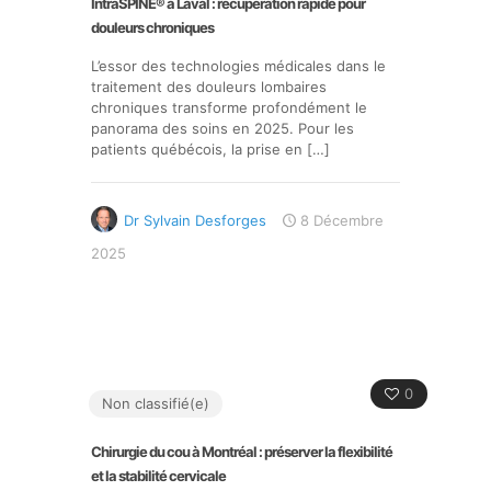
IntraSPINE® à Laval : récupération rapide pour
douleurs chroniques
L’essor des technologies médicales dans le
traitement des douleurs lombaires
chroniques transforme profondément le
panorama des soins en 2025. Pour les
patients québécois, la prise en
[…]
Dr Sylvain Desforges
8 Décembre
2025
0
Non classifié(e)
Chirurgie du cou à Montréal : préserver la flexibilité
et la stabilité cervicale