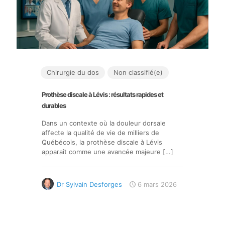
Chirurgie du dos
Non classifié(e)
Prothèse discale à Lévis : résultats rapides et
durables
Dans un contexte où la douleur dorsale
affecte la qualité de vie de milliers de
Québécois, la prothèse discale à Lévis
apparaît comme une avancée majeure
[…]
Dr Sylvain Desforges
6 mars 2026