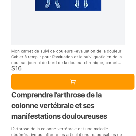
Mon carnet de suivi de douleurs -evaluation de la douleur:
Cahier à remplir pour l’évaluation et le suivi quotidien de la
douleur, journal de bord de la douleur chronique, carnet
$16
suivi santé
Comprendre l’arthrose de la
colonne vertébrale et ses
manifestations douloureuses
L’arthrose de la colonne vertébrale est une maladie
dégénérative qui affecte les articulations responsables de