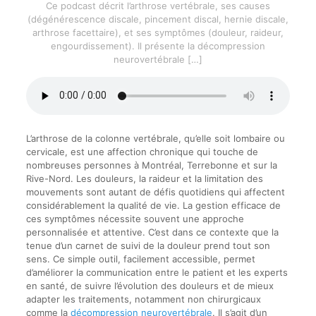
Ce podcast décrit l’arthrose vertébrale, ses causes
(dégénérescence discale, pincement discal, hernie discale,
arthrose facettaire), et ses symptômes (douleur, raideur,
engourdissement). Il présente la décompression
neurovertébrale
[…]
L’arthrose de la colonne vertébrale, qu’elle soit lombaire ou
cervicale, est une affection chronique qui touche de
nombreuses personnes à Montréal, Terrebonne et sur la
Rive-Nord. Les douleurs, la raideur et la limitation des
mouvements sont autant de défis quotidiens qui affectent
considérablement la qualité de vie. La gestion efficace de
ces symptômes nécessite souvent une approche
personnalisée et attentive. C’est dans ce contexte que la
tenue d’un carnet de suivi de la douleur prend tout son
sens. Ce simple outil, facilement accessible, permet
d’améliorer la communication entre le patient et les experts
en santé, de suivre l’évolution des douleurs et de mieux
adapter les traitements, notamment non chirurgicaux
comme la
décompression neurovertébrale
. Il s’agit d’un