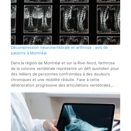
Décompression neurovertébrale et arthrose : avis de
patients à Montréal
Dans la région de Montréal et sur la Rive-Nord, l’arthrose
de la colonne vertébrale représente un défi quotidien pour
des milliers de personnes confrontées à des douleurs
chroniques et une mobilité réduite. Face à cette
détérioration progressive des articulations vertébrales…