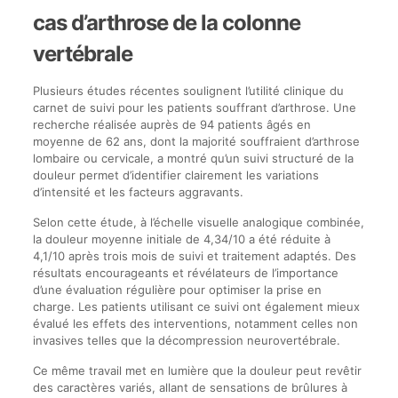
cas d’arthrose de la colonne
vertébrale
Plusieurs études récentes soulignent l’utilité clinique du
carnet de suivi pour les patients souffrant d’arthrose. Une
recherche réalisée auprès de 94 patients âgés en
moyenne de 62 ans, dont la majorité souffraient d’arthrose
lombaire ou cervicale, a montré qu’un suivi structuré de la
douleur permet d’identifier clairement les variations
d’intensité et les facteurs aggravants.
Selon cette étude, à l’échelle visuelle analogique combinée,
la douleur moyenne initiale de 4,34/10 a été réduite à
4,1/10 après trois mois de suivi et traitement adaptés. Des
résultats encourageants et révélateurs de l’importance
d’une évaluation régulière pour optimiser la prise en
charge. Les patients utilisant ce suivi ont également mieux
évalué les effets des interventions, notamment celles non
invasives telles que la décompression neurovertébrale.
Ce même travail met en lumière que la douleur peut revêtir
des caractères variés, allant de sensations de brûlures à