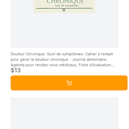
Douleur Chronique: Suivi de symptômes: Cahier à remplir
pour gérer la douleur chronique - Journal alimentaire,
Agenda pour rendez-vous médicaux, Fiche d'évaluation
$13
quotidienne et des symptômes