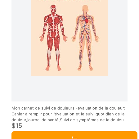
Mon carnet de suivi de douleurs -evaluation de la douleur:
Cahier à remplir pour l’évaluation et le suivi quotidien de la
douleur,journal de santé,Suivi de symptômes de la douleur
$15
chronique,carnet suivi santé