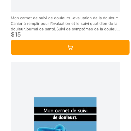
Mon carnet de suivi de douleurs -evaluation de la douleur:
Cahier à remplir pour l’évaluation et le suivi quotidien de la
douleur,journal de santé,Suivi de symptômes de la douleur
$15
chronique,carnet suivi santé