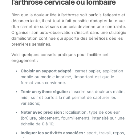
l’arthrose cervicale ou lombaire
Bien que la douleur liée à l’arthrose soit parfois fatigante et
déconcertante, il est tout à fait possible d’adopter la tenue
d’un carnet de suivi sans que cela devienne une contrainte.
Organiser son auto-observation s’inscrit dans une stratégie
d’amélioration continue qui apporte des bénéfices dès les
premières semaines.
Voici quelques conseils pratiques pour faciliter cet
engagement :
Choisir un support adapté :
carnet papier, application
mobile ou modèle imprimé, l’important est que le
format vous convienne.
Tenir un rythme régulier :
inscrire ses douleurs matin,
midi, soir et parfois la nuit permet de capturer les
variations;
Noter avec précision :
localisation, type de douleur
(brûlure, pincement, fourmillement), intensité sur une
échelle de 0 à 10;
Indiquer les activités associées :
sport, travail, repos,