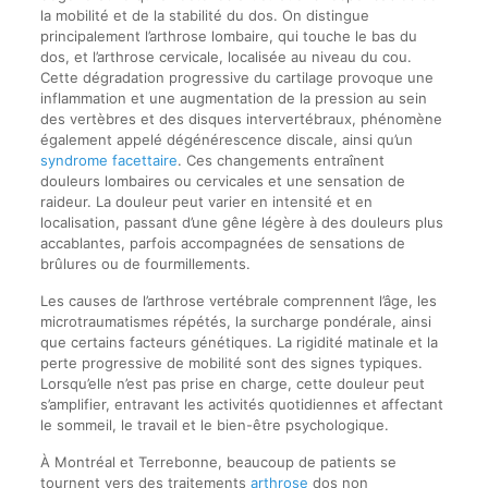
la mobilité et de la stabilité du dos. On distingue
principalement l’arthrose lombaire, qui touche le bas du
dos, et l’arthrose cervicale, localisée au niveau du cou.
Cette dégradation progressive du cartilage provoque une
inflammation et une augmentation de la pression au sein
des vertèbres et des disques intervertébraux, phénomène
également appelé dégénérescence discale, ainsi qu’un
syndrome facettaire
. Ces changements entraînent
douleurs lombaires ou cervicales et une sensation de
raideur. La douleur peut varier en intensité et en
localisation, passant d’une gêne légère à des douleurs plus
accablantes, parfois accompagnées de sensations de
brûlures ou de fourmillements.
Les causes de l’arthrose vertébrale comprennent l’âge, les
microtraumatismes répétés, la surcharge pondérale, ainsi
que certains facteurs génétiques. La rigidité matinale et la
perte progressive de mobilité sont des signes typiques.
Lorsqu’elle n’est pas prise en charge, cette douleur peut
s’amplifier, entravant les activités quotidiennes et affectant
le sommeil, le travail et le bien-être psychologique.
À Montréal et Terrebonne, beaucoup de patients se
tournent vers des traitements
arthrose
dos non