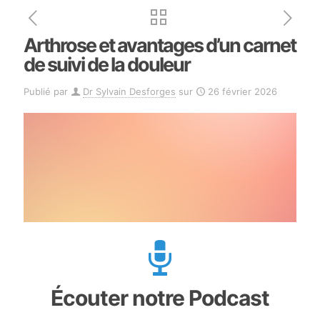
Arthrose et avantages d’un carnet
de suivi de la douleur
Publié par
Dr Sylvain Desforges
sur
26 février 2026
Écouter notre Podcast