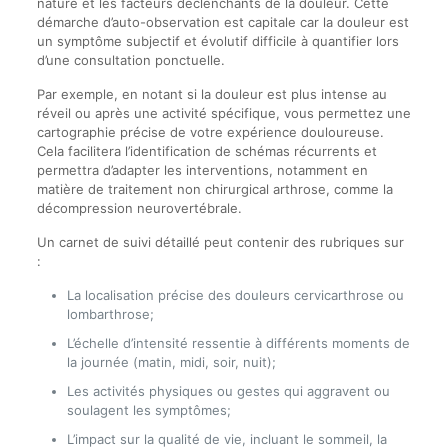
nature et les facteurs déclenchants de la douleur. Cette
démarche d’auto-observation est capitale car la douleur est
un symptôme subjectif et évolutif difficile à quantifier lors
d’une consultation ponctuelle.
Par exemple, en notant si la douleur est plus intense au
réveil ou après une activité spécifique, vous permettez une
cartographie précise de votre expérience douloureuse.
Cela facilitera l’identification de schémas récurrents et
permettra d’adapter les interventions, notamment en
matière de traitement non chirurgical arthrose, comme la
décompression neurovertébrale.
Un carnet de suivi détaillé peut contenir des rubriques sur
:
La localisation précise des douleurs cervicarthrose ou
lombarthrose;
L’échelle d’intensité ressentie à différents moments de
la journée (matin, midi, soir, nuit);
Les activités physiques ou gestes qui aggravent ou
soulagent les symptômes;
L’impact sur la qualité de vie, incluant le sommeil, la