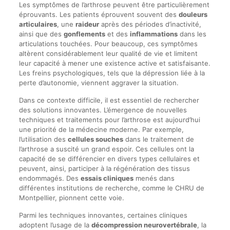
Les symptômes de l’arthrose peuvent être particulièrement
éprouvants. Les patients éprouvent souvent des
douleurs
articulaires
, une
raideur
après des périodes d’inactivité,
ainsi que des
gonflements
et des
inflammations
dans les
articulations touchées. Pour beaucoup, ces symptômes
altèrent considérablement leur qualité de vie et limitent
leur capacité à mener une existence active et satisfaisante.
Les freins psychologiques, tels que la dépression liée à la
perte d’autonomie, viennent aggraver la situation.
Dans ce contexte difficile, il est essentiel de rechercher
des solutions innovantes. L’émergence de nouvelles
techniques et traitements pour l’arthrose est aujourd’hui
une priorité de la médecine moderne. Par exemple,
l’utilisation des
cellules souches
dans le traitement de
l’arthrose a suscité un grand espoir. Ces cellules ont la
capacité de se différencier en divers types cellulaires et
peuvent, ainsi, participer à la régénération des tissus
endommagés. Des
essais cliniques
menés dans
différentes institutions de recherche, comme le CHRU de
Montpellier, pionnent cette voie.
Parmi les techniques innovantes, certaines cliniques
adoptent l’usage de la
décompression neurovertébrale
, la