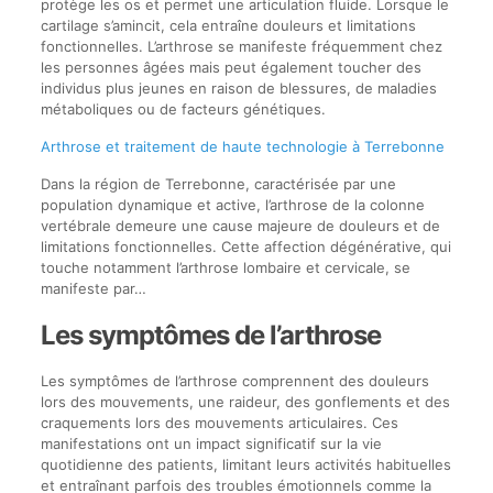
protège les os et permet une articulation fluide. Lorsque le
cartilage s’amincit, cela entraîne douleurs et limitations
fonctionnelles. L’arthrose se manifeste fréquemment chez
les personnes âgées mais peut également toucher des
individus plus jeunes en raison de blessures, de maladies
métaboliques ou de facteurs génétiques.
Arthrose et traitement de haute technologie à Terrebonne
Dans la région de Terrebonne, caractérisée par une
population dynamique et active, l’arthrose de la colonne
vertébrale demeure une cause majeure de douleurs et de
limitations fonctionnelles. Cette affection dégénérative, qui
touche notamment l’arthrose lombaire et cervicale, se
manifeste par…
Les symptômes de l’arthrose
Les symptômes de l’arthrose comprennent des douleurs
lors des mouvements, une raideur, des gonflements et des
craquements lors des mouvements articulaires. Ces
manifestations ont un impact significatif sur la vie
quotidienne des patients, limitant leurs activités habituelles
et entraînant parfois des troubles émotionnels comme la