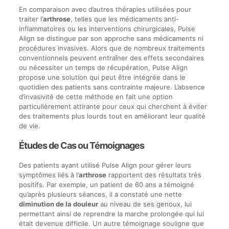
En comparaison avec d’autres thérapies utilisées pour
traiter l’
arthrose
, telles que les médicaments anti-
inflammatoires ou les interventions chirurgicales, Pulse
Align se distingue par son approche sans médicaments ni
procédures invasives. Alors que de nombreux traitements
conventionnels peuvent entraîner des effets secondaires
ou nécessiter un temps de récupération, Pulse Align
propose une solution qui peut être intégrée dans le
quotidien des patients sans contrainte majeure. L’absence
d’invasivité de cette méthode en fait une option
particulièrement attirante pour ceux qui cherchent à éviter
des traitements plus lourds tout en améliorant leur qualité
de vie.
Études de Cas ou Témoignages
Des patients ayant utilisé Pulse Align pour gérer leurs
symptômes liés à l’
arthrose
rapportent des résultats très
positifs. Par exemple, un patient de 60 ans a témoigné
qu’après plusieurs séances, il a constaté une nette
diminution de la douleur
au niveau de ses genoux, lui
permettant ainsi de reprendre la marche prolongée qui lui
était devenue difficile. Un autre témoignage souligne que