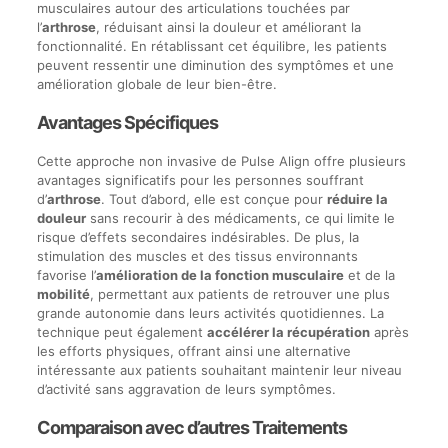
musculaires autour des articulations touchées par
l’
arthrose
, réduisant ainsi la douleur et améliorant la
fonctionnalité. En rétablissant cet équilibre, les patients
peuvent ressentir une diminution des symptômes et une
amélioration globale de leur bien-être.
Avantages Spécifiques
Cette approche non invasive de Pulse Align offre plusieurs
avantages significatifs pour les personnes souffrant
d’
arthrose
. Tout d’abord, elle est conçue pour
réduire la
douleur
sans recourir à des médicaments, ce qui limite le
risque d’effets secondaires indésirables. De plus, la
stimulation des muscles et des tissus environnants
favorise l’
amélioration de la fonction musculaire
et de la
mobilité
, permettant aux patients de retrouver une plus
grande autonomie dans leurs activités quotidiennes. La
technique peut également
accélérer la récupération
après
les efforts physiques, offrant ainsi une alternative
intéressante aux patients souhaitant maintenir leur niveau
d’activité sans aggravation de leurs symptômes.
Comparaison avec d’autres Traitements