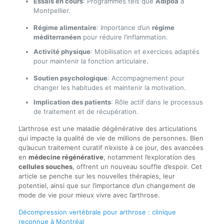
Essais en cours
: Programmes tels que
Adipoa
à
Montpellier.
Régime alimentaire
: Importance d’un
régime
méditerranéen
pour réduire l’inflammation.
Activité physique
: Mobilisation et exercices adaptés
pour maintenir la fonction articulaire.
Soutien psychologique
: Accompagnement pour
changer les habitudes et maintenir la motivation.
Implication des patients
: Rôle actif dans le processus
de traitement et de récupération.
L’arthrose est une maladie dégénérative des articulations
qui impacte la qualité de vie de millions de personnes. Bien
qu’aucun traitement curatif n’existe à ce jour, des avancées
en
médecine régénérative
, notamment l’exploration des
cellules souches
, offrent un nouveau souffle d’espoir. Cet
article se penche sur les nouvelles thérapies, leur
potentiel, ainsi que sur l’importance d’un changement de
mode de vie pour mieux vivre avec l’arthrose.
Décompression vertébrale pour arthrose : clinique
reconnue à Montréal