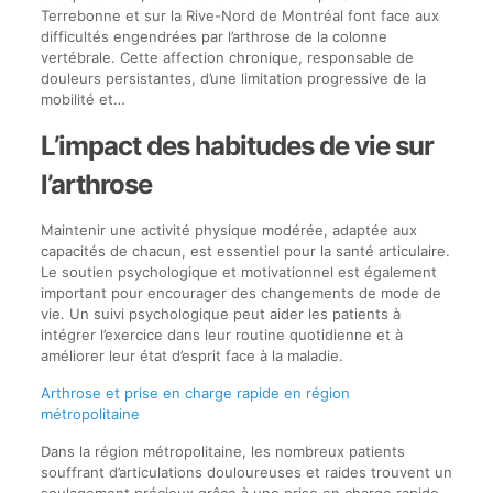
Terrebonne et sur la Rive-Nord de Montréal font face aux
difficultés engendrées par l’arthrose de la colonne
vertébrale. Cette affection chronique, responsable de
douleurs persistantes, d’une limitation progressive de la
mobilité et…
L’impact des habitudes de vie sur
l’arthrose
Maintenir une activité physique modérée, adaptée aux
capacités de chacun, est essentiel pour la santé articulaire.
Le soutien psychologique et motivationnel est également
important pour encourager des changements de mode de
vie. Un suivi psychologique peut aider les patients à
intégrer l’exercice dans leur routine quotidienne et à
améliorer leur état d’esprit face à la maladie.
Arthrose et prise en charge rapide en région
métropolitaine
Dans la région métropolitaine, les nombreux patients
souffrant d’articulations douloureuses et raides trouvent un
soulagement précieux grâce à une prise en charge rapide