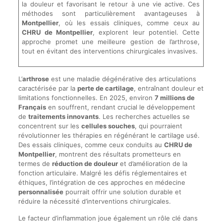
la douleur et favorisant le retour à une vie active. Ces
méthodes sont particulièrement avantageuses à
Montpellier
, où les essais cliniques, comme ceux au
CHRU de Montpellier
, explorent leur potentiel. Cette
approche promet une meilleure gestion de l’arthrose,
tout en évitant des interventions chirurgicales invasives.
L’
arthrose
est une maladie dégénérative des articulations
caractérisée par la
perte de cartilage
, entraînant douleur et
limitations fonctionnelles. En 2025, environ
7 millions de
Français
en souffrent, rendant crucial le développement
de
traitements innovants
. Les recherches actuelles se
concentrent sur les
cellules souches
, qui pourraient
révolutionner les thérapies en régénérant le cartilage usé.
Des essais cliniques, comme ceux conduits au
CHRU de
Montpellier
, montrent des résultats prometteurs en
termes de
réduction de douleur
et d’amélioration de la
fonction articulaire. Malgré les défis réglementaires et
éthiques, l’intégration de ces approches en médecine
personnalisée
pourrait offrir une solution durable et
réduire la nécessité d’interventions chirurgicales.
Le facteur d’inflammation joue également un rôle clé dans