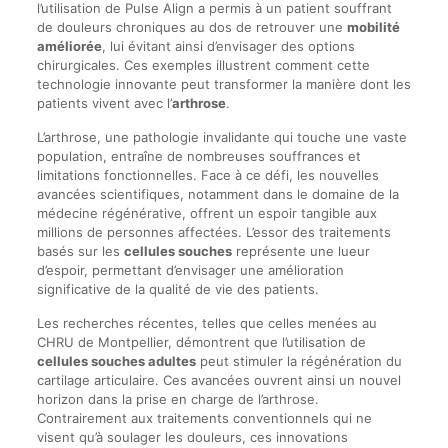
l’utilisation de Pulse Align a permis à un patient souffrant
de douleurs chroniques au dos de retrouver une
mobilité
améliorée
, lui évitant ainsi d’envisager des options
chirurgicales. Ces exemples illustrent comment cette
technologie innovante peut transformer la manière dont les
patients vivent avec l’
arthrose
.
L’arthrose, une pathologie invalidante qui touche une vaste
population, entraîne de nombreuses souffrances et
limitations fonctionnelles. Face à ce défi, les nouvelles
avancées scientifiques, notamment dans le domaine de la
médecine régénérative, offrent un espoir tangible aux
millions de personnes affectées. L’essor des traitements
basés sur les
cellules souches
représente une lueur
d’espoir, permettant d’envisager une amélioration
significative de la qualité de vie des patients.
Les recherches récentes, telles que celles menées au
CHRU de Montpellier, démontrent que l’utilisation de
cellules souches adultes
peut stimuler la régénération du
cartilage articulaire. Ces avancées ouvrent ainsi un nouvel
horizon dans la prise en charge de l’arthrose.
Contrairement aux traitements conventionnels qui ne
visent qu’à soulager les douleurs, ces innovations