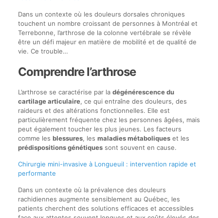
Dans un contexte où les douleurs dorsales chroniques
touchent un nombre croissant de personnes à Montréal et
Terrebonne, l’arthrose de la colonne vertébrale se révèle
être un défi majeur en matière de mobilité et de qualité de
vie. Ce trouble…
Comprendre l’arthrose
L’arthrose se caractérise par la
dégénérescence du
cartilage articulaire
, ce qui entraîne des douleurs, des
raideurs et des altérations fonctionnelles. Elle est
particulièrement fréquente chez les personnes âgées, mais
peut également toucher les plus jeunes. Les facteurs
comme les
blessures
, les
maladies métaboliques
et les
prédispositions génétiques
sont souvent en cause.
Chirurgie mini-invasive à Longueuil : intervention rapide et
performante
Dans un contexte où la prévalence des douleurs
rachidiennes augmente sensiblement au Québec, les
patients cherchent des solutions efficaces et accessibles
face aux attentes souvent longues et aux coûts élevés des