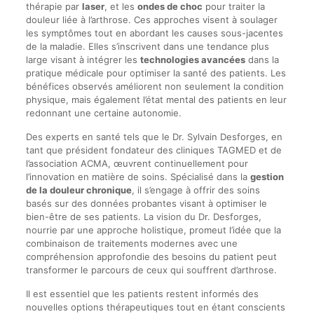
thérapie par
laser
, et les
ondes de choc
pour traiter la
douleur liée à l’arthrose. Ces approches visent à soulager
les symptômes tout en abordant les causes sous-jacentes
de la maladie. Elles s’inscrivent dans une tendance plus
large visant à intégrer les
technologies avancées
dans la
pratique médicale pour optimiser la santé des patients. Les
bénéfices observés améliorent non seulement la condition
physique, mais également l’état mental des patients en leur
redonnant une certaine autonomie.
Des experts en santé tels que le Dr. Sylvain Desforges, en
tant que président fondateur des cliniques TAGMED et de
l’association ACMA, œuvrent continuellement pour
l’innovation en matière de soins. Spécialisé dans la
gestion
de la douleur chronique
, il s’engage à offrir des soins
basés sur des données probantes visant à optimiser le
bien-être de ses patients. La vision du Dr. Desforges,
nourrie par une approche holistique, promeut l’idée que la
combinaison de traitements modernes avec une
compréhension approfondie des besoins du patient peut
transformer le parcours de ceux qui souffrent d’arthrose.
Il est essentiel que les patients restent informés des
nouvelles options thérapeutiques tout en étant conscients