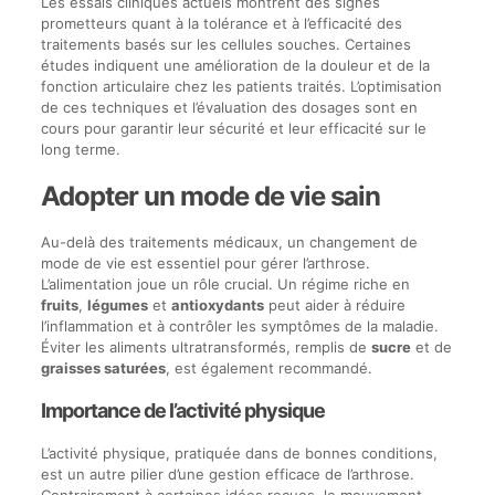
Les essais cliniques actuels montrent des signes
prometteurs quant à la tolérance et à l’efficacité des
traitements basés sur les cellules souches. Certaines
études indiquent une amélioration de la douleur et de la
fonction articulaire chez les patients traités. L’optimisation
de ces techniques et l’évaluation des dosages sont en
cours pour garantir leur sécurité et leur efficacité sur le
long terme.
Adopter un mode de vie sain
Au-delà des traitements médicaux, un changement de
mode de vie est essentiel pour gérer l’arthrose.
L’alimentation joue un rôle crucial. Un régime riche en
fruits
,
légumes
et
antioxydants
peut aider à réduire
l’inflammation et à contrôler les symptômes de la maladie.
Éviter les aliments ultratransformés, remplis de
sucre
et de
graisses saturées
, est également recommandé.
Importance de l’activité physique
L’activité physique, pratiquée dans de bonnes conditions,
est un autre pilier d’une gestion efficace de l’arthrose.
Contrairement à certaines idées reçues, le mouvement