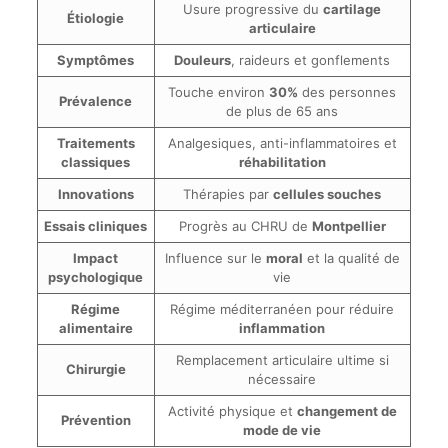
Usure progressive du
cartilage
Étiologie
articulaire
Symptômes
Douleurs
, raideurs et gonflements
Touche environ
30%
des personnes
Prévalence
de plus de 65 ans
Traitements
Analgesiques, anti-inflammatoires et
classiques
réhabilitation
Innovations
Thérapies par
cellules souches
Essais cliniques
Progrès au CHRU de
Montpellier
Impact
Influence sur le
moral
et la qualité de
psychologique
vie
Régime
Régime méditerranéen pour réduire
alimentaire
inflammation
Remplacement articulaire ultime si
Chirurgie
nécessaire
Activité physique et
changement de
Prévention
mode de vie