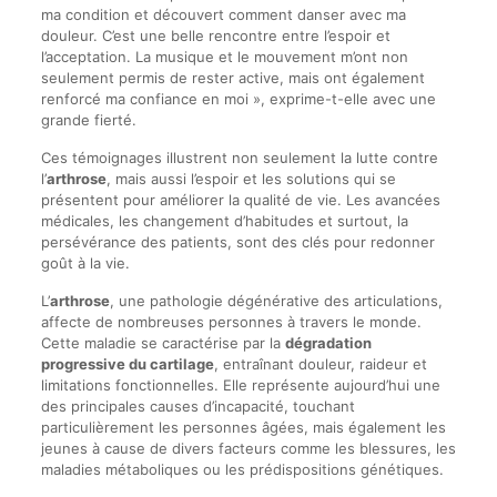
ma condition et découvert comment danser avec ma
douleur. C’est une belle rencontre entre l’espoir et
l’acceptation. La musique et le mouvement m’ont non
seulement permis de rester active, mais ont également
renforcé ma confiance en moi », exprime-t-elle avec une
grande fierté.
Ces témoignages illustrent non seulement la lutte contre
l’
arthrose
, mais aussi l’espoir et les solutions qui se
présentent pour améliorer la qualité de vie. Les avancées
médicales, les changement d’habitudes et surtout, la
persévérance des patients, sont des clés pour redonner
goût à la vie.
L’
arthrose
, une pathologie dégénérative des articulations,
affecte de nombreuses personnes à travers le monde.
Cette maladie se caractérise par la
dégradation
progressive du cartilage
, entraînant douleur, raideur et
limitations fonctionnelles. Elle représente aujourd’hui une
des principales causes d’incapacité, touchant
particulièrement les personnes âgées, mais également les
jeunes à cause de divers facteurs comme les blessures, les
maladies métaboliques ou les prédispositions génétiques.