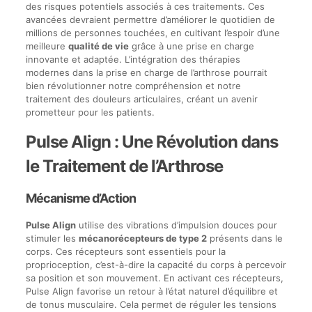
des risques potentiels associés à ces traitements. Ces
avancées devraient permettre d’améliorer le quotidien de
millions de personnes touchées, en cultivant l’espoir d’une
meilleure
qualité de vie
grâce à une prise en charge
innovante et adaptée. L’intégration des thérapies
modernes dans la prise en charge de l’arthrose pourrait
bien révolutionner notre compréhension et notre
traitement des douleurs articulaires, créant un avenir
prometteur pour les patients.
Pulse Align : Une Révolution dans
le Traitement de l’Arthrose
Mécanisme d’Action
Pulse Align
utilise des vibrations d’impulsion douces pour
stimuler les
mécanorécepteurs de type 2
présents dans le
corps. Ces récepteurs sont essentiels pour la
proprioception, c’est-à-dire la capacité du corps à percevoir
sa position et son mouvement. En activant ces récepteurs,
Pulse Align favorise un retour à l’état naturel d’équilibre et
de tonus musculaire. Cela permet de réguler les tensions