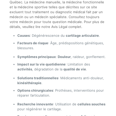
Québec. La médecine manuelle, la médecine fonctionnelle
et la médecine sportive telles que décrites sur ce site
excluent tout traitement ou diagnostic médical fait par un
médecin ou un médecin spécialiste. Consultez toujours
votre médecin pour toute question médicale. Pour plus de
détails, veuillez lire notre Avis Légal complet.
Causes
: Dégénérescence du
cartilage articulaire
.
Facteurs de risque
: Âge, prédispositions génétiques,
blessures.
Symptômes principaux
:
Douleur
, raideur, gonflement.
Impact sur la vie quotidienne
: Limitation des
activités
, dégradation de la
qualité de vie
.
Solutions traditionnelles
: Médicaments anti-douleur,
kinésithérapie
.
Options chirurgicales
: Prothèses, interventions pour
réparer l’articulation.
Recherche innovante
: Utilisation de
cellules souches
pour régénérer le cartilage.