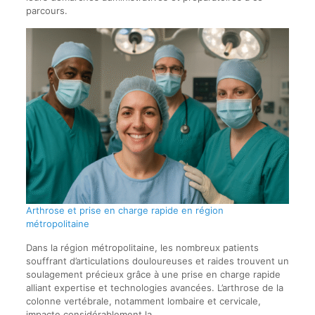
parcours.
Arthrose et prise en charge rapide en région
métropolitaine
Dans la région métropolitaine, les nombreux patients
souffrant d’articulations douloureuses et raides trouvent un
soulagement précieux grâce à une prise en charge rapide
alliant expertise et technologies avancées. L’arthrose de la
colonne vertébrale, notamment lombaire et cervicale,
impacte considérablement la…