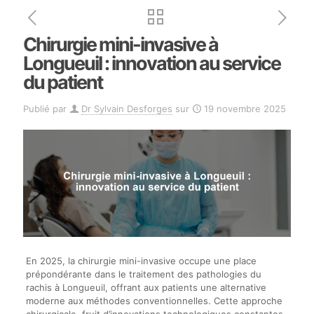
Chirurgie mini-invasive à
Longueuil : innovation au service
du patient
Publié par
Dr Sylvain Desforges
sur
19 novembre 2025
En 2025, la chirurgie mini-invasive occupe une place
prépondérante dans le traitement des pathologies du
rachis à Longueuil, offrant aux patients une alternative
moderne aux méthodes conventionnelles. Cette approche
chirurgicale, fruit d’innovations technologiques constantes,