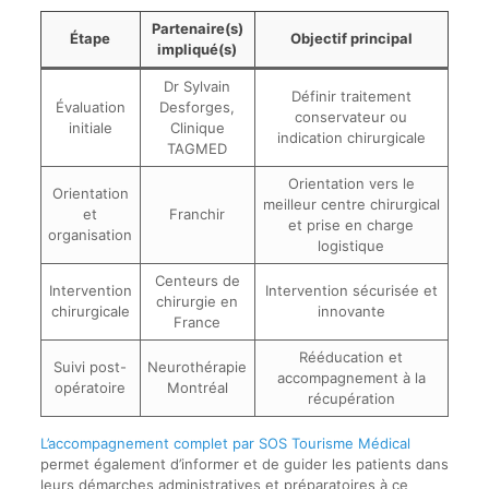
Partenaire(s)
Étape
Objectif principal
impliqué(s)
Dr Sylvain
Définir traitement
Évaluation
Desforges,
conservateur ou
initiale
Clinique
indication chirurgicale
TAGMED
Orientation vers le
Orientation
meilleur centre chirurgical
et
Franchir
et prise en charge
organisation
logistique
Centeurs de
Intervention
Intervention sécurisée et
chirurgie en
chirurgicale
innovante
France
Rééducation et
Suivi post-
Neurothérapie
accompagnement à la
opératoire
Montréal
récupération
L’accompagnement complet par SOS Tourisme Médical
permet également d’informer et de guider les patients dans
leurs démarches administratives et préparatoires à ce