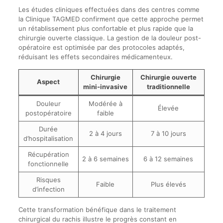
Les études cliniques effectuées dans des centres comme
la Clinique TAGMED confirment que cette approche permet
un rétablissement plus confortable et plus rapide que la
chirurgie ouverte classique. La gestion de la douleur post-
opératoire est optimisée par des protocoles adaptés,
réduisant les effets secondaires médicamenteux.
Chirurgie
Chirurgie ouverte
Aspect
mini-invasive
traditionnelle
Douleur
Modérée à
Élevée
postopératoire
faible
Durée
2 à 4 jours
7 à 10 jours
d’hospitalisation
Récupération
2 à 6 semaines
6 à 12 semaines
fonctionnelle
Risques
Faible
Plus élevés
d’infection
Cette transformation bénéfique dans le traitement
chirurgical du rachis illustre le progrès constant en