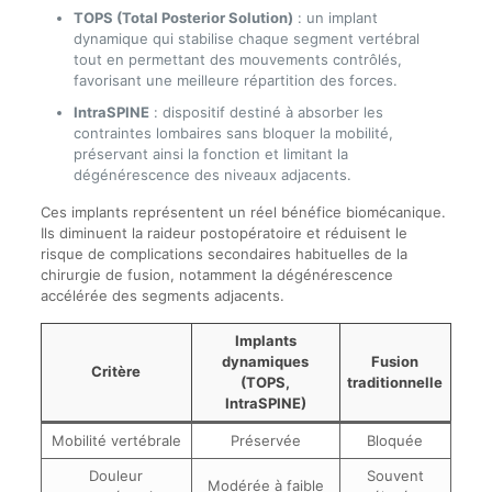
TOPS (Total Posterior Solution)
: un implant
dynamique qui stabilise chaque segment vertébral
tout en permettant des mouvements contrôlés,
favorisant une meilleure répartition des forces.
IntraSPINE
: dispositif destiné à absorber les
contraintes lombaires sans bloquer la mobilité,
préservant ainsi la fonction et limitant la
dégénérescence des niveaux adjacents.
Ces implants représentent un réel bénéfice biomécanique.
Ils diminuent la raideur postopératoire et réduisent le
risque de complications secondaires habituelles de la
chirurgie de fusion, notamment la dégénérescence
accélérée des segments adjacents.
Implants
dynamiques
Fusion
Critère
(TOPS,
traditionnelle
IntraSPINE)
Mobilité vertébrale
Préservée
Bloquée
Douleur
Souvent
Modérée à faible