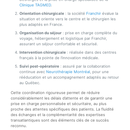
Clinique TAGMED
.
Orientation chirurgicale
: la société
Franchir
évalue la
situation et oriente vers le centre et le chirurgien les
plus adaptés en France.
Organisation du séjour
: prise en charge complète du
voyage, hébergement et logistique par Franchir,
assurant un séjour confortable et sécurisé.
Intervention chirurgicale
: réalisée dans des centres
français à la pointe de l’innovation médicale.
Suivi post-opératoire
: assuré par la collaboration
continue avec
Neurothérapie Montréal
, pour une
rééducation et un accompagnement adaptés au retour
au Québec.
Cette coordination rigoureuse permet de réduire
considérablement les délais d’attente et de garantir une
prise en charge personnalisée et sécuritaire, au plus
proche des attentes spécifiques des patients. La fluidité
des échanges et la complémentarité des expertises
transatlantiques sont des éléments clés de ce succès
reconnu.