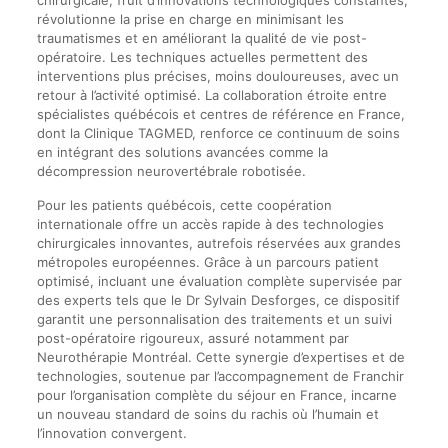
révolutionne la prise en charge en minimisant les
traumatismes et en améliorant la qualité de vie post-
opératoire. Les techniques actuelles permettent des
interventions plus précises, moins douloureuses, avec un
retour à l’activité optimisé. La collaboration étroite entre
spécialistes québécois et centres de référence en France,
dont la Clinique TAGMED, renforce ce continuum de soins
en intégrant des solutions avancées comme la
décompression neurovertébrale robotisée.
Pour les patients québécois, cette coopération
internationale offre un accès rapide à des technologies
chirurgicales innovantes, autrefois réservées aux grandes
métropoles européennes. Grâce à un parcours patient
optimisé, incluant une évaluation complète supervisée par
des experts tels que le Dr Sylvain Desforges, ce dispositif
garantit une personnalisation des traitements et un suivi
post-opératoire rigoureux, assuré notamment par
Neurothérapie Montréal. Cette synergie d’expertises et de
technologies, soutenue par l’accompagnement de Franchir
pour l’organisation complète du séjour en France, incarne
un nouveau standard de soins du rachis où l’humain et
l’innovation convergent.