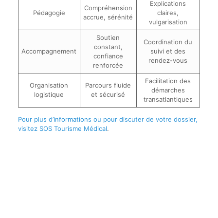
Explications
Compréhension
Pédagogie
claires,
accrue, sérénité
vulgarisation
Soutien
Coordination du
constant,
Accompagnement
suivi et des
confiance
rendez-vous
renforcée
Facilitation des
Organisation
Parcours fluide
démarches
logistique
et sécurisé
transatlantiques
Pour plus d’informations ou pour discuter de votre dossier,
visitez SOS Tourisme Médical
.