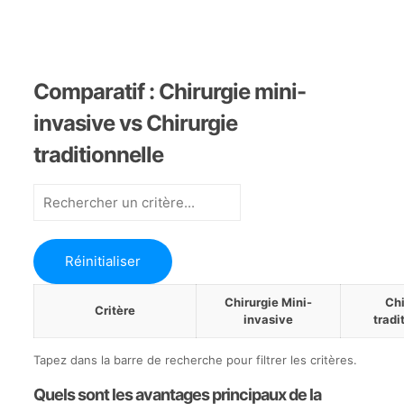
Comparatif : Chirurgie mini-
invasive vs Chirurgie
traditionnelle
Filtrer
par
critère
Réinitialiser
Chirurgie Mini-
Chi
Critère
invasive
tradi
Tapez dans la barre de recherche pour filtrer les critères.
Quels sont les avantages principaux de la