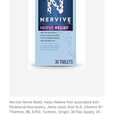
Nervive Nerve Relief, Helps Relieve Pain associated with
Peripheral Neuropathy, Alpha Lipoic Acid ALA, Vitamins B1-
Thiamine, B6, & B12, Turmeric, Ginger, 30-Day Supply, 30