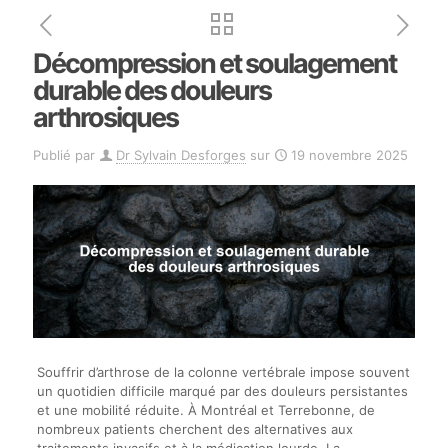
Décompression et soulagement
durable des douleurs
arthrosiques
Publié par
Dr Sylvain Desforges
sur
19 novembre 2025
Souffrir d’arthrose de la colonne vertébrale impose souvent
un quotidien difficile marqué par des douleurs persistantes
et une mobilité réduite. À Montréal et Terrebonne, de
nombreux patients cherchent des alternatives aux
traitements invasifs et à la médication lourde. La