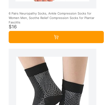
6 Pairs Neuropathy Socks, Ankle Compression Socks for
Women Men, Soothe Relief Compression Socks for Plantar
Fasciitis
$16