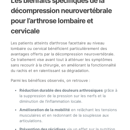
Les bienfaits spécifiques de la
décompression neurovertébrale
pour l’arthrose lombaire et
cervicale
Les patients atteints d’arthrose facettaire au niveau
lombaire ou cervical bénéficient particulièrement des
avantages offerts par la décompression neurovertébrale.
Ce traitement vise avant tout à atténuer les symptômes
sans recourir à la chirurgie, en améliorant la fonctionnalité
du rachis et en ralentissant sa dégradation.
Parmi les bénéfices observés, on retrouve :
Réduction durable des douleurs arthrosiques
grâce à
la suppression de la pression sur les nerfs et la
diminution de l’inflammation locale.
Amélioration de la mobilité
en relâchant les tensions
musculaires et en redonnant de la souplesse aux
articulations.
Prévention des récidives
via un effet sur la nutrition