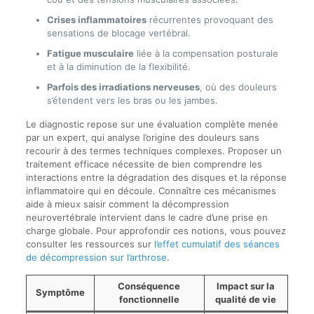
Crises inflammatoires
récurrentes provoquant des
sensations de blocage vertébral.
Fatigue musculaire
liée à la compensation posturale
et à la diminution de la flexibilité.
Parfois des irradiations nerveuses
, où des douleurs
s’étendent vers les bras ou les jambes.
Le diagnostic repose sur une évaluation complète menée
par un expert, qui analyse l’origine des douleurs sans
recourir à des termes techniques complexes. Proposer un
traitement efficace nécessite de bien comprendre les
interactions entre la dégradation des disques et la réponse
inflammatoire qui en découle. Connaître ces mécanismes
aide à mieux saisir comment la décompression
neurovertébrale intervient dans le cadre d’une prise en
charge globale. Pour approfondir ces notions, vous pouvez
consulter les ressources sur
l’effet cumulatif des séances
de décompression sur l’arthrose
.
Conséquence
Impact sur la
Symptôme
fonctionnelle
qualité de vie