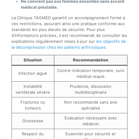
Ne convient pas aux femmes enceintes sans accord
médical préalable.
La Clinique TAGMED garantit un accompagnement formé à
ces restrictions, assurant ainsi une pratique conforme aux
standards les plus élevés de sécurité. Pour plus
d’informations précises, il est recommandé de consulter les
explications régulièrement mises à jour sur
les objectifs de
la décompression chez les patients arthrosiques
.
Situation
Recommandation
Contre-indication temporaire, suivi
Infection aiguë
médical requis
Instabilité
Prudence, discussion
vertébrale sévère
multidisciplinaire
Fractures ou
Non recommandé sans avis
tumeurs
spécialisé
Evaluation nécessaire avec
Grossesse
médecin
Respect du
Essentiel pour sécurité et