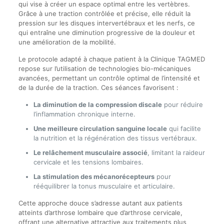
qui vise à créer un espace optimal entre les vertèbres.
Grâce à une traction contrôlée et précise, elle réduit la
pression sur les disques intervertébraux et les nerfs, ce
qui entraîne une diminution progressive de la douleur et
une amélioration de la mobilité.
Le protocole adapté à chaque patient à la Clinique TAGMED
repose sur l’utilisation de technologies bio-mécaniques
avancées, permettant un contrôle optimal de l’intensité et
de la durée de la traction. Ces séances favorisent :
La diminution de la compression discale
pour réduire
l’inflammation chronique interne.
Une meilleure circulation sanguine locale
qui facilite
la nutrition et la régénération des tissus vertébraux.
Le relâchement musculaire associé
, limitant la raideur
cervicale et les tensions lombaires.
La stimulation des mécanorécepteurs
pour
rééquilibrer la tonus musculaire et articulaire.
Cette approche douce s’adresse autant aux patients
atteints d’arthrose lombaire que d’arthrose cervicale,
offrant une alternative attractive aux traitements plus