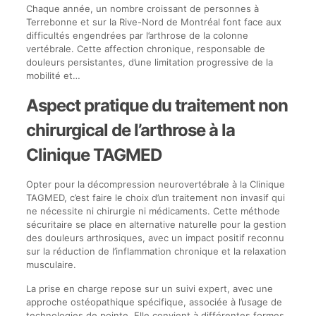
Chaque année, un nombre croissant de personnes à
Terrebonne et sur la Rive-Nord de Montréal font face aux
difficultés engendrées par l’arthrose de la colonne
vertébrale. Cette affection chronique, responsable de
douleurs persistantes, d’une limitation progressive de la
mobilité et…
Aspect pratique du traitement non
chirurgical de l’arthrose à la
Clinique TAGMED
Opter pour la décompression neurovertébrale à la Clinique
TAGMED, c’est faire le choix d’un traitement non invasif qui
ne nécessite ni chirurgie ni médicaments. Cette méthode
sécuritaire se place en alternative naturelle pour la gestion
des douleurs arthrosiques, avec un impact positif reconnu
sur la réduction de l’inflammation chronique et la relaxation
musculaire.
La prise en charge repose sur un suivi expert, avec une
approche ostéopathique spécifique, associée à l’usage de
technologies de pointe. Elle convient à différentes formes