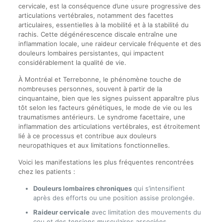
cervicale, est la conséquence d’une usure progressive des
articulations vertébrales, notamment des facettes
articulaires, essentielles à la mobilité et à la stabilité du
rachis. Cette dégénérescence discale entraîne une
inflammation locale, une raideur cervicale fréquente et des
douleurs lombaires persistantes, qui impactent
considérablement la qualité de vie.
À Montréal et Terrebonne, le phénomène touche de
nombreuses personnes, souvent à partir de la
cinquantaine, bien que les signes puissent apparaître plus
tôt selon les facteurs génétiques, le mode de vie ou les
traumatismes antérieurs. Le syndrome facettaire, une
inflammation des articulations vertébrales, est étroitement
lié à ce processus et contribue aux douleurs
neuropathiques et aux limitations fonctionnelles.
Voici les manifestations les plus fréquentes rencontrées
chez les patients :
Douleurs lombaires chroniques
qui s’intensifient
après des efforts ou une position assise prolongée.
Raideur cervicale
avec limitation des mouvements du
cou et des tensions musculaires associées.