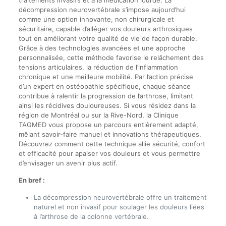
décompression neurovertébrale s’impose aujourd’hui
comme une option innovante, non chirurgicale et
sécuritaire, capable d’alléger vos douleurs arthrosiques
tout en améliorant votre qualité de vie de façon durable.
Grâce à des technologies avancées et une approche
personnalisée, cette méthode favorise le relâchement des
tensions articulaires, la réduction de l’inflammation
chronique et une meilleure mobilité. Par l’action précise
d’un expert en ostéopathie spécifique, chaque séance
contribue à ralentir la progression de l’arthrose, limitant
ainsi les récidives douloureuses. Si vous résidez dans la
région de Montréal ou sur la Rive-Nord, la Clinique
TAGMED vous propose un parcours entièrement adapté,
mêlant savoir-faire manuel et innovations thérapeutiques.
Découvrez comment cette technique allie sécurité, confort
et efficacité pour apaiser vos douleurs et vous permettre
d’envisager un avenir plus actif.
En bref :
La décompression neurovertébrale offre un traitement
naturel et non invasif pour soulager les douleurs liées
à l’arthrose de la colonne vertébrale.