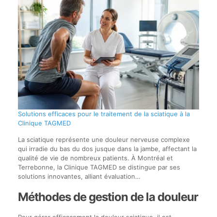
Solutions efficaces pour le traitement de la sciatique à la
Clinique TAGMED
La sciatique représente une douleur nerveuse complexe
qui irradie du bas du dos jusque dans la jambe, affectant la
qualité de vie de nombreux patients. À Montréal et
Terrebonne, la Clinique TAGMED se distingue par ses
solutions innovantes, alliant évaluation…
Méthodes de gestion de la douleur