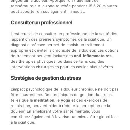
engourdir la douleur. Appliquer un traitement de
température sur la zone touchée pendant 15 à 20 minutes
peut apporter un soulagement immédiat.
Consulter un professionnel
Il est crucial de consulter un professionnel de la santé dès
l’apparition des premiers symptômes de la sciatique. Un
diagnostic précoce permet de choisir un traitement
approprié et d’éviter la chronicité de la douleur. Les options
de traitement peuvent inclure des
anti-inflammatoires
,
des therapies physiques, ou dans certains cas, des
interventions chirurgicales pour les cas les plus sévères.
Stratégies de gestion du stress
L’impact psychologique de la douleur chronique ne doit pas
être sous-estimé. Des techniques de gestion du stress,
telles que la
méditation
, le
yoga
et des exercices de
respiration, peuvent aider à réduire la perception de la
douleur. En améliorant votre santé mentale, vous
contribuez également à favoriser un mieux-être global face
à la sciatique.