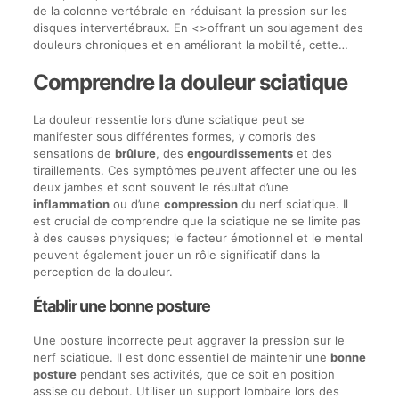
de la colonne vertébrale en réduisant la pression sur les
disques intervertébraux. En <>offrant un soulagement des
douleurs chroniques et en améliorant la mobilité, cette…
Comprendre la douleur sciatique
La douleur ressentie lors d’une sciatique peut se
manifester sous différentes formes, y compris des
sensations de
brûlure
, des
engourdissements
et des
tiraillements. Ces symptômes peuvent affecter une ou les
deux jambes et sont souvent le résultat d’une
inflammation
ou d’une
compression
du nerf sciatique. Il
est crucial de comprendre que la sciatique ne se limite pas
à des causes physiques; le facteur émotionnel et le mental
peuvent également jouer un rôle significatif dans la
perception de la douleur.
Établir une bonne posture
Une posture incorrecte peut aggraver la pression sur le
nerf sciatique. Il est donc essentiel de maintenir une
bonne
posture
pendant ses activités, que ce soit en position
assise ou debout. Utiliser un support lombaire lors des