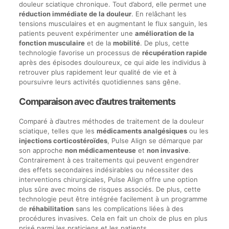
douleur sciatique chronique. Tout d’abord, elle permet une
réduction immédiate de la douleur
. En relâchant les
tensions musculaires et en augmentant le flux sanguin, les
patients peuvent expérimenter une
amélioration de la
fonction musculaire
et de la
mobilité
. De plus, cette
technologie favorise un processus de
récupération rapide
après des épisodes douloureux, ce qui aide les individus à
retrouver plus rapidement leur qualité de vie et à
poursuivre leurs activités quotidiennes sans gêne.
Comparaison avec d’autres traitements
Comparé à d’autres méthodes de traitement de la douleur
sciatique, telles que les
médicaments analgésiques
ou les
injections corticostéroïdes
, Pulse Align se démarque par
son approche
non médicamenteuse
et
non invasive
.
Contrairement à ces traitements qui peuvent engendrer
des effets secondaires indésirables ou nécessiter des
interventions chirurgicales, Pulse Align offre une option
plus sûre avec moins de risques associés. De plus, cette
technologie peut être intégrée facilement à un programme
de
réhabilitation
sans les complications liées à des
procédures invasives. Cela en fait un choix de plus en plus
prisé parmi les praticiens et les patients.