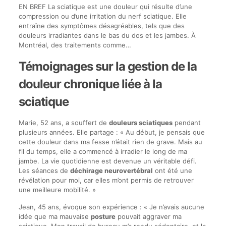
EN BREF La sciatique est une douleur qui résulte d’une
compression ou d’une irritation du nerf sciatique. Elle
entraîne des symptômes désagréables, tels que des
douleurs irradiantes dans le bas du dos et les jambes. À
Montréal, des traitements comme…
Témoignages sur la gestion de la
douleur chronique liée à la
sciatique
Marie, 52 ans, a souffert de
douleurs sciatiques
pendant
plusieurs années. Elle partage : « Au début, je pensais que
cette douleur dans ma fesse n’était rien de grave. Mais au
fil du temps, elle a commencé à irradier le long de ma
jambe. La vie quotidienne est devenue un véritable défi.
Les séances de
déchirage neurovertébral
ont été une
révélation pour moi, car elles m’ont permis de retrouver
une meilleure mobilité. »
Jean, 45 ans, évoque son expérience : « Je n’avais aucune
idée que ma mauvaise
posture
pouvait aggraver ma
sciatique. Mon travail de bureau m’a rendu sédentaire, et la