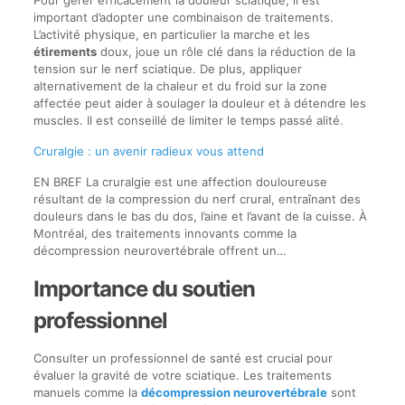
Pour gérer efficacement la douleur sciatique, il est
important d’adopter une combinaison de traitements.
L’activité physique, en particulier la marche et les
étirements
doux, joue un rôle clé dans la réduction de la
tension sur le nerf sciatique. De plus, appliquer
alternativement de la chaleur et du froid sur la zone
affectée peut aider à soulager la douleur et à détendre les
muscles. Il est conseillé de limiter le temps passé alité.
Cruralgie : un avenir radieux vous attend
EN BREF La cruralgie est une affection douloureuse
résultant de la compression du nerf crural, entraînant des
douleurs dans le bas du dos, l’aine et l’avant de la cuisse. À
Montréal, des traitements innovants comme la
décompression neurovertébrale offrent un…
Importance du soutien
professionnel
Consulter un professionnel de santé est crucial pour
évaluer la gravité de votre sciatique. Les traitements
manuels comme la
décompression neurovertébrale
sont