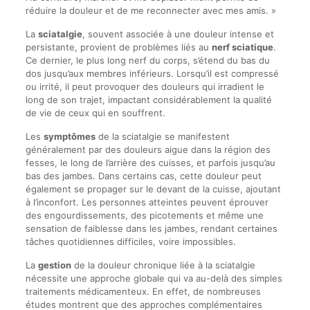
réduire la douleur et de me reconnecter avec mes amis. »
La
sciatalgie
, souvent associée à une douleur intense et
persistante, provient de problèmes liés au
nerf sciatique
.
Ce dernier, le plus long nerf du corps, s’étend du bas du
dos jusqu’aux membres inférieurs. Lorsqu’il est compressé
ou irrité, il peut provoquer des douleurs qui irradient le
long de son trajet, impactant considérablement la qualité
de vie de ceux qui en souffrent.
Les
symptômes
de la sciatalgie se manifestent
généralement par des douleurs aigue dans la région des
fesses, le long de l’arrière des cuisses, et parfois jusqu’au
bas des jambes. Dans certains cas, cette douleur peut
également se propager sur le devant de la cuisse, ajoutant
à l’inconfort. Les personnes atteintes peuvent éprouver
des engourdissements, des picotements et même une
sensation de faiblesse dans les jambes, rendant certaines
tâches quotidiennes difficiles, voire impossibles.
La
gestion
de la douleur chronique liée à la sciatalgie
nécessite une approche globale qui va au-delà des simples
traitements médicamenteux. En effet, de nombreuses
études montrent que des approches complémentaires