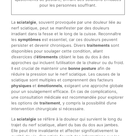
pour les personnes souffrant.
La
sciatalgie
, souvent provoquée par une douleur liée au
nerf sciatique, peut se manifester par des douleurs
irradiant dans la fesse et le long de la cuisse. Reconnaître
les
symptômes
est essentiel, car ces douleurs peuvent
persister et devenir chroniques. Divers
traitements
sont
disponibles pour soulager cette condition, allant
d’exercices d’
étirements
ciblant le bas du dos à des
approches qui incluent l’utilisation de la chaleur ou du froid.
Il est crucial de maintenir une
bonne posture
afin de
réduire la pression sur le nerf sciatique. Les causes de la
sciatique sont multiples et comprennent des facteurs
physiques
et
émotionnels
, exigeant une approche globale
pour un soulagement efficace. En cas de complications,
une consultation médicale est recommandée pour explorer
les options de
traitement
, y compris la possibilité d’une
intervention chirurgicale si nécessaire.
La
sciatalgie
se réfère à la douleur qui survient le long du
trajet du nerf sciatique, allant du bas du dos aux jambes.
Elle peut être invalidante et affecter significativement la