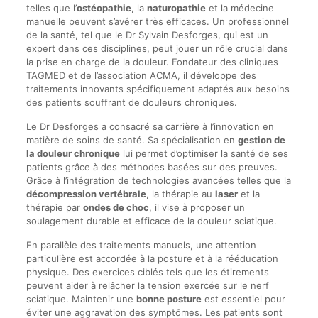
telles que l’
ostéopathie
, la
naturopathie
et la médecine
manuelle peuvent s’avérer très efficaces. Un professionnel
de la santé, tel que le Dr Sylvain Desforges, qui est un
expert dans ces disciplines, peut jouer un rôle crucial dans
la prise en charge de la douleur. Fondateur des cliniques
TAGMED et de l’association ACMA, il développe des
traitements innovants spécifiquement adaptés aux besoins
des patients souffrant de douleurs chroniques.
Le Dr Desforges a consacré sa carrière à l’innovation en
matière de soins de santé. Sa spécialisation en
gestion de
la douleur chronique
lui permet d’optimiser la santé de ses
patients grâce à des méthodes basées sur des preuves.
Grâce à l’intégration de technologies avancées telles que la
décompression vertébrale
, la thérapie au
laser
et la
thérapie par
ondes de choc
, il vise à proposer un
soulagement durable et efficace de la douleur sciatique.
En parallèle des traitements manuels, une attention
particulière est accordée à la posture et à la rééducation
physique. Des exercices ciblés tels que les étirements
peuvent aider à relâcher la tension exercée sur le nerf
sciatique. Maintenir une
bonne posture
est essentiel pour
éviter une aggravation des symptômes. Les patients sont