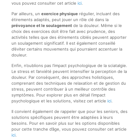
vous pouvez consulter cet article
ici
.
Par ailleurs, un
exercice physique
régulier, incluant des
étirements adaptés, peut jouer un rôle clé dans la
prévoyance et le soulagement
de la douleur. Même si le
choix des exercices doit être fait avec prudence, des
activités telles que des étirements ciblés peuvent apporter
un soulagement significatif. Il est également conseillé
d’éviter certains mouvements qui pourraient accentuer la
douleur.
Enfin, n’oublions pas l’impact psychologique de la sciatalgie.
Le stress et l’anxiété peuvent intensifier la perception de la
douleur. Par conséquent, des approches holistiques,
comprenant des techniques de relaxation et de gestion du
stress, peuvent contribuer à un meilleur contrôle des
symptômes. Pour explorer plus en détail l’impact
psychologique et les solutions, visitez cet article
ici
.
Il convient également de rappeler que pour les seniors, des
solutions spécifiques peuvent être adaptées à leurs
besoins. Pour en savoir plus sur les options disponibles
pour cette tranche d’âge, vous pouvez consulter cet article
ici
.