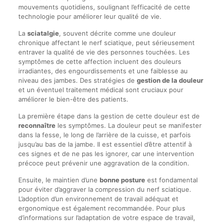
mouvements quotidiens, soulignant l’efficacité de cette
technologie pour améliorer leur qualité de vie.
La
sciatalgie
, souvent décrite comme une douleur
chronique affectant le nerf sciatique, peut sérieusement
entraver la qualité de vie des personnes touchées. Les
symptômes de cette affection incluent des douleurs
irradiantes, des engourdissements et une faiblesse au
niveau des jambes. Des stratégies de
gestion de la douleur
et un éventuel traitement médical sont cruciaux pour
améliorer le bien-être des patients.
La première étape dans la gestion de cette douleur est de
reconnaître
les symptômes. La douleur peut se manifester
dans la fesse, le long de l’arrière de la cuisse, et parfois
jusqu’au bas de la jambe. Il est essentiel d’être attentif à
ces signes et de ne pas les ignorer, car une intervention
précoce peut prévenir une aggravation de la condition.
Ensuite, le maintien d’une
bonne posture
est fondamental
pour éviter d’aggraver la compression du nerf sciatique.
L’adoption d’un environnement de travail adéquat et
ergonomique est également recommandée. Pour plus
d’informations sur l’adaptation de votre espace de travail,