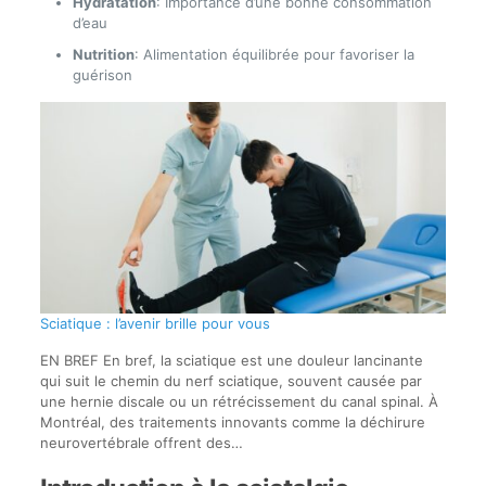
Hydratation
: Importance d’une bonne consommation
d’eau
Nutrition
: Alimentation équilibrée pour favoriser la
guérison
Sciatique : l’avenir brille pour vous
EN BREF En bref, la sciatique est une douleur lancinante
qui suit le chemin du nerf sciatique, souvent causée par
une hernie discale ou un rétrécissement du canal spinal. À
Montréal, des traitements innovants comme la déchirure
neurovertébrale offrent des…