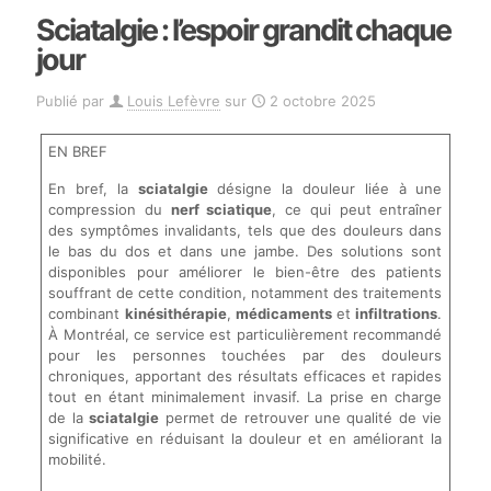
Sciatalgie : l’espoir grandit chaque
jour
Publié par
Louis Lefèvre
sur
2 octobre 2025
EN BREF
En bref, la
sciatalgie
désigne la douleur liée à une
compression du
nerf sciatique
, ce qui peut entraîner
des symptômes invalidants, tels que des douleurs dans
le bas du dos et dans une jambe. Des solutions sont
disponibles pour améliorer le bien-être des patients
souffrant de cette condition, notamment des traitements
combinant
kinésithérapie
,
médicaments
et
infiltrations
.
À Montréal, ce service est particulièrement recommandé
pour les personnes touchées par des douleurs
chroniques, apportant des résultats efficaces et rapides
tout en étant minimalement invasif. La prise en charge
de la
sciatalgie
permet de retrouver une qualité de vie
significative en réduisant la douleur et en améliorant la
mobilité.