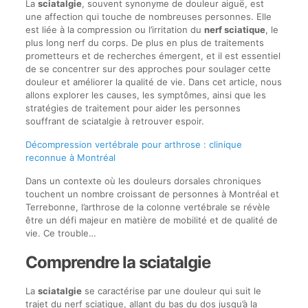
La
sciatalgie
, souvent synonyme de douleur aiguë, est
une affection qui touche de nombreuses personnes. Elle
est liée à la compression ou l’irritation du
nerf sciatique
, le
plus long nerf du corps. De plus en plus de traitements
prometteurs et de recherches émergent, et il est essentiel
de se concentrer sur des approches pour soulager cette
douleur et améliorer la qualité de vie. Dans cet article, nous
allons explorer les causes, les symptômes, ainsi que les
stratégies de traitement pour aider les personnes
souffrant de sciatalgie à retrouver espoir.
Décompression vertébrale pour arthrose : clinique
reconnue à Montréal
Dans un contexte où les douleurs dorsales chroniques
touchent un nombre croissant de personnes à Montréal et
Terrebonne, l’arthrose de la colonne vertébrale se révèle
être un défi majeur en matière de mobilité et de qualité de
vie. Ce trouble…
Comprendre la sciatalgie
La
sciatalgie
se caractérise par une douleur qui suit le
trajet du nerf sciatique, allant du bas du dos jusqu’à la