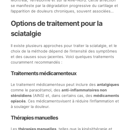
Montréal, Terrebonne et sur la Rive-Nord. Cette affection
se manifeste par la dégradation progressive du cartilage et
l’apparition de douleurs chroniques, souvent associées…
Options de traitement pour la
sciatalgie
Il existe plusieurs approches pour traiter la sciatalgie, et le
choix de la méthode dépend de l’intensité des symptômes
et des causes sous-jacentes. Voici quelques traitements
couramment recommandés :
Traitements médicamenteux
Le traitement médicamenteux peut inclure des
antalgiques
comme le paracétamol, des
anti-inflammatoires non
stéroïdiens
(AINS) et, dans certains cas, des
médicaments
opiacés
. Ces médicamentsvisent à réduire l’inflammation et
à soulager la douleur.
Thérapies manuelles
Les
thérapies manuelles
, telles que la kinésithérapie et