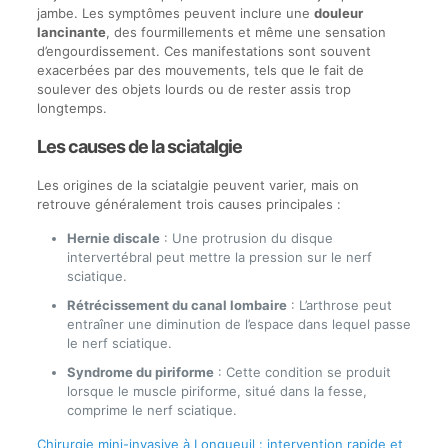
jambe. Les symptômes peuvent inclure une
douleur
lancinante
, des fourmillements et même une sensation
d’engourdissement. Ces manifestations sont souvent
exacerbées par des mouvements, tels que le fait de
soulever des objets lourds ou de rester assis trop
longtemps.
Les causes de la sciatalgie
Les origines de la sciatalgie peuvent varier, mais on
retrouve généralement trois causes principales :
Hernie discale
: Une protrusion du disque
intervertébral peut mettre la pression sur le nerf
sciatique.
Rétrécissement du canal lombaire
: L’arthrose peut
entraîner une diminution de l’espace dans lequel passe
le nerf sciatique.
Syndrome du piriforme
: Cette condition se produit
lorsque le muscle piriforme, situé dans la fesse,
comprime le nerf sciatique.
Chirurgie mini-invasive à Longueuil : intervention rapide et