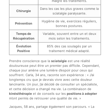
malgré les traitements.
Dans les cas les plus graves comme la
Chirurgie
sciatalgie paralysante.
Hygiène de vie, exercices réguliers,
Prévention
bonnes postures.
Temps de
Variable, souvent entre un et deux
Récupération
mois selon les traitements.
Évolution
85% des cas soulagés par un
Positive
traitement médical adapté.
Prendre conscience que la
sciatalgie
est une réalité
douloureuse peut être un premier pas difficile. Cependant,
chaque jour amène une lumière d’espoir pour ceux qui
souffrent. Carla, 34 ans, raconte son expérience : « J’ai
longtemps cru que je devrais vivre avec cette douleur
lancinante. Un jour, j’ai décidé de consulter un spécialiste,
et cette décision a changé ma vie. La combinaison de
kinésithérapie
et de conseils sur les
positions à adopter
m’ont permis de retrouver une qualité de vie. »
Jacques, 58 ans, partage également son parcours. « La