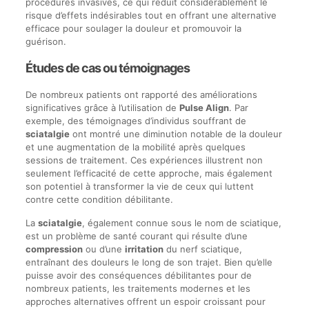
procédures invasives, ce qui réduit considérablement le
risque d’effets indésirables tout en offrant une alternative
efficace pour soulager la douleur et promouvoir la
guérison.
Études de cas ou témoignages
De nombreux patients ont rapporté des améliorations
significatives grâce à l’utilisation de
Pulse Align
. Par
exemple, des témoignages d’individus souffrant de
sciatalgie
ont montré une diminution notable de la douleur
et une augmentation de la mobilité après quelques
sessions de traitement. Ces expériences illustrent non
seulement l’efficacité de cette approche, mais également
son potentiel à transformer la vie de ceux qui luttent
contre cette condition débilitante.
La
sciatalgie
, également connue sous le nom de sciatique,
est un problème de santé courant qui résulte d’une
compression
ou d’une
irritation
du nerf sciatique,
entraînant des douleurs le long de son trajet. Bien qu’elle
puisse avoir des conséquences débilitantes pour de
nombreux patients, les traitements modernes et les
approches alternatives offrent un espoir croissant pour