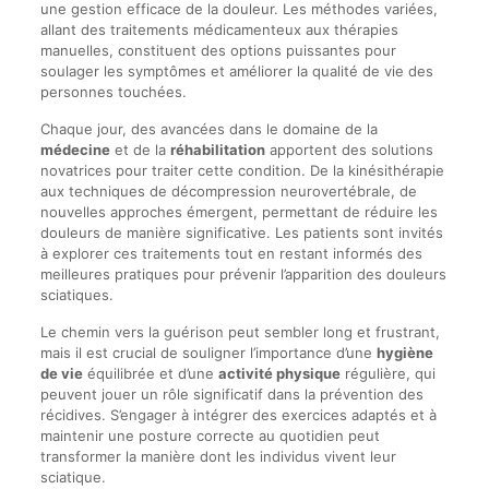
une gestion efficace de la douleur. Les méthodes variées,
allant des traitements médicamenteux aux thérapies
manuelles, constituent des options puissantes pour
soulager les symptômes et améliorer la qualité de vie des
personnes touchées.
Chaque jour, des avancées dans le domaine de la
médecine
et de la
réhabilitation
apportent des solutions
novatrices pour traiter cette condition. De la kinésithérapie
aux techniques de décompression neurovertébrale, de
nouvelles approches émergent, permettant de réduire les
douleurs de manière significative. Les patients sont invités
à explorer ces traitements tout en restant informés des
meilleures pratiques pour prévenir l’apparition des douleurs
sciatiques.
Le chemin vers la guérison peut sembler long et frustrant,
mais il est crucial de souligner l’importance d’une
hygiène
de vie
équilibrée et d’une
activité physique
régulière, qui
peuvent jouer un rôle significatif dans la prévention des
récidives. S’engager à intégrer des exercices adaptés et à
maintenir une posture correcte au quotidien peut
transformer la manière dont les individus vivent leur
sciatique.