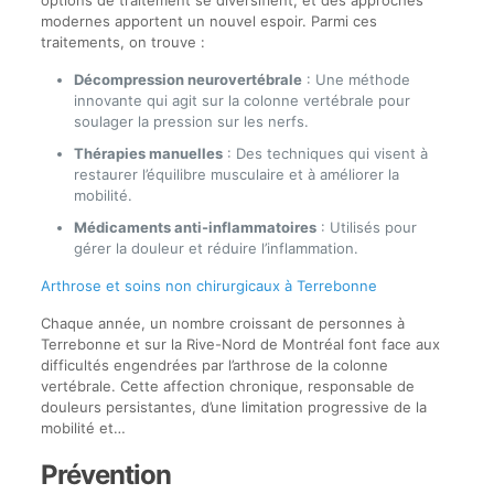
options de traitement se diversifient, et des approches
modernes apportent un nouvel espoir. Parmi ces
traitements, on trouve :
Décompression neurovertébrale
: Une méthode
innovante qui agit sur la colonne vertébrale pour
soulager la pression sur les nerfs.
Thérapies manuelles
: Des techniques qui visent à
restaurer l’équilibre musculaire et à améliorer la
mobilité.
Médicaments anti-inflammatoires
: Utilisés pour
gérer la douleur et réduire l’inflammation.
Arthrose et soins non chirurgicaux à Terrebonne
Chaque année, un nombre croissant de personnes à
Terrebonne et sur la Rive-Nord de Montréal font face aux
difficultés engendrées par l’arthrose de la colonne
vertébrale. Cette affection chronique, responsable de
douleurs persistantes, d’une limitation progressive de la
mobilité et…
Prévention