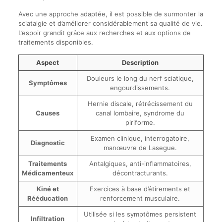
Avec une approche adaptée, il est possible de surmonter la
sciatalgie et d’améliorer considérablement sa qualité de vie.
L’espoir grandit grâce aux recherches et aux options de
traitements disponibles.
Aspect
Description
Douleurs le long du nerf sciatique,
Symptômes
engourdissements.
Hernie discale, rétrécissement du
Causes
canal lombaire, syndrome du
piriforme.
Examen clinique, interrogatoire,
Diagnostic
manœuvre de Lasegue.
Traitements
Antalgiques, anti-inflammatoires,
Médicamenteux
décontracturants.
Kiné et
Exercices à base d’étirements et
Rééducation
renforcement musculaire.
Utilisée si les symptômes persistent
Infiltration