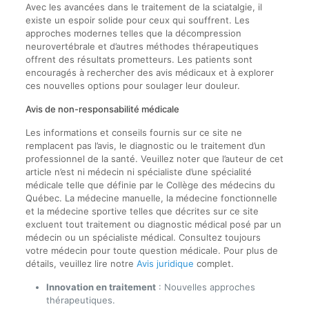
Avec les avancées dans le traitement de la sciatalgie, il
existe un espoir solide pour ceux qui souffrent. Les
approches modernes telles que la décompression
neurovertébrale et d’autres méthodes thérapeutiques
offrent des résultats prometteurs. Les patients sont
encouragés à rechercher des avis médicaux et à explorer
ces nouvelles options pour soulager leur douleur.
Avis de non-responsabilité médicale
Les informations et conseils fournis sur ce site ne
remplacent pas l’avis, le diagnostic ou le traitement d’un
professionnel de la santé. Veuillez noter que l’auteur de cet
article n’est ni médecin ni spécialiste d’une spécialité
médicale telle que définie par le Collège des médecins du
Québec. La médecine manuelle, la médecine fonctionnelle
et la médecine sportive telles que décrites sur ce site
excluent tout traitement ou diagnostic médical posé par un
médecin ou un spécialiste médical. Consultez toujours
votre médecin pour toute question médicale. Pour plus de
détails, veuillez lire notre
Avis juridique
complet.
Innovation en traitement
: Nouvelles approches
thérapeutiques.