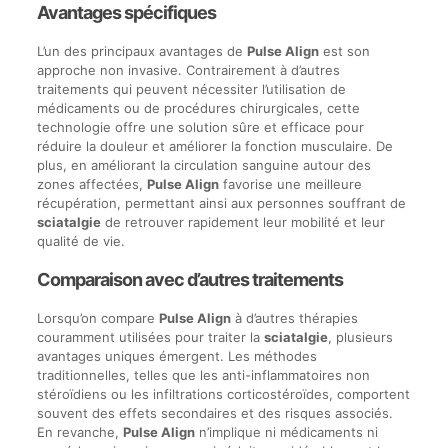
Avantages spécifiques
L’un des principaux avantages de
Pulse Align
est son
approche non invasive. Contrairement à d’autres
traitements qui peuvent nécessiter l’utilisation de
médicaments ou de procédures chirurgicales, cette
technologie offre une solution sûre et efficace pour
réduire la douleur et améliorer la fonction musculaire. De
plus, en améliorant la circulation sanguine autour des
zones affectées,
Pulse Align
favorise une meilleure
récupération, permettant ainsi aux personnes souffrant de
sciatalgie
de retrouver rapidement leur mobilité et leur
qualité de vie.
Comparaison avec d’autres traitements
Lorsqu’on compare
Pulse Align
à d’autres thérapies
couramment utilisées pour traiter la
sciatalgie
, plusieurs
avantages uniques émergent. Les méthodes
traditionnelles, telles que les anti-inflammatoires non
stéroïdiens ou les infiltrations corticostéroïdes, comportent
souvent des effets secondaires et des risques associés.
En revanche,
Pulse Align
n’implique ni médicaments ni