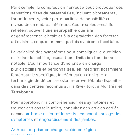
Par exemple, la compression nerveuse peut provoquer des
sensations dites de paresthésies, incluant picotements,
fourmillements, voire perte partielle de sensibilité au
niveau des membres inférieurs. Ces troubles sensitifs
reflètent souvent une neuropathie due à la
dégénérescence discale et à la dégradation des facettes
articulaires, ce qu’on nomme parfois syndrome facettaire.
La variabilité des symptômes peut compliquer le quotidien
et freiner la mobilité, causant une limitation fonctionnelle
notable. D’où l’importance d’une prise en charge
pluridisciplinaire et personnalisée, en intégrant notamment
l’ostéopathie spécifique, la rééducation ainsi que la
technologie de décompression neurovertébrale disponible
dans des centres reconnus sur la Rive-Nord, à Montréal et
Terrebonne.
Pour approfondir la compréhension des symptômes et
trouver des conseils utiles, consultez des articles dédiés
comme
arthrose et fourmillements : comment soulager les
symptômes
et
engourdissement des jambes
.
Arthrose et prise en charge rapide en région