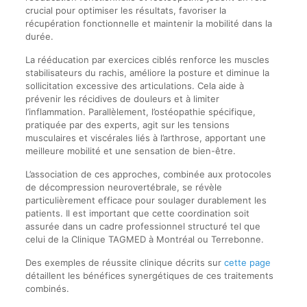
crucial pour optimiser les résultats, favoriser la
récupération fonctionnelle et maintenir la mobilité dans la
durée.
La rééducation par exercices ciblés renforce les muscles
stabilisateurs du rachis, améliore la posture et diminue la
sollicitation excessive des articulations. Cela aide à
prévenir les récidives de douleurs et à limiter
l’inflammation. Parallèlement, l’ostéopathie spécifique,
pratiquée par des experts, agit sur les tensions
musculaires et viscérales liés à l’arthrose, apportant une
meilleure mobilité et une sensation de bien-être.
L’association de ces approches, combinée aux protocoles
de décompression neurovertébrale, se révèle
particulièrement efficace pour soulager durablement les
patients. Il est important que cette coordination soit
assurée dans un cadre professionnel structuré tel que
celui de la Clinique TAGMED à Montréal ou Terrebonne.
Des exemples de réussite clinique décrits sur
cette page
détaillent les bénéfices synergétiques de ces traitements
combinés.