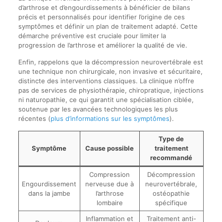
d’arthrose et d’engourdissements à bénéficier de bilans
précis et personnalisés pour identifier l’origine de ces
symptômes et définir un plan de traitement adapté. Cette
démarche préventive est cruciale pour limiter la
progression de l’arthrose et améliorer la qualité de vie.
Enfin, rappelons que la décompression neurovertébrale est
une technique non chirurgicale, non invasive et sécuritaire,
distincte des interventions classiques. La clinique n’offre
pas de services de physiothérapie, chiropratique, injections
ni naturopathie, ce qui garantit une spécialisation ciblée,
soutenue par les avancées technologiques les plus
récentes (
plus d’informations sur les symptômes
).
Type de
Symptôme
Cause possible
traitement
recommandé
Compression
Décompression
Engourdissement
nerveuse due à
neurovertébrale,
dans la jambe
l’arthrose
ostéopathie
lombaire
spécifique
Inflammation et
Traitement anti-