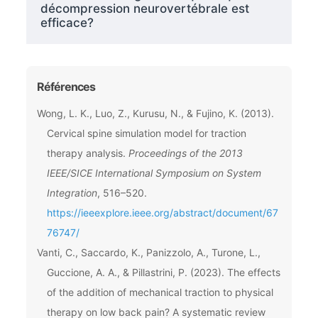
décompression neurovertébrale est
efficace?
Références
Wong, L. K., Luo, Z., Kurusu, N., & Fujino, K. (2013).
Cervical spine simulation model for traction
therapy analysis.
Proceedings of the 2013
IEEE/SICE International Symposium on System
Integration
, 516–520.
https://ieeexplore.ieee.org/abstract/document/67
76747/
Vanti, C., Saccardo, K., Panizzolo, A., Turone, L.,
Guccione, A. A., & Pillastrini, P. (2023). The effects
of the addition of mechanical traction to physical
therapy on low back pain? A systematic review