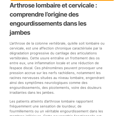
Arthrose lombaire et cervicale :
comprendre l’origine des
engourdissements dans les
jambes
L’arthrose de la colonne vertébrale, qu’elle soit lombaire ou
cervicale, est une affection chronique caractérisée par la
dégradation progressive du cartilage des articulations
vertébrales. Cette usure entraîne un frottement des os
entre eux, une inflammation locale et une réduction de
l’espace discal. Ces phénomènes peuvent provoquer une
pression accrue sur les nerfs rachidiens, notamment les
racines nerveuses situées au niveau lombaire, engendrant
ainsi des symptômes neurologiques comme des
engourdissements, des picotements, voire des douleurs
irradiantes dans les jambes.
Les patients atteints d’arthrose lombaire rapportent
fréquemment une sensation de lourdeur, de
fourmillements ou un véritable engourdissement dans les
membres inférieurs. Cette neuropathie fonctionnelle est