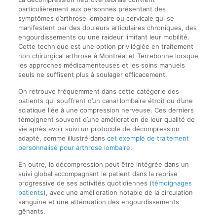
particulièrement aux personnes présentant des
symptômes d’arthrose lombaire ou cervicale qui se
manifestent par des douleurs articulaires chroniques, des
engourdissements ou une raideur limitant leur mobilité.
Cette technique est une option privilégiée en traitement
non chirurgical arthrose à Montréal et Terrebonne lorsque
les approches médicamenteuses et les soins manuels
seuls ne suffisent plus à soulager efficacement.
On retrouve fréquemment dans cette catégorie des
patients qui souffrent d’un canal lombaire étroit ou d’une
sciatique liée à une compression nerveuse. Ces derniers
témoignent souvent d’une amélioration de leur qualité de
vie après avoir suivi un protocole de décompression
adapté, comme illustré dans
cet exemple de traitement
personnalisé pour arthrose lombaire
.
En outre, la décompression peut être intégrée dans un
suivi global accompagnant le patient dans la reprise
progressive de ses activités quotidiennes (
témoignages
patients
), avec une amélioration notable de la circulation
sanguine et une atténuation des engourdissements
gênants.