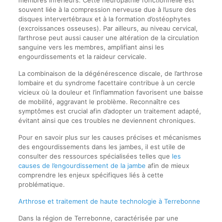
souvent liée à la compression nerveuse due à l’usure des
disques intervertébraux et à la formation d’ostéophytes
(excroissances osseuses). Par ailleurs, au niveau cervical,
l’arthrose peut aussi causer une altération de la circulation
sanguine vers les membres, amplifiant ainsi les
engourdissements et la raideur cervicale.
La combinaison de la dégénérescence discale, de l’arthrose
lombaire et du syndrome facettaire contribue à un cercle
vicieux où la douleur et l’inflammation favorisent une baisse
de mobilité, aggravant le problème. Reconnaître ces
symptômes est crucial afin d’adopter un traitement adapté,
évitant ainsi que ces troubles ne deviennent chroniques.
Pour en savoir plus sur les causes précises et mécanismes
des engourdissements dans les jambes, il est utile de
consulter des ressources spécialisées telles que
les
causes de l’engourdissement de la jambe
afin de mieux
comprendre les enjeux spécifiques liés à cette
problématique.
Arthrose et traitement de haute technologie à Terrebonne
Dans la région de Terrebonne, caractérisée par une