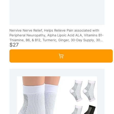
Nervive Nerve Relief, Helps Relieve Pain associated with
Peripheral Neuropathy, Alpha Lipoic Acid ALA, Vitamins B1-
Thiamine, B6, & B12, Turmeric, Ginger, 30-Day Supply, 30
$27
Count