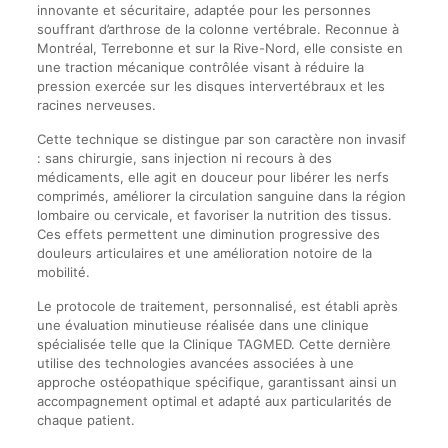
innovante et sécuritaire, adaptée pour les personnes
souffrant d’arthrose de la colonne vertébrale. Reconnue à
Montréal, Terrebonne et sur la Rive-Nord, elle consiste en
une traction mécanique contrôlée visant à réduire la
pression exercée sur les disques intervertébraux et les
racines nerveuses.
Cette technique se distingue par son caractère non invasif
: sans chirurgie, sans injection ni recours à des
médicaments, elle agit en douceur pour libérer les nerfs
comprimés, améliorer la circulation sanguine dans la région
lombaire ou cervicale, et favoriser la nutrition des tissus.
Ces effets permettent une diminution progressive des
douleurs articulaires et une amélioration notoire de la
mobilité.
Le protocole de traitement, personnalisé, est établi après
une évaluation minutieuse réalisée dans une clinique
spécialisée telle que la Clinique TAGMED. Cette dernière
utilise des technologies avancées associées à une
approche ostéopathique spécifique, garantissant ainsi un
accompagnement optimal et adapté aux particularités de
chaque patient.