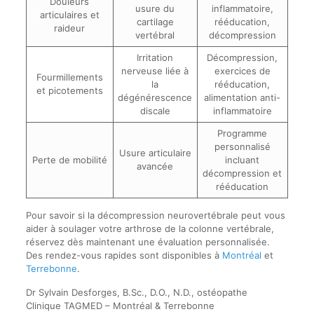
Douleurs
usure du
inflammatoire,
articulaires et
cartilage
rééducation,
raideur
vertébral
décompression
Irritation
Décompression,
nerveuse liée à
exercices de
Fourmillements
la
rééducation,
et picotements
dégénérescence
alimentation anti-
discale
inflammatoire
Programme
personnalisé
Usure articulaire
Perte de mobilité
incluant
avancée
décompression et
rééducation
Pour savoir si la décompression neurovertébrale peut vous
aider à soulager votre arthrose de la colonne vertébrale,
réservez dès maintenant une évaluation personnalisée.
Des rendez-vous rapides sont disponibles à
Montréal
et
Terrebonne
.
Dr Sylvain Desforges, B.Sc., D.O., N.D., ostéopathe
Clinique TAGMED – Montréal & Terrebonne