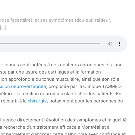
rose facettaire), et ses symptômes (douleur, raideur,
[…]
 personnes confrontées à des douleurs chroniques et à une
ste par une usure des cartilages et la formation
sion approfondie du tonus musculaire, ainsi que son rôle
sion neurovertébrale
, proposée par la Clinique TAGMED,
éliorer la fonction neuromusculaire chez les patients. En
recourir à la
chirurgie
, notamment pour les personnes du
influence directement l’évolution des symptômes et la qualité
 recherche d’un traitement efficace à Montréal et à
ent permettent d’aborder cette pathologie avec confiance et