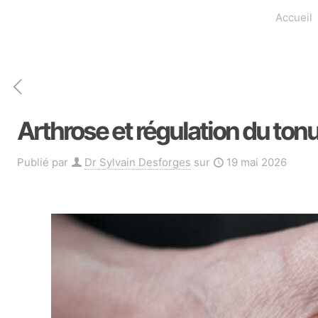
Accueil
Arthrose et régulation du ton
Publié par
Dr Sylvain Desforges
sur
19 mai 2026