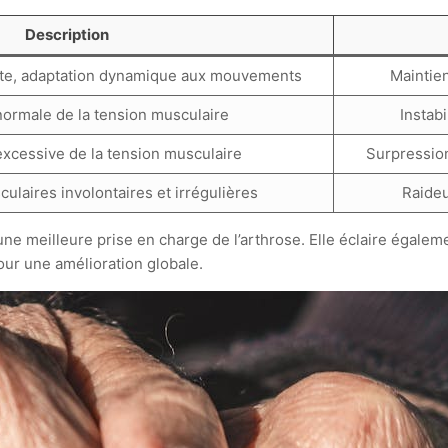
Description
nte, adaptation dynamique aux mouvements
Maintien
normale de la tension musculaire
Instab
xcessive de la tension musculaire
Surpression
ulaires involontaires et irrégulières
Raide
une meilleure prise en charge de l’arthrose. Elle éclaire égalem
our une amélioration globale.