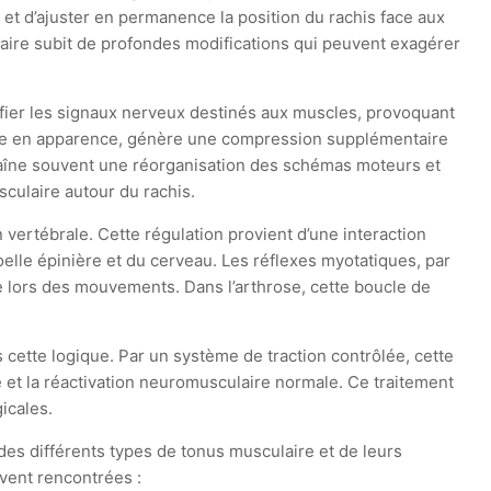
 et d’ajuster en permanence la position du rachis face aux
culaire subit de profondes modifications qui peuvent exagérer
ifier les signaux nerveux destinés aux muscles, provoquant
rice en apparence, génère une compression supplémentaire
 entraîne souvent une réorganisation des schémas moteurs et
sculaire autour du rachis.
vertébrale. Cette régulation provient d’une interaction
elle épinière et du cerveau. Les réflexes myotatiques, par
e lors des mouvements. Dans l’arthrose, cette boucle de
cette logique. Par un système de traction contrôlée, cette
 et la réactivation neuromusculaire normale. Ce traitement
gicales.
des différents types de tonus musculaire et de leurs
vent rencontrées :