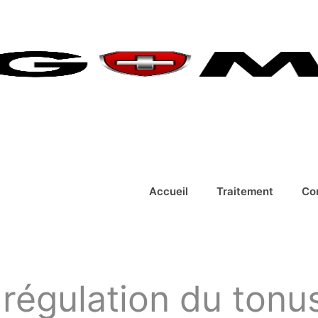
Accueil
Traitement
Co
 régulation du tonu