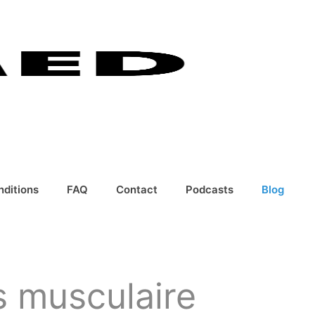
nditions
FAQ
Contact
Podcasts
Blog
s musculaire