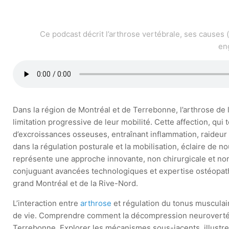
Ce podcast décrit l’arthrose vertébrale, ses causes 
en
Dans la région de Montréal et de Terrebonne, l’arthrose de
limitation progressive de leur mobilité. Cette affection, qu
d’excroissances osseuses, entraînant inflammation, raideur 
dans la régulation posturale et la mobilisation, éclaire de
représente une approche innovante, non chirurgicale et non 
conjuguant avancées technologiques et expertise ostéopat
grand Montréal et de la Rive-Nord.
L’interaction entre
arthrose
et régulation du tonus musculair
de vie. Comprendre comment la décompression neurovertébral
Terrebonne. Explorer les mécanismes sous-jacents, illustrer