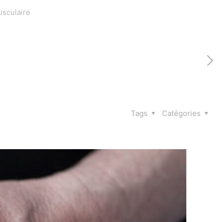
usculaire
Tags
Catégories