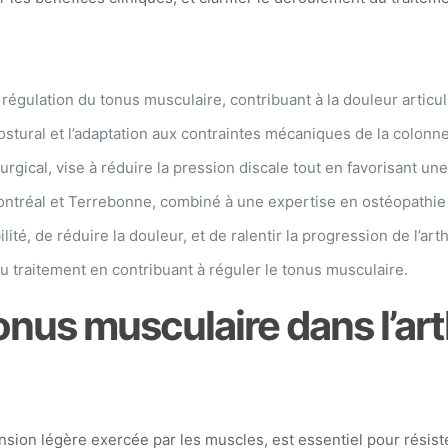
égulation du tonus musculaire, contribuant à la douleur articulai
ostural et l’adaptation aux contraintes mécaniques de la colonne
rgical, vise à réduire la pression discale tout en favorisant u
ntréal et Terrebonne, combiné à une expertise en ostéopathie 
té, de réduire la douleur, et de ralentir la progression de l’art
du traitement en contribuant à réguler le tonus musculaire.
onus musculaire dans l’ar
on légère exercée par les muscles, est essentiel pour résister à