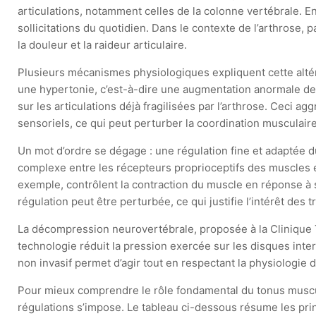
articulations, notamment celles de la colonne vertébrale. E
sollicitations du quotidien. Dans le contexte de l’arthrose,
la douleur et la raideur articulaire.
Plusieurs mécanismes physiologiques expliquent cette altér
une hypertonie, c’est-à-dire une augmentation anormale de
sur les articulations déjà fragilisées par l’arthrose. Ceci a
sensoriels, ce qui peut perturber la coordination musculair
Un mot d’ordre se dégage : une régulation fine et adaptée d
complexe entre les récepteurs proprioceptifs des muscles et
exemple, contrôlent la contraction du muscle en réponse à 
régulation peut être perturbée, ce qui justifie l’intérêt des
La décompression neurovertébrale, proposée à la Clinique T
technologie réduit la pression exercée sur les disques int
non invasif permet d’agir tout en respectant la physiologie du
Pour mieux comprendre le rôle fondamental du tonus musculai
régulations s’impose. Le tableau ci-dessous résume les pri