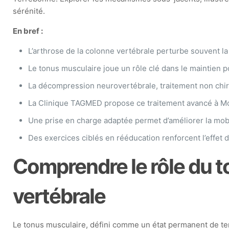
sérénité.
En bref :
L’arthrose de la colonne vertébrale perturbe souvent la r
Le tonus musculaire joue un rôle clé dans le maintien p
La décompression neurovertébrale, traitement non chiru
La Clinique TAGMED propose ce traitement avancé à Mo
Une prise en charge adaptée permet d’améliorer la mobili
Des exercices ciblés en rééducation renforcent l’effet 
Comprendre le rôle du t
vertébrale
Le tonus musculaire, défini comme un état permanent de tensi