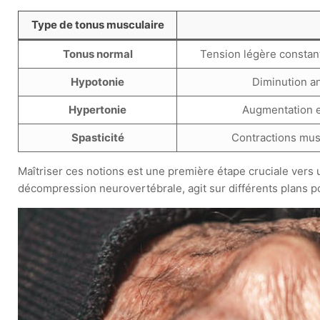
Type de tonus musculaire
Tonus normal
Tension légère consta
Hypotonie
Diminution a
Hypertonie
Augmentation e
Spasticité
Contractions musc
Maîtriser ces notions est une première étape cruciale vers 
décompression neurovertébrale, agit sur différents plans p