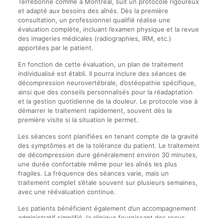
Terrebonne comme à Montréal, suit un protocole rigoureux
et adapté aux besoins des aînés. Dès la première
consultation, un professionnel qualifié réalise une
évaluation complète, incluant l’examen physique et la revue
des imageries médicales (radiographies, IRM, etc.)
apportées par le patient.
En fonction de cette évaluation, un plan de traitement
individualisé est établi. Il pourra inclure des séances de
décompression neurovertébrale, d’ostéopathie spécifique,
ainsi que des conseils personnalisés pour la réadaptation
et la gestion quotidienne de la douleur. Le protocole vise à
démarrer le traitement rapidement, souvent dès la
première visite si la situation le permet.
Les séances sont planifiées en tenant compte de la gravité
des symptômes et de la tolérance du patient. Le traitement
de décompression dure généralement environ 30 minutes,
une durée confortable même pour les aînés les plus
fragiles. La fréquence des séances varie, mais un
traitement complet s’étale souvent sur plusieurs semaines,
avec une réévaluation continue.
Les patients bénéficient également d’un accompagnement
administratif simplifié, la clinique fournissant des reçus