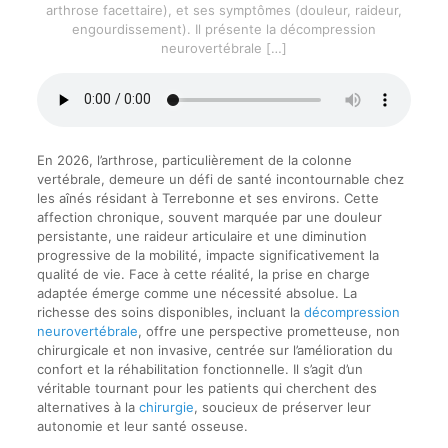
arthrose facettaire), et ses symptômes (douleur, raideur,
engourdissement). Il présente la décompression
neurovertébrale
[…]
En 2026, l’arthrose, particulièrement de la colonne
vertébrale, demeure un défi de santé incontournable chez
les aînés résidant à Terrebonne et ses environs. Cette
affection chronique, souvent marquée par une douleur
persistante, une raideur articulaire et une diminution
progressive de la mobilité, impacte significativement la
qualité de vie. Face à cette réalité, la prise en charge
adaptée émerge comme une nécessité absolue. La
richesse des soins disponibles, incluant la
décompression
neurovertébrale
, offre une perspective prometteuse, non
chirurgicale et non invasive, centrée sur l’amélioration du
confort et la réhabilitation fonctionnelle. Il s’agit d’un
véritable tournant pour les patients qui cherchent des
alternatives à la
chirurgie
, soucieux de préserver leur
autonomie et leur santé osseuse.