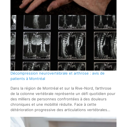
Décompression neurovertébrale et arthrose : avis de
patients à Montréal
Dans la région de Montréal et sur la Rive-Nord, l’arthrose
de la colonne vertébrale représente un défi quotidien pour
des milliers de personnes confrontées à des douleurs
chroniques et une mobilité réduite. Face à cette
détérioration progressive des articulations vertébrales…