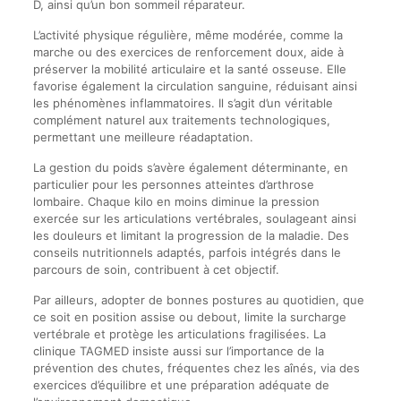
D, ainsi qu’un bon sommeil réparateur.
L’activité physique régulière, même modérée, comme la
marche ou des exercices de renforcement doux, aide à
préserver la mobilité articulaire et la santé osseuse. Elle
favorise également la circulation sanguine, réduisant ainsi
les phénomènes inflammatoires. Il s’agit d’un véritable
complément naturel aux traitements technologiques,
permettant une meilleure réadaptation.
La gestion du poids s’avère également déterminante, en
particulier pour les personnes atteintes d’arthrose
lombaire. Chaque kilo en moins diminue la pression
exercée sur les articulations vertébrales, soulageant ainsi
les douleurs et limitant la progression de la maladie. Des
conseils nutritionnels adaptés, parfois intégrés dans le
parcours de soin, contribuent à cet objectif.
Par ailleurs, adopter de bonnes postures au quotidien, que
ce soit en position assise ou debout, limite la surcharge
vertébrale et protège les articulations fragilisées. La
clinique TAGMED insiste aussi sur l’importance de la
prévention des chutes, fréquentes chez les aînés, via des
exercices d’équilibre et une préparation adéquate de