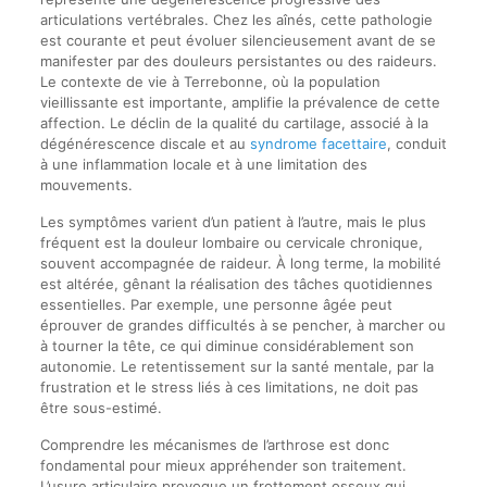
articulations vertébrales. Chez les aînés, cette pathologie
est courante et peut évoluer silencieusement avant de se
manifester par des douleurs persistantes ou des raideurs.
Le contexte de vie à Terrebonne, où la population
vieillissante est importante, amplifie la prévalence de cette
affection. Le déclin de la qualité du cartilage, associé à la
dégénérescence discale et au
syndrome facettaire
, conduit
à une inflammation locale et à une limitation des
mouvements.
Les symptômes varient d’un patient à l’autre, mais le plus
fréquent est la douleur lombaire ou cervicale chronique,
souvent accompagnée de raideur. À long terme, la mobilité
est altérée, gênant la réalisation des tâches quotidiennes
essentielles. Par exemple, une personne âgée peut
éprouver de grandes difficultés à se pencher, à marcher ou
à tourner la tête, ce qui diminue considérablement son
autonomie. Le retentissement sur la santé mentale, par la
frustration et le stress liés à ces limitations, ne doit pas
être sous-estimé.
Comprendre les mécanismes de l’arthrose est donc
fondamental pour mieux appréhender son traitement.
L’usure articulaire provoque un frottement osseux qui