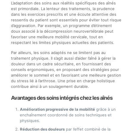
L’adaptation des soins aux réalités spécifiques des aînés
est primordiale. La lenteur des traitements, la prudence
dans les exercices prescrits et une écoute attentive des
ressentis du patient sont essentiels pour éviter tout risque
d’aggravation. Par exemple, un programme d’étirement
doux associé à la décompression neurovertébrale peut
favoriser une meilleure mobilité cervicale, tout en
respectant les limites physiques actuelles des patients.
Par ailleurs, les soins adaptés ne se limitent pas au
traitement physique. Il s’agit aussi d’aider l’aîné à gérer la
douleur dans un cadre sécuritaire, en fournissant des
conseils ergonomiques, en proposant des stratégies pour
améliorer le sommeil et en favorisant une meilleure gestion
du stress lié à l’arthrose. Une prise en charge holistique
contribue ainsi à un soulagement durable.
Avantages des soins intégrés chez les aînés
Amélioration progressive de la mobilité
grâce à un
enchaînement coordonné de soins techniques et
physiques.
Réduction des douleurs
par l’effet combiné de la