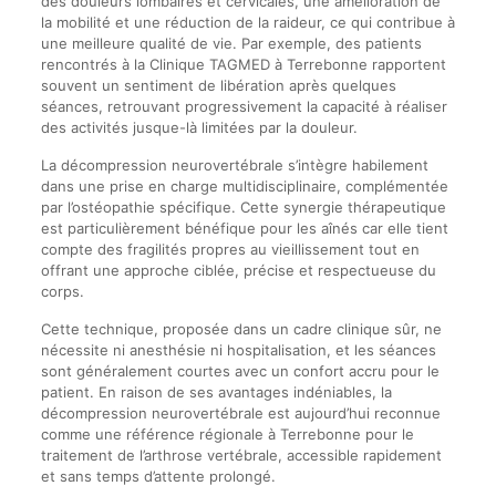
des douleurs lombaires et cervicales, une amélioration de
la mobilité et une réduction de la raideur, ce qui contribue à
une meilleure qualité de vie. Par exemple, des patients
rencontrés à la Clinique TAGMED à Terrebonne rapportent
souvent un sentiment de libération après quelques
séances, retrouvant progressivement la capacité à réaliser
des activités jusque-là limitées par la douleur.
La décompression neurovertébrale s’intègre habilement
dans une prise en charge multidisciplinaire, complémentée
par l’ostéopathie spécifique. Cette synergie thérapeutique
est particulièrement bénéfique pour les aînés car elle tient
compte des fragilités propres au vieillissement tout en
offrant une approche ciblée, précise et respectueuse du
corps.
Cette technique, proposée dans un cadre clinique sûr, ne
nécessite ni anesthésie ni hospitalisation, et les séances
sont généralement courtes avec un confort accru pour le
patient. En raison de ses avantages indéniables, la
décompression neurovertébrale est aujourd’hui reconnue
comme une référence régionale à Terrebonne pour le
traitement de l’arthrose vertébrale, accessible rapidement
et sans temps d’attente prolongé.