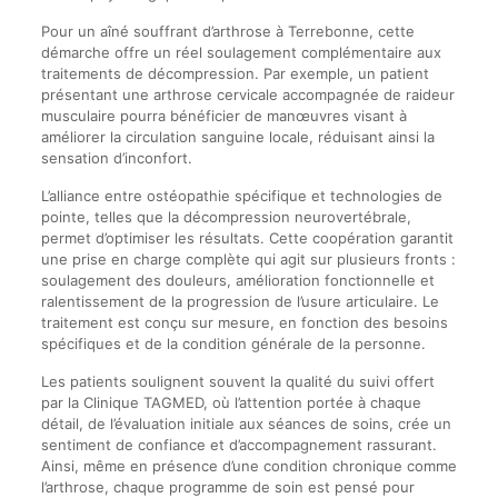
Pour un aîné souffrant d’arthrose à Terrebonne, cette
démarche offre un réel soulagement complémentaire aux
traitements de décompression. Par exemple, un patient
présentant une arthrose cervicale accompagnée de raideur
musculaire pourra bénéficier de manœuvres visant à
améliorer la circulation sanguine locale, réduisant ainsi la
sensation d’inconfort.
L’alliance entre ostéopathie spécifique et technologies de
pointe, telles que la décompression neurovertébrale,
permet d’optimiser les résultats. Cette coopération garantit
une prise en charge complète qui agit sur plusieurs fronts :
soulagement des douleurs, amélioration fonctionnelle et
ralentissement de la progression de l’usure articulaire. Le
traitement est conçu sur mesure, en fonction des besoins
spécifiques et de la condition générale de la personne.
Les patients soulignent souvent la qualité du suivi offert
par la Clinique TAGMED, où l’attention portée à chaque
détail, de l’évaluation initiale aux séances de soins, crée un
sentiment de confiance et d’accompagnement rassurant.
Ainsi, même en présence d’une condition chronique comme
l’arthrose, chaque programme de soin est pensé pour