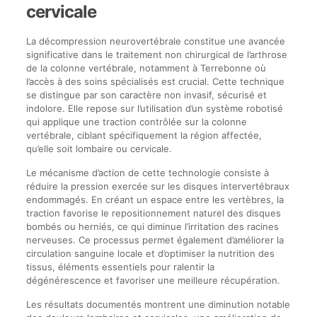
cervicale
La décompression neurovertébrale constitue une avancée
significative dans le traitement non chirurgical de l’arthrose
de la colonne vertébrale, notamment à Terrebonne où
l’accès à des soins spécialisés est crucial. Cette technique
se distingue par son caractère non invasif, sécurisé et
indolore. Elle repose sur l’utilisation d’un système robotisé
qui applique une traction contrôlée sur la colonne
vertébrale, ciblant spécifiquement la région affectée,
qu’elle soit lombaire ou cervicale.
Le mécanisme d’action de cette technologie consiste à
réduire la pression exercée sur les disques intervertébraux
endommagés. En créant un espace entre les vertèbres, la
traction favorise le repositionnement naturel des disques
bombés ou herniés, ce qui diminue l’irritation des racines
nerveuses. Ce processus permet également d’améliorer la
circulation sanguine locale et d’optimiser la nutrition des
tissus, éléments essentiels pour ralentir la
dégénérescence et favoriser une meilleure récupération.
Les résultats documentés montrent une diminution notable