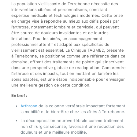
La population vieillissante de Terrebonne nécessite des
interventions ciblées et personnalisées, conciliant
expertise médicale et technologies modernes. Cette prise
en charge vise à répondre au mieux aux défis posés par
l’arthrose, notamment lombaire et cervicale, qui peuvent
être source de douleurs invalidantes et de lourdes
limitations. Pour les aînés, un accompagnement
professionnel attentif et adapté aux spécificités du
vieillissement est essentiel. La Clinique TAGMED, présente
à Terrebonne, se positionne comme une référence dans ce
domaine, offrant des traitements de pointe qui s’inscrivent
dans une perspective globale de réadaptation. Comprendre
l’arthrose et ses impacts, tout en mettant en lumière les
soins adaptés, est une étape indispensable pour envisager
une meilleure gestion de cette condition.
En bref :
Arthrose
de la colonne vertébrale impactant fortement
la mobilité et le bien-être chez les aînés à Terrebonne.
La décompression neurovertébrale comme traitement
non chirurgical sécurisé, favorisant une réduction des
douleurs et une meilleure mobilité.