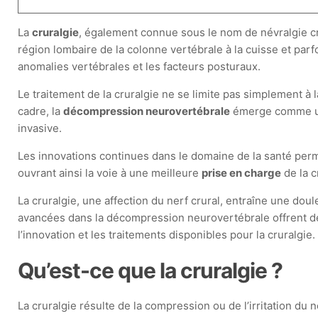
La
cruralgie
, également connue sous le nom de névralgie c
région lombaire de la colonne vertébrale à la cuisse et parf
anomalies vertébrales et les facteurs posturaux.
Le traitement de la cruralgie ne se limite pas simplement 
cadre, la
décompression neurovertébrale
émerge comme une
invasive.
Les innovations continues dans le domaine de la santé perm
ouvrant ainsi la voie à une meilleure
prise en charge
de la c
La cruralgie, une affection du nerf crural, entraîne une dou
avancées dans la décompression neurovertébrale offrent des
l’innovation et les traitements disponibles pour la cruralgie.
Qu’est-ce que la cruralgie ?
La cruralgie résulte de la compression ou de l’irritation du