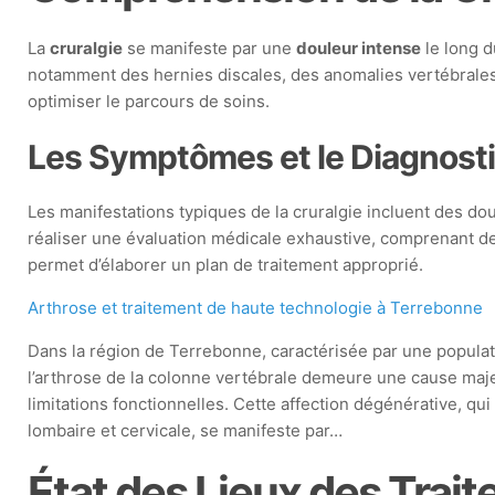
La
cruralgie
se manifeste par une
douleur intense
le long d
notamment des hernies discales, des anomalies vertébrales 
optimiser le parcours de soins.
Les Symptômes et le Diagnost
Les manifestations typiques de la cruralgie incluent des dou
réaliser une évaluation médicale exhaustive, comprenant de
permet d’élaborer un plan de traitement approprié.
Arthrose et traitement de haute technologie à Terrebonne
Dans la région de Terrebonne, caractérisée par une populat
l’arthrose de la colonne vertébrale demeure une cause maj
limitations fonctionnelles. Cette affection dégénérative, qu
lombaire et cervicale, se manifeste par…
État des Lieux des Trai