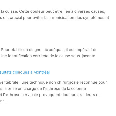
e la cuisse. Cette douleur peut être liée à diverses causes,
 est crucial pour éviter la chronicisation des symptômes et
Pour établir un diagnostic adéquat, il est impératif de
Une identification correcte de la cause sous-jacente
ultats cliniques à Montréal
ertébrale : une technique non chirurgicale reconnue pour
ns la prise en charge de l’arthrose de la colonne
t l’arthrose cervicale provoquent douleurs, raideurs et
ent…