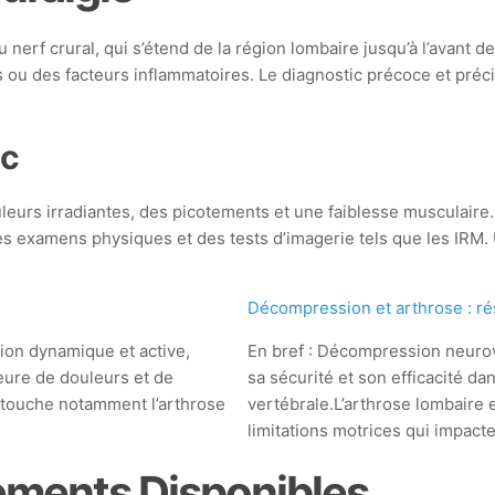
u nerf crural, qui s’étend de la région lombaire jusqu’à l’avant d
ou des facteurs inflammatoires. Le diagnostic précoce et précis
ic
leurs irradiantes, des picotements et une faiblesse musculaire. 
s examens physiques et des tests d’imagerie tels que les IRM. 
Décompression et arthrose : rés
ion dynamique et active,
En bref : Décompression neurov
eure de douleurs et de
sa sécurité et son efficacité da
i touche notamment l’arthrose
vertébrale.L’arthrose lombaire e
limitations motrices qui impact
tements Disponibles