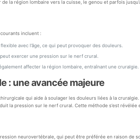
 de la région lombaire vers la cuisse, le genou et parfois jusqu’
 courants incluent :
flexible avec l’âge, ce qui peut provoquer des douleurs.
peut exercer une pression sur le nerf crural.
alement affecter la région lombaire, entraînant une cruralgie.
e : une avancée majeure
urgicale qui aide à soulager les douleurs liées à la cruralgie. 
éduit la pression sur le nerf crural. Cette méthode s’est révélé
mpression neurovertébrale, qui peut être préférée en raison de 