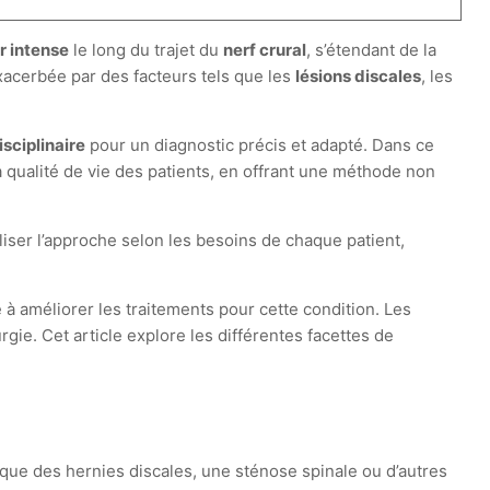
r intense
le long du trajet du
nerf crural
, s’étendant de la
exacerbée par des facteurs tels que les
lésions discales
, les
sciplinaire
pour un diagnostic précis et adapté. Dans ce
qualité de vie des patients, en offrant une méthode non
iser l’approche selon les besoins de chaque patient,
 à améliorer les traitements pour cette condition. Les
e. Cet article explore les différentes facettes de
s que des hernies discales, une sténose spinale ou d’autres