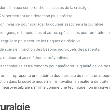
ident à mieux comprendre les causes de la cruralgie.
RM permettent une détection plus précise.
non invasive pour soulager la douleur associée à la cruralgie.
rologues, orthopédistes et autres spécialistes pour un traiteme
e régulière pour réduire les risques de récidive.
de soins en fonction des besoins individuels des patients.
e la douleur et aux méthodes préventives.
 techniques et traitements pour améliorer la qualité de vie des
rale, représente une atteinte douloureuse du nerf crural, pouvan
ction dans la société moderne, l’innovation en matière de traitem
neurovertébrale s’affirme comme une technique non invasive pr
uralgie