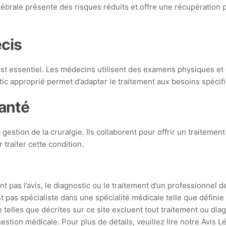
rale présente des risques réduits et offre une récupération pl
écis
est essentiel. Les médecins utilisent des examens physiques et d
tic approprié permet d’adapter le traitement aux besoins spécif
santé
gestion de la cruralgie. Ils collaborent pour offrir un traitemen
traiter cette condition.
t pas l’avis, le diagnostic ou le traitement d’un professionnel d
st pas spécialiste dans une spécialité médicale telle que défin
 telles que décrites sur ce site excluent tout traitement ou di
stion médicale. Pour plus de détails, veuillez lire notre Avis L