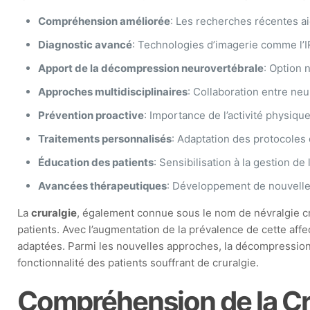
Compréhension améliorée
: Les recherches récentes a
Diagnostic avancé
: Technologies d’imagerie comme l’I
Apport de la décompression neurovertébrale
: Option 
Approches multidisciplinaires
: Collaboration entre neu
Prévention proactive
: Importance de l’activité physiqu
Traitements personnalisés
: Adaptation des protocoles 
Éducation des patients
: Sensibilisation à la gestion d
Avancées thérapeutiques
: Développement de nouvelles
La
cruralgie
, également connue sous le nom de névralgie cru
patients. Avec l’augmentation de la prévalence de cette affe
adaptées. Parmi les nouvelles approches, la décompression 
fonctionnalité des patients souffrant de cruralgie.
Compréhension de la Cr