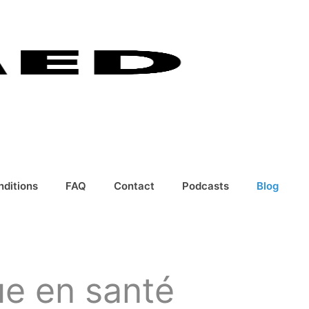
nditions
FAQ
Contact
Podcasts
Blog
nue en santé