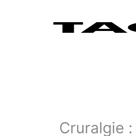
Cruralgie :