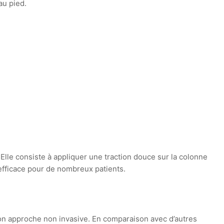
au pied.
Elle consiste à appliquer une traction douce sur la colonne
e efficace pour de nombreux patients.
son approche non invasive. En comparaison avec d’autres