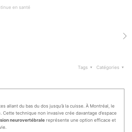
ntinue en santé
Tags
Catégories
tes allant du bas du dos jusqu’à la cuisse. À Montréal, le
e. Cette technique non invasive crée davantage d’espace
ion neurovertébrale
représente une option efficace et
vie.