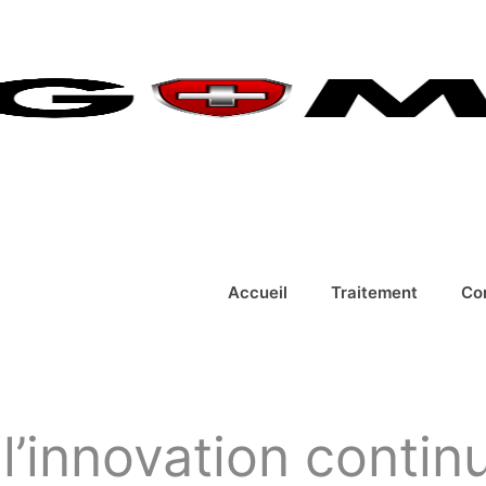
Accueil
Traitement
Co
 l’innovation conti