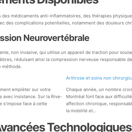
lus des médicaments anti-inflammatoires, des thérapies physique
vec des complications potentielles, notamment des douleurs chr
ssion Neurovertébrale
, non invasive, qui utilise un appareil de traction pour soulag
tèbres, réduisant ainsi la compression nerveuse responsable de
te méthode.
Arthrose et soins non chirurgi
dement empiéter sur votre
Chaque année, un nombre crois
le avec insistance. Sur la Rive-
Montréal font face aux difficult
 s’impose face à cette
affection chronique, responsabl
la mobilité et…
 Avancées Technologiques