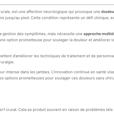
rurale, est une affection neurologique qui provoque une
douleu
ois jusqu’au pied. Cette condition représente un défi clinique, 
à la gestion des symptômes, mais nécessite une
approche multidi
 option prometteuse pour soulager la douleur et améliorer la 
ettent d’améliorer les techniques de traitement et de personnal
ruralgie.
leur intense dans les jambes. L’innovation continue en santé vise
 options prometteuses pour soulager ces douleurs sans chirurgi
 nerf crural. Cela se produit souvent en raison de problèmes tel