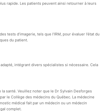
us rapide. Les patients peuvent ainsi retourner à leurs
es tests d’imagerie, tels que l’IRM, pour évaluer l’état du
iques du patient.
t adapté, intégrant divers spécialistes si nécessaire. Cela
e la santé. Veuillez noter que le Dr Sylvain Desforges
ie par le Collège des médecins du Québec. La médecine
agnostic médical fait par un médecin ou un médecin
égal complet.