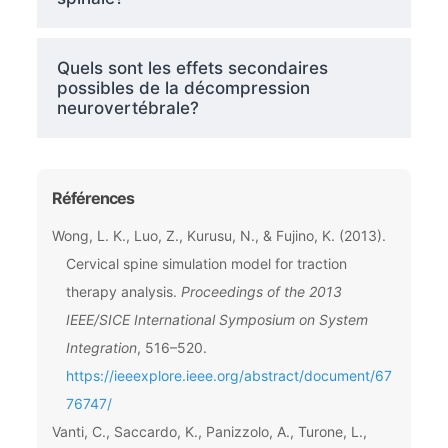
Quels sont les effets secondaires
possibles de la décompression
neurovertébrale?
Références
Wong, L. K., Luo, Z., Kurusu, N., & Fujino, K. (2013).
Cervical spine simulation model for traction
therapy analysis.
Proceedings of the 2013
IEEE/SICE International Symposium on System
Integration
, 516–520.
https://ieeexplore.ieee.org/abstract/document/67
76747/
Vanti, C., Saccardo, K., Panizzolo, A., Turone, L.,