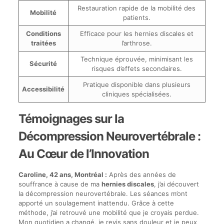
Restauration rapide de la mobilité des
Mobilité
patients.
Conditions
Efficace pour les hernies discales et
traitées
l’arthrose.
Technique éprouvée, minimisant les
Sécurité
risques d’effets secondaires.
Pratique disponible dans plusieurs
Accessibilité
cliniques spécialisées.
Témoignages sur la
Décompression Neurovertébrale :
Au Cœur de l’Innovation
Caroline, 42 ans, Montréal :
Après des années de
souffrance à cause de ma
hernies discales
, j’ai découvert
la décompression neurovertébrale. Les séances m’ont
apporté un soulagement inattendu. Grâce à cette
méthode, j’ai retrouvé une mobilité que je croyais perdue.
Mon quotidien a changé, je revis sans douleur et je peux