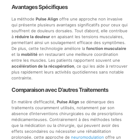
Avantages Spécifiques
La méthode
Pulse Align
offre une approche non invasive
qui présente plusieurs avantages significatifs pour ceux qui
souffrent de douleurs dorsales. Tout d’abord, elle contribue
à
réduire la douleur
en apaisant les tensions musculaires,
permettant ainsi un soulagement efficace des symptômes.
De plus, cette technologie améliore la
fonction musculaire
et la
mobilité
en restaurant une meilleure coordination
entre les muscles. Les patients rapportent souvent une
accélération de la récupération
, ce qui les aide à retrouver
plus rapidement leurs activités quotidiennes sans notable
contrainte.
Comparaison avec D’autres Traitements
En matière d’efficacité,
Pulse Align
se démarque des
traitements couramment utilisés, notamment par son
absence d’interventions chirurgicales ou de prescriptions
médicamenteuses. Contrairement à des méthodes telles
que la médication ou la chirurgie, qui peuvent avoir des
effets secondaires ou nécessiter une réhabilitation
prolongée, cette approche de
neuromodulation
offre un