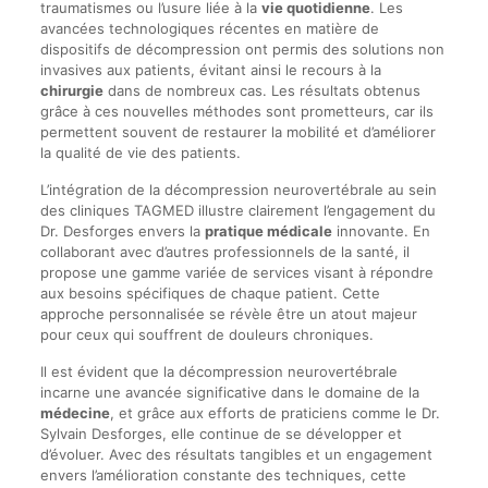
traumatismes ou l’usure liée à la
vie quotidienne
. Les
avancées technologiques récentes en matière de
dispositifs de décompression ont permis des solutions non
invasives aux patients, évitant ainsi le recours à la
chirurgie
dans de nombreux cas. Les résultats obtenus
grâce à ces nouvelles méthodes sont prometteurs, car ils
permettent souvent de restaurer la mobilité et d’améliorer
la qualité de vie des patients.
L’intégration de la décompression neurovertébrale au sein
des cliniques TAGMED illustre clairement l’engagement du
Dr. Desforges envers la
pratique médicale
innovante. En
collaborant avec d’autres professionnels de la santé, il
propose une gamme variée de services visant à répondre
aux besoins spécifiques de chaque patient. Cette
approche personnalisée se révèle être un atout majeur
pour ceux qui souffrent de douleurs chroniques.
Il est évident que la décompression neurovertébrale
incarne une avancée significative dans le domaine de la
médecine
, et grâce aux efforts de praticiens comme le Dr.
Sylvain Desforges, elle continue de se développer et
d’évoluer. Avec des résultats tangibles et un engagement
envers l’amélioration constante des techniques, cette