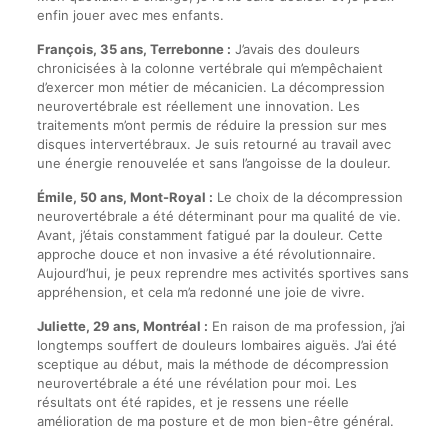
enfin jouer avec mes enfants.
François, 35 ans, Terrebonne :
J’avais des douleurs
chronicisées à la colonne vertébrale qui m’empêchaient
d’exercer mon métier de mécanicien. La décompression
neurovertébrale est réellement une innovation. Les
traitements m’ont permis de réduire la pression sur mes
disques intervertébraux. Je suis retourné au travail avec
une énergie renouvelée et sans l’angoisse de la douleur.
Émile, 50 ans, Mont-Royal :
Le choix de la décompression
neurovertébrale a été déterminant pour ma qualité de vie.
Avant, j’étais constamment fatigué par la douleur. Cette
approche douce et non invasive a été révolutionnaire.
Aujourd’hui, je peux reprendre mes activités sportives sans
appréhension, et cela m’a redonné une joie de vivre.
Juliette, 29 ans, Montréal :
En raison de ma profession, j’ai
longtemps souffert de douleurs lombaires aiguës. J’ai été
sceptique au début, mais la méthode de décompression
neurovertébrale a été une révélation pour moi. Les
résultats ont été rapides, et je ressens une réelle
amélioration de ma posture et de mon bien-être général.