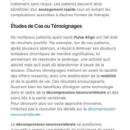
traitement sans risque. Les patients peuvent ainsi
bénéficier d’un
soulagement rapide
tout en évitant les
complications associées à d’autres formes de thérapie.
Études de Cas ou Témoignages
De nombreux patients ayant testé
Pulse Align
ont fait état
de résultats positifs. Par exemple, l’un de ces patients,
après plusieurs séances, a réussi à diminuer ses douleurs
lombaires chroniques de manière significative, lui
permettant de reprendre le jardinage, une activité qu’il
adorait mais qu’il avait dû abandonner à cause de la
douleur. D’autres témoignages mettent en avant la rapidité
des effets ressentis, avec une amélioration de la
mobilité
et de la qualité de vie. Ces résultats encourageants
illustrent bien les bénéfices d’intégrer cette technologie
dans le cadre de la
décompression neurovertébrale
et des
soins liés à la santé vertébrale.
Pour découvrir plus sur cette approche innovante,
n’hésitez pas à consulter les détails sur la
décompression
neurovertébrale
.
La
décompression neurovertébrale
se positionne
aujourd’hui comme une méthode de traitement de pointe,