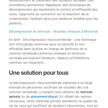
révolutionnent le traitement des douleurs dorsales. Ces
innovations permettent d’appliquer des techniques de
décompression qui maximisent le confort et l’efficacité des
soins. L’approche se concentre sur la réduction de la
compression, facilitant ainsi une meilleure mobilité pour les
patients.
Décompression et arthrose : résultats cliniques à Montréal
En bref : Décompression neurovertébrale : une technique
non chirurgicale reconnue pour sa sécurité et son
efficacité dans la prise en charge de l’arthrose de la
colonne vertébrale.L’arthrose lombaire et l’arthrose
cervicale provoquent douleurs, raideurs et limitations
motrices qui impactent…
Une solution pour tous
La décompression neurovertébrale s’adresse à un large
éventail de personnes souffrant de troubles liés à la
colonne vertébrale, y compris ceux atteints de
sténose
spinale
ou de
pincement discal
. En ciblant les racines
nerveuses, cette méthode permet d’améliorer la qualité de
vie de ceux qui souffrent de douleurs récurrentes, tout en