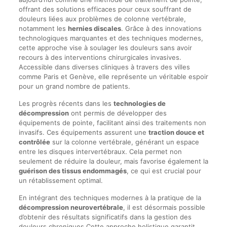
offrant des solutions efficaces pour ceux souffrant de
douleurs liées aux problèmes de colonne vertébrale,
notamment les
hernies discales
. Grâce à des innovations
technologiques marquantes et des techniques modernes,
cette approche vise à soulager les douleurs sans avoir
recours à des interventions chirurgicales invasives.
Accessible dans diverses cliniques à travers des villes
comme Paris et Genève, elle représente un véritable espoir
pour un grand nombre de patients.
Les progrès récents dans les
technologies de
décompression
ont permis de développer des
équipements de pointe, facilitant ainsi des traitements non
invasifs. Ces équipements assurent une
traction douce et
contrôlée
sur la colonne vertébrale, générant un espace
entre les disques intervertébraux. Cela permet non
seulement de réduire la douleur, mais favorise également la
guérison des tissus endommagés
, ce qui est crucial pour
un rétablissement optimal.
En intégrant des techniques modernes à la pratique de la
décompression neurovertébrale
, il est désormais possible
d’obtenir des résultats significatifs dans la gestion des
douleurs chroniques.Cette approche holistique garantit