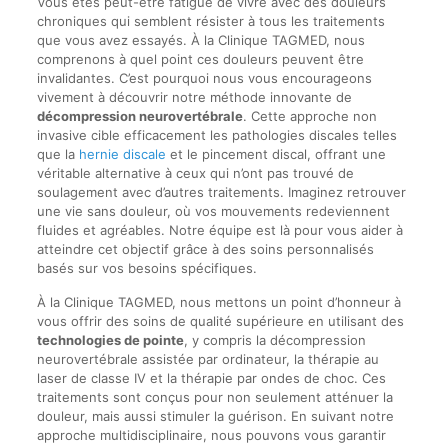
Vous êtes peut-être fatigué de vivre avec des douleurs
chroniques qui semblent résister à tous les traitements
que vous avez essayés. À la Clinique TAGMED, nous
comprenons à quel point ces douleurs peuvent être
invalidantes. C’est pourquoi nous vous encourageons
vivement à découvrir notre méthode innovante de
décompression neurovertébrale
. Cette approche non
invasive cible efficacement les pathologies discales telles
que la
hernie discale
et le pincement discal, offrant une
véritable alternative à ceux qui n’ont pas trouvé de
soulagement avec d’autres traitements. Imaginez retrouver
une vie sans douleur, où vos mouvements redeviennent
fluides et agréables. Notre équipe est là pour vous aider à
atteindre cet objectif grâce à des soins personnalisés
basés sur vos besoins spécifiques.
À la Clinique TAGMED, nous mettons un point d’honneur à
vous offrir des soins de qualité supérieure en utilisant des
technologies de pointe
, y compris la décompression
neurovertébrale assistée par ordinateur, la thérapie au
laser de classe IV et la thérapie par ondes de choc. Ces
traitements sont conçus pour non seulement atténuer la
douleur, mais aussi stimuler la guérison. En suivant notre
approche multidisciplinaire, nous pouvons vous garantir