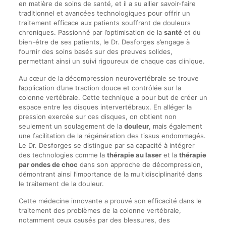
en matière de soins de santé, et il a su allier savoir-faire
traditionnel et avancées technologiques pour offrir un
traitement efficace aux patients souffrant de douleurs
chroniques. Passionné par l’optimisation de la
santé
et du
bien-être de ses patients, le Dr. Desforges s’engage à
fournir des soins basés sur des preuves solides,
permettant ainsi un suivi rigoureux de chaque cas clinique.
Au cœur de la décompression neurovertébrale se trouve
l’application d’une traction douce et contrôlée sur la
colonne vertébrale. Cette technique a pour but de créer un
espace entre les disques intervertébraux. En alléger la
pression exercée sur ces disques, on obtient non
seulement un soulagement de la
douleur
, mais également
une facilitation de la régénération des tissus endommagés.
Le Dr. Desforges se distingue par sa capacité à intégrer
des technologies comme la
thérapie au laser
et la
thérapie
par ondes de choc
dans son approche de décompression,
démontrant ainsi l’importance de la multidisciplinarité dans
le traitement de la douleur.
Cette médecine innovante a prouvé son efficacité dans le
traitement des problèmes de la colonne vertébrale,
notamment ceux causés par des blessures, des