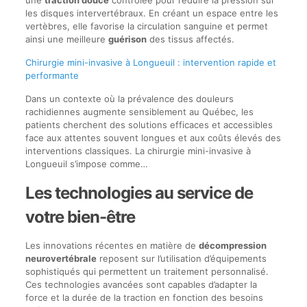
une
traction douce
contrôlée pour réduire la pression sur
les disques intervertébraux. En créant un espace entre les
vertèbres, elle favorise la circulation sanguine et permet
ainsi une meilleure
guérison
des tissus affectés.
Chirurgie mini-invasive à Longueuil : intervention rapide et
performante
Dans un contexte où la prévalence des douleurs
rachidiennes augmente sensiblement au Québec, les
patients cherchent des solutions efficaces et accessibles
face aux attentes souvent longues et aux coûts élevés des
interventions classiques. La chirurgie mini-invasive à
Longueuil s’impose comme…
Les technologies au service de
votre bien-être
Les innovations récentes en matière de
décompression
neurovertébrale
reposent sur l’utilisation d’équipements
sophistiqués qui permettent un traitement personnalisé.
Ces technologies avancées sont capables d’adapter la
force et la durée de la traction en fonction des besoins