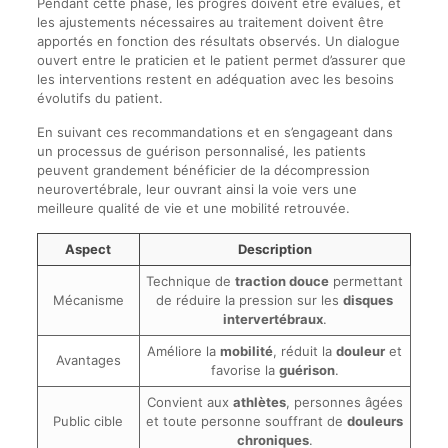
Pendant cette phase, les progrès doivent être évalués, et
les ajustements nécessaires au traitement doivent être
apportés en fonction des résultats observés. Un dialogue
ouvert entre le praticien et le patient permet d’assurer que
les interventions restent en adéquation avec les besoins
évolutifs du patient.
En suivant ces recommandations et en s’engageant dans
un processus de guérison personnalisé, les patients
peuvent grandement bénéficier de la décompression
neurovertébrale, leur ouvrant ainsi la voie vers une
meilleure qualité de vie et une mobilité retrouvée.
Aspect
Description
Technique de
traction douce
permettant
Mécanisme
de réduire la pression sur les
disques
intervertébraux
.
Améliore la
mobilité
, réduit la
douleur
et
Avantages
favorise la
guérison
.
Convient aux
athlètes
, personnes âgées
Public cible
et toute personne souffrant de
douleurs
chroniques
.