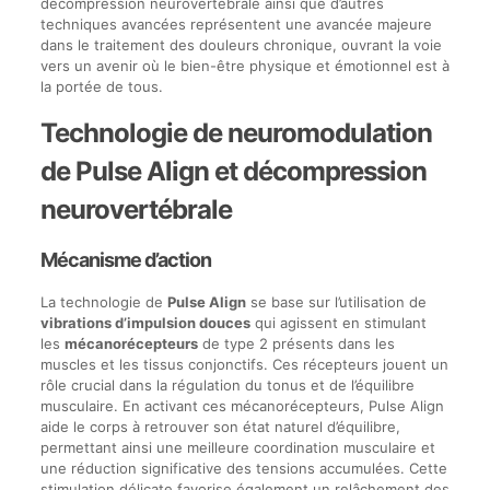
décompression neurovertébrale ainsi que d’autres
techniques avancées représentent une avancée majeure
dans le traitement des douleurs chronique, ouvrant la voie
vers un avenir où le bien-être physique et émotionnel est à
la portée de tous.
Technologie de neuromodulation
de Pulse Align et décompression
neurovertébrale
Mécanisme d’action
La technologie de
Pulse Align
se base sur l’utilisation de
vibrations d’impulsion douces
qui agissent en stimulant
les
mécanorécepteurs
de type 2 présents dans les
muscles et les tissus conjonctifs. Ces récepteurs jouent un
rôle crucial dans la régulation du tonus et de l’équilibre
musculaire. En activant ces mécanorécepteurs, Pulse Align
aide le corps à retrouver son état naturel d’équilibre,
permettant ainsi une meilleure coordination musculaire et
une réduction significative des tensions accumulées. Cette
stimulation délicate favorise également un relâchement des