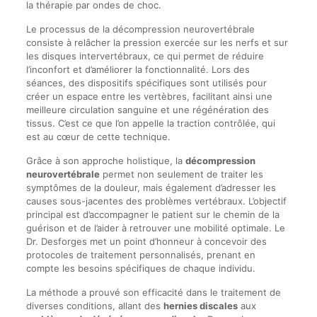
la thérapie par ondes de choc.
Le processus de la décompression neurovertébrale
consiste à relâcher la pression exercée sur les nerfs et sur
les disques intervertébraux, ce qui permet de réduire
l’inconfort et d’améliorer la fonctionnalité. Lors des
séances, des dispositifs spécifiques sont utilisés pour
créer un espace entre les vertèbres, facilitant ainsi une
meilleure circulation sanguine et une régénération des
tissus. C’est ce que l’on appelle la traction contrôlée, qui
est au cœur de cette technique.
Grâce à son approche holistique, la
décompression
neurovertébrale
permet non seulement de traiter les
symptômes de la douleur, mais également d’adresser les
causes sous-jacentes des problèmes vertébraux. L’objectif
principal est d’accompagner le patient sur le chemin de la
guérison et de l’aider à retrouver une mobilité optimale. Le
Dr. Desforges met un point d’honneur à concevoir des
protocoles de traitement personnalisés, prenant en
compte les besoins spécifiques de chaque individu.
La méthode a prouvé son efficacité dans le traitement de
diverses conditions, allant des
hernies discales
aux