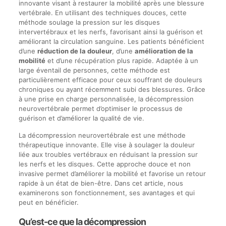
innovante visant à restaurer la mobilité après une blessure
vertébrale. En utilisant des techniques douces, cette
méthode soulage la pression sur les disques
intervertébraux et les nerfs, favorisant ainsi la guérison et
améliorant la circulation sanguine. Les patients bénéficient
d’une
réduction de la douleur
, d’une
amélioration de la
mobilité
et d’une récupération plus rapide. Adaptée à un
large éventail de personnes, cette méthode est
particulièrement efficace pour ceux souffrant de douleurs
chroniques ou ayant récemment subi des blessures. Grâce
à une prise en charge personnalisée, la décompression
neurovertébrale permet d’optimiser le processus de
guérison et d’améliorer la qualité de vie.
La décompression neurovertébrale est une méthode
thérapeutique innovante. Elle vise à soulager la douleur
liée aux troubles vertébraux en réduisant la pression sur
les nerfs et les disques. Cette approche douce et non
invasive permet d’améliorer la mobilité et favorise un retour
rapide à un état de bien-être. Dans cet article, nous
examinerons son fonctionnement, ses avantages et qui
peut en bénéficier.
Qu’est-ce que la décompression