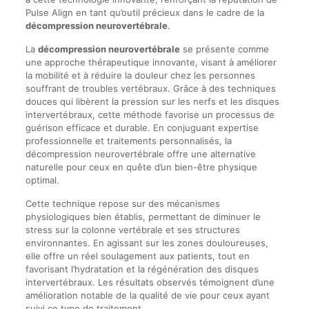
Pulse Align en tant qu’outil précieux dans le cadre de la
décompression neurovertébrale
.
La
décompression neurovertébrale
se présente comme
une approche thérapeutique innovante, visant à améliorer
la mobilité et à réduire la douleur chez les personnes
souffrant de troubles vertébraux. Grâce à des techniques
douces qui libèrent la pression sur les nerfs et les disques
intervertébraux, cette méthode favorise un processus de
guérison efficace et durable. En conjuguant expertise
professionnelle et traitements personnalisés, la
décompression neurovertébrale offre une alternative
naturelle pour ceux en quête d’un bien-être physique
optimal.
Cette technique repose sur des mécanismes
physiologiques bien établis, permettant de diminuer le
stress sur la colonne vertébrale et ses structures
environnantes. En agissant sur les zones douloureuses,
elle offre un réel soulagement aux patients, tout en
favorisant l’hydratation et la régénération des disques
intervertébraux. Les résultats observés témoignent d’une
amélioration notable de la qualité de vie pour ceux ayant
suivi ce type de traitement.