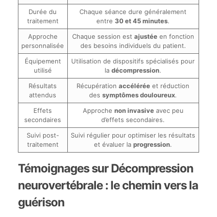
Durée du
Chaque séance dure généralement
traitement
entre
30 et 45 minutes
.
Approche
Chaque session est
ajustée
en fonction
personnalisée
des besoins individuels du patient.
Équipement
Utilisation de dispositifs spécialisés pour
utilisé
la
décompression
.
Résultats
Récupération
accélérée
et réduction
attendus
des
symptômes douloureux
.
Effets
Approche
non invasive
avec peu
secondaires
d’effets secondaires.
Suivi post-
Suivi régulier pour optimiser les résultats
traitement
et évaluer la
progression
.
Témoignages sur Décompression
neurovertébrale : le chemin vers la
guérison