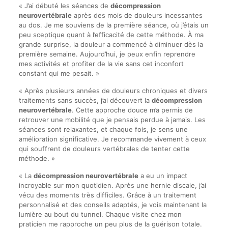
« J’ai débuté les séances de
décompression
neurovertébrale
après des mois de douleurs incessantes
au dos. Je me souviens de la première séance, où j’étais un
peu sceptique quant à l’efficacité de cette méthode. À ma
grande surprise, la douleur a commencé à diminuer dès la
première semaine. Aujourd’hui, je peux enfin reprendre
mes activités et profiter de la vie sans cet inconfort
constant qui me pesait. »
« Après plusieurs années de douleurs chroniques et divers
traitements sans succès, j’ai découvert la
décompression
neurovertébrale
. Cette approche douce m’a permis de
retrouver une mobilité que je pensais perdue à jamais. Les
séances sont relaxantes, et chaque fois, je sens une
amélioration significative. Je recommande vivement à ceux
qui souffrent de douleurs vertébrales de tenter cette
méthode. »
« La
décompression neurovertébrale
a eu un impact
incroyable sur mon quotidien. Après une hernie discale, j’ai
vécu des moments très difficiles. Grâce à un traitement
personnalisé et des conseils adaptés, je vois maintenant la
lumière au bout du tunnel. Chaque visite chez mon
praticien me rapproche un peu plus de la guérison totale.