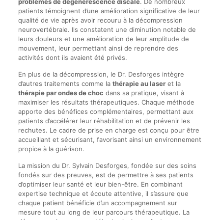
problèmes de dégénérescence discale
. De nombreux
patients témoignent d’une amélioration significative de leur
qualité de vie après avoir recouru à la décompression
neurovertébrale. Ils constatent une diminution notable de
leurs douleurs et une amélioration de leur amplitude de
mouvement, leur permettant ainsi de reprendre des
activités dont ils avaient été privés.
En plus de la décompression, le Dr. Desforges intègre
d’autres traitements comme la
thérapie au laser
et la
thérapie par ondes de choc
dans sa pratique, visant à
maximiser les résultats thérapeutiques. Chaque méthode
apporte des bénéfices complémentaires, permettant aux
patients d’accélérer leur réhabilitation et de prévenir les
rechutes. Le cadre de prise en charge est conçu pour être
accueillant et sécurisant, favorisant ainsi un environnement
propice à la guérison.
La mission du Dr. Sylvain Desforges, fondée sur des soins
fondés sur des preuves, est de permettre à ses patients
d’optimiser leur santé et leur bien-être. En combinant
expertise technique et écoute attentive, il s’assure que
chaque patient bénéficie d’un accompagnement sur
mesure tout au long de leur parcours thérapeutique. La