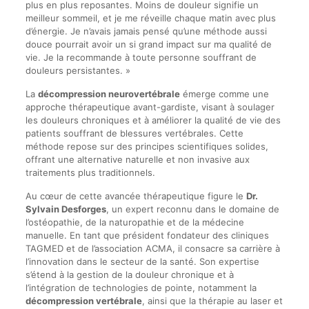
plus en plus reposantes. Moins de douleur signifie un
meilleur sommeil, et je me réveille chaque matin avec plus
d’énergie. Je n’avais jamais pensé qu’une méthode aussi
douce pourrait avoir un si grand impact sur ma qualité de
vie. Je la recommande à toute personne souffrant de
douleurs persistantes. »
La
décompression neurovertébrale
émerge comme une
approche thérapeutique avant-gardiste, visant à soulager
les douleurs chroniques et à améliorer la qualité de vie des
patients souffrant de blessures vertébrales. Cette
méthode repose sur des principes scientifiques solides,
offrant une alternative naturelle et non invasive aux
traitements plus traditionnels.
Au cœur de cette avancée thérapeutique figure le
Dr.
Sylvain Desforges
, un expert reconnu dans le domaine de
l’ostéopathie, de la naturopathie et de la médecine
manuelle. En tant que président fondateur des cliniques
TAGMED et de l’association ACMA, il consacre sa carrière à
l’innovation dans le secteur de la santé. Son expertise
s’étend à la gestion de la douleur chronique et à
l’intégration de technologies de pointe, notamment la
décompression vertébrale
, ainsi que la thérapie au laser et