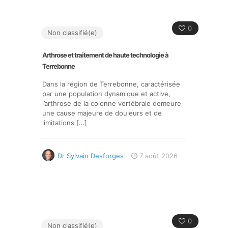
0
Non classifié(e)
Arthrose et traitement de haute technologie à
Terrebonne
Dans la région de Terrebonne, caractérisée
par une population dynamique et active,
l’arthrose de la colonne vertébrale demeure
une cause majeure de douleurs et de
limitations
[…]
Dr Sylvain Desforges
7 août 2026
0
Non classifié(e)