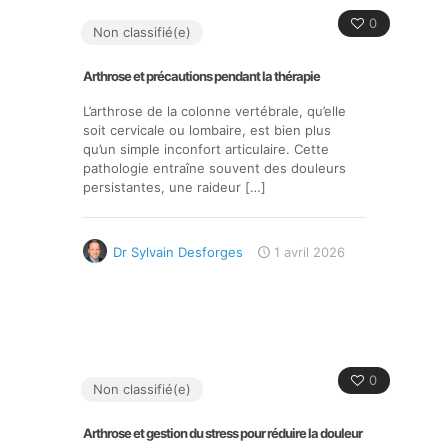
0
Non classifié(e)
Arthrose et précautions pendant la thérapie
L’arthrose de la colonne vertébrale, qu’elle
soit cervicale ou lombaire, est bien plus
qu’un simple inconfort articulaire. Cette
pathologie entraîne souvent des douleurs
persistantes, une raideur
[…]
Dr Sylvain Desforges
1 avril 2026
0
Non classifié(e)
Arthrose et gestion du stress pour réduire la douleur