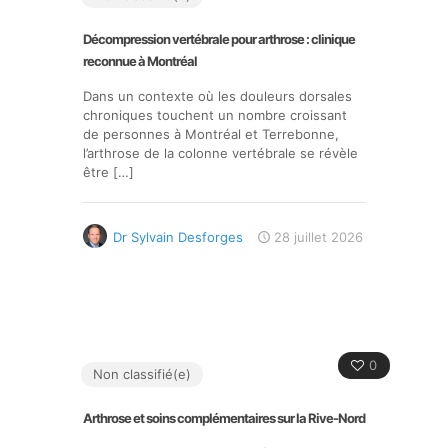
Décompression vertébrale pour arthrose : clinique
reconnue à Montréal
Dans un contexte où les douleurs dorsales
chroniques touchent un nombre croissant
de personnes à Montréal et Terrebonne,
l’arthrose de la colonne vertébrale se révèle
être
[…]
Dr Sylvain Desforges
28 juillet 2026
0
Non classifié(e)
Arthrose et soins complémentaires sur la Rive-Nord