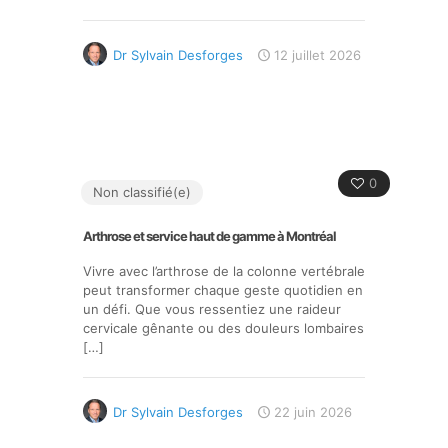
Dr Sylvain Desforges
12 juillet 2026
0
Non classifié(e)
Arthrose et service haut de gamme à Montréal
Vivre avec l’arthrose de la colonne vertébrale
peut transformer chaque geste quotidien en
un défi. Que vous ressentiez une raideur
cervicale gênante ou des douleurs lombaires
[…]
Dr Sylvain Desforges
22 juin 2026