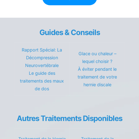
Guides & Conseils
Rapport Spécial: La
Glace ou chaleur –
Décompression
lequel choisir ?
Neurovertébrale
À éviter pendant le
Le guide des
traitement de votre
traitements des maux
hernie discale
de dos
Autres Traitements Disponibles
Traitement de la Hernie
Traitement de la