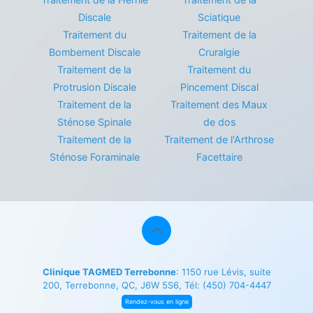
Discale
Sciatique
Traitement du
Traitement de la
Bombement Discale
Cruralgie
Traitement de la
Traitement du
Protrusion Discale
Pincement Discal
Traitement de la
Traitement des Maux
Sténose Spinale
de dos
Traitement de la
Traitement de l'Arthrose
Sténose Foraminale
Facettaire
Clinique TAGMED Terrebonne
: 1150 rue Lévis, suite
200, Terrebonne, QC, J6W 5S6, Tél:
(450) 704-4447
Rendez-vous en ligne