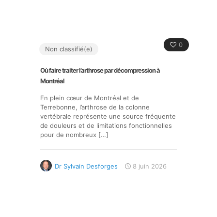
0
Non classifié(e)
Où faire traiter l’arthrose par décompression à
Montréal
En plein cœur de Montréal et de
Terrebonne, l’arthrose de la colonne
vertébrale représente une source fréquente
de douleurs et de limitations fonctionnelles
pour de nombreux
[…]
Dr Sylvain Desforges
8 juin 2026