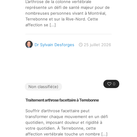
L’arthrose de la colonne vertébrale
représente un défi de santé majeur pour de
nombreuses personnes vivant à Montréal,
Terrebonne et sur la Rive-Nord. Cette
affection se
[…]
Dr Sylvain Desforges
25 juillet 2026
0
Non classifié(e)
Traitement arthrose facettaire à Terrebonne
Souffrir d’arthrose facettaire peut
transformer chaque mouvement en un défi
quotidien, imposant douleur et rigidité à
votre quotidien. À Terrebonne, cette
affection vertébrale touche un nombre
[…]