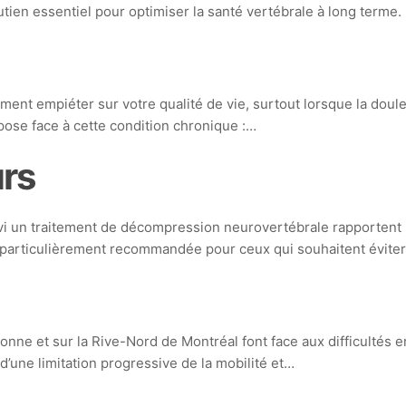
tien essentiel pour optimiser la santé vertébrale à long terme
ent empiéter sur votre qualité de vie, surtout lorsque la douleu
ose face à cette condition chronique :…
urs
i un traitement de décompression neurovertébrale rapportent un
particulièrement recommandée pour ceux qui souhaitent éviter 
e et sur la Rive-Nord de Montréal font face aux difficultés en
d’une limitation progressive de la mobilité et…