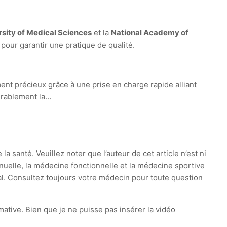
rsity of Medical Sciences
et la
National Academy of
our garantir une pratique de qualité.
ent précieux grâce à une prise en charge rapide alliant
érablement la…
la santé. Veuillez noter que l’auteur de cet article n’est ni
nuelle, la médecine fonctionnelle et la médecine sportive
cal. Consultez toujours votre médecin pour toute question
mative. Bien que je ne puisse pas insérer la vidéo