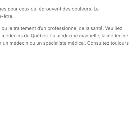
ques pour ceux qui éprouvent des douleurs. La
n-être.
 ou le traitement d’un professionnel de la santé. Veuillez
e des médecins du Québec. La médecine manuelle, la médecine
par un médecin ou un spécialiste médical. Consultez toujours