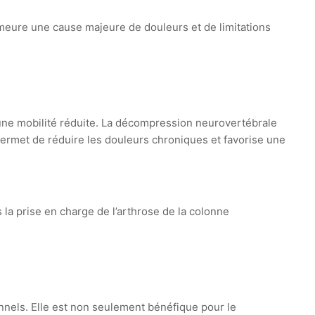
emeure une cause majeure de douleurs et de limitations
 une mobilité réduite. La décompression neurovertébrale
 permet de réduire les douleurs chroniques et favorise une
la prise en charge de l’arthrose de la colonne
nnels. Elle est non seulement bénéfique pour le