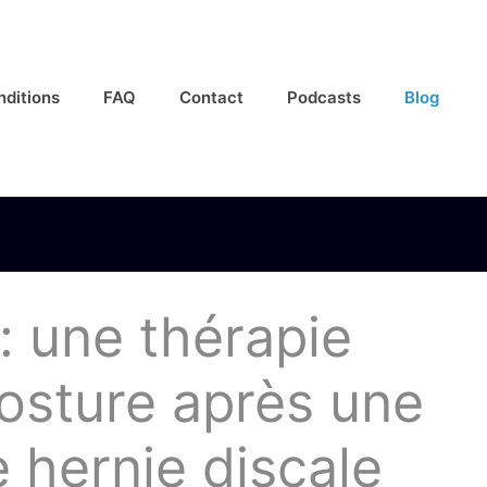
nditions
FAQ
Contact
Podcasts
Blog
: une thérapie
osture après une
e hernie discale