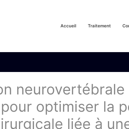
Accueil
Traitement
Co
 neurovertébrale 
pour optimiser la p
irurgicale liée à un