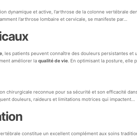
ion dynamique et active, l’arthrose de la colonne vertébrale d
tamment l’arthrose lombaire et cervicale, se manifeste par…
icaux
e
, les patients peuvent connaître des douleurs persistantes et
ement améliorer la
qualité de vie
. En optimisant la posture, elle
 chirurgicale reconnue pour sa sécurité et son efficacité dans 
quent douleurs, raideurs et limitations motrices qui impactent…
ation
vertébrale constitue un excellent complément aux soins traditio