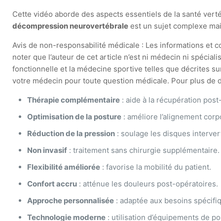
Cette vidéo aborde des aspects essentiels de la santé vert
décompression neurovertébrale
est un sujet complexe mais
Avis de non-responsabilité médicale : Les informations et con
noter que l’auteur de cet article n’est ni médecin ni spéci
fonctionnelle et la médecine sportive telles que décrites s
votre médecin pour toute question médicale. Pour plus de dé
Thérapie complémentaire
: aide à la récupération post
Optimisation de la posture
: améliore l’alignement corp
Réduction de la pression
: soulage les disques interver
Non invasif
: traitement sans chirurgie supplémentaire.
Flexibilité améliorée
: favorise la mobilité du patient.
Confort accru
: atténue les douleurs post-opératoires.
Approche personnalisée
: adaptée aux besoins spécifi
Technologie moderne
: utilisation d’équipements de po