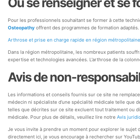
Où se renseigner et se 
Pour les professionnels souhaitant se former à cette techni
Osteopathy
offrent des programmes de formation adaptés. I
Arthrose et prise en charge rapide en région métropolitain
Dans la région métropolitaine, les nombreux patients souffr
expertise et technologies avancées. L’arthrose de la colon
Avis de non-responsabil
Les informations et conseils fournis sur ce site ne remplacent
médecin ni spécialiste d’une spécialité médicale telle que
telles que décrites sur ce site excluent tout traitement ou
médicale. Pour plus de détails, veuillez lire notre
Avis jurid
Je vous invite à prendre un moment pour explorer le sujet 
directement ici, je vous encourage à rechercher sur YouTube