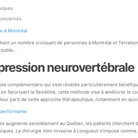
niques.
 concernés.
e à Montréal
ent un nombre croissant de personnes à Montréal et Terrebonne
trouble…
pression neurovertébrale
ie complémentaire qui s’est révélée particulièrement bénéfique
 en favorisant la flexibilité, cette méthode vise à améliorer le c
leur parti de cette approche thérapeutique, notamment en quoi el
t performante
es augmente sensiblement au Québec, les patients cherchent des
ssiques. La chirurgie mini-invasive à Longueuil s’impose comme