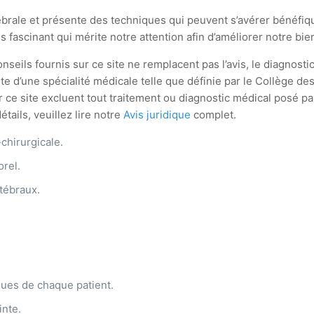
ébrale et présente des techniques qui peuvent s’avérer bénéfi
 fascinant qui mérite notre attention afin d’améliorer notre bie
seils fournis sur ce site ne remplacent pas l’avis, le diagnostic
aliste d’une spécialité médicale telle que définie par le Collèg
ur ce site excluent tout traitement ou diagnostic médical posé 
tails, veuillez lire notre
Avis juridique
complet.
-chirurgicale.
orel.
tébraux.
ques de chaque patient.
inte.