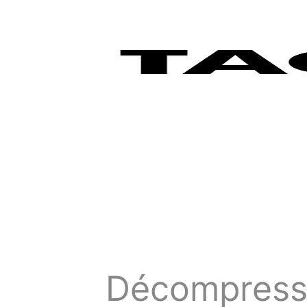
Décompressi