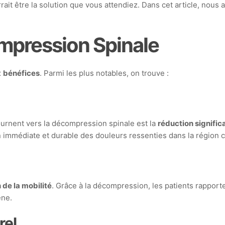
it être la solution que vous attendiez. Dans cet article, nous 
ompression Spinale
x
bénéfices
. Parmi les plus notables, on trouve :
ournent vers la décompression spinale est la
réduction signific
 immédiate et durable des douleurs ressenties dans la région c
n de la mobilité
. Grâce à la décompression, les patients rappor
êne.
rel