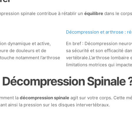
pression spinale contribue à rétablir un
équilibre
dans le corps
Décompression et arthrose : rés
ion dynamique et active,
En bref : Décompression neurov
eure de douleurs et de
sa sécurité et son efficacité da
i touche notamment l’arthrose
vertébrale.L’arthrose lombaire e
limitations motrices qui impact
 Décompression Spinale 
comment la
décompression spinale
agit sur votre corps. Cette m
nt ainsi la pression sur les disques intervertébraux.