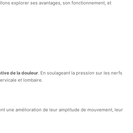
allons explorer ses avantages, son fonctionnement, et
ative de la douleur
. En soulageant la pression sur les nerfs
ervicale et lombaire.
tent une amélioration de leur amplitude de mouvement, leur