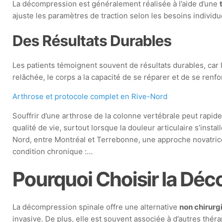
La décompression est généralement réalisée à l’aide d’une
ajuste les paramètres de traction selon les besoins individ
Des Résultats Durables
Les patients témoignent souvent de résultats durables, car 
relâchée, le corps a la capacité de se réparer et de se renf
Arthrose et protocole complet en Rive-Nord
Souffrir d’une arthrose de la colonne vertébrale peut rapi
qualité de vie, surtout lorsque la douleur articulaire s’instal
Nord, entre Montréal et Terrebonne, une approche novatrice
condition chronique :…
Pourquoi Choisir la Déc
La décompression spinale offre une alternative
non chirurg
invasive. De plus, elle est souvent associée à d’autres thér