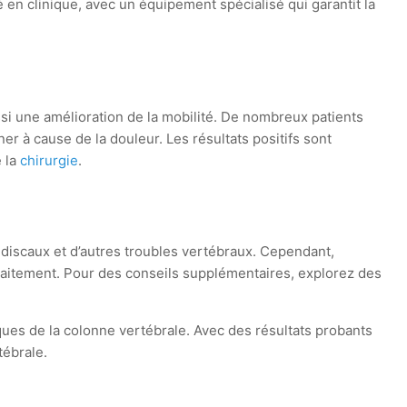
 en clinique, avec un équipement spécialisé qui garantit la
si une amélioration de la mobilité. De nombreux patients
er à cause de la douleur. Les résultats positifs sont
e la
chirurgie
.
iscaux et d’autres troubles vertébraux. Cependant,
 traitement. Pour des conseils supplémentaires, explorez des
es de la colonne vertébrale. Avec des résultats probants
tébrale.