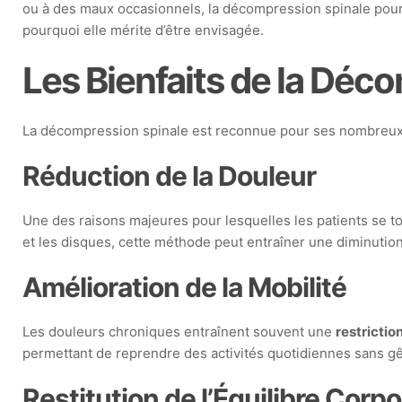
ou à des maux occasionnels, la décompression spinale pourra
pourquoi elle mérite d’être envisagée.
Les Bienfaits de la Déc
La décompression spinale est reconnue pour ses nombreu
Réduction de la Douleur
Une des raisons majeures pour lesquelles les patients se t
et les disques, cette méthode peut entraîner une diminution
Amélioration de la Mobilité
Les douleurs chroniques entraînent souvent une
restrictio
permettant de reprendre des activités quotidiennes sans g
Restitution de l’Équilibre Corpo