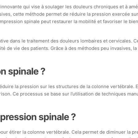
nnovante qui vise à soulager les douleurs chroniques et à améli
sives, cette méthode permet de réduire la pression exercée sur
ression spinale peut restaurer la mobilité et favoriser le bie
ive dans le traitement des douleurs lombaires et cervicales. C
alité de vie des patients. Grâce à des méthodes peu invasives,
n spinale ?
uire la pression sur les structures de la colonne vertébrale. 
érison. Ce processus se base sur l’utilisation de techniques ma
ression spinale ?
our étirer la colonne vertébrale. Cela permet de diminuer la pre