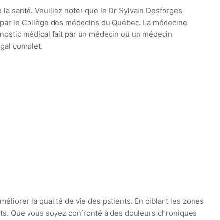
e la santé. Veuillez noter que le Dr Sylvain Desforges
ie par le Collège des médecins du Québec. La médecine
agnostic médical fait par un médecin ou un médecin
égal complet.
liorer la qualité de vie des patients. En ciblant les zones
ants. Que vous soyez confronté à des douleurs chroniques