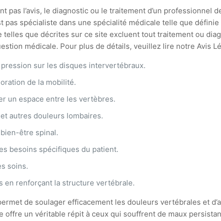
t pas l’avis, le diagnostic ou le traitement d’un professionnel d
st pas spécialiste dans une spécialité médicale telle que défin
 telles que décrites sur ce site excluent tout traitement ou di
stion médicale. Pour plus de détails, veuillez lire notre Avis L
 pression sur les disques intervertébraux.
ration de la mobilité.
réer un espace entre les vertèbres.
et autres douleurs lombaires.
bien-être spinal.
es besoins spécifiques du patient.
es soins.
s en renforçant la structure vertébrale.
rmet de soulager efficacement les douleurs vertébrales et d’amé
offre un véritable répit à ceux qui souffrent de maux persist