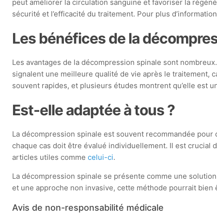
peut améliorer la circulation sanguine et favoriser la régé
sécurité et l’efficacité du traitement. Pour plus d’information
Les bénéfices de la décompres
Les avantages de la décompression spinale sont nombreux. E
signalent une meilleure qualité de vie après le traitement, c
souvent rapides, et plusieurs études montrent qu’elle est u
Est-elle adaptée à tous ?
La décompression spinale est souvent recommandée pour des
chaque cas doit être évalué individuellement. Il est crucia
articles utiles comme
celui-ci
.
La décompression spinale se présente comme une solution p
et une approche non invasive, cette méthode pourrait bien êt
Avis de non-responsabilité médicale