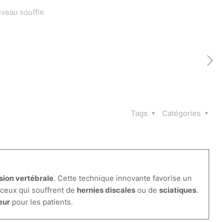
veau souffle
Tags
Catégories
ion vertébrale
. Cette technique innovante favorise un
 ceux qui souffrent de
hernies discales
ou de
sciatiques
.
eur
pour les patients.