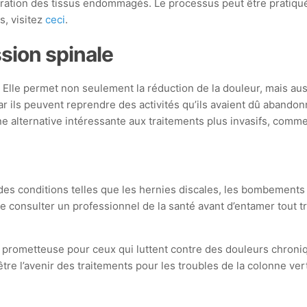
nération des tissus endommagés. Le processus peut être pratiqué
s, visitez
ceci
.
sion spinale
lle permet non seulement la réduction de la douleur, mais aus
ar ils peuvent reprendre des activités qu’ils avaient dû abandonn
ne alternative intéressante aux traitements plus invasifs, comm
 conditions telles que les hernies discales, les bombements d
l de consulter un professionnel de la santé avant d’entamer tout
rometteuse pour ceux qui luttent contre des douleurs chroniqu
re l’avenir des traitements pour les troubles de la colonne ver