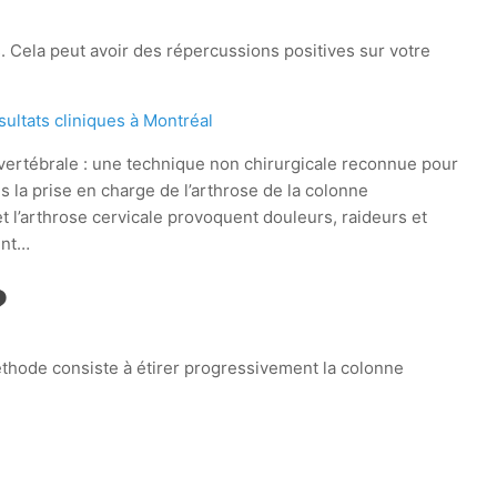
. Cela peut avoir des répercussions positives sur votre
ultats cliniques à Montréal
ertébrale : une technique non chirurgicale reconnue pour
ns la prise en charge de l’arthrose de la colonne
t l’arthrose cervicale provoquent douleurs, raideurs et
ent…
?
éthode consiste à étirer progressivement la colonne