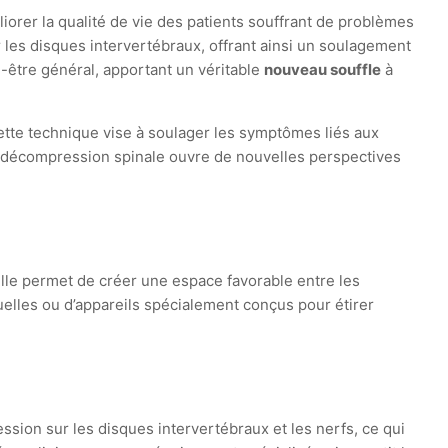
orer la qualité de vie des patients souffrant de problèmes
 les disques intervertébraux, offrant ainsi un soulagement
n-être général, apportant un véritable
nouveau souffle
à
ette technique vise à soulager les symptômes liés aux
 la décompression spinale ouvre de nouvelles perspectives
Elle permet de créer une espace favorable entre les
nuelles ou d’appareils spécialement conçus pour étirer
ssion sur les disques intervertébraux et les nerfs, ce qui