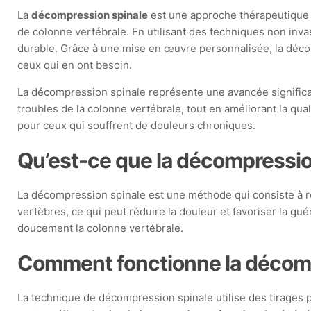
La
décompression spinale
est une approche thérapeutique i
de colonne vertébrale. En utilisant des techniques non inva
durable. Grâce à une mise en œuvre personnalisée, la décomp
ceux qui en ont besoin.
La décompression spinale représente une avancée significat
troubles de la colonne vertébrale, tout en améliorant la qu
pour ceux qui souffrent de douleurs chroniques.
Qu’est-ce que la décompressio
La décompression spinale est une méthode qui consiste à réd
vertèbres, ce qui peut réduire la douleur et favoriser la gu
doucement la colonne vertébrale.
Comment fonctionne la décomp
La technique de décompression spinale utilise des tirages p