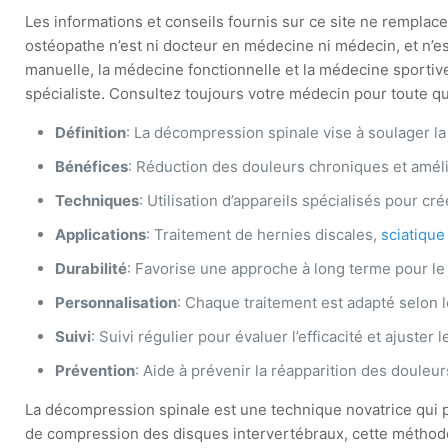
Les informations et conseils fournis sur ce site ne remplacen
ostéopathe n’est ni docteur en médecine ni médecin, et n’e
manuelle, la médecine fonctionnelle et la médecine sportive
spécialiste. Consultez toujours votre médecin pour toute que
Définition
: La décompression spinale vise à soulager la
Bénéfices
: Réduction des douleurs chroniques et amélio
Techniques
: Utilisation d’appareils spécialisés pour c
Applications
: Traitement de hernies discales,
sciatique
Durabilité
: Favorise une approche à long terme pour le 
Personnalisation
: Chaque traitement est adapté selon l
Suivi
: Suivi régulier pour évaluer l’efficacité et ajuster l
Prévention
: Aide à prévenir la réapparition des douleur
La décompression spinale est une technique novatrice qui pe
de compression des disques intervertébraux, cette méthode 