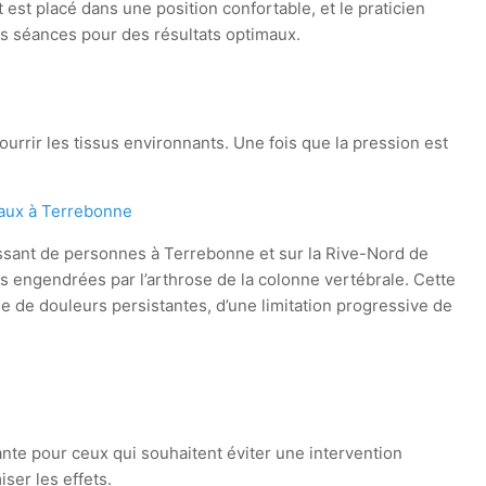
t est placé dans une position confortable, et le praticien
urs séances pour des résultats optimaux.
ourrir les tissus environnants. Une fois que la pression est
caux à Terrebonne
sant de personnes à Terrebonne et sur la Rive-Nord de
és engendrées par l’arthrose de la colonne vertébrale. Cette
e de douleurs persistantes, d’une limitation progressive de
yante pour ceux qui souhaitent éviter une intervention
ser les effets.