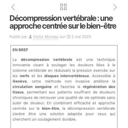
Décompression vertébrale : une
approche centrée sur le bien-être
Publié par
Victor Moreau
sur
2 mai 2025
EN BREF
La
décompression vertébrale
est une technique
innovante visant à soulager les douleurs liées à la
colonne vertébrale en réduisant la pression exercée sur
les
nerfs
et les
disques intervertébraux
. Accessible à
Genève
, cette méthode non invasive améliore la
circulation sanguine
et favorise la
régénération des
tissus
, permettant aux patients souffrant de douleurs
chroniques de retrouver une qualité de vie optimale sans
subir de douleur. En combinant efficacité et approche
centrée sur le
bien-être
, la décompression vertébrale
s’avère être une solution adaptée pour ceux qui
cherchent un soulagement durable.