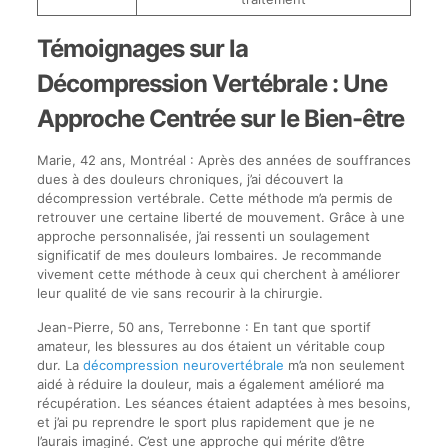
Témoignages sur la
Décompression Vertébrale : Une
Approche Centrée sur le Bien-être
Marie, 42 ans, Montréal : Après des années de souffrances
dues à des douleurs chroniques, j’ai découvert la
décompression vertébrale. Cette méthode m’a permis de
retrouver une certaine liberté de mouvement. Grâce à une
approche personnalisée, j’ai ressenti un soulagement
significatif de mes douleurs lombaires. Je recommande
vivement cette méthode à ceux qui cherchent à améliorer
leur qualité de vie sans recourir à la chirurgie.
Jean-Pierre, 50 ans, Terrebonne : En tant que sportif
amateur, les blessures au dos étaient un véritable coup
dur. La
décompression neurovertébrale
m’a non seulement
aidé à réduire la douleur, mais a également amélioré ma
récupération. Les séances étaient adaptées à mes besoins,
et j’ai pu reprendre le sport plus rapidement que je ne
l’aurais imaginé. C’est une approche qui mérite d’être