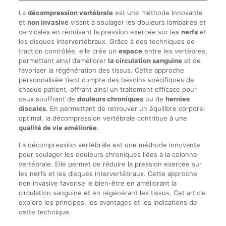
La
décompression vertébrale
est une méthode innovante
et
non invasive
visant à soulager les douleurs lombaires et
cervicales en réduisant la pression exercée sur les
nerfs
et
les disques intervertébraux. Grâce à des techniques de
traction contrôlée, elle crée un
espace
entre les vertèbres,
permettant ainsi d’améliorer
la circulation sanguine
et de
favoriser la régénération des tissus. Cette approche
personnalisée tient compte des besoins spécifiques de
chaque patient, offrant ainsi un traitement efficace pour
ceux souffrant de
douleurs chroniques
ou de
hernies
discales
. En permettant de retrouver un équilibre corporel
optimal, la décompression vertébrale contribue à une
qualité de vie améliorée
.
La décompression vertébrale est une méthode innovante
pour soulager les douleurs chroniques liées à la colonne
vertébrale. Elle permet de réduire la pression exercée sur
les nerfs et les disques intervertébraux. Cette approche
non invasive favorise le bien-être en améliorant la
circulation sanguine et en régénérant les tissus. Cet article
explore les principes, les avantages et les indications de
cette technique.