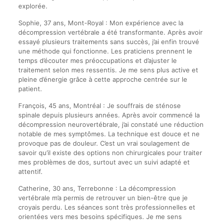
explorée.
Sophie, 37 ans, Mont-Royal : Mon expérience avec la
décompression vertébrale a été transformante. Après avoir
essayé plusieurs traitements sans succès, j’ai enfin trouvé
une méthode qui fonctionne. Les praticiens prennent le
temps d’écouter mes préoccupations et d’ajuster le
traitement selon mes ressentis. Je me sens plus active et
pleine d’énergie grâce à cette approche centrée sur le
patient.
François, 45 ans, Montréal : Je souffrais de sténose
spinale depuis plusieurs années. Après avoir commencé la
décompression neurovertébrale, j’ai constaté une réduction
notable de mes symptômes. La technique est douce et ne
provoque pas de douleur. C’est un vrai soulagement de
savoir qu’il existe des options non chirurgicales pour traiter
mes problèmes de dos, surtout avec un suivi adapté et
attentif.
Catherine, 30 ans, Terrebonne : La décompression
vertébrale m’a permis de retrouver un bien-être que je
croyais perdu. Les séances sont très professionnelles et
orientées vers mes besoins spécifiques. Je me sens