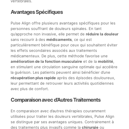
vertébrales.
Avantages Spécifiques
Pulse Align offre plusieurs avantages spécifiques pour les
personnes souffrant de douleurs spinales. En tant
qu’approche non invasive, elle permet de
réduire la douleur
sans recourir à des
médicaments
, ce qui est
particulièrement bénéfique pour ceux qui souhaitent éviter
les effets secondaires associés aux traitements
médicamenteux. De plus, cette méthode favorise une
amélioration de la fonction musculaire
et de la
mobilité
,
en stimulant une circulation sanguine optimale qui accélère
la guérison. Les patients peuvent ainsi bénéficier d’une
récupération plus rapide
après des épisodes douloureux,
leur permettant de retrouver leurs activités quotidiennes
avec plus de confort.
Comparaison avec d’Autres Traitements
En comparaison avec d’autres thérapies couramment
utilisées pour traiter les douleurs vertébrales, Pulse Align
se distingue par ses avantages uniques. Contrairement à
des traitements plus invasifs comme la
chirurgie
ou