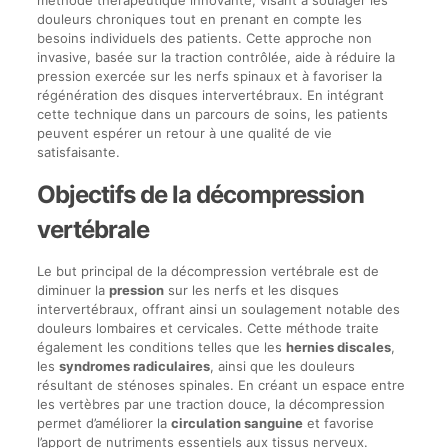
méthode thérapeutique innovante, visant à soulager les
douleurs chroniques tout en prenant en compte les
besoins individuels des patients. Cette approche non
invasive, basée sur la traction contrôlée, aide à réduire la
pression exercée sur les nerfs spinaux et à favoriser la
régénération des disques intervertébraux. En intégrant
cette technique dans un parcours de soins, les patients
peuvent espérer un retour à une qualité de vie
satisfaisante.
Objectifs de la décompression
vertébrale
Le but principal de la décompression vertébrale est de
diminuer la
pression
sur les nerfs et les disques
intervertébraux, offrant ainsi un soulagement notable des
douleurs lombaires et cervicales. Cette méthode traite
également les conditions telles que les
hernies discales
,
les
syndromes radiculaires
, ainsi que les douleurs
résultant de sténoses spinales. En créant un espace entre
les vertèbres par une traction douce, la décompression
permet d’améliorer la
circulation sanguine
et favorise
l’apport de nutriments essentiels aux tissus nerveux.