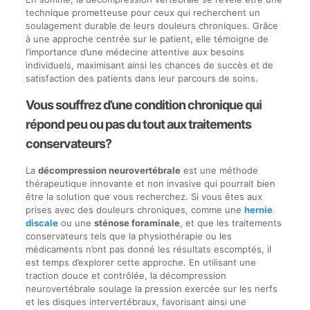
technique prometteuse pour ceux qui recherchent un
soulagement durable de leurs douleurs chroniques. Grâce
à une approche centrée sur le patient, elle témoigne de
l’importance d’une médecine attentive aux besoins
individuels, maximisant ainsi les chances de succès et de
satisfaction des patients dans leur parcours de soins.
Vous souffrez d’une condition chronique qui
répond peu ou pas du tout aux traitements
conservateurs?
La
décompression neurovertébrale
est une méthode
thérapeutique innovante et non invasive qui pourrait bien
être la solution que vous recherchez. Si vous êtes aux
prises avec des douleurs chroniques, comme une
hernie
discale
ou une
sténose foraminale
, et que les traitements
conservateurs tels que la physiothérapie ou les
médicaments n’ont pas donné les résultats escomptés, il
est temps d’explorer cette approche. En utilisant une
traction douce et contrôlée, la décompression
neurovertébrale soulage la pression exercée sur les nerfs
et les disques intervertébraux, favorisant ainsi une