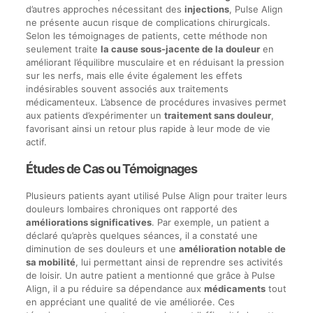
d’autres approches nécessitant des
injections
, Pulse Align
ne présente aucun risque de complications chirurgicals.
Selon les témoignages de patients, cette méthode non
seulement traite
la cause sous-jacente de la douleur
en
améliorant l’équilibre musculaire et en réduisant la pression
sur les nerfs, mais elle évite également les effets
indésirables souvent associés aux traitements
médicamenteux. L’absence de procédures invasives permet
aux patients d’expérimenter un
traitement sans douleur
,
favorisant ainsi un retour plus rapide à leur mode de vie
actif.
Études de Cas ou Témoignages
Plusieurs patients ayant utilisé Pulse Align pour traiter leurs
douleurs lombaires chroniques ont rapporté des
améliorations significatives
. Par exemple, un patient a
déclaré qu’après quelques séances, il a constaté une
diminution de ses douleurs et une
amélioration notable de
sa mobilité
, lui permettant ainsi de reprendre ses activités
de loisir. Un autre patient a mentionné que grâce à Pulse
Align, il a pu réduire sa dépendance aux
médicaments
tout
en appréciant une qualité de vie améliorée. Ces