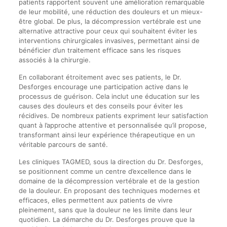
patients rapportent souvent une amélioration remarquable
de leur mobilité, une réduction des douleurs et un mieux-
être global. De plus, la décompression vertébrale est une
alternative attractive pour ceux qui souhaitent éviter les
interventions chirurgicales invasives, permettant ainsi de
bénéficier d’un traitement efficace sans les risques
associés à la chirurgie.
En collaborant étroitement avec ses patients, le Dr.
Desforges encourage une participation active dans le
processus de guérison. Cela inclut une éducation sur les
causes des douleurs et des conseils pour éviter les
récidives. De nombreux patients expriment leur satisfaction
quant à l’approche attentive et personnalisée qu’il propose,
transformant ainsi leur expérience thérapeutique en un
véritable parcours de santé.
Les cliniques TAGMED, sous la direction du Dr. Desforges,
se positionnent comme un centre d’excellence dans le
domaine de la décompression vertébrale et de la gestion
de la douleur. En proposant des techniques modernes et
efficaces, elles permettent aux patients de vivre
pleinement, sans que la douleur ne les limite dans leur
quotidien. La démarche du Dr. Desforges prouve que la