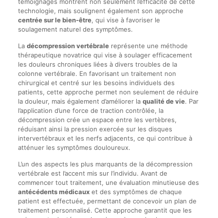
témoignages montrent non seulement l’efficacité de cette
technologie, mais soulignent également son approche
centrée sur le bien-être
, qui vise à favoriser le
soulagement naturel des symptômes.
La
décompression vertébrale
représente une méthode
thérapeutique novatrice qui vise à soulager efficacement
les douleurs chroniques liées à divers troubles de la
colonne vertébrale. En favorisant un traitement non
chirurgical et centré sur les besoins individuels des
patients, cette approche permet non seulement de réduire
la douleur, mais également d’améliorer la
qualité de vie
. Par
l’application d’une force de traction contrôlée, la
décompression crée un espace entre les vertèbres,
réduisant ainsi la pression exercée sur les disques
intervertébraux et les nerfs adjacents, ce qui contribue à
atténuer les symptômes douloureux.
L’un des aspects les plus marquants de la décompression
vertébrale est l’accent mis sur l’individu. Avant de
commencer tout traitement, une évaluation minutieuse des
antécédents médicaux
et des symptômes de chaque
patient est effectuée, permettant de concevoir un plan de
traitement personnalisé. Cette approche garantit que les