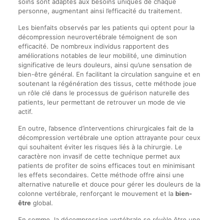
soins sont adaptés aux besoins uniques de chaque
personne, augmentant ainsi l’efficacité du traitement.
Les bienfaits observés par les patients qui optent pour la
décompression neurovertébrale témoignent de son
efficacité. De nombreux individus rapportent des
améliorations notables de leur mobilité, une diminution
significative de leurs douleurs, ainsi qu’une sensation de
bien-être général. En facilitant la circulation sanguine et en
soutenant la régénération des tissus, cette méthode joue
un rôle clé dans le processus de guérison naturelle des
patients, leur permettant de retrouver un mode de vie
actif.
En outre, l’absence d’interventions chirurgicales fait de la
décompression vertébrale une option attrayante pour ceux
qui souhaitent éviter les risques liés à la chirurgie. Le
caractère non invasif de cette technique permet aux
patients de profiter de soins efficaces tout en minimisant
les effets secondaires. Cette méthode offre ainsi une
alternative naturelle et douce pour gérer les douleurs de la
colonne vertébrale, renforçant le mouvement et la
bien-
être
global.
En somme, la décompression vertébrale se révèle être une