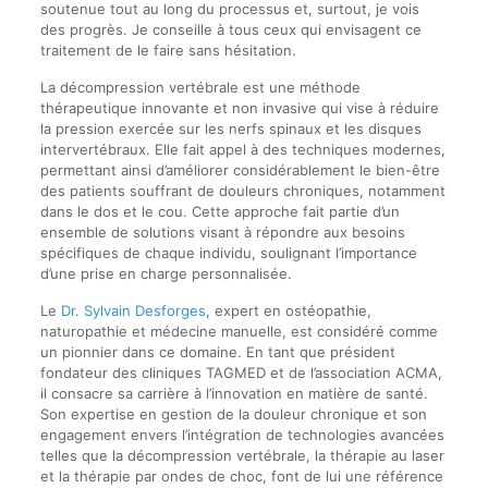
soutenue tout au long du processus et, surtout, je vois
des progrès. Je conseille à tous ceux qui envisagent ce
traitement de le faire sans hésitation.
La décompression vertébrale est une méthode
thérapeutique innovante et non invasive qui vise à réduire
la pression exercée sur les nerfs spinaux et les disques
intervertébraux. Elle fait appel à des techniques modernes,
permettant ainsi d’améliorer considérablement le bien-être
des patients souffrant de douleurs chroniques, notamment
dans le dos et le cou. Cette approche fait partie d’un
ensemble de solutions visant à répondre aux besoins
spécifiques de chaque individu, soulignant l’importance
d’une prise en charge personnalisée.
Le
Dr. Sylvain Desforges
, expert en ostéopathie,
naturopathie et médecine manuelle, est considéré comme
un pionnier dans ce domaine. En tant que président
fondateur des cliniques TAGMED et de l’association ACMA,
il consacre sa carrière à l’innovation en matière de santé.
Son expertise en gestion de la douleur chronique et son
engagement envers l’intégration de technologies avancées
telles que la décompression vertébrale, la thérapie au laser
et la thérapie par ondes de choc, font de lui une référence